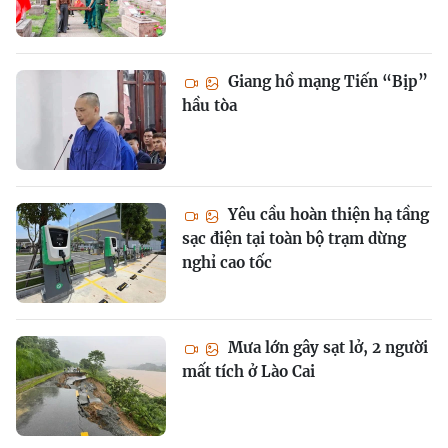
Giang hồ mạng Tiến “Bịp”
hầu tòa
Yêu cầu hoàn thiện hạ tầng
sạc điện tại toàn bộ trạm dừng
nghỉ cao tốc
Mưa lớn gây sạt lở, 2 người
mất tích ở Lào Cai