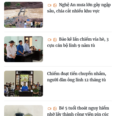
Nghệ An mưa lớn gây ngập
sâu, chia cắt nhiều khu vực
Bảo kê lấn chiếm vỉa hè, 3
cựu cán bộ lĩnh 9 năm tù
Chiếm đoạt tiền chuyển nhầm,
người đàn ông lĩnh 12 tháng tù
Bé 5 tuổi thoát nguy hiểm
nhờ lấy thành công viên pin cúc