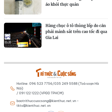
áo khỏi thực quản
Hàng chục ô tô thủng lốp do cán
phải mảnh sắt trên cao tốc đi qua
Gia Lai
Hotline: 096 523 7756/035 249 5588 (Toà soạn Hà
Nội)
/ 091 122 1222 (VPĐD TPHCM)
baotrithuccuocsong@kienthuc.net.vn -
tkts@kienthuc.net.vn