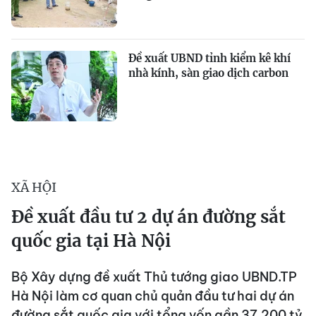
Đề xuất UBND tỉnh kiểm kê khí
nhà kính, sàn giao dịch carbon
XÃ HỘI
Đề xuất đầu tư 2 dự án đường sắt
quốc gia tại Hà Nội
Bộ Xây dựng đề xuất Thủ tướng giao UBND.TP
Hà Nội làm cơ quan chủ quản đầu tư hai dự án
đường sắt quốc gia với tổng vốn gần 37.200 tỷ