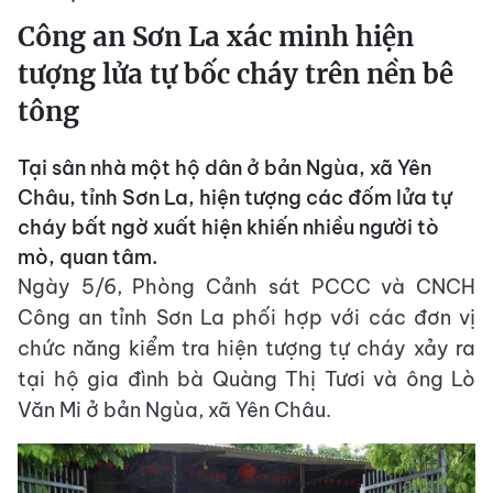
Công an Sơn La xác minh hiện
tượng lửa tự bốc cháy trên nền bê
tông
Tại sân nhà một hộ dân ở bản Ngùa, xã Yên
Châu, tỉnh Sơn La, hiện tượng các đốm lửa tự
cháy bất ngờ xuất hiện khiến nhiều người tò
mò, quan tâm.
Ngày 5/6, Phòng Cảnh sát PCCC và CNCH
Công an tỉnh Sơn La phối hợp với các đơn vị
chức năng kiểm tra hiện tượng tự cháy xảy ra
tại hộ gia đình bà Quàng Thị Tươi và ông Lò
Văn Mi ở bản Ngùa, xã Yên Châu.