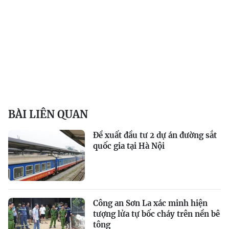
BÀI LIÊN QUAN
Đề xuất đầu tư 2 dự án đường sắt
quốc gia tại Hà Nội
Công an Sơn La xác minh hiện
tượng lửa tự bốc cháy trên nền bê
tông