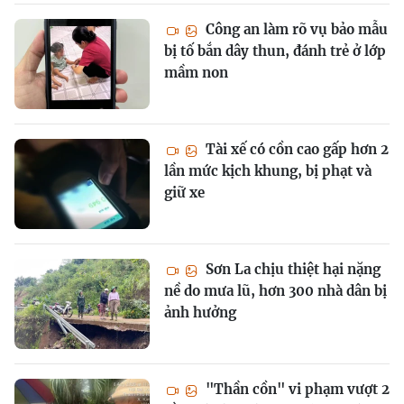
Công an làm rõ vụ bảo mẫu
bị tố bắn dây thun, đánh trẻ ở lớp
mầm non
Tài xế có cồn cao gấp hơn 2
lần mức kịch khung, bị phạt và
giữ xe
Sơn La chịu thiệt hại nặng
nề do mưa lũ, hơn 300 nhà dân bị
ảnh hưởng
"Thần cồn" vi phạm vượt 2