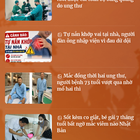
do ung thư
Tự nắn khớp vai tại nhà, người
đàn ông nhập viện vì đau dữ dội
Mắc đồng thời hai ung thư,
người bệnh 73 tuổi vượt qua nhờ
mổ hai thì
Sốt kèm co giật, bé gái 7 tháng
tuổi bất ngờ mắc viêm não Nhật
Bản