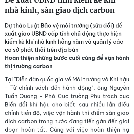
Đề xuất UBND tỉnh kiểm kê khí
nhà kính, sàn giao dịch carbon
Dự thảo Luật Bảo vệ môi trường (sửa đổi) đề
xuất giao UBND cấp tỉnh chủ động thực hiện
kiểm kê khí nhà kính hằng năm và quản lý các
cơ sở phát thải trên địa bàn
Hoàn thiện những bước cuối cùng để vận hành
thị trường carbon
Tại "Diễn đàn quốc gia về Môi trường và Khí hậu
- Từ chính sách đến hành động", ông Nguyễn
Tuấn Quang - Phó Cục trưởng Phụ trách cục
Biến đổi khí hậu cho biết, sau nhiều lần điều
chỉnh tiến độ, việc vận hành thí điểm sàn giao
dịch carbon trong nước đang tiến gần đến giai
đoạn hoàn tất. Cùng với việc hoàn thiện hạ