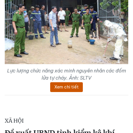
Lực lượng chức năng xác minh nguyên nhân các đốm
lửa tự cháy. Ảnh: SLTV
Xem chi tiết
XÃ HỘI