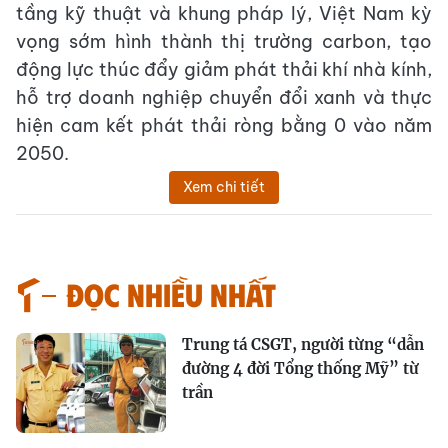
tầng kỹ thuật và khung pháp lý, Việt Nam kỳ
vọng sớm hình thành thị trường carbon, tạo
động lực thúc đẩy giảm phát thải khí nhà kính,
hỗ trợ doanh nghiệp chuyển đổi xanh và thực
hiện cam kết phát thải ròng bằng 0 vào năm
2050.
Xem chi tiết
Đọc nhiều nhất
Trung tá CSGT, người từng “dẫn
đường 4 đời Tổng thống Mỹ” từ
trần