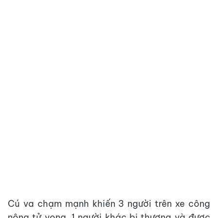
Cú va chạm mạnh khiến 3 người trên xe công
nông tử vong, 1 người khác bị thương và được