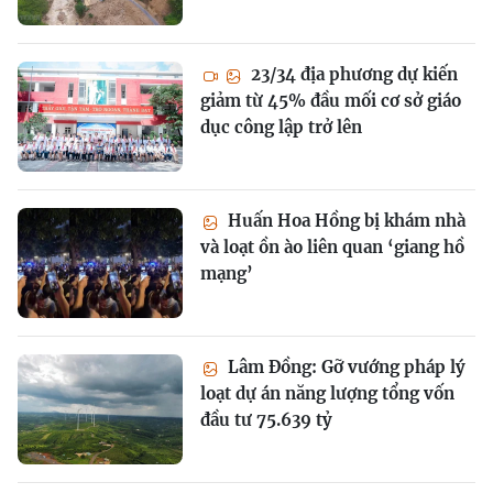
23/34 địa phương dự kiến
giảm từ 45% đầu mối cơ sở giáo
dục công lập trở lên
Huấn Hoa Hồng bị khám nhà
và loạt ồn ào liên quan ‘giang hồ
mạng’
Lâm Đồng: Gỡ vướng pháp lý
loạt dự án năng lượng tổng vốn
đầu tư 75.639 tỷ