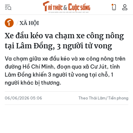
XÃ HỘI
Xe đầu kéo va chạm xe công nông
tại Lâm Đồng, 3 người tử vong
Va chạm giữa xe đầu kéo và xe công nông trên
đường Hồ Chí Minh, đoạn qua xã Cư Jút, tỉnh
Lâm Đồng khiến 3 người tử vong tại chỗ, 1
người khác bị thương.
06/06/2026 05:06
Theo Thái Lâm/Tiền phong