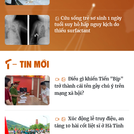
Cứu sống trẻ sơ sinh 1 ngày
tuổi suy hô hấp nguy kịch do
thiếu surfactant
Tin mới
Điều gì khiến Tiến "Bịp"
trở thành cái tên gây chú ý trên
mạng xã hội?
Xúc động lễ truy điệu, an
táng 10 hài cốt liệt sĩ ở Hà Tĩnh