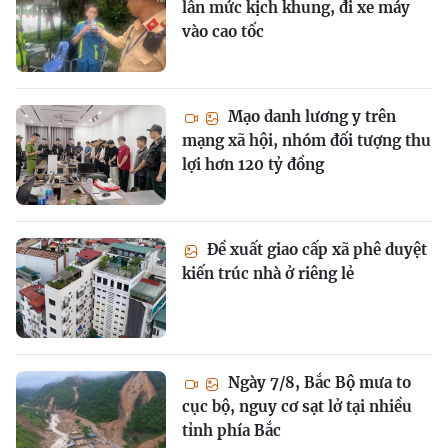
lần mức kịch khung, đi xe máy
vào cao tốc
Mạo danh lương y trên
mạng xã hội, nhóm đối tượng thu
lợi hơn 120 tỷ đồng
Đề xuất giao cấp xã phê duyệt
kiến trúc nhà ở riêng lẻ
Ngày 7/8, Bắc Bộ mưa to
cục bộ, nguy cơ sạt lở tại nhiều
tỉnh phía Bắc