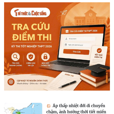
Áp thấp nhiệt đới di chuyển
chậm, ảnh hưởng thời tiết miền