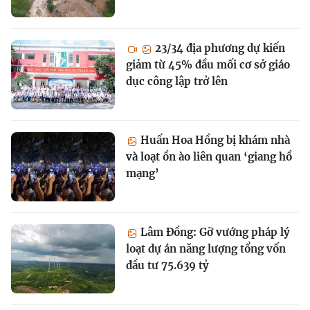
23/34 địa phương dự kiến
giảm từ 45% đầu mối cơ sở giáo
dục công lập trở lên
Huấn Hoa Hồng bị khám nhà
và loạt ồn ào liên quan ‘giang hồ
mạng’
Lâm Đồng: Gỡ vướng pháp lý
loạt dự án năng lượng tổng vốn
đầu tư 75.639 tỷ