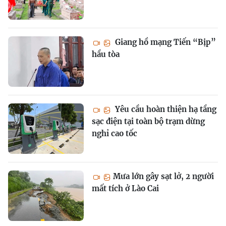
Giang hồ mạng Tiến “Bịp”
hầu tòa
Yêu cầu hoàn thiện hạ tầng
sạc điện tại toàn bộ trạm dừng
nghỉ cao tốc
Mưa lớn gây sạt lở, 2 người
mất tích ở Lào Cai