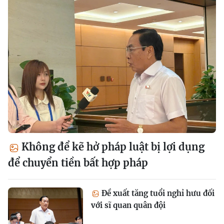
Không để kẽ hở pháp luật bị lợi dụng
để chuyển tiền bất hợp pháp
Đề xuất tăng tuổi nghỉ hưu đối
với sĩ quan quân đội