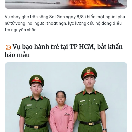
Vụ cháy ghe trên sông Sài Gòn ngày 8/8 khiến một người phụ
nữ tử vong, hai người thoát nạn, lực lượng cứu hộ đang điều
tra nguyên nhân.
Vụ bạo hành trẻ tại TP HCM, bắt khẩn
bảo mẫu