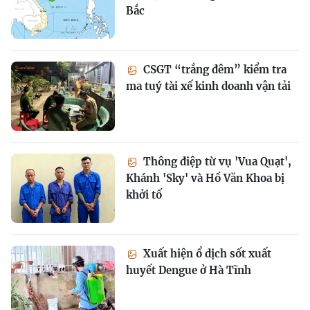
Bắc
CSGT “trắng đêm” kiểm tra
ma tuý tài xế kinh doanh vận tải
Thông điệp từ vụ 'Vua Quạt',
Khánh 'Sky' và Hồ Văn Khoa bị
khởi tố
Xuất hiện ổ dịch sốt xuất
huyết Dengue ở Hà Tĩnh