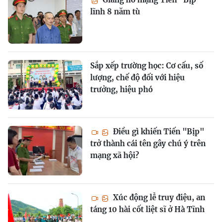
lĩnh 8 năm tù
Sắp xếp trường học: Cơ cấu, số
lượng, chế độ đối với hiệu
trưởng, hiệu phó
Điều gì khiến Tiến "Bịp"
trở thành cái tên gây chú ý trên
mạng xã hội?
Xúc động lễ truy điệu, an
táng 10 hài cốt liệt sĩ ở Hà Tĩnh