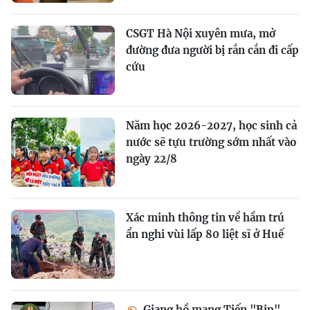
CSGT Hà Nội xuyên mưa, mở
đường đưa người bị rắn cắn đi cấp
cứu
Năm học 2026-2027, học sinh cả
nước sẽ tựu trường sớm nhất vào
ngày 22/8
Xác minh thông tin về hầm trú
ẩn nghi vùi lấp 80 liệt sĩ ở Huế
Giang hồ mạng Tiến "Bịp"