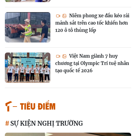
Niêm phong xe đầu kéo rải
mảnh sắt trên cao tốc khiến hơn
120 ô tô thủng lốp
Việt Nam giành 7 huy
chương tại Olympic Trí tuệ nhân
tạo quốc tế 2026
TIÊU ĐIỂM
SỰ KIỆN NGHỊ TRƯỜNG