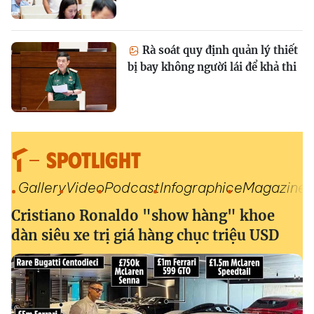
Rà soát quy định quản lý thiết
bị bay không người lái để khả thi
SPOTLIGHT
Gallery
Video
Podcast
Infographic
eMagazine
Cristiano Ronaldo "show hàng" khoe
dàn siêu xe trị giá hàng chục triệu USD