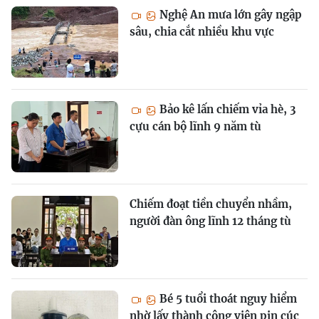
Nghệ An mưa lớn gây ngập
sâu, chia cắt nhiều khu vực
Bảo kê lấn chiếm vỉa hè, 3
cựu cán bộ lĩnh 9 năm tù
Chiếm đoạt tiền chuyển nhầm,
người đàn ông lĩnh 12 tháng tù
Bé 5 tuổi thoát nguy hiểm
nhờ lấy thành công viên pin cúc