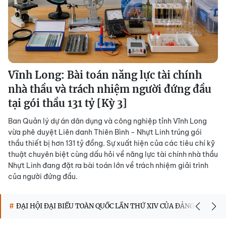
Vĩnh Long: Bài toán năng lực tài chính
nhà thầu và trách nhiệm người đứng đầu
tại gói thầu 131 tỷ [Kỳ 3]
Ban Quản lý dự án dân dụng và công nghiệp tỉnh Vĩnh Long
vừa phê duyệt Liên danh Thiên Bình - Nhựt Linh trúng gói
thầu thiết bị hơn 131 tỷ đồng. Sự xuất hiện của các tiêu chí kỹ
thuật chuyên biệt cùng dấu hỏi về năng lực tài chính nhà thầu
Nhựt Linh đang đặt ra bài toán lớn về trách nhiệm giải trình
của người đứng đầu.
#
ĐẠI HỘI ĐẠI BIỂU TOÀN QUỐC LẦN THỨ XIV CỦA ĐẢNG
#
BẦU