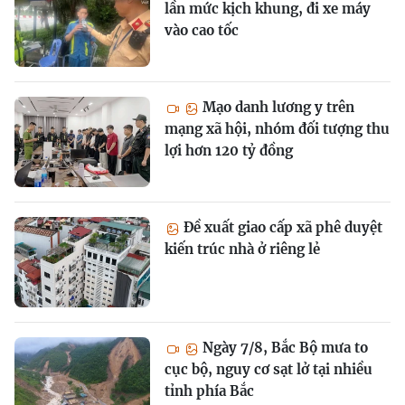
lần mức kịch khung, đi xe máy
vào cao tốc
Mạo danh lương y trên
mạng xã hội, nhóm đối tượng thu
lợi hơn 120 tỷ đồng
Đề xuất giao cấp xã phê duyệt
kiến trúc nhà ở riêng lẻ
Ngày 7/8, Bắc Bộ mưa to
cục bộ, nguy cơ sạt lở tại nhiều
tỉnh phía Bắc