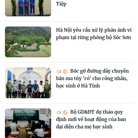
Tiệp
Hà Nội yêu cầu xử lý phản ánh vi
phạm tại rừng phòng hộ Sóc Sơn
Bóc gỡ đường dây chuyên
bán ma túy 'cỏ' cho công nhân,
học sinh ở Hà Tĩnh
Bộ GD&ĐT dự thảo quy
định mới về hoạt động của ban
đại diện cha mẹ học sinh