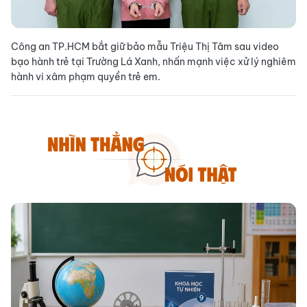
Công an TP.HCM bắt giữ bảo mẫu Triệu Thị Tâm sau video
bạo hành trẻ tại Trường Lá Xanh, nhấn mạnh việc xử lý nghiêm
hành vi xâm phạm quyền trẻ em.