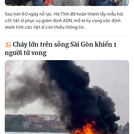
Sau hơn 60 ngày nỗ lực, Hà Tĩnh đã hoàn thành lấy mẫu hài
cốt liệt sĩ phục vụ giám định ADN, mở ra hy vọng xác định
danh tính các liệt sĩ còn thiếu thông tin.
Cháy lớn trên sông Sài Gòn khiến 1
người tử vong