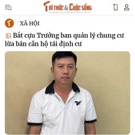
XÃ HỘI
Bắt cựu Trưởng ban quản lý chung cư
lừa bán căn hộ tái định cư