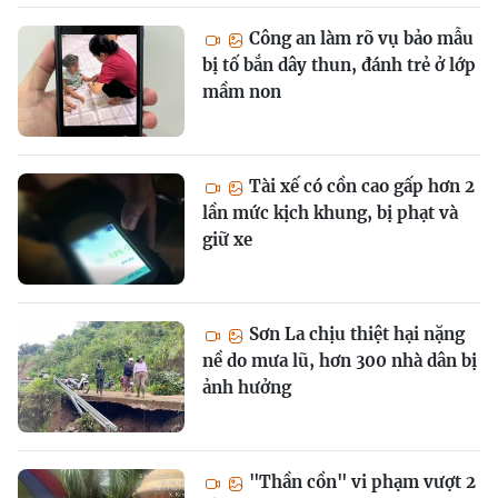
Công an làm rõ vụ bảo mẫu
bị tố bắn dây thun, đánh trẻ ở lớp
mầm non
Tài xế có cồn cao gấp hơn 2
lần mức kịch khung, bị phạt và
giữ xe
Sơn La chịu thiệt hại nặng
nề do mưa lũ, hơn 300 nhà dân bị
ảnh hưởng
"Thần cồn" vi phạm vượt 2