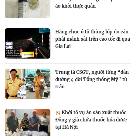
áo khỏi thực quản
Hàng chục ô tô thủng lốp do cán
phải mảnh sắt trên cao tốc đi qua
Gia Lai
Trung tá CSGT, người từng “dẫn
đường 4 đời Tổng thống Mỹ” từ
trần
Khởi tố vụ án sản xuất thuốc
Đông y giả chứa thuốc hóa dược
tại Hà Nội