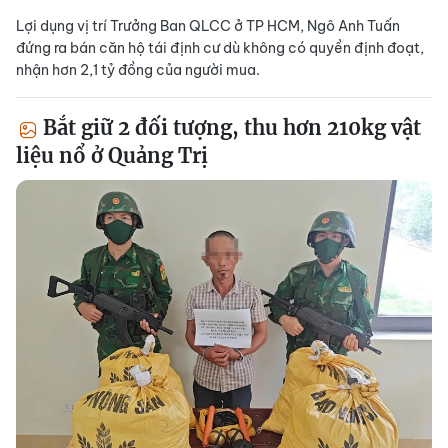
Lợi dụng vị trí Trưởng Ban QLCC ở TP HCM, Ngô Anh Tuấn
đứng ra bán căn hộ tái định cư dù không có quyền định đoạt,
nhận hơn 2,1 tỷ đồng của người mua.
Bắt giữ 2 đối tượng, thu hơn 210kg vật
liệu nổ ở Quảng Trị