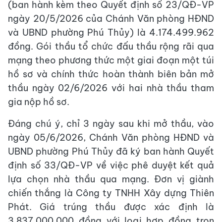
(ban hành kèm theo Quyết định số 23/QĐ-VP
ngày 20/5/2026 của Chánh Văn phòng HĐND
và UBND phường Phú Thủy) là 4.174.499.962
đồng. Gói thầu tổ chức đấu thầu rộng rãi qua
mạng theo phương thức một giai đoạn một túi
hồ sơ và chính thức hoàn thành biên bản mở
thầu ngày 02/6/2026 với hai nhà thầu tham
gia nộp hồ sơ.
Đáng chú ý, chỉ 3 ngày sau khi mở thầu, vào
ngày 05/6/2026, Chánh Văn phòng HĐND và
UBND phường Phú Thủy đã ký ban hành Quyết
định số 33/QĐ-VP về việc phê duyệt kết quả
lựa chọn nhà thầu qua mạng. Đơn vị giành
chiến thắng là Công ty TNHH Xây dựng Thiên
Phát. Giá trúng thầu được xác định là
3.837.000.000 đồng với loại hợp đồng trọn