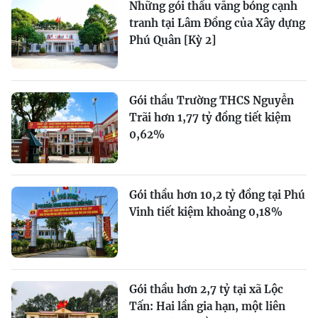
Những gói thầu vắng bóng cạnh
tranh tại Lâm Đồng của Xây dựng
Phú Quân [Kỳ 2]
Gói thầu Trường THCS Nguyễn
Trãi hơn 1,77 tỷ đồng tiết kiệm
0,62%
Gói thầu hơn 10,2 tỷ đồng tại Phú
Vinh tiết kiệm khoảng 0,18%
Gói thầu hơn 2,7 tỷ tại xã Lộc
Tấn: Hai lần gia hạn, một liên