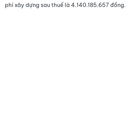
phí xây dựng sau thuế là 4.140.185.657 đồng.