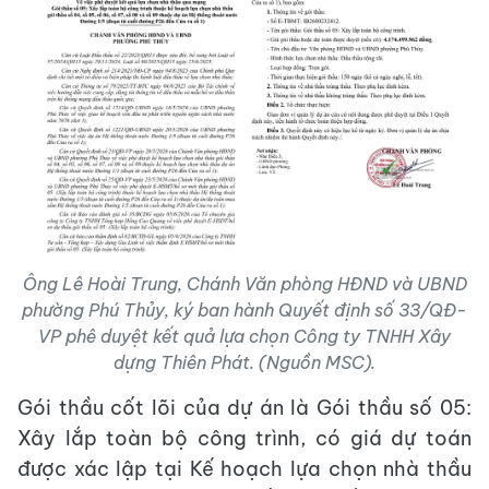
Ông Lê Hoài Trung, Chánh Văn phòng HĐND và UBND
phường Phú Thủy, ký ban hành Quyết định số 33/QĐ-
VP phê duyệt kết quả lựa chọn Công ty TNHH Xây
dựng Thiên Phát. (Nguồn MSC).
Gói thầu cốt lõi của dự án là Gói thầu số 05:
Xây lắp toàn bộ công trình, có giá dự toán
được xác lập tại Kế hoạch lựa chọn nhà thầu