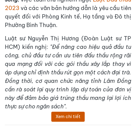
2023
và các văn bản hướng dẫn là yêu cầu tiên
quyết đối với Phòng Kinh tế, Hạ tầng và Đô thị
Phường Bình Thuận.
Luật sư Nguyễn Thị Hương (Đoàn Luật sư TP
HCM) kiến nghị:
"Để nâng cao hiệu quả đầu tư
công, chủ đầu tư cần ưu tiên đấu thầu rộng rãi
qua mạng đối với các gói thầu xây lắp thay vì
áp dụng chỉ định thầu rút gọn một cách đại trà.
Đồng thời, cơ quan chức năng tỉnh Lâm Đồng
cần rà soát lại quy trình lập dự toán của đơn vị
này để đảm bảo giá trúng thầu mang lại lợi ích
thực sự cho ngân sách".
Xem chi tiết