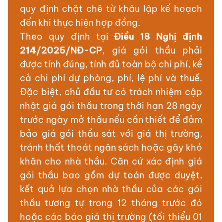
quy định chặt chẽ từ khâu lập kế hoạch
đến khi thực hiện hợp đồng.
Theo quy định tại
Điều 18 Nghị định
214/2025/NĐ-CP
, giá gói thầu phải
được tính đúng, tính đủ toàn bộ chi phí, kể
cả chi phí dự phòng, phí, lệ phí và thuế.
Đặc biệt, chủ đầu tư có trách nhiệm cập
nhật giá gói thầu trong thời hạn 28 ngày
trước ngày mở thầu nếu cần thiết để đảm
bảo giá gói thầu sát với giá thị trường,
tránh thất thoát ngân sách hoặc gây khó
khăn cho nhà thầu. Căn cứ xác định giá
gói thầu bao gồm dự toán được duyệt,
kết quả lựa chọn nhà thầu của các gói
thầu tương tự trong 12 tháng trước đó
hoặc các báo giá thị trường (tối thiểu 01