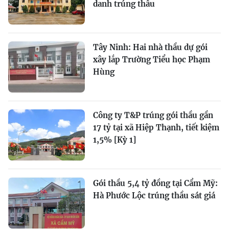
danh trúng thầu
Tây Ninh: Hai nhà thầu dự gói
xây lắp Trường Tiểu học Phạm
Hùng
Công ty T&P trúng gói thầu gần
17 tỷ tại xã Hiệp Thạnh, tiết kiệm
1,5% [Kỳ 1]
Gói thầu 5,4 tỷ đồng tại Cẩm Mỹ:
Hà Phước Lộc trúng thầu sát giá