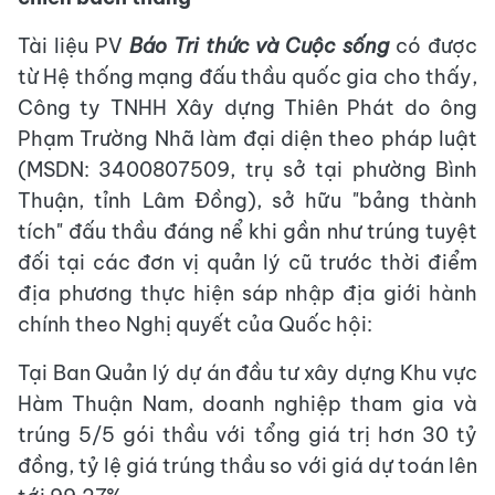
Tài liệu PV
Báo
Tri thức và Cuộc sống
có được
từ Hệ thống mạng đấu thầu quốc gia cho thấy,
Công ty TNHH Xây dựng Thiên Phát do ông
Phạm Trường Nhã làm đại diện theo pháp luật
(MSDN: 3400807509, trụ sở tại phường Bình
Thuận, tỉnh Lâm Đồng), sở hữu "bảng thành
tích" đấu thầu đáng nể khi gần như trúng tuyệt
đối tại các đơn vị quản lý cũ trước thời điểm
địa phương thực hiện sáp nhập địa giới hành
chính theo Nghị quyết của Quốc hội:
Tại Ban Quản lý dự án đầu tư xây dựng Khu vực
Hàm Thuận Nam, doanh nghiệp tham gia và
trúng 5/5 gói thầu với tổng giá trị hơn 30 tỷ
đồng, tỷ lệ giá trúng thầu so với giá dự toán lên