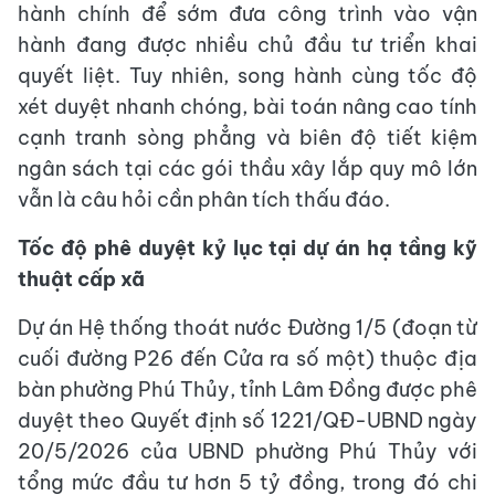
hành chính để sớm đưa công trình vào vận
hành đang được nhiều chủ đầu tư triển khai
quyết liệt. Tuy nhiên, song hành cùng tốc độ
xét duyệt nhanh chóng, bài toán nâng cao tính
cạnh tranh sòng phẳng và biên độ tiết kiệm
ngân sách tại các gói thầu xây lắp quy mô lớn
vẫn là câu hỏi cần phân tích thấu đáo.
Tốc độ phê duyệt kỷ lục tại dự án hạ tầng kỹ
thuật cấp xã
Dự án Hệ thống thoát nước Đường 1/5 (đoạn từ
cuối đường P26 đến Cửa ra số một) thuộc địa
bàn phường Phú Thủy, tỉnh Lâm Đồng được phê
duyệt theo Quyết định số 1221/QĐ-UBND ngày
20/5/2026 của UBND phường Phú Thủy với
tổng mức đầu tư hơn 5 tỷ đồng, trong đó chi