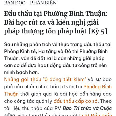
BẠN ĐỌC - PHẢN BIỆN
Đấu thầu tại Phường Bình Thuận:
Bài học rút ra và kiến nghị giải
pháp thượng tôn pháp luật [Kỳ 5]
Sau những phân tích về thực trạng đấu thầu tại
Phòng Kinh tế, Hạ tầng và Đô thị Phường Bình
Thuận, vấn đề đặt ra là cần những giải pháp
căn cơ để đưa hoạt động đầu tư công trở nên
minh bạch hơn.
Những gói thầu "0 đồng tiết kiệm"
và sự bao
phủ của nhóm nhà thầu tư vấn tại
Phường Bình
Thuận
thời gian qua là bài học cần nâng cao
cho công tác quản lý
đấu thầu cấp cơ sở
. Theo
tài liệu thu thập của PV
Báo Tri thức và Cuộc
sống
, việc tuân thủ nghiêm ngặt
Luật Đấu thầu