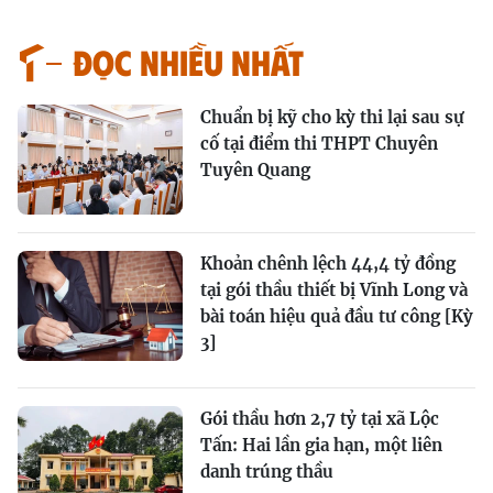
Đọc nhiều nhất
Chuẩn bị kỹ cho kỳ thi lại sau sự
cố tại điểm thi THPT Chuyên
Tuyên Quang
Khoản chênh lệch 44,4 tỷ đồng
tại gói thầu thiết bị Vĩnh Long và
bài toán hiệu quả đầu tư công [Kỳ
3]
Gói thầu hơn 2,7 tỷ tại xã Lộc
Tấn: Hai lần gia hạn, một liên
danh trúng thầu