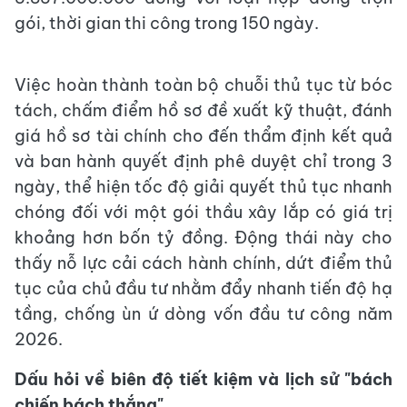
gói, thời gian thi công trong 150 ngày.
Việc hoàn thành toàn bộ chuỗi thủ tục từ bóc
tách, chấm điểm hồ sơ đề xuất kỹ thuật, đánh
giá hồ sơ tài chính cho đến thẩm định kết quả
và ban hành quyết định phê duyệt chỉ trong 3
ngày, thể hiện tốc độ giải quyết thủ tục nhanh
chóng đối với một gói thầu xây lắp có giá trị
khoảng hơn bốn tỷ đồng. Động thái này cho
thấy nỗ lực cải cách hành chính, dứt điểm thủ
tục của chủ đầu tư nhằm đẩy nhanh tiến độ hạ
tầng, chống ùn ứ dòng vốn đầu tư công năm
2026.
Dấu hỏi về biên độ tiết kiệm và lịch sử "bách
chiến bách thắng"