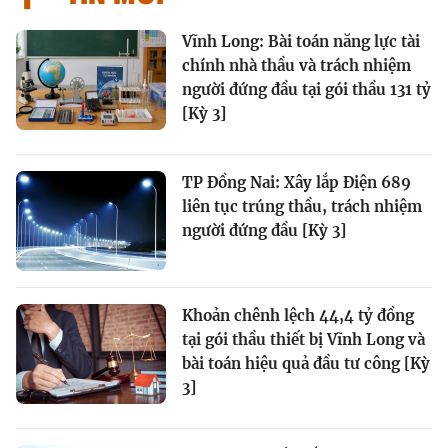
Vĩnh Long: Bài toán năng lực tài
chính nhà thầu và trách nhiệm
người đứng đầu tại gói thầu 131 tỷ
[Kỳ 3]
TP Đồng Nai: Xây lắp Điện 689
liên tục trúng thầu, trách nhiệm
người đứng đầu [Kỳ 3]
Khoản chênh lệch 44,4 tỷ đồng
tại gói thầu thiết bị Vĩnh Long và
bài toán hiệu quả đầu tư công [Kỳ
3]