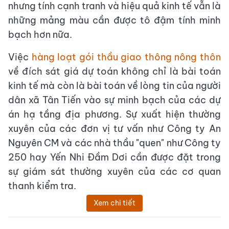
nhưng tính cạnh tranh và hiệu quả kinh tế vẫn là
những mảng màu cần được tô đậm tính minh
bạch hơn nữa.
Việc
hàng loạt gói thầu giao thông nông thôn
về đích sát giá dự toán không chỉ là bài toán
kinh tế mà còn là bài toán về lòng tin của người
dân xã Tân Tiến vào sự minh bạch của các dự
án hạ tầng địa phương. Sự xuất hiện thường
xuyên của các đơn vị tư vấn như Công ty An
Nguyên CM và các nhà thầu "quen" như Công ty
250 hay Yến Nhi Đầm Dơi cần được đặt trong
sự giám sát thường xuyên của các cơ quan
thanh kiểm tra.
Xem chi tiết