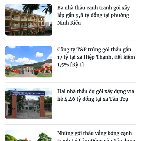
Ba nhà thầu cạnh tranh gói xây
lắp gần 9,8 tỷ đồng tại phường
Ninh Kiều
Công ty T&P trúng gói thầu gần
17 tỷ tại xã Hiệp Thạnh, tiết kiệm
1,5% [Kỳ 1]
Hai nhà thầu dự gói xây dựng vỉa
hè 4,46 tỷ đồng tại xã Tân Trụ
Những gói thầu vắng bóng cạnh
tranh tại Lâm Đồng của Xây dựng