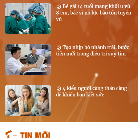
Bé gái 14 tuổi mang khối u vú
8 cm, bác sĩ nỗ lực bảo tồn tuyến
vú
Tạo nhịp bó nhánh trái, bước
tiến mới trong điều trị suy tim
4 kiểu người càng thân càng
dễ khiến bạn kiệt sức
Tin mới