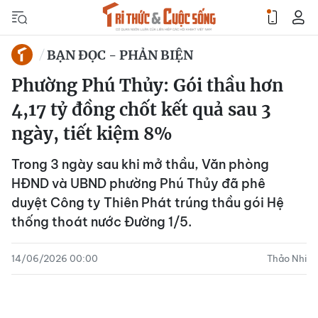
BẠN ĐỌC - PHẢN BIỆN
Phường Phú Thủy: Gói thầu hơn
4,17 tỷ đồng chốt kết quả sau 3
ngày, tiết kiệm 8%
Trong 3 ngày sau khi mở thầu, Văn phòng
HĐND và UBND phường Phú Thủy đã phê
duyệt Công ty Thiên Phát trúng thầu gói Hệ
thống thoát nước Đường 1/5.
14/06/2026 00:00
Thảo Nhi