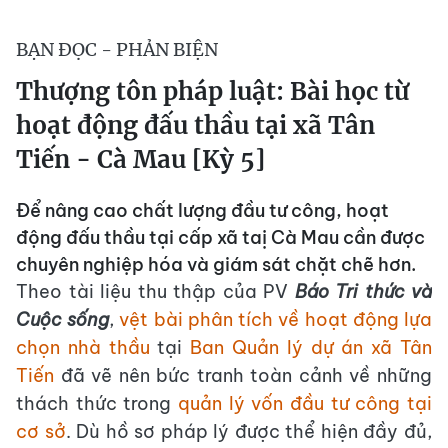
BẠN ĐỌC - PHẢN BIỆN
Thượng tôn pháp luật: Bài học từ
hoạt động đấu thầu tại xã Tân
Tiến - Cà Mau [Kỳ 5]
Để nâng cao chất lượng đầu tư công, hoạt
động đấu thầu tại cấp xã taị Cà Mau cần được
chuyên nghiệp hóa và giám sát chặt chẽ hơn.
Theo tài liệu thu thập của PV
Báo Tri thức và
Cuộc sống
,
vệt bài phân tích về hoạt động lựa
chọn nhà thầu
tại
Ban Quản lý dự án xã Tân
Tiến
đã vẽ nên bức tranh toàn cảnh về những
thách thức trong
quản lý vốn đầu tư công tại
cơ sở
. Dù hồ sơ pháp lý được thể hiện đầy đủ,