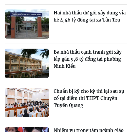
Hai nhà thầu dự gói xây dựng vỉa
hè 4,46 tỷ đồng tại xã Tân Trụ
Ba nhà thầu cạnh tranh gói xây
lắp gần 9,8 tỷ đồng tại phường
Ninh Kiều
Chuẩn bị kỹ cho kỳ thi lại sau sự
cố tại điểm thi THPT Chuyên
Tuyên Quang
Nhiệm vụ trọng tâm ngành giáo