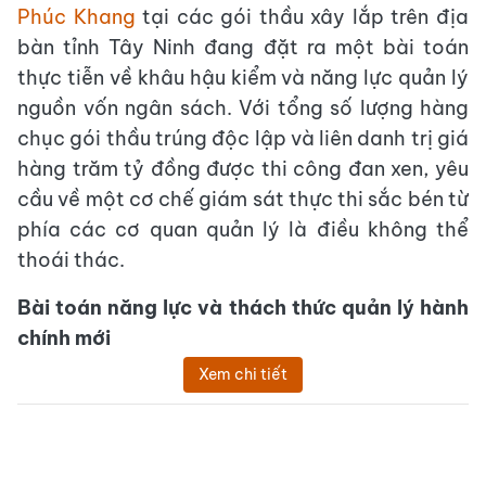
Phúc Khang
tại các gói thầu xây lắp trên địa
bàn tỉnh Tây Ninh đang đặt ra một bài toán
thực tiễn về khâu hậu kiểm và năng lực quản lý
nguồn vốn ngân sách. Với tổng số lượng hàng
chục gói thầu trúng độc lập và liên danh trị giá
hàng trăm tỷ đồng được thi công đan xen, yêu
cầu về một cơ chế giám sát thực thi sắc bén từ
phía các cơ quan quản lý là điều không thể
thoái thác.
Bài toán năng lực và thách thức quản lý hành
chính mới
Xem chi tiết