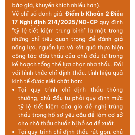
báo giá, khuyến khích nhiều hơn).
Về chỉ số đánh giá,
Điểm b Khoản 2 Điều
17 Nghị định 214/2025/NĐ-CP
quy định
"tỷ lệ tiết kiệm trung bình" là một trong
những chỉ tiêu quan trọng để đánh giá
năng lực, nguồn lực và kết quả thực hiện
công tác đấu thầu của chủ đầu tư trong
kế hoạch tổng thể lựa chọn nhà thầu. Đối
với hình thức chỉ định thầu, tính hiệu quả
kinh tế được siết chặt hơn:
Tại quy trình chỉ định thầu thông
thường, chủ đầu tư phải quy định mức
tỷ lệ tiết kiệm của giá đề nghị trúng
thầu trong hồ sơ yêu cầu để làm cơ sở
cho nhà thầu chuẩn bị hồ sơ đề xuất.
Tại quy trình chỉ định thầu rút gọn, chủ