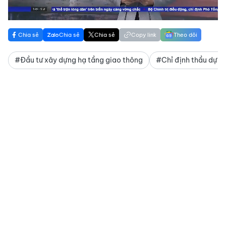
Chia sẻ
Chia sẻ
Chia sẻ
Copy link
Theo dõi
#Đầu tư xây dựng hạ tầng giao thông
#Chỉ định thầu dự á