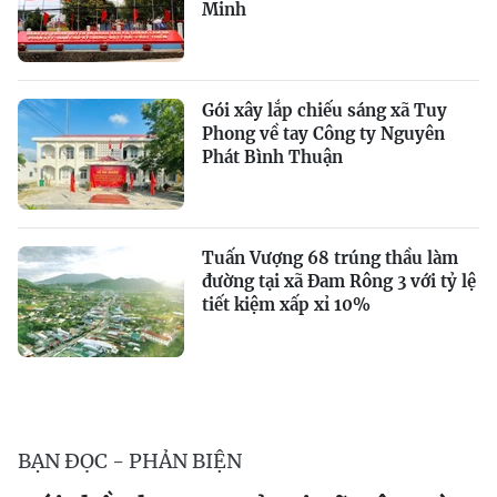
Minh
Gói xây lắp chiếu sáng xã Tuy
Phong về tay Công ty Nguyên
Phát Bình Thuận
Tuấn Vượng 68 trúng thầu làm
đường tại xã Đam Rông 3 với tỷ lệ
tiết kiệm xấp xỉ 10%
BẠN ĐỌC - PHẢN BIỆN