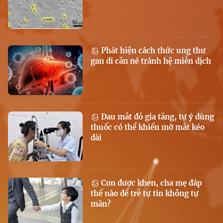
Phát hiện cách thức ung thư
gan di căn né tránh hệ miễn dịch
Đau mắt đỏ gia tăng, tự ý dùng
thuốc có thể khiến mờ mắt kéo
dài
Con được khen, cha mẹ đáp
thế nào để trẻ tự tin không tự
mãn?