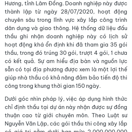
Hương, tỉnh Lâm Đồng. Doanh nghiệp này được
thành lập từ ngày 28/07/2020, hoạt động
chuyên sâu trong lĩnh vực xây lắp công trình
dân dụng và giao thông. Hệ thống dữ liệu đấu
thầu ghi nhận doanh nghiệp này có lịch sử
hoạt động khá ổn định khi đã tham gia 35 gói
thầu, trong đó trúng 30 gói, trượt 4 gói, 1 chưa
có kết quả. Sự am hiểu địa bàn và nguồn lực
sẵn có tại địa phương được xem là một lợi thế
giúp nhà thầu có khả năng đảm bảo tiến độ thi
công trong khung thời gian 150 ngày.
Dưới góc nhìn pháp lý, việc áp dụng hình thức
chỉ định thầu tại dự án này nhận được sự đồng
thuận cao từ giới chuyên môn. Theo Luật sư
Nguyễn Văn Lập, các gói thầu thi công xây lắp
có giá trị nằm dưới hạn mức 2.000.000.000