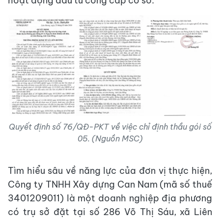
hoạt động đầu tư công cấp cơ sở.
Quyết định số 76/QĐ-PKT về việc chỉ định thầu gói số
05. (Nguồn MSC)
Tìm hiểu sâu về năng lực của đơn vị thực hiện,
Công ty TNHH Xây dựng Can Nam (mã số thuế
3401209011) là một doanh nghiệp địa phương
có trụ sở đặt tại số 286 Võ Thị Sáu, xã Liên