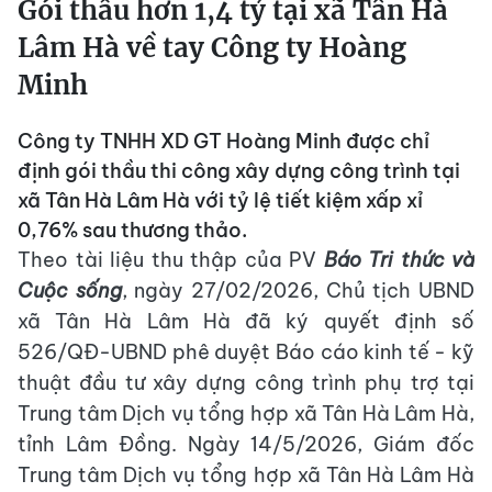
Gói thầu hơn 1,4 tỷ tại xã Tân Hà
Lâm Hà về tay Công ty Hoàng
Minh
Công ty TNHH XD GT Hoàng Minh được chỉ
định gói thầu thi công xây dựng công trình tại
xã Tân Hà Lâm Hà với tỷ lệ tiết kiệm xấp xỉ
0,76% sau thương thảo.
Theo tài liệu thu thập của PV
Báo Tri thức và
Cuộc sống
, ngày 27/02/2026, Chủ tịch UBND
xã Tân Hà Lâm Hà đã ký quyết định số
526/QĐ-UBND phê duyệt Báo cáo kinh tế - kỹ
thuật đầu tư xây dựng công trình phụ trợ tại
Trung tâm Dịch vụ tổng hợp xã Tân Hà Lâm Hà,
tỉnh Lâm Đồng. Ngày 14/5/2026, Giám đốc
Trung tâm Dịch vụ tổng hợp xã Tân Hà Lâm Hà