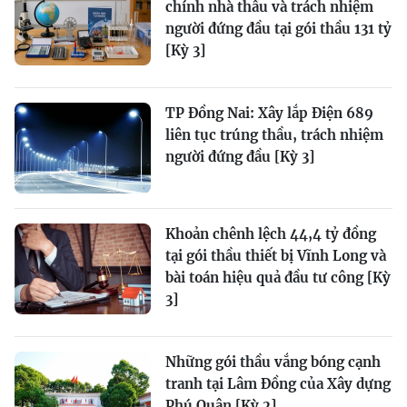
chính nhà thầu và trách nhiệm
người đứng đầu tại gói thầu 131 tỷ
[Kỳ 3]
TP Đồng Nai: Xây lắp Điện 689
liên tục trúng thầu, trách nhiệm
người đứng đầu [Kỳ 3]
Khoản chênh lệch 44,4 tỷ đồng
tại gói thầu thiết bị Vĩnh Long và
bài toán hiệu quả đầu tư công [Kỳ
3]
Những gói thầu vắng bóng cạnh
tranh tại Lâm Đồng của Xây dựng
Phú Quân [Kỳ 2]