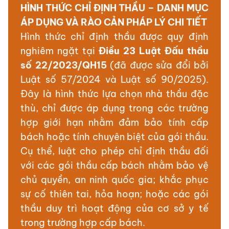
HÌNH THỨC CHỈ ĐỊNH THẦU – DANH MỤC
ÁP DỤNG VÀ RÀO CẢN PHÁP LÝ CHI TIẾT
Hình thức chỉ định thầu được quy định
nghiêm ngặt tại
Điều 23 Luật Đấu thầu
số 22/2023/QH15
(đã được sửa đổi bởi
Luật số 57/2024 và Luật số 90/2025).
Đây là hình thức lựa chọn nhà thầu đặc
thù, chỉ được áp dụng trong các trường
hợp giới hạn nhằm đảm bảo tính cấp
bách hoặc tính chuyên biệt của gói thầu.
Cụ thể, luật cho phép chỉ định thầu đối
với các gói thầu cấp bách nhằm bảo vệ
chủ quyền, an ninh quốc gia; khắc phục
sự cố thiên tai, hỏa hoạn; hoặc các gói
thầu duy trì hoạt động của cơ sở y tế
trong trường hợp cấp bách.