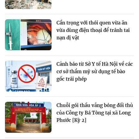
Cẩn trọng với thói quen vừa ăn
vừa dùng điện thoại để tránh tai
nạn dị vật
Cảnh báo từ Sở Y tế Hà Nội về các
cơ sở thẩm mỹ sử dụng tế bào
gốc trái phép
Chuỗi gói thầu vắng bóng đối thủ
của Công ty Bá Tòng tại xã Long
Phước [Kỳ 2]