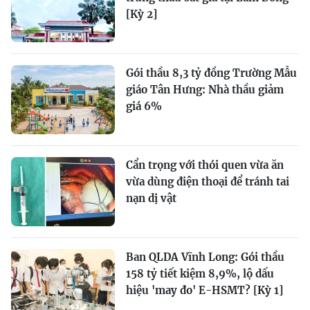
[Kỳ 2]
Gói thầu 8,3 tỷ đồng Trường Mẫu
giáo Tân Hưng: Nhà thầu giảm
giá 6%
Cẩn trọng với thói quen vừa ăn
vừa dùng điện thoại để tránh tai
nạn dị vật
Ban QLDA Vĩnh Long: Gói thầu
158 tỷ tiết kiệm 8,9%, lộ dấu
hiệu 'may đo' E-HSMT? [Kỳ 1]