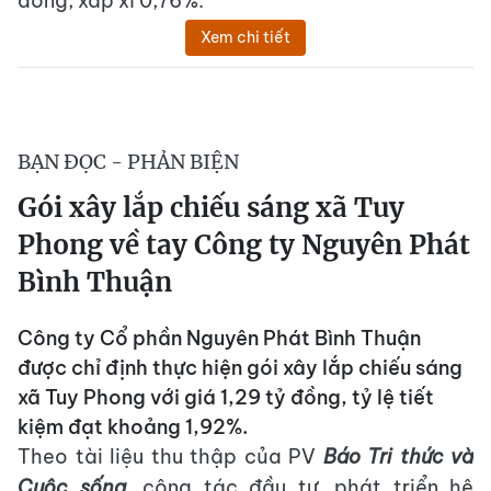
đồng, xấp xỉ 0,76%.
Xem chi tiết
BẠN ĐỌC - PHẢN BIỆN
Gói xây lắp chiếu sáng xã Tuy
Phong về tay Công ty Nguyên Phát
Bình Thuận
Công ty Cổ phần Nguyên Phát Bình Thuận
được chỉ định thực hiện gói xây lắp chiếu sáng
xã Tuy Phong với giá 1,29 tỷ đồng, tỷ lệ tiết
kiệm đạt khoảng 1,92%.
Theo tài liệu thu thập của PV
Báo Tri thức và
Cuộc sống
, công tác đầu tư, phát triển hệ