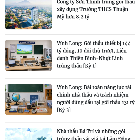
Công ty Sơn Thịnh trúng gói thầu
xây dựng Trường THCS Thuận
Mỹ hơn 8,2 tỷ
Vĩnh Long: Gói thầu thiết bị 144
tỷ đồng, 10 đối thủ trượt, Liên
danh Thiên Bình-Nhựt Linh
trúng thầu [Kỳ 1]
Vĩnh Long: Bài toán năng lực tài
chính nhà thầu và trách nhiệm
người đứng đầu tại gói thầu 131 tỷ
[Kỳ 3]
Nhà thầu Bá Trí và những gói
trúng thầu sát giá tại Lâm Đồng