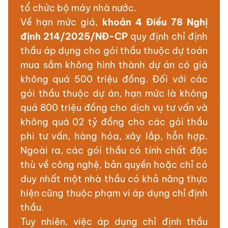
tổ chức bộ máy nhà nước.
Về hạn mức giá,
khoản 4 Điều 78 Nghị
định 214/2025/NĐ-CP
quy định chỉ định
thầu áp dụng cho gói thầu thuộc dự toán
mua sắm không hình thành dự án có giá
không quá 500 triệu đồng. Đối với các
gói thầu thuộc dự án, hạn mức là không
quá 800 triệu đồng cho dịch vụ tư vấn và
không quá 02 tỷ đồng cho các gói thầu
phi tư vấn, hàng hóa, xây lắp, hỗn hợp.
Ngoài ra, các gói thầu có tính chất đặc
thù về công nghệ, bản quyền hoặc chỉ có
duy nhất một nhà thầu có khả năng thực
hiện cũng thuộc phạm vi áp dụng chỉ định
thầu.
Tuy nhiên, việc áp dụng chỉ định thầu