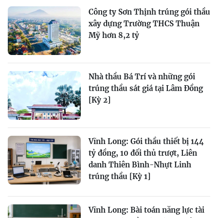
Công ty Sơn Thịnh trúng gói thầu
xây dựng Trường THCS Thuận
Mỹ hơn 8,2 tỷ
Nhà thầu Bá Trí và những gói
trúng thầu sát giá tại Lâm Đồng
[Kỳ 2]
Vĩnh Long: Gói thầu thiết bị 144
tỷ đồng, 10 đối thủ trượt, Liên
danh Thiên Bình-Nhựt Linh
trúng thầu [Kỳ 1]
Vĩnh Long: Bài toán năng lực tài