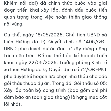
Khiêm nối dài) đã chính thức bước vào giai
đoạn triển khai xây lắp, đánh dấu bước tiến
quan trọng trong việc hoàn thiện giao thông
nội vùng.
Cụ thể, ngày 18/05/2026, Chủ tịch UBND xã
Liên Hương đã ký Quyết định số 1405/QĐ-
UBND phê duyệt dự án đầu tư xây dựng công
trình nêu trên. Để cụ thể hóa kế hoạch triển
khai, ngày 22/05/2026, Trưởng phòng Kinh tế
xã Liên Hương đã ký Quyết định số 72/QĐ-PKT
phê duyệt kế hoạch lựa chọn nhà thầu cho các
gói thầu thuộc dự án. Trong đó, Gói thầu số 05:
Xây lắp toàn bộ công trình (bao gồm chi phí
đảm bảo an toàn giao thông) là hạng mục cốt
lõi nhất.