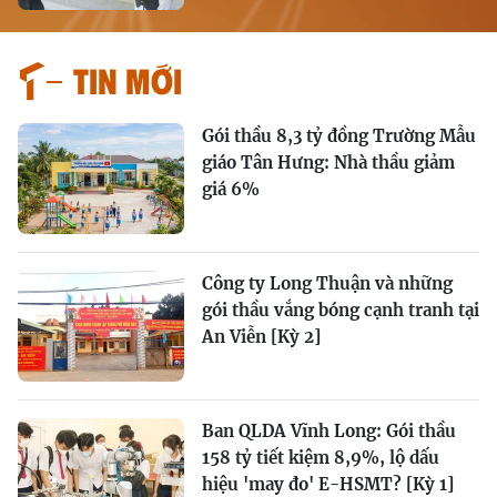
Tin mới
Gói thầu 8,3 tỷ đồng Trường Mẫu
giáo Tân Hưng: Nhà thầu giảm
giá 6%
Công ty Long Thuận và những
gói thầu vắng bóng cạnh tranh tại
An Viễn [Kỳ 2]
Ban QLDA Vĩnh Long: Gói thầu
158 tỷ tiết kiệm 8,9%, lộ dấu
hiệu 'may đo' E-HSMT? [Kỳ 1]