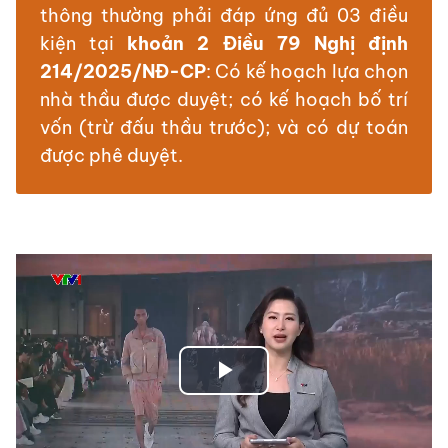
thông thường phải đáp ứng đủ 03 điều
kiện tại
khoản 2 Điều 79 Nghị định
214/2025/NĐ-CP
: Có kế hoạch lựa chọn
nhà thầu được duyệt; có kế hoạch bố trí
vốn (trừ đấu thầu trước); và có dự toán
được phê duyệt.
Play
Video