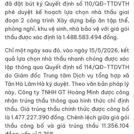
đã đặt bút ký Quyết định số 110/QĐ-TTDVTH
phê duyệt kế hoạch lựa chọn nhà thầu giai
đoạn 2 công trình Xây dựng bếp ăn tập thể,
phòng nghỉ, khu vệ sinh, nhà bảo vệ với giá gói
thầu được xác định là 1.488.583.494 đồng.
Chỉ một ngày sau đó, vào ngày 15/5/2026, kết
quả lựa chọn nhà thầu nhanh chóng được xác
lập thông qua Quyết định số 114/QĐ-TTDVTH
do Giám đốc Trung tâm Dịch vụ tổng hợp xã
Tân Hà Lâm Hà ký duyệt. Theo văn bản pháp lý
này, Công ty TNHH GT Hoàng Minh được công
nhận trúng thầu thông qua hình thức chỉ định
thầu. Giá trúng thầu chính thức được công bố
là 1.477.227.390 đồng. Chênh lệch giữa giá gói
thầu công bố và giá trúng thầu 11.356.104