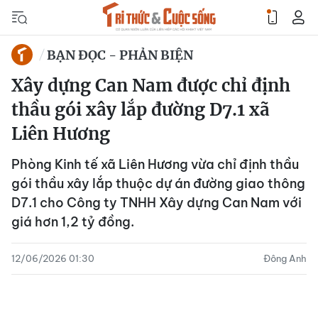
BẠN ĐỌC - PHẢN BIỆN
Xây dựng Can Nam được chỉ định
thầu gói xây lắp đường D7.1 xã
Liên Hương
Phòng Kinh tế xã Liên Hương vừa chỉ định thầu
gói thầu xây lắp thuộc dự án đường giao thông
D7.1 cho Công ty TNHH Xây dựng Can Nam với
giá hơn 1,2 tỷ đồng.
12/06/2026 01:30
Đông Anh