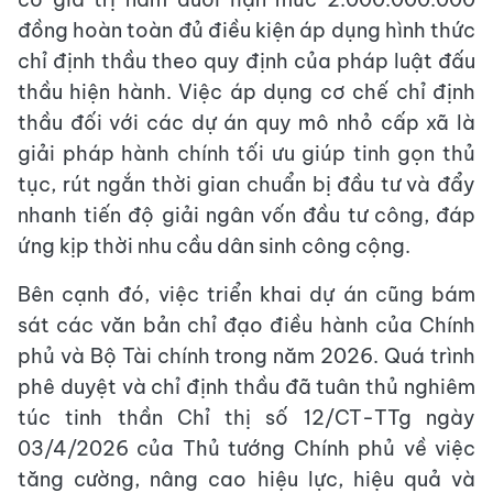
đồng hoàn toàn đủ điều kiện áp dụng hình thức
chỉ định thầu theo quy định của pháp luật đấu
thầu hiện hành. Việc áp dụng cơ chế chỉ định
thầu đối với các dự án quy mô nhỏ cấp xã là
giải pháp hành chính tối ưu giúp tinh gọn thủ
tục, rút ngắn thời gian chuẩn bị đầu tư và đẩy
nhanh tiến độ giải ngân vốn đầu tư công, đáp
ứng kịp thời nhu cầu dân sinh công cộng.
Bên cạnh đó, việc triển khai dự án cũng bám
sát các văn bản chỉ đạo điều hành của Chính
phủ và Bộ Tài chính trong năm 2026. Quá trình
phê duyệt và chỉ định thầu đã tuân thủ nghiêm
túc tinh thần Chỉ thị số 12/CT-TTg ngày
03/4/2026 của Thủ tướng Chính phủ về việc
tăng cường, nâng cao hiệu lực, hiệu quả và