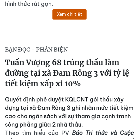
hình thức rút gọn.
Xem chi tiết
BẠN ĐỌC - PHẢN BIỆN
Tuấn Vượng 68 trúng thầu làm
đường tại xã Đam Rông 3 với tỷ lệ
tiết kiệm xấp xỉ 10%
Quyết định phê duyệt KQLCNT gói thầu xây
dựng tại xã Đam Rông 3 ghi nhận mức tiết kiệm
cao cho ngân sách với sự tham gia cạnh tranh
sòng phẳng giữa 2 nhà thầu.
Theo tìm hiểu của PV
Báo Tri thức và Cuộc