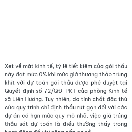
Xét về mặt kinh tế, tỷ lệ tiết kiệm của gói thầu
này đạt mức 0% khi mức giá thương thảo trùng
khít với dự toán gói thầu được phê duyệt tại
Quyết định số 72/QĐ-PKT của phòng Kinh tế
xã Liên Hương. Tuy nhiên, do tính chất đặc thù
của quy trình chỉ định thầu rút gọn đối với các
dự án có hạn mức quy mô nhỏ, việc giá trúng
thầu sát dự toán là điều thường thấy trong