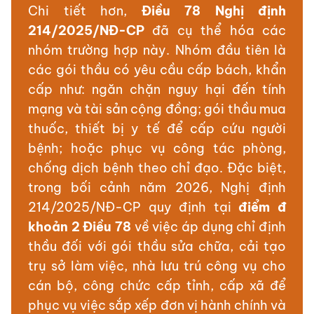
Chi tiết hơn,
Điều 78 Nghị định
214/2025/NĐ-CP
đã cụ thể hóa các
nhóm trường hợp này. Nhóm đầu tiên là
các gói thầu có yêu cầu cấp bách, khẩn
cấp như: ngăn chặn nguy hại đến tính
mạng và tài sản cộng đồng; gói thầu mua
thuốc, thiết bị y tế để cấp cứu người
bệnh; hoặc phục vụ công tác phòng,
chống dịch bệnh theo chỉ đạo. Đặc biệt,
trong bối cảnh năm 2026, Nghị định
214/2025/NĐ-CP quy định tại
điểm đ
khoản 2 Điều 78
về việc áp dụng chỉ định
thầu đối với gói thầu sửa chữa, cải tạo
trụ sở làm việc, nhà lưu trú công vụ cho
cán bộ, công chức cấp tỉnh, cấp xã để
phục vụ việc sắp xếp đơn vị hành chính và