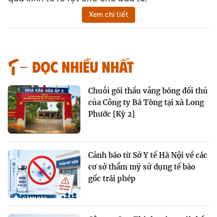
Xem chi tiết
Đọc nhiều nhất
Chuỗi gói thầu vắng bóng đối thủ
của Công ty Bá Tòng tại xã Long
Phước [Kỳ 2]
Cảnh báo từ Sở Y tế Hà Nội về các
cơ sở thẩm mỹ sử dụng tế bào
gốc trái phép