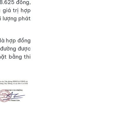
28.625 đồng,
 giá trị hợp
i lượng phát
 là hợp đồng
n đường được
mặt bằng thi