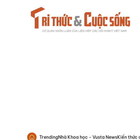
Trending
Nhà Khoa học - Vusta News
Kiến thức 