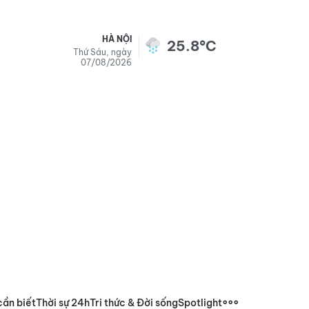
HÀ NỘI
25.8°C
Thứ Sáu, ngày
07/08/2026
cần biết
Thời sự 24h
Tri thức & Đời sống
Spotlight