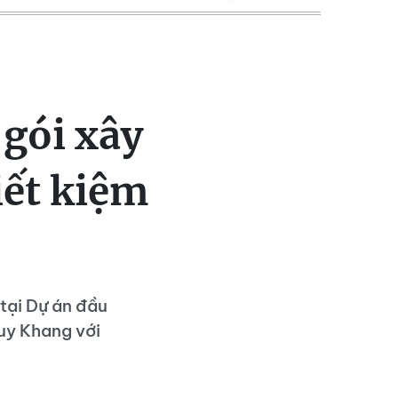
 gói xây
iết kiệm
tại Dự án đầu
uy Khang với