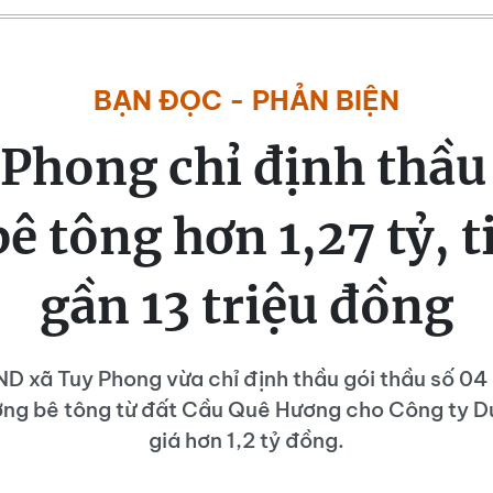
BẠN ĐỌC - PHẢN BIỆN
Phong chỉ định thầu
ê tông hơn 1,27 tỷ, t
gần 13 triệu đồng
 xã Tuy Phong vừa chỉ định thầu gói thầu số 04 
ờng bê tông từ đất Cầu Quê Hương cho Công ty D
giá hơn 1,2 tỷ đồng.