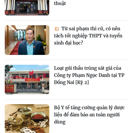
thuật
Từ sai phạm thi cử, có nên
tách tốt nghiệp THPT và tuyển
sinh đại học?
Loạt gói thầu trúng sát giá của
Công ty Phạm Ngọc Danh tại TP
Đồng Nai [Kỳ 2]
Bộ Y tế tăng cường quản lý dược
liệu để đảm bảo an toàn người
dùng