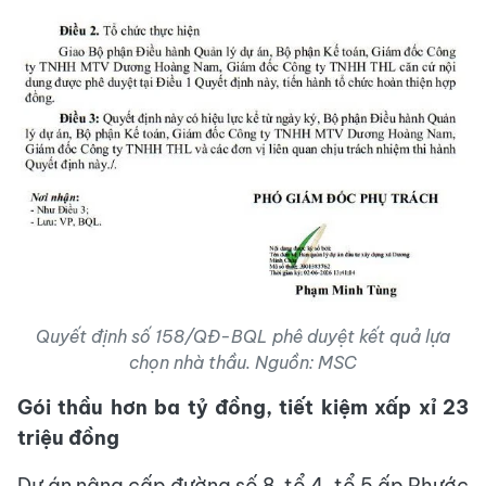
Quyết định số 158/QĐ-BQL phê duyệt kết quả lựa
chọn nhà thầu. Nguồn: MSC
Gói thầu hơn ba tỷ đồng, tiết kiệm xấp xỉ 23
triệu đồng
Dự án nâng cấp đường số 8, tổ 4, tổ 5 ấp Phước