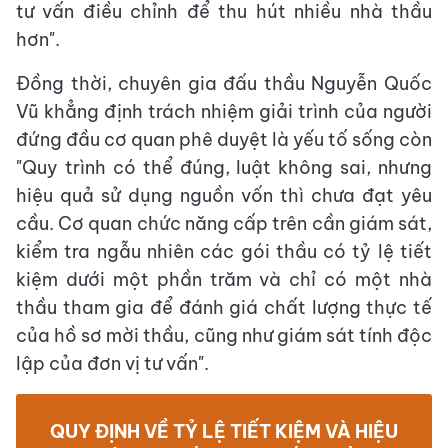
tư vấn điều chỉnh để thu hút nhiều nhà thầu
hơn".
Đồng thời, chuyên gia đấu thầu Nguyễn Quốc
Vũ khẳng định trách nhiệm giải trình của người
đứng đầu cơ quan phê duyệt là yếu tố sống còn
"Quy trình có thể đúng, luật không sai, nhưng
hiệu quả sử dụng nguồn vốn thì chưa đạt yêu
cầu. Cơ quan chức năng cấp trên cần giám sát,
kiểm tra ngẫu nhiên các gói thầu có tỷ lệ tiết
kiệm dưới một phần trăm và chỉ có một nhà
thầu tham gia để đánh giá chất lượng thực tế
của hồ sơ mời thầu, cũng như giám sát tính độc
lập của đơn vị tư vấn".
QUY ĐỊNH VỀ TỶ LỆ TIẾT KIỆM VÀ HIỆU