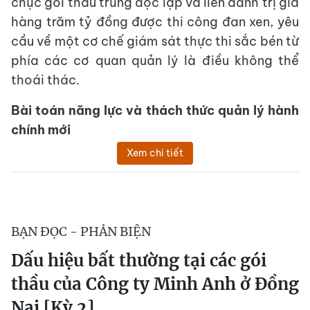
chục gói thầu trúng độc lập và liên danh trị giá
hàng trăm tỷ đồng được thi công đan xen, yêu
cầu về một cơ chế giám sát thực thi sắc bén từ
phía các cơ quan quản lý là điều không thể
thoái thác.
Bài toán năng lực và thách thức quản lý hành
chính mới
Xem chi tiết
BẠN ĐỌC - PHẢN BIỆN
Dấu hiệu bất thường tại các gói
thầu của Công ty Minh Anh ở Đồng
Nai [Kỳ 2]