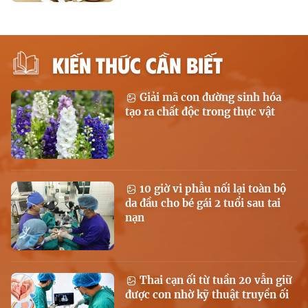
KIẾN THỨC CẦN BIẾT
Giải mã con đường sinh hóa
tạo ra chất độc trong thực vật
10 giờ vi phẫu nối lại toàn bộ
da đầu cho bé gái 2 tuổi sau tai
nạn
Thai cạn ối từ tuần 20 vẫn giữ
được con nhờ kỹ thuật truyền ối