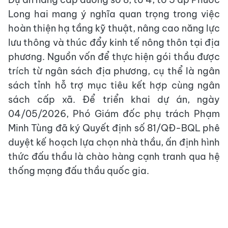
Long hai mang ý nghĩa quan trọng trong việc
hoàn thiện hạ tầng kỹ thuật, nâng cao năng lực
lưu thông và thúc đẩy kinh tế nông thôn tại địa
phương. Nguồn vốn để thực hiện gói thầu được
trích từ ngân sách địa phương, cụ thể là ngân
sách tỉnh hỗ trợ mục tiêu kết hợp cùng ngân
sách cấp xã. Để triển khai dự án, ngày
04/05/2026, Phó Giám đốc phụ trách Phạm
Minh Tùng đã ký Quyết định số 81/QĐ-BQL phê
duyệt kế hoạch lựa chọn nhà thầu, ấn định hình
thức đấu thầu là chào hàng cạnh tranh qua hệ
thống mạng đấu thầu quốc gia.