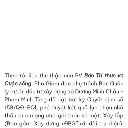
Theo tài liệu thu thập của PV
Báo Tri thức và
Cuộc sống
, Phó Giám đốc phụ trách Ban Quản
lý dự án đầu tư xây dựng xã Dương Minh Châu -
Phạm Minh Tùng đã đặt bút ký Quyết định số
158/QĐ-BQL phê duyệt kết quả lựa chọn nhà
thầu qua mạng cho gói thầu số một: Xây lắp
(Bao gồm: Xây dựng +ĐBGT+di dời trụ điện).