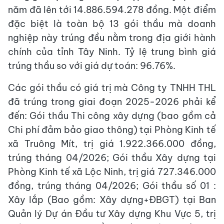
năm đã lên tới 14.886.594.278 đồng. Một điểm
đặc biệt là toàn bộ 13 gói thầu mà doanh
nghiệp này trúng đều nằm trong địa giới hành
chính của tỉnh Tây Ninh. Tỷ lệ trung bình giá
trúng thầu so với giá dự toán: 96.76%.
Các gói thầu có giá trị mà Công ty TNHH THL
đã trúng trong giai đoạn 2025-2026 phải kể
đến: Gói thầu Thi công xây dựng (bao gồm cả
Chi phí đảm bảo giao thông) tại Phòng Kinh tế
xã Truông Mít, trị giá 1.922.366.000 đồng,
trúng tháng 04/2026; Gói thầu Xây dựng tại
Phòng Kinh tế xã Lộc Ninh, trị giá 727.346.000
đồng, trúng tháng 04/2026; Gói thầu số 01 :
Xây lắp (Bao gồm: Xây dựng+ĐBGT) tại Ban
Quản lý Dự án Đầu tư Xây dựng Khu Vực 5, trị