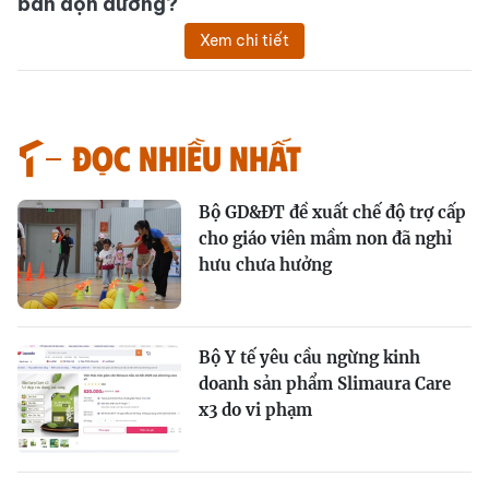
bản dọn đường?
Xem chi tiết
Đọc nhiều nhất
Bộ GD&ĐT đề xuất chế độ trợ cấp
cho giáo viên mầm non đã nghỉ
hưu chưa hưởng
Bộ Y tế yêu cầu ngừng kinh
doanh sản phẩm Slimaura Care
x3 do vi phạm