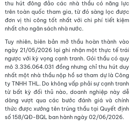
thu hút đông đảo các nhà thầu có năng lực
trên toàn quốc tham gia, từ đó sàng lọc được
đơn vị thi công tốt nhất với chi phí tiết kiệm
nhất cho ngân sách nhà nước.
Tuy nhiên, biên bản mở thầu hoàn thành vào
ngày 21/05/2026 lại ghi nhận một thực tế trái
ngược với kỳ vọng cạnh tranh. Gói thầu có quy
mô 3.336.064.031 đồng nhưng chỉ thu hút duy
nhất một nhà thầu nộp hồ sơ tham dự là Công
ty TNHH THL. Do không vấp phải sự cạnh tranh
từ bất kỳ đối thủ nào, doanh nghiệp này dễ
dàng vượt qua các bước đánh giá và chính
thức được xướng tên trúng thầu tại Quyết định
số 158/QĐ-BQL ban hành ngày 02/06/2026.