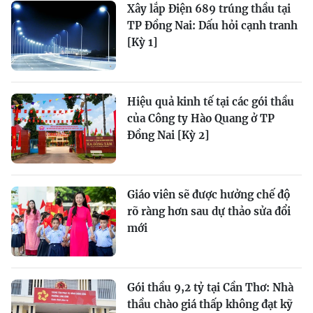
Xây lắp Điện 689 trúng thầu tại
TP Đồng Nai: Dấu hỏi cạnh tranh
[Kỳ 1]
Hiệu quả kinh tế tại các gói thầu
của Công ty Hào Quang ở TP
Đồng Nai [Kỳ 2]
Giáo viên sẽ được hưởng chế độ
rõ ràng hơn sau dự thảo sửa đổi
mới
Gói thầu 9,2 tỷ tại Cần Thơ: Nhà
thầu chào giá thấp không đạt kỹ