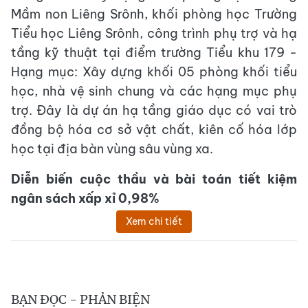
Mầm non Liêng Srônh, khối phòng học Trường
Tiểu học Liêng Srônh, công trình phụ trợ và hạ
tầng kỹ thuật tại điểm trường Tiểu khu 179 -
Hạng mục: Xây dựng khối 05 phòng khối tiểu
học, nhà vệ sinh chung và các hạng mục phụ
trợ. Đây là dự án hạ tầng giáo dục có vai trò
đồng bộ hóa cơ sở vật chất, kiên cố hóa lớp
học tại địa bàn vùng sâu vùng xa.
Diễn biến cuộc thầu và bài toán tiết kiệm
ngân sách xấp xỉ 0,98%
Xem chi tiết
BẠN ĐỌC - PHẢN BIỆN