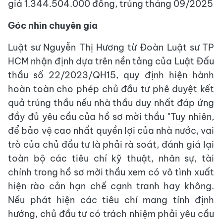
giá 1.344.504.000 đồng, trúng tháng 09/2025
Góc nhìn chuyên gia
Luật sư Nguyễn Thị Hương từ Đoàn Luật sư TP
HCM nhận định dựa trên nền tảng của Luật Đấu
thầu số 22/2023/QH15, quy định hiện hành
hoàn toàn cho phép chủ đầu tư phê duyệt kết
quả trúng thầu nếu nhà thầu duy nhất đáp ứng
đầy đủ yêu cầu của hồ sơ mời thầu "Tuy nhiên,
để bảo vệ cao nhất quyền lợi của nhà nước, vai
trò của chủ đầu tư là phải rà soát, đánh giá lại
toàn bộ các tiêu chí kỹ thuật, nhân sự, tài
chính trong hồ sơ mời thầu xem có vô tình xuất
hiện rào cản hạn chế cạnh tranh hay không.
Nếu phát hiện các tiêu chí mang tính định
hướng, chủ đầu tư có trách nhiệm phải yêu cầu