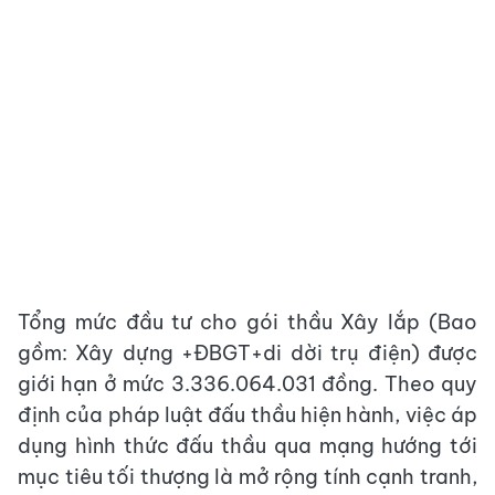
Tổng mức đầu tư cho gói thầu Xây lắp (Bao
gồm: Xây dựng +ĐBGT+di dời trụ điện) được
giới hạn ở mức 3.336.064.031 đồng. Theo quy
định của pháp luật đấu thầu hiện hành, việc áp
dụng hình thức đấu thầu qua mạng hướng tới
mục tiêu tối thượng là mở rộng tính cạnh tranh,