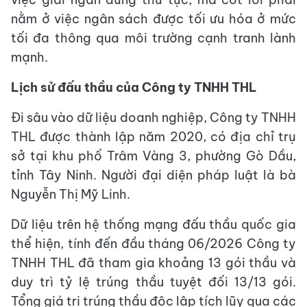
nằm ở việc ngân sách được tối ưu hóa ở mức
tối đa thông qua môi trường cạnh tranh lành
mạnh.
Lịch sử đấu thầu của Công ty TNHH THL
Đi sâu vào dữ liệu doanh nghiệp, Công ty TNHH
THL được thành lập năm 2020, có địa chỉ trụ
sở tại khu phố Trâm Vàng 3, phường Gò Dầu,
tỉnh Tây Ninh. Người đại diện pháp luật là bà
Nguyễn Thị Mỹ Linh.
Dữ liệu trên hệ thống mạng đấu thầu quốc gia
thể hiện, tính đến đầu tháng 06/2026 Công ty
TNHH THL đã tham gia khoảng 13 gói thầu và
duy trì tỷ lệ trúng thầu tuyệt đối 13/13 gói.
Tổng giá trị trúng thầu độc lập tích lũy qua các