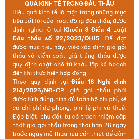
QUẢ KINH TẾ TRONG ĐẤU THẦU
Hiệu quả kinh tế là một trong những mục
tiêu cốt lõi của hoạt động đấu thầu, được
định nghĩa rõ tại
Khoản 8 Điều 4 Luật
Đấu thầu số 22/2023/QH15
. Để đạt
được mục tiêu này, việc xác định giá gói
thầu và kiểm soát giá trúng thầu được
quy định chặt chẽ từ khâu lập kế hoạch
đến khi thực hiện hợp đồng.
Theo quy định tại
Điều 18 Nghị định
214/2025/NĐ-CP
, giá gói thầu phải
được tính đúng, tính đủ toàn bộ chi phí, kể
cả chi phí dự phòng, phí, lệ phí và thuế.
Đặc biệt, chủ đầu tư có trách nhiệm cập
nhật giá gói thầu trong thời hạn 28 ngày
trước ngày mở thầu nếu cần thiết để đảm