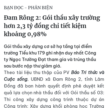
BẠN ĐỌC - PHẢN BIỆN
Đam Rông 2: Gói thầu xây trường
hơn 2,3 tỷ đồng chỉ tiết kiệm
khoảng 0,98%
Gói thầu xây dựng cơ sở hạ tầng tại điểm
trường Tiểu khu 179 ghi nhận duy nhất Công
ty Ngọc Trường Đạt tham gia và trúng thầu
sau bước nộp thư giảm giá.
Theo tài liệu thu thập của PV
Báo Tri thức và
Cuộc sống
, UBND xã Đam Rông 2, tỉnh Lâm
Đồng đã ban hành quyết định phê duyệt kết
quả lựa chọn nhà thầu đối với Gói thầu số 03:
Thi công xây dựng công trình thuộc dự án
Công trình: Xây dựng khối phòng học Trường