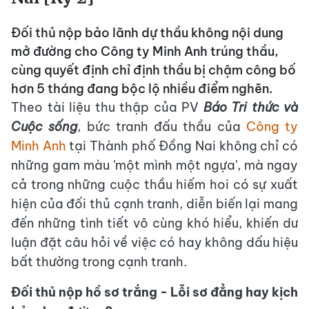
Đối thủ nộp bảo lãnh dự thầu không nội dung
mở đường cho Công ty Minh Anh trúng thầu,
cùng quyết định chỉ định thầu bị chậm công bố
hơn 5 tháng đang bộc lộ nhiều điểm nghẽn.
Theo tài liệu thu thập của PV
Báo Tri thức và
Cuộc sống
, bức tranh đấu thầu của
Công ty
Minh Anh
tại Thành phố Đồng Nai không chỉ có
những gam màu 'một mình một ngựa', mà ngay
cả trong những cuộc thầu hiếm hoi có sự xuất
hiện của đối thủ cạnh tranh, diễn biến lại mang
đến những tình tiết vô cùng khó hiểu, khiến dư
luận đặt câu hỏi về việc có hay không dấu hiệu
bất thường trong cạnh tranh.
Đối thủ nộp hồ sơ trắng - Lỗi sơ đẳng hay kịch