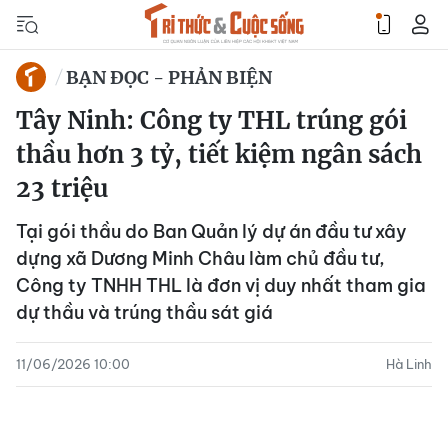
BẠN ĐỌC - PHẢN BIỆN
Tây Ninh: Công ty THL trúng gói
thầu hơn 3 tỷ, tiết kiệm ngân sách
23 triệu
Tại gói thầu do Ban Quản lý dự án đầu tư xây
dựng xã Dương Minh Châu làm chủ đầu tư,
Công ty TNHH THL là đơn vị duy nhất tham gia
dự thầu và trúng thầu sát giá
11/06/2026 10:00
Hà Linh