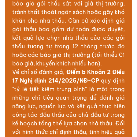
bảo giá gói thầu sát với giá thị trường,
tránh thất thoát ngân sách hoặc gây khó
khăn cho nhà thầu. Căn cứ xác định giá
gói thầu bao gồm dự toán được duyệt,
kết quả lựa chọn nhà thầu của các gói
thầu tương tự trong 12 tháng trước đó
hoặc các báo giá thị trường (tối thiểu 01
báo giá, khuyến khích nhiều hơn).
Về chỉ số đánh giá,
Điểm b Khoản 2 Điều
17 Nghị định 214/2025/NĐ-CP
quy định
"tỷ lệ tiết kiệm trung bình" là một trong
những chỉ tiêu quan trọng để đánh giá
năng lực, nguồn lực và kết quả thực hiện
công tác đấu thầu của chủ đầu tư trong
kế hoạch tổng thể lựa chọn nhà thầu. Đối
với hình thức chỉ định thầu, tính hiệu quả