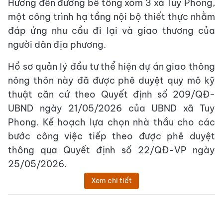
Hương đến đường bê tông xóm 3 xã Tuy Phong,
một công trình hạ tầng nội bộ thiết thực nhằm
đáp ứng nhu cầu đi lại và giao thương của
người dân địa phương.
Hồ sơ quản lý đầu tư thể hiện dự án giao thông
nông thôn này đã được phê duyệt quy mô kỹ
thuật căn cứ theo Quyết định số 209/QĐ-
UBND ngày 21/05/2026 của UBND xã Tuy
Phong. Kế hoạch lựa chọn nhà thầu cho các
bước công việc tiếp theo được phê duyệt
thông qua Quyết định số 22/QĐ-VP ngày
25/05/2026.
Xem chi tiết