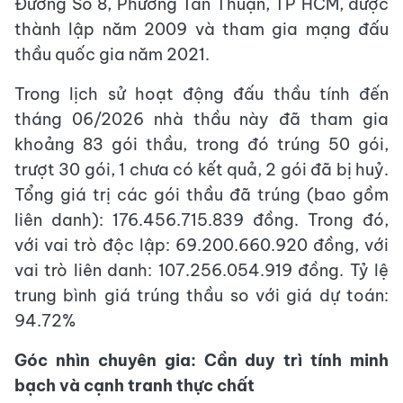
Đường Số 8, Phường Tân Thuận, TP HCM, được
thành lập năm 2009 và tham gia mạng đấu
thầu quốc gia năm 2021.
Trong lịch sử hoạt động đấu thầu tính đến
tháng 06/2026 nhà thầu này đã tham gia
khoảng 83 gói thầu, trong đó trúng 50 gói,
trượt 30 gói, 1 chưa có kết quả, 2 gói đã bị huỷ.
Tổng giá trị các gói thầu đã trúng (bao gồm
liên danh): 176.456.715.839 đồng. Trong đó,
với vai trò độc lập: 69.200.660.920 đồng, với
vai trò liên danh: 107.256.054.919 đồng. Tỷ lệ
trung bình giá trúng thầu so với giá dự toán:
94.72%
Góc nhìn chuyên gia: Cần duy trì tính minh
bạch và cạnh tranh thực chất