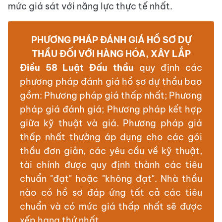
mức giá sát với năng lực thực tế nhất.
PHƯƠNG PHÁP ĐÁNH GIÁ HỒ SƠ DỰ
THẦU ĐỐI VỚI HÀNG HÓA, XÂY LẮP
Điều 58 Luật Đấu thầu
quy định các
phương pháp đánh giá hồ sơ dự thầu bao
gồm: Phương pháp giá thấp nhất; Phương
pháp giá đánh giá; Phương pháp kết hợp
giữa kỹ thuật và giá. Phương pháp giá
thấp nhất thường áp dụng cho các gói
thầu đơn giản, các yêu cầu về kỹ thuật,
tài chính được quy định thành các tiêu
chuẩn "đạt" hoặc "không đạt". Nhà thầu
nào có hồ sơ đáp ứng tất cả các tiêu
chuẩn và có mức giá thấp nhất sẽ được
xếp hạng thứ nhất.