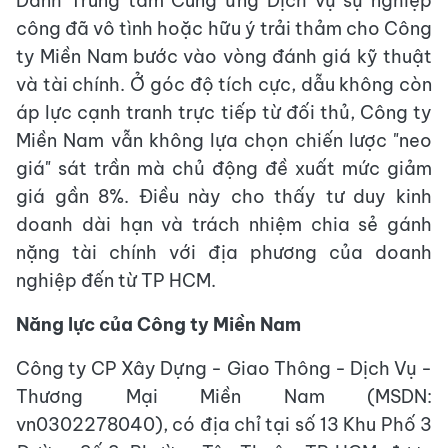
Danh Trung tâm Cung ứng Dịch vụ sự nghiệp
công đã vô tình hoặc hữu ý trải thảm cho Công
ty Miền Nam bước vào vòng đánh giá kỹ thuật
và tài chính. Ở góc độ tích cực, dẫu không còn
áp lực cạnh tranh trực tiếp từ đối thủ, Công ty
Miền Nam vẫn không lựa chọn chiến lược "neo
giá" sát trần mà chủ động đề xuất mức giảm
giá gần 8%. Điều này cho thấy tư duy kinh
doanh dài hạn và trách nhiệm chia sẻ gánh
nặng tài chính với địa phương của doanh
nghiệp đến từ TP HCM.
Năng lực của Công ty Miền Nam
Công ty CP Xây Dựng - Giao Thông - Dịch Vụ -
Thương Mại Miền Nam (MSDN:
vn0302278040), có địa chỉ tại số 13 Khu Phố 3