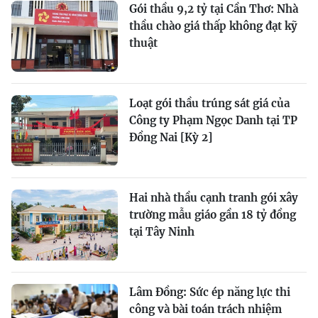
Gói thầu 9,2 tỷ tại Cần Thơ: Nhà
thầu chào giá thấp không đạt kỹ
thuật
Loạt gói thầu trúng sát giá của
Công ty Phạm Ngọc Danh tại TP
Đồng Nai [Kỳ 2]
Hai nhà thầu cạnh tranh gói xây
trường mẫu giáo gần 18 tỷ đồng
tại Tây Ninh
Lâm Đồng: Sức ép năng lực thi
công và bài toán trách nhiệm