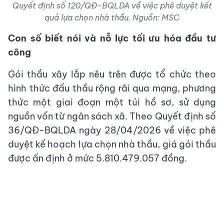
Quyết định số 120/QĐ-BQLDA về việc phê duyệt kết
quả lựa chọn nhà thầu. Nguồn: MSC
Con số biết nói và nỗ lực tối ưu hóa đầu tư
công
Gói thầu xây lắp nêu trên được tổ chức theo
hình thức đấu thầu rộng rãi qua mạng, phương
thức một giai đoạn một túi hồ sơ, sử dụng
nguồn vốn từ ngân sách xã. Theo Quyết định số
36/QĐ-BQLDA ngày 28/04/2026 về việc phê
duyệt kế hoạch lựa chọn nhà thầu, giá gói thầu
được ấn định ở mức 5.810.479.057 đồng.