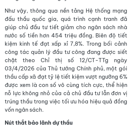
Như vậy, thông qua nền tảng Hệ thống mạng
đấu thầu quốc gia, quá trình cạnh tranh đã
giúp chủ đầu tư tiết giảm cho ngân sách nhà
nước số tiền hơn 454 triệu đồng. Biên độ tiết
kiệm kinh tế đạt xấp xỉ 7,8%. Trong bối cảnh
công tác quản lý đầu tư công đang được siết
chặt theo Chỉ thị số 12/CT-TTg ngày
03/4/2026 của Thủ tướng Chính phủ, một gói
thầu cấp xã đạt tỷ lệ tiết kiệm vượt ngưỡng 6%
được xem là con số vô cùng tích cực, thể hiện
nỗ lực không nhỏ của cả chủ đầu tư lẫn đơn vị
trúng thầu trong việc tối ưu hóa hiệu quả đồng
vốn ngân sách.
Nút thắt bảo lãnh dự thầu