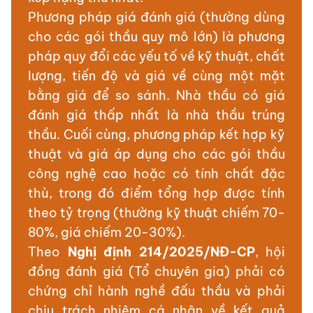
Phương pháp giá đánh giá (thường dùng
cho các gói thầu quy mô lớn) là phương
pháp quy đổi các yếu tố về kỹ thuật, chất
lượng, tiến độ và giá về cùng một mặt
bằng giá để so sánh. Nhà thầu có giá
đánh giá thấp nhất là nhà thầu trúng
thầu. Cuối cùng, phương pháp kết hợp kỹ
thuật và giá áp dụng cho các gói thầu
công nghệ cao hoặc có tính chất đặc
thù, trong đó điểm tổng hợp được tính
theo tỷ trọng (thường kỹ thuật chiếm 70-
80%, giá chiếm 20-30%).
Theo
Nghị định 214/2025/NĐ-CP
, hội
đồng đánh giá (Tổ chuyên gia) phải có
chứng chỉ hành nghề đấu thầu và phải
chịu trách nhiệm cá nhân về kết quả