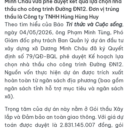
Minh Châu vừa phê duyệt kết quả lựa chọn nhà
thầu cho công trình Đường ĐN12. Đơn vị trúng
thầu là Công ty TNHH Hùng Hùng Huy
Theo tìm hiểu của Báo
Tri thức và Cuộc sống
,
ngày 04/05/2026, ông Phạm Minh Tùng, Phó
Giám đốc phụ trách Ban Quản lý dự án đầu tư
xây dựng xã Dương Minh Châu đã ký Quyết
định số 79/QĐ-BQL phê duyệt Kế hoạch lựa
chọn nhà thầu cho công trình Đường ĐN12.
Nguồn vốn thực hiện dự án được trích xuất
hoàn toàn từ ngân sách địa phương (bao gồm
ngân sách tỉnh hỗ trợ mục tiêu và ngân sách
xã).
Trọng tâm của dự án này nằm ở Gói thầu Xây
lắp và Đảm bảo an toàn giao thông. Với giá dự
toán được duyệt là 2.831.145.007 đồng, gói