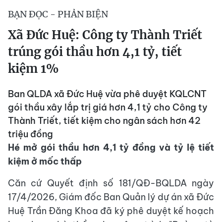
BẠN ĐỌC - PHẢN BIỆN
Xã Đức Huệ: Công ty Thành Triết
trúng gói thầu hơn 4,1 tỷ, tiết
kiệm 1%
Ban QLDA xã Đức Huệ vừa phê duyệt KQLCNT
gói thầu xây lắp trị giá hơn 4,1 tỷ cho Công ty
Thành Triết, tiết kiệm cho ngân sách hơn 42
triệu đồng
Hé mở gói thầu hơn 4,1 tỷ đồng và tỷ lệ tiết
kiệm ở mốc thấp
Căn cứ Quyết định số 181/QĐ-BQLDA ngày
17/4/2026, Giám đốc Ban Quản lý dự án xã Đức
Huệ Trần Đăng Khoa đã ký phê duyệt kế hoạch