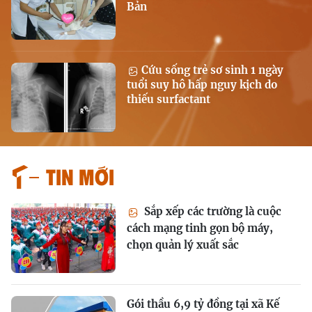
Bản
Cứu sống trẻ sơ sinh 1 ngày
tuổi suy hô hấp nguy kịch do
thiếu surfactant
Tin mới
Sắp xếp các trường là cuộc
cách mạng tinh gọn bộ máy,
chọn quản lý xuất sắc
Gói thầu 6,9 tỷ đồng tại xã Kế