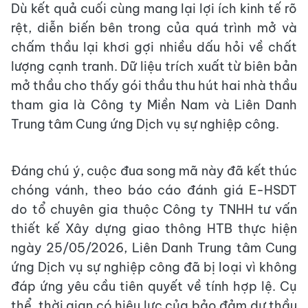
Dù kết quả cuối cùng mang lại lợi ích kinh tế rõ
rệt, diễn biến bên trong của quá trình mở và
chấm thầu lại khơi gợi nhiều dấu hỏi về chất
lượng cạnh tranh. Dữ liệu trích xuất từ biên bản
mở thầu cho thấy gói thầu thu hút hai nhà thầu
tham gia là Công ty Miền Nam và Liên Danh
Trung tâm Cung ứng Dịch vụ sự nghiệp công.
Đáng chú ý, cuộc đua song mã này đã kết thúc
chóng vánh, theo báo cáo đánh giá E-HSDT
do tổ chuyên gia thuộc Công ty TNHH tư vấn
thiết kế Xây dựng giao thông HTB thực hiện
ngày 25/05/2026, Liên Danh Trung tâm Cung
ứng Dịch vụ sự nghiệp công đã bị loại vì không
đáp ứng yêu cầu tiên quyết về tính hợp lệ. Cụ
thể, thời gian có hiệu lực của bảo đảm dự thầu