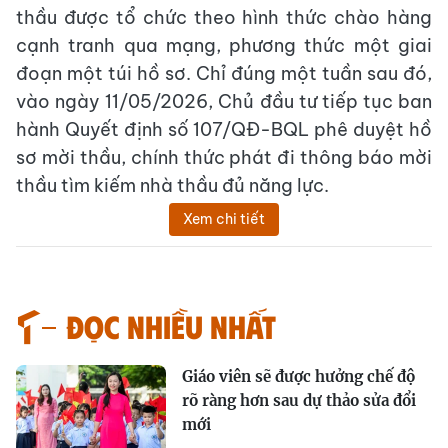
thầu được tổ chức theo hình thức chào hàng
cạnh tranh qua mạng, phương thức một giai
đoạn một túi hồ sơ. Chỉ đúng một tuần sau đó,
vào ngày 11/05/2026, Chủ đầu tư tiếp tục ban
hành Quyết định số 107/QĐ-BQL phê duyệt hồ
sơ mời thầu, chính thức phát đi thông báo mời
thầu tìm kiếm nhà thầu đủ năng lực.
Xem chi tiết
Đọc nhiều nhất
Giáo viên sẽ được hưởng chế độ
rõ ràng hơn sau dự thảo sửa đổi
mới