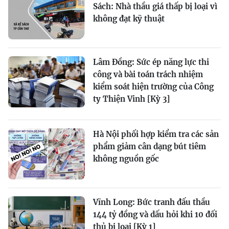
Sách: Nhà thầu giá thấp bị loại vì
không đạt kỹ thuật
Lâm Đồng: Sức ép năng lực thi
công và bài toán trách nhiệm
kiểm soát hiện trường của Công
ty Thiện Vinh [Kỳ 3]
Hà Nội phối hợp kiểm tra các sản
phẩm giảm cân dạng bút tiêm
không nguồn gốc
Vĩnh Long: Bức tranh đấu thầu
144 tỷ đồng và dấu hỏi khi 10 đối
thủ bị loại [Kỳ 1]