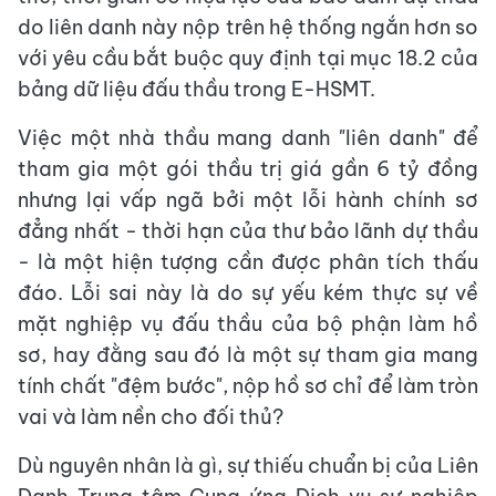
do liên danh này nộp trên hệ thống ngắn hơn so
với yêu cầu bắt buộc quy định tại mục 18.2 của
bảng dữ liệu đấu thầu trong E-HSMT.
Việc một nhà thầu mang danh "liên danh" để
tham gia một gói thầu trị giá gần 6 tỷ đồng
nhưng lại vấp ngã bởi một lỗi hành chính sơ
đẳng nhất - thời hạn của thư bảo lãnh dự thầu
- là một hiện tượng cần được phân tích thấu
đáo. Lỗi sai này là do sự yếu kém thực sự về
mặt nghiệp vụ đấu thầu của bộ phận làm hồ
sơ, hay đằng sau đó là một sự tham gia mang
tính chất "đệm bước", nộp hồ sơ chỉ để làm tròn
vai và làm nền cho đối thủ?
Dù nguyên nhân là gì, sự thiếu chuẩn bị của Liên