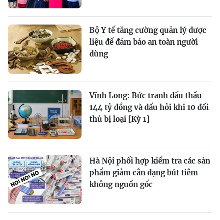
Bộ Y tế tăng cường quản lý dược
liệu để đảm bảo an toàn người
dùng
Vĩnh Long: Bức tranh đấu thầu
144 tỷ đồng và dấu hỏi khi 10 đối
thủ bị loại [Kỳ 1]
Hà Nội phối hợp kiểm tra các sản
phẩm giảm cân dạng bút tiêm
không nguồn gốc