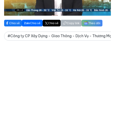
Video
Chia sẻ
Chia sẻ
Chia sẻ
Copy link
Theo dõi
#Công ty CP Xây Dựng - Giao Thông - Dịch Vụ - Thương Mại