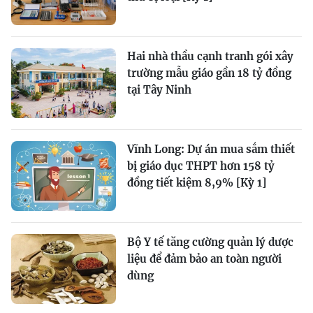
Hai nhà thầu cạnh tranh gói xây
trường mẫu giáo gần 18 tỷ đồng
tại Tây Ninh
Vĩnh Long: Dự án mua sắm thiết
bị giáo dục THPT hơn 158 tỷ
đồng tiết kiệm 8,9% [Kỳ 1]
Bộ Y tế tăng cường quản lý dược
liệu để đảm bảo an toàn người
dùng