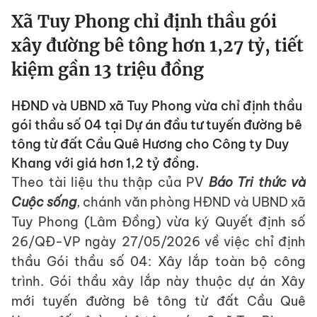
Xã Tuy Phong chỉ định thầu gói
xây đường bê tông hơn 1,27 tỷ, tiết
kiệm gần 13 triệu đồng
HĐND và UBND xã Tuy Phong vừa chỉ định thầu
gói thầu số 04 tại Dự án đầu tư tuyến đường bê
tông từ đất Cầu Quê Hương cho Công ty Duy
Khang với giá hơn 1,2 tỷ đồng.
Theo tài liệu thu thập của PV
Báo Tri thức và
Cuộc sống
, chánh văn phòng HĐND và UBND xã
Tuy Phong (Lâm Đồng) vừa ký Quyết định số
26/QĐ-VP ngày 27/05/2026 về việc chỉ định
thầu Gói thầu số 04: Xây lắp toàn bộ công
trình. Gói thầu xây lắp này thuộc dự án Xây
mới tuyến đường bê tông từ đất Cầu Quê