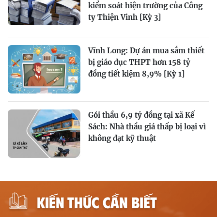
kiểm soát hiện trường của Công
ty Thiện Vinh [Kỳ 3]
Vĩnh Long: Dự án mua sắm thiết
bị giáo dục THPT hơn 158 tỷ
đồng tiết kiệm 8,9% [Kỳ 1]
Gói thầu 6,9 tỷ đồng tại xã Kế
Sách: Nhà thầu giá thấp bị loại vì
không đạt kỹ thuật
KIẾN THỨC CẦN BIẾT