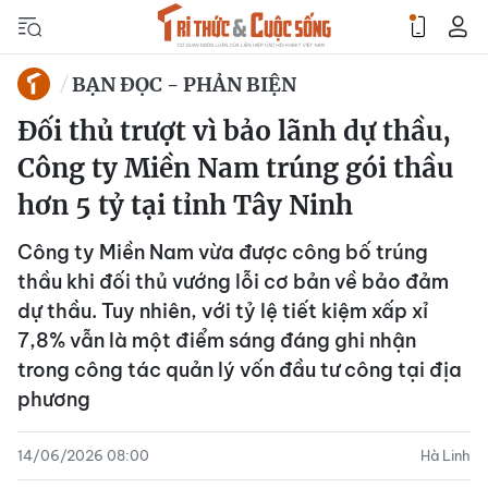
BẠN ĐỌC - PHẢN BIỆN
Đối thủ trượt vì bảo lãnh dự thầu,
Công ty Miền Nam trúng gói thầu
hơn 5 tỷ tại tỉnh Tây Ninh
Công ty Miền Nam vừa được công bố trúng
thầu khi đối thủ vướng lỗi cơ bản về bảo đảm
dự thầu. Tuy nhiên, với tỷ lệ tiết kiệm xấp xỉ
7,8% vẫn là một điểm sáng đáng ghi nhận
trong công tác quản lý vốn đầu tư công tại địa
phương
14/06/2026 08:00
Hà Linh