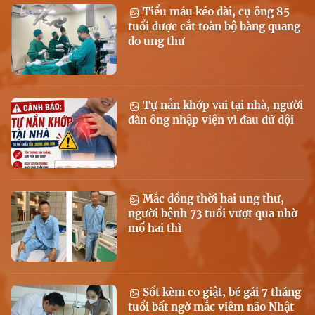
Tiểu máu kéo dài, cụ ông 85
tuổi được cắt toàn bộ bàng quang
do ung thư
Tự nắn khớp vai tại nhà, người
đàn ông nhập viện vì đau dữ dội
Mắc đồng thời hai ung thư,
người bệnh 73 tuổi vượt qua nhờ
mổ hai thì
Sốt kèm co giật, bé gái 7 tháng
tuổi bất ngờ mắc viêm não Nhật