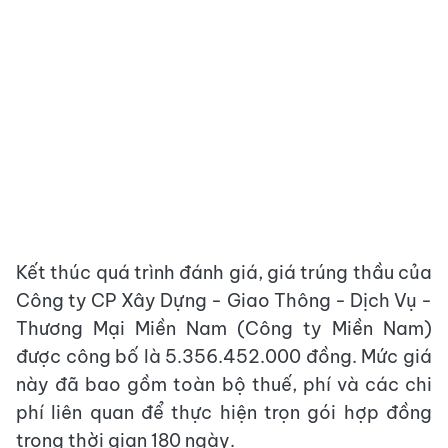
Kết thúc quá trình đánh giá, giá trúng thầu của
Công ty CP Xây Dựng - Giao Thông - Dịch Vụ -
Thương Mại Miền Nam (Công ty Miền Nam)
được công bố là 5.356.452.000 đồng. Mức giá
này đã bao gồm toàn bộ thuế, phí và các chi
phí liên quan để thực hiện trọn gói hợp đồng
trong thời gian 180 ngày.