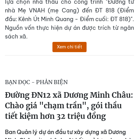
lựa chọn nhà thầu cho công trình "Đường từ
nhà Mẹ VNAH (mẹ Cang) đến ĐT 818 (Điểm
đầu: Kênh Út Minh Quang - Điểm cuối: ĐT 818)".
Nguồn vốn thực hiện dự án được trích từ ngân
sách xã.
Xem chi tiết
BẠN ĐỌC - PHẢN BIỆN
Đường ĐN12 xã Dương Minh Châu:
Chào giá "chạm trần", gói thầu
tiết kiệm hơn 32 triệu đồng
Ban Quản lý dự án đầu tư xây dựng xã Dương