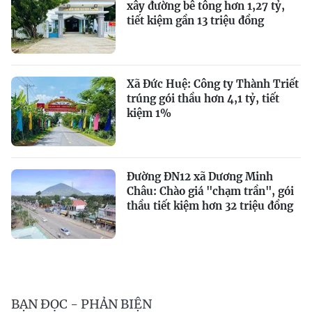
xây đường bê tông hơn 1,27 tỷ,
tiết kiệm gần 13 triệu đồng
Xã Đức Huệ: Công ty Thành Triết
trúng gói thầu hơn 4,1 tỷ, tiết
kiệm 1%
Đường ĐN12 xã Dương Minh
Châu: Chào giá "chạm trần", gói
thầu tiết kiệm hơn 32 triệu đồng
BẠN ĐỌC - PHẢN BIỆN