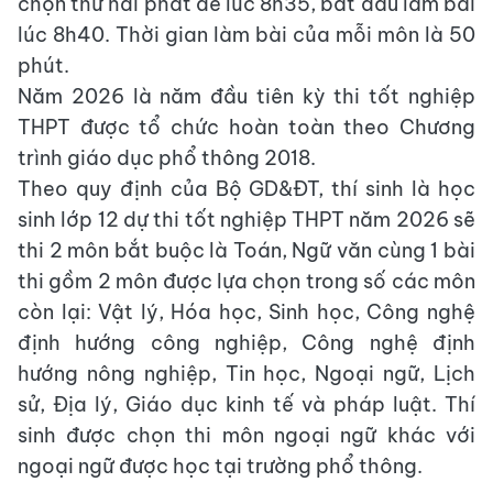
chọn thứ hai phát đề lúc 8h35, bắt đầu làm bài
lúc 8h40. Thời gian làm bài của mỗi môn là 50
phút.
Năm 2026 là năm đầu tiên kỳ thi tốt nghiệp
THPT được tổ chức hoàn toàn theo Chương
trình giáo dục phổ thông 2018.
Theo quy định của Bộ GD&ĐT, thí sinh là học
sinh lớp 12 dự thi tốt nghiệp THPT năm 2026 sẽ
thi 2 môn bắt buộc là Toán, Ngữ văn cùng 1 bài
thi gồm 2 môn được lựa chọn trong số các môn
còn lại: Vật lý, Hóa học, Sinh học, Công nghệ
định hướng công nghiệp, Công nghệ định
hướng nông nghiệp, Tin học, Ngoại ngữ, Lịch
sử, Địa lý, Giáo dục kinh tế và pháp luật. Thí
sinh được chọn thi môn ngoại ngữ khác với
ngoại ngữ được học tại trường phổ thông.