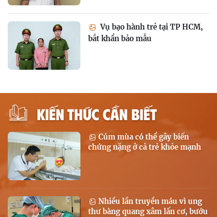
Vụ bạo hành trẻ tại TP HCM,
bắt khẩn bảo mẫu
KIẾN THỨC CẦN BIẾT
Cúm mùa có thể gây biến
chứng nặng ở cả trẻ khỏe mạnh
Nhiều lần truyền máu vì ung
thư bàng quang xâm lấn cơ, bướu