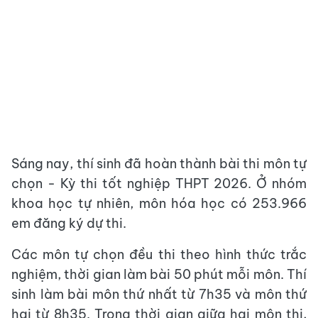
Sáng nay, thí sinh đã hoàn thành bài thi môn tự
chọn - Kỳ thi tốt nghiệp THPT 2026. Ở nhóm
khoa học tự nhiên, môn hóa học có 253.966
em đăng ký dự thi.
Các môn tự chọn đều thi theo hình thức trắc
nghiệm, thời gian làm bài 50 phút mỗi môn. Thí
sinh làm bài môn thứ nhất từ 7h35 và môn thứ
hai từ 8h35. Trong thời gian giữa hai môn thi,