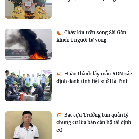
Cháy lớn trên sông Sài Gòn
khiến 1 người tử vong
Hoàn thành lấy mẫu ADN xác
định danh tính liệt sĩ ở Hà Tĩnh
Bắt cựu Trưởng ban quản lý
chung cư lừa bán căn hộ tái định
cư