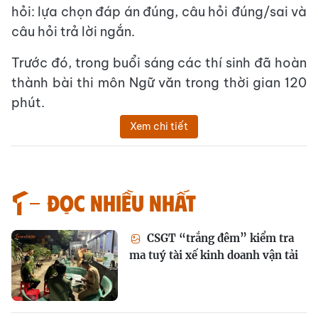
hỏi: lựa chọn đáp án đúng, câu hỏi đúng/sai và
câu hỏi trả lời ngắn.
Trước đó, trong buổi sáng các thí sinh đã hoàn
thành bài thi môn Ngữ văn trong thời gian 120
phút.
Xem chi tiết
Đọc nhiều nhất
CSGT “trắng đêm” kiểm tra
ma tuý tài xế kinh doanh vận tải