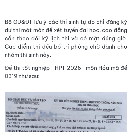
Bộ GD&ĐT lưu ý các thí sinh tự do chỉ đăng ký
dự thi một môn để xét tuyển đại học, cao đẳng
cần theo dõi kỹ lịch thi và có mặt đúng giờ.
Các điểm thi đều bố trí phòng chờ dành cho
nhóm thí sinh này.
Đề thi tốt nghiệp THPT 2026- môn Hóa mã đề
0319 như sau: