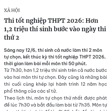
XÃ HỘI
Thi tốt nghiệp THPT 2026: Hơn
1,2 triệu thí sinh bước vào ngày thi
thứ 2
Sáng nay 12/6, thí sinh cả nước làm thi 2 môn
tự chọn, kết thúc kỳ thi tốt nghiệp THPT 2026,
thời gian làm bài mỗi môn thi 50 phút.
Từ 7h30, hơn 1,2 triệu thí sinh trên cả nước bước
vào hai môn thi tự chọn. Đây cũng là những bài
thi cuối cùng khép lại hành trình 12 năm học
phổ thông của các sĩ tử.
Theo lịch thi, môn tự chọn thứ nhất được phát
đề lúc 7h30 và bắt đầu làm bài từ 7h35. Môn tự