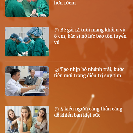
hơn 10cm
Bé gái 14 tuổi mang khối u vú
8 cm, bác sĩ nỗ lực bảo tồn tuyến
vú
Tạo nhịp bó nhánh trái, bước
tiến mới trong điều trị suy tim
4 kiểu người càng thân càng
dễ khiến bạn kiệt sức