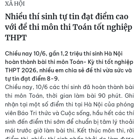
XÃ HỘI
Nhiều thí sinh tự tin đạt điểm cao
với đề thi môn thi Toán tốt nghiệp
THPT
Chiều nay 10/6, gần 1,2 triệu thí sinh Hà Nội
hoàn thành bài thi môn Toán- Kỳ thi tốt nghiệp
THPT 2026, nhiều em chia sẻ đề thi vừa sức và
tự tin đạt điểm 8-9.
Chiều nay, 10/6 các thí sinh đã hoàn thành bài
thi môn Toán, thời gian làm bài 90 phút. Ghi
nhận tại một số điểm thi tại Hà Nội của phóng
viên Báo Tri thức và Cuộc sống, hầu hết các thí
sinh đến điểm thi sớm để chuẩn bị tâm lý thoải
mái trước giờ làm bài thi. Kết thúc môn thi, rời