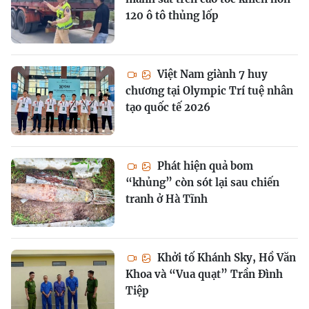
120 ô tô thủng lốp
Việt Nam giành 7 huy
chương tại Olympic Trí tuệ nhân
tạo quốc tế 2026
Phát hiện quả bom
“khủng” còn sót lại sau chiến
tranh ở Hà Tĩnh
Khởi tố Khánh Sky, Hồ Văn
Khoa và “Vua quạt” Trần Đình
Tiệp