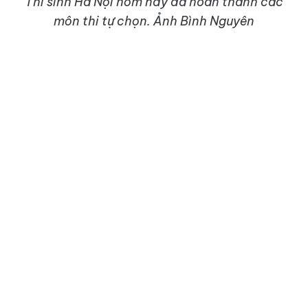
Thí sinh Hà Nội hôm nay đã hoàn thành các
môn thi tự chọn. Ảnh Bình Nguyên