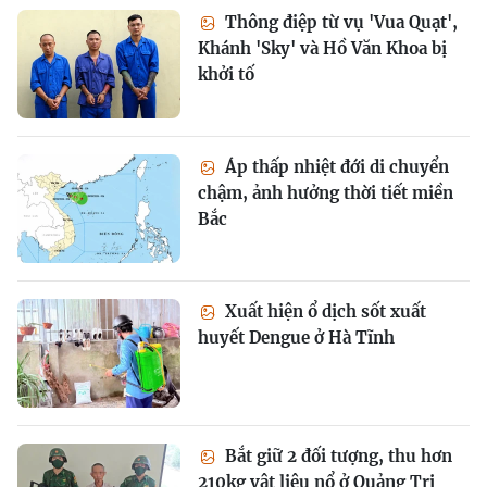
Thông điệp từ vụ 'Vua Quạt',
Khánh 'Sky' và Hồ Văn Khoa bị
khởi tố
Áp thấp nhiệt đới di chuyển
chậm, ảnh hưởng thời tiết miền
Bắc
Xuất hiện ổ dịch sốt xuất
huyết Dengue ở Hà Tĩnh
Bắt giữ 2 đối tượng, thu hơn
210kg vật liệu nổ ở Quảng Trị