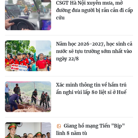
CSGT Hà Nội xuyên mưa, mở
đường đưa người bị rắn cắn đi cấp
cứu
Năm học 2026-2027, học sinh cả
nước sẽ tựu trường sớm nhất vào
ngày 22/8
Xác minh thông tin về hầm trú
ẩn nghi vùi lấp 80 liệt sĩ ở Huế
Giang hồ mạng Tiến "Bịp"
lĩnh 8 năm tù