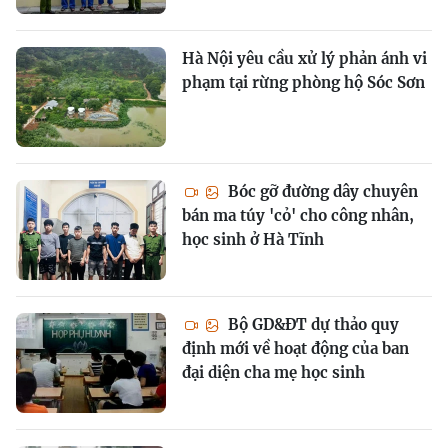
Hà Nội yêu cầu xử lý phản ánh vi
phạm tại rừng phòng hộ Sóc Sơn
Bóc gỡ đường dây chuyên
bán ma túy 'cỏ' cho công nhân,
học sinh ở Hà Tĩnh
Bộ GD&ĐT dự thảo quy
định mới về hoạt động của ban
đại diện cha mẹ học sinh