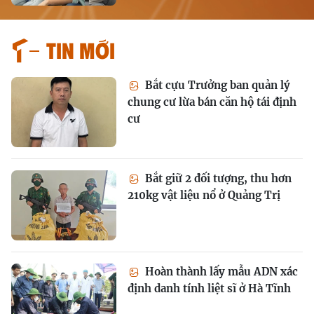
Tin mới
Bắt cựu Trưởng ban quản lý
chung cư lừa bán căn hộ tái định
cư
Bắt giữ 2 đối tượng, thu hơn
210kg vật liệu nổ ở Quảng Trị
Hoàn thành lấy mẫu ADN xác
định danh tính liệt sĩ ở Hà Tĩnh