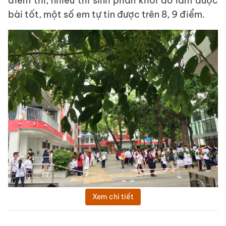
điểm thi, nhiều thí sinh phấn khởi do làm được
bài tốt, một số em tự tin được trên 8, 9 điểm.
Xem chi tiết