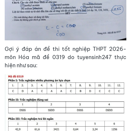
Gợi ý đáp án đề thi tốt nghiệp THPT 2026-
môn Hóa mã đề 0319 do tuyensinh247 thực
hiện như sau: