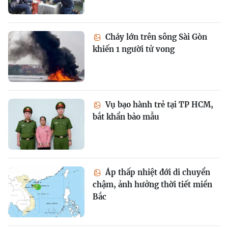
Cháy lớn trên sông Sài Gòn
khiến 1 người tử vong
Vụ bạo hành trẻ tại TP HCM,
bắt khẩn bảo mẫu
Áp thấp nhiệt đới di chuyển
chậm, ảnh hưởng thời tiết miền
Bắc