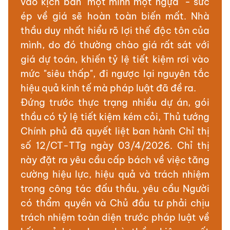
vào kịch bản "một mình một ngựa" - sức
ép về giá sẽ hoàn toàn biến mất. Nhà
thầu duy nhất hiểu rõ lợi thế độc tôn của
mình, do đó thường chào giá rất sát với
giá dự toán, khiến tỷ lệ tiết kiệm rơi vào
mức "siêu thấp", đi ngược lại nguyên tắc
hiệu quả kinh tế mà pháp luật đã đề ra.
Đứng trước thực trạng nhiều dự án, gói
thầu có tỷ lệ tiết kiệm kém cỏi, Thủ tướng
Chính phủ đã quyết liệt ban hành Chỉ thị
số 12/CT-TTg ngày 03/4/2026. Chỉ thị
này đặt ra yêu cầu cấp bách về việc tăng
cường hiệu lực, hiệu quả và trách nhiệm
trong công tác đấu thầu, yêu cầu Người
có thẩm quyền và Chủ đầu tư phải chịu
trách nhiệm toàn diện trước pháp luật về