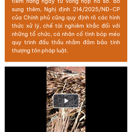
tiềm năng ngay từ vòng nộp hồ sơ. Bổ
sung thêm, Nghị định 214/2025/NĐ-CP
của Chính phủ cũng quy định rõ các hình
thức xử lý, chế tài nghiêm khắc đối với
những tổ chức, cá nhân cố tình bóp méo
quy trình đấu thầu nhằm đảm bảo tính
thượng tôn pháp luật.
Play
Video