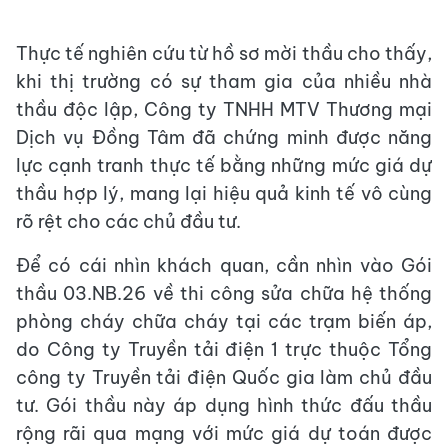
Thực tế nghiên cứu từ hồ sơ mời thầu cho thấy,
khi thị trường có sự tham gia của nhiều nhà
thầu độc lập, Công ty TNHH MTV Thương mại
Dịch vụ Đồng Tâm đã chứng minh được năng
lực cạnh tranh thực tế bằng những mức giá dự
thầu hợp lý, mang lại hiệu quả kinh tế vô cùng
rõ rệt cho các chủ đầu tư.
Để có cái nhìn khách quan, cần nhìn vào Gói
thầu 03.NB.26 về thi công sửa chữa hệ thống
phòng cháy chữa cháy tại các trạm biến áp,
do Công ty Truyền tải điện 1 trực thuộc Tổng
công ty Truyền tải điện Quốc gia làm chủ đầu
tư. Gói thầu này áp dụng hình thức đấu thầu
rộng rãi qua mạng với mức giá dự toán được