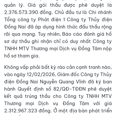
quản lý. Giá gói thầu được phê duyệt là
2.376.573.390 đồng. Chủ đầu tư là Chi nhánh
Tổng công ty Phát điện 1 Công ty Thủy điện
Đồng Nai đã áp dụng hình thức đấu thầu rộng
rãi qua mạng. Tuy nhiên, Báo cáo đánh giá hồ
sơ dự thầu ghi nhận chỉ có duy nhất Công ty
TNHH MTV Thương mại Dịch vụ Đồng Tâm nộp
hồ sơ tham gia.
Không vấp phải bất kỳ rào cản cạnh tranh nào,
vào ngày 12/02/2026, Giám đốc Công ty Thủy
điện Đồng Nai Nguyễn Quang Vĩnh đã ký ban
hành Quyết định số 82/QĐ-TĐĐN phê duyệt
kết quả trúng thầu cho Công ty TNHH MTV
Thương mại Dịch vụ Đồng Tâm với giá
2.312.967.323 đồng. Ở một địa bàn phát triển