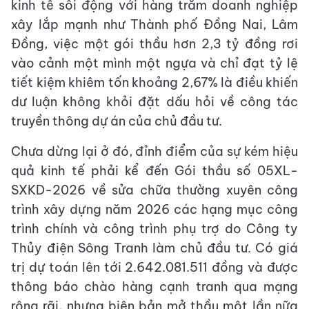
kinh tế sôi động với hàng trăm doanh nghiệp
xây lắp mạnh như Thành phố Đồng Nai, Lâm
Đồng, việc một gói thầu hơn 2,3 tỷ đồng rơi
vào cảnh một mình một ngựa và chỉ đạt tỷ lệ
tiết kiệm khiêm tốn khoảng 2,67% là điều khiến
dư luận không khỏi đặt dấu hỏi về công tác
truyền thông dự án của chủ đầu tư.
Chưa dừng lại ở đó, đỉnh điểm của sự kém hiệu
quả kinh tế phải kể đến Gói thầu số 05XL-
SXKD-2026 về sửa chữa thường xuyên công
trình xây dựng năm 2026 các hạng mục công
trình chính và công trình phụ trợ do Công ty
Thủy điện Sông Tranh làm chủ đầu tư. Có giá
trị dự toán lên tới 2.642.081.511 đồng và được
thông báo chào hàng cạnh tranh qua mạng
rộng rãi, nhưng biên bản mở thầu một lần nữa