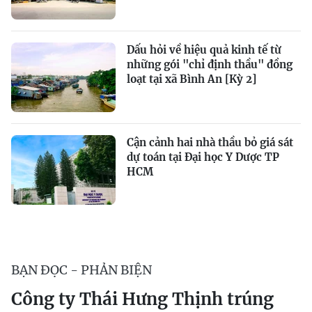
Dấu hỏi về hiệu quả kinh tế từ
những gói "chỉ định thầu" đồng
loạt tại xã Bình An [Kỳ 2]
Cận cảnh hai nhà thầu bỏ giá sát
dự toán tại Đại học Y Dược TP
HCM
BẠN ĐỌC - PHẢN BIỆN
Công ty Thái Hưng Thịnh trúng