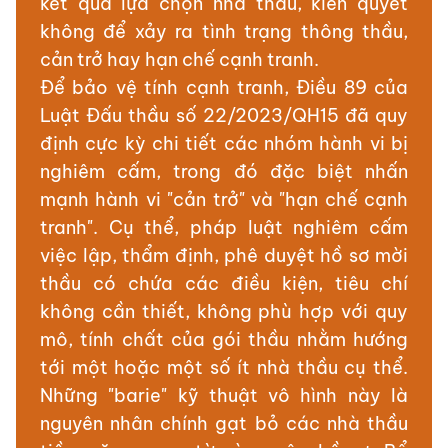
kết quả lựa chọn nhà thầu, kiên quyết
không để xảy ra tình trạng thông thầu,
cản trở hay hạn chế cạnh tranh.
Để bảo vệ tính cạnh tranh, Điều 89 của
Luật Đấu thầu số 22/2023/QH15 đã quy
định cực kỳ chi tiết các nhóm hành vi bị
nghiêm cấm, trong đó đặc biệt nhấn
mạnh hành vi "cản trở" và "hạn chế cạnh
tranh". Cụ thể, pháp luật nghiêm cấm
việc lập, thẩm định, phê duyệt hồ sơ mời
thầu có chứa các điều kiện, tiêu chí
không cần thiết, không phù hợp với quy
mô, tính chất của gói thầu nhằm hướng
tới một hoặc một số ít nhà thầu cụ thể.
Những "barie" kỹ thuật vô hình này là
nguyên nhân chính gạt bỏ các nhà thầu