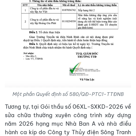
Một phần Quyết định số 580/QĐ-PTC1-TTĐNB
Tương tự, tại Gói thầu số 06XL-SXKD-2026 về
sửa chữa thường xuyên công trình xây dựng
năm 2026 hạng mục Nhà Ban A và nhà điều
hành ca kíp do Công ty Thủy điện Sông Tranh