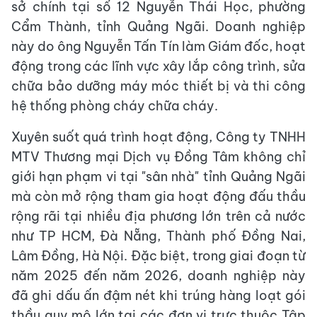
sở chính tại số 12 Nguyễn Thái Học, phường
Cẩm Thành, tỉnh Quảng Ngãi. Doanh nghiệp
này do ông Nguyễn Tấn Tín làm Giám đốc, hoạt
động trong các lĩnh vực xây lắp công trình, sửa
chữa bảo dưỡng máy móc thiết bị và thi công
hệ thống phòng cháy chữa cháy.
Xuyên suốt quá trình hoạt động, Công ty TNHH
MTV Thương mại Dịch vụ Đồng Tâm không chỉ
giới hạn phạm vi tại "sân nhà" tỉnh Quảng Ngãi
mà còn mở rộng tham gia hoạt động đấu thầu
rộng rãi tại nhiều địa phương lớn trên cả nước
như TP HCM, Đà Nẵng, Thành phố Đồng Nai,
Lâm Đồng, Hà Nội. Đặc biệt, trong giai đoạn từ
năm 2025 đến năm 2026, doanh nghiệp này
đã ghi dấu ấn đậm nét khi trúng hàng loạt gói
thầu quy mô lớn tại các đơn vị trực thuộc Tập