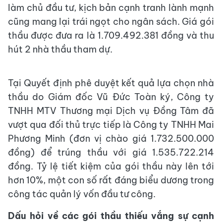
làm chủ đầu tư, kịch bản cạnh tranh lành mạnh
cũng mang lại trái ngọt cho ngân sách. Giá gói
thầu được đưa ra là 1.709.492.381 đồng và thu
hút 2 nhà thầu tham dự.
Tại Quyết định phê duyệt kết quả lựa chọn nhà
thầu do Giám đốc Vũ Đức Toàn ký, Công ty
TNHH MTV Thương mại Dịch vụ Đồng Tâm đã
vượt qua đối thủ trực tiếp là Công ty TNHH Mai
Phương Minh (đơn vị chào giá 1.732.500.000
đồng) để trúng thầu với giá 1.535.722.214
đồng. Tỷ lệ tiết kiệm của gói thầu này lên tới
hơn 10%, một con số rất đáng biểu dương trong
công tác quản lý vốn đầu tư công.
Dấu hỏi về các gói thầu thiếu vắng sự cạnh