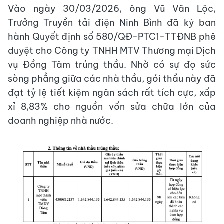
Vào ngày 30/03/2026, ông Vũ Văn Lộc,
Trưởng Truyền tải điện Ninh Bình đã ký ban
hành Quyết định số 580/QĐ-PTC1-TTĐNB phê
duyệt cho Công ty TNHH MTV Thương mại Dịch
vụ Đồng Tâm trúng thầu. Nhờ có sự đọ sức
sòng phẳng giữa các nhà thầu, gói thầu này đã
đạt tỷ lệ tiết kiệm ngân sách rất tích cực, xấp
xỉ 8,83% cho nguồn vốn sửa chữa lớn của
doanh nghiệp nhà nước.