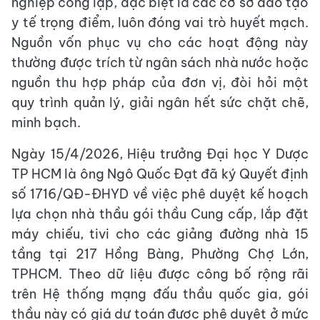
nghiệp công lập, đặc biệt là các cơ sở đào tạo
y tế trọng điểm, luôn đóng vai trò huyết mạch.
Nguồn vốn phục vụ cho các hoạt động này
thường được trích từ ngân sách nhà nước hoặc
nguồn thu hợp pháp của đơn vị, đòi hỏi một
quy trình quản lý, giải ngân hết sức chặt chẽ,
minh bạch.
Ngày 15/4/2026, Hiệu trưởng Đại học Y Dược
TP HCM là ông Ngô Quốc Đạt đã ký Quyết định
số 1716/QĐ-ĐHYD về việc phê duyệt kế hoạch
lựa chọn nhà thầu gói thầu Cung cấp, lắp đặt
máy chiếu, tivi cho các giảng đường nhà 15
tầng tại 217 Hồng Bàng, Phường Chợ Lớn,
TPHCM. Theo dữ liệu được công bố rộng rãi
trên Hệ thống mạng đấu thầu quốc gia, gói
thầu này có giá dự toán được phê duyệt ở mức