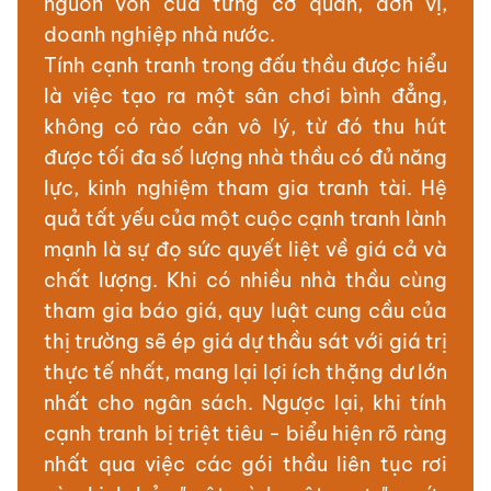
nguồn vốn của từng cơ quan, đơn vị,
doanh nghiệp nhà nước.
Tính cạnh tranh trong đấu thầu được hiểu
là việc tạo ra một sân chơi bình đẳng,
không có rào cản vô lý, từ đó thu hút
được tối đa số lượng nhà thầu có đủ năng
lực, kinh nghiệm tham gia tranh tài. Hệ
quả tất yếu của một cuộc cạnh tranh lành
mạnh là sự đọ sức quyết liệt về giá cả và
chất lượng. Khi có nhiều nhà thầu cùng
tham gia báo giá, quy luật cung cầu của
thị trường sẽ ép giá dự thầu sát với giá trị
thực tế nhất, mang lại lợi ích thặng dư lớn
nhất cho ngân sách. Ngược lại, khi tính
cạnh tranh bị triệt tiêu - biểu hiện rõ ràng
nhất qua việc các gói thầu liên tục rơi