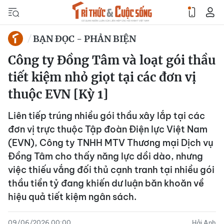
BẠN ĐỌC - PHẢN BIỆN
Công ty Đồng Tâm và loạt gói thầu
tiết kiệm nhỏ giọt tại các đơn vị
thuộc EVN [Kỳ 1]
Liên tiếp trúng nhiều gói thầu xây lắp tại các
đơn vị trực thuộc Tập đoàn Điện lực Việt Nam
(EVN), Công ty TNHH MTV Thương mại Dịch vụ
Đồng Tâm cho thấy năng lực dồi dào, nhưng
việc thiếu vắng đối thủ cạnh tranh tại nhiều gói
thầu tiền tỷ đang khiến dư luận băn khoăn về
hiệu quả tiết kiệm ngân sách.
09/06/2026 00:00
Hải Anh