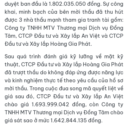
duyệt ban đầu là 1.802.035.050 đồng. Sự công
khai, minh bạch của bên mời thầu đã thu hút
được 3 nhà thầu mạnh tham gia tranh tài gồm:
Công ty TNHH MTV Thương mại Dịch vụ Đồng
Tâm, CTCP Đầu tư và Xây lắp An Việt và CTCP
Đầu tư và Xây lắp Hoàng Gia Phát.
Sau quá trình đánh giá kỹ lưỡng về mặt kỹ
thuật, CTCP Đầu tư và Xây lắp Hoàng Gia Phát
đã trượt thầu do không đáp ứng được năng lực
và kinh nghiệm thực tế theo yêu cầu của hồ sơ
mời thầu. Trong cuộc đua song mã quyết liệt về
giá sau đó, CTCP Đầu tư và Xây lắp An Việt
chào giá 1.693.999.042 đồng, còn Công ty
TNHH MTV Thương mại Dịch vụ Đồng Tâm chào
giá sát sao ở mức 1.642.844.135 đồng.