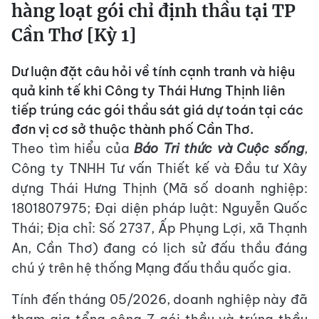
hàng loạt gói chỉ định thầu tại TP
Cần Thơ [Kỳ 1]
Dư luận đặt câu hỏi về tính cạnh tranh và hiệu
quả kinh tế khi Công ty Thái Hưng Thịnh liên
tiếp trúng các gói thầu sát giá dự toán tại các
đơn vị cơ sở thuộc thành phố Cần Thơ.
Theo tìm hiểu của
Báo Tri thức và Cuộc sống
,
Công ty TNHH Tư vấn Thiết kế và Đầu tư Xây
dựng Thái Hưng Thịnh (Mã số doanh nghiệp:
1801807975; Đại diện pháp luật: Nguyễn Quốc
Thái; Địa chỉ: Số 2737, Ấp Phụng Lợi, xã Thạnh
An, Cần Thơ) đang có lịch sử đấu thầu đáng
chú ý trên hệ thống Mạng đấu thầu quốc gia.
Tính đến tháng 05/2026, doanh nghiệp này đã