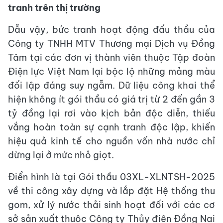
tranh trên thị trường
Dẫu vậy, bức tranh hoạt động đấu thầu của
Công ty TNHH MTV Thương mại Dịch vụ Đồng
Tâm tại các đơn vị thành viên thuộc Tập đoàn
Điện lực Việt Nam lại bộc lộ những mảng màu
đối lập đáng suy ngẫm. Dữ liệu công khai thể
hiện không ít gói thầu có giá trị từ 2 đến gần 3
tỷ đồng lại rơi vào kịch bản độc diễn, thiếu
vắng hoàn toàn sự cạnh tranh độc lập, khiến
hiệu quả kinh tế cho nguồn vốn nhà nước chỉ
dừng lại ở mức nhỏ giọt.
Điển hình là tại Gói thầu 03XL-XLNTSH-2025
về thi công xây dựng và lắp đặt Hệ thống thu
gom, xử lý nước thải sinh hoạt đối với các cơ
sở sản xuất thuộc Công ty Thủy điện Đồng Nai