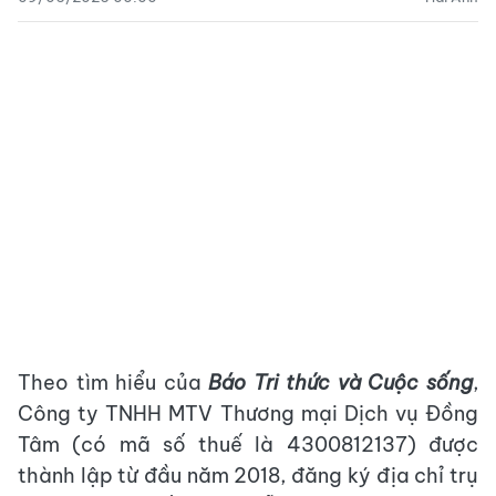
Theo tìm hiểu của
Báo
Tri thức và Cuộc sống
,
Công ty TNHH MTV Thương mại Dịch vụ Đồng
Tâm (có mã số thuế là 4300812137) được
thành lập từ đầu năm 2018, đăng ký địa chỉ trụ