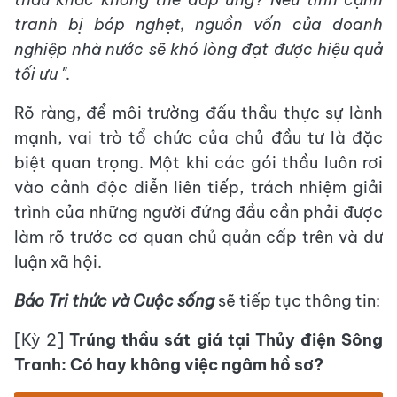
tranh bị bóp nghẹt, nguồn vốn của doanh
nghiệp nhà nước sẽ khó lòng đạt được hiệu quả
tối ưu ".
Rõ ràng, để môi trường đấu thầu thực sự lành
mạnh, vai trò tổ chức của chủ đầu tư là đặc
biệt quan trọng. Một khi các gói thầu luôn rơi
vào cảnh độc diễn liên tiếp, trách nhiệm giải
trình của những người đứng đầu cần phải được
làm rõ trước cơ quan chủ quản cấp trên và dư
luận xã hội.
Báo Tri thức và Cuộc sống
sẽ tiếp tục thông tin:
[Kỳ 2]
Trúng thầu sát giá tại Thủy điện Sông
Tranh: Có hay không việc ngâm hồ sơ?