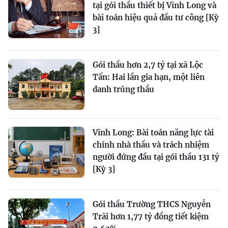
tại gói thầu thiết bị Vĩnh Long và
bài toán hiệu quả đầu tư công [Kỳ
3]
Gói thầu hơn 2,7 tỷ tại xã Lộc
Tấn: Hai lần gia hạn, một liên
danh trúng thầu
Vĩnh Long: Bài toán năng lực tài
chính nhà thầu và trách nhiệm
người đứng đầu tại gói thầu 131 tỷ
[Kỳ 3]
Gói thầu Trường THCS Nguyễn
Trãi hơn 1,77 tỷ đồng tiết kiệm