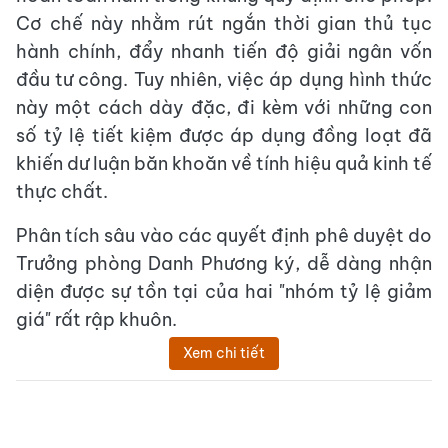
Cơ chế này nhằm rút ngắn thời gian thủ tục
hành chính, đẩy nhanh tiến độ giải ngân vốn
đầu tư công. Tuy nhiên, việc áp dụng hình thức
này một cách dày đặc, đi kèm với những con
số tỷ lệ tiết kiệm được áp dụng đồng loạt đã
khiến dư luận băn khoăn về tính hiệu quả kinh tế
thực chất.
Phân tích sâu vào các quyết định phê duyệt do
Trưởng phòng Danh Phương ký, dễ dàng nhận
diện được sự tồn tại của hai "nhóm tỷ lệ giảm
giá" rất rập khuôn.
Xem chi tiết