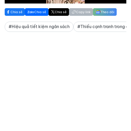
Chia sẻ
Chia sẻ
Chia sẻ
Copy link
Theo dõi
#Hiệu quả tiết kiệm ngân sách
#Thiếu cạnh tranh trong đấ