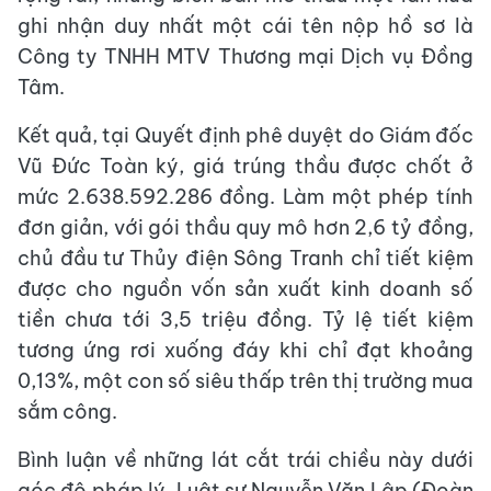
ghi nhận duy nhất một cái tên nộp hồ sơ là
Công ty TNHH MTV Thương mại Dịch vụ Đồng
Tâm.
Kết quả, tại Quyết định phê duyệt do Giám đốc
Vũ Đức Toàn ký, giá trúng thầu được chốt ở
mức 2.638.592.286 đồng. Làm một phép tính
đơn giản, với gói thầu quy mô hơn 2,6 tỷ đồng,
chủ đầu tư Thủy điện Sông Tranh chỉ tiết kiệm
được cho nguồn vốn sản xuất kinh doanh số
tiền chưa tới 3,5 triệu đồng. Tỷ lệ tiết kiệm
tương ứng rơi xuống đáy khi chỉ đạt khoảng
0,13%, một con số siêu thấp trên thị trường mua
sắm công.
Bình luận về những lát cắt trái chiều này dưới
góc độ pháp lý, Luật sư Nguyễn Văn Lập (Đoàn