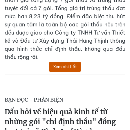
tham gia tổng cộng 7 gói thầu và trúng thầu
tuyệt đối cả 7 gói. Tổng giá trị trúng thầu đạt
mức hơn 8,23 tỷ đồng. Điểm đặc biệt thu hút
sự quan tâm là toàn bộ các gói thầu nêu trên
đều được giao cho Công ty TNHH Tư vấn Thiết
kế và Đầu tư Xây dựng Thái Hưng Thịnh thông
qua hình thức chỉ định thầu, không qua đấu
thầu rộng rãi.
Xem chi tiết
BẠN ĐỌC - PHẢN BIỆN
Dấu hỏi về hiệu quả kinh tế từ
những gói "chỉ định thầu" đồng