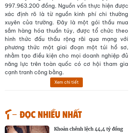
997.963.200 đồng. Nguồn vốn thực hiện được
xác định rõ là từ nguồn kinh phí chi thường
xuyên của trường. Đây là một gói thầu mua
sắm hàng hóa thuần túy, được tổ chức theo
hình thức đấu thầu rộng rãi qua mạng với
phương thức một giai đoạn một túi hồ sơ,
nhằm tạo điều kiện cho mọi doanh nghiệp đủ
năng lực trên toàn quốc có cơ hội tham gia
cạnh tranh công bằng.
Xem chi tiết
Đọc nhiều nhất
Khoản chênh lệch 44,4 tỷ đồng