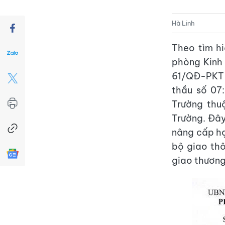
Hà Linh
Theo tìm h
phòng Kinh 
61/QĐ-PKT v
thầu số 07
Trường thu
Trường. Đây
nâng cấp hạ
bộ giao thô
giao thương