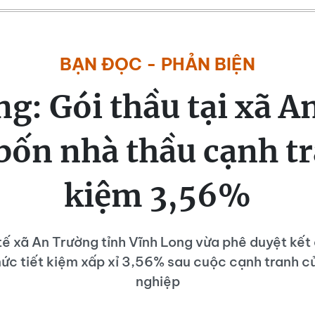
BẠN ĐỌC - PHẢN BIỆN
g: Gói thầu tại xã 
bốn nhà thầu cạnh tr
kiệm 3,56%
tế xã An Trường tỉnh Vĩnh Long vừa phê duyệt kết 
mức tiết kiệm xấp xỉ 3,56% sau cuộc cạnh tranh 
nghiệp