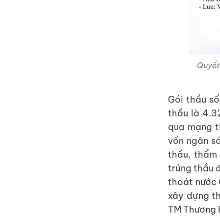
Quyết
Gói thầu số
thầu là 4.3
qua mạng t
vốn ngân s
thầu, thẩm
trúng thầu 
thoát nước 
xây dựng t
TM Thương 