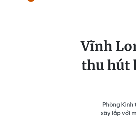
Vĩnh Lon
thu hút 
Phòng Kinh 
xây lắp với 