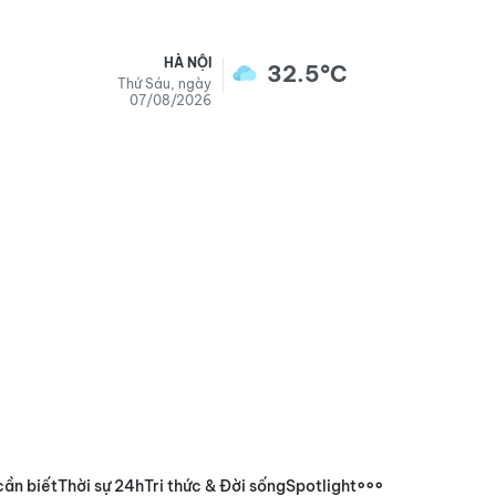
HÀ NỘI
32.5°C
Thứ Sáu, ngày
07/08/2026
cần biết
Thời sự 24h
Tri thức & Đời sống
Spotlight