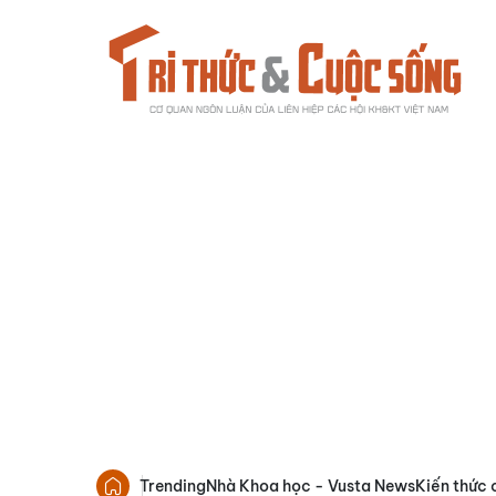
Trending
Nhà Khoa học - Vusta News
Kiến thức 