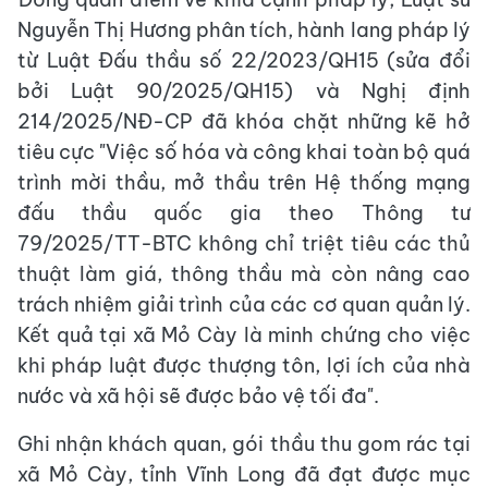
Nguyễn Thị Hương phân tích, hành lang pháp lý
từ Luật Đấu thầu số 22/2023/QH15 (sửa đổi
bởi Luật 90/2025/QH15) và Nghị định
214/2025/NĐ-CP đã khóa chặt những kẽ hở
tiêu cực "Việc số hóa và công khai toàn bộ quá
trình mời thầu, mở thầu trên Hệ thống mạng
đấu thầu quốc gia theo Thông tư
79/2025/TT-BTC không chỉ triệt tiêu các thủ
thuật làm giá, thông thầu mà còn nâng cao
trách nhiệm giải trình của các cơ quan quản lý.
Kết quả tại xã Mỏ Cày là minh chứng cho việc
khi pháp luật được thượng tôn, lợi ích của nhà
nước và xã hội sẽ được bảo vệ tối đa".
Ghi nhận khách quan, gói thầu thu gom rác tại
xã Mỏ Cày, tỉnh Vĩnh Long đã đạt được mục