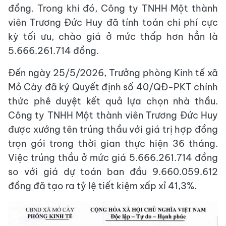
đồng. Trong khi đó, Công ty TNHH Một thành
viên Trương Đức Huy đã tính toán chi phí cực
kỳ tối ưu, chào giá ở mức thấp hơn hẳn là
5.666.261.714 đồng.
Đến ngày 25/5/2026, Trưởng phòng Kinh tế xã
Mỏ Cày đã ký Quyết định số 40/QĐ-PKT chính
thức phê duyệt kết quả lựa chọn nhà thầu.
Công ty TNHH Một thành viên Trương Đức Huy
được xướng tên trúng thầu với giá trị hợp đồng
trọn gói trong thời gian thực hiện 36 tháng.
Việc trúng thầu ở mức giá 5.666.261.714 đồng
so với giá dự toán ban đầu 9.660.059.612
đồng đã tạo ra tỷ lệ tiết kiệm xấp xỉ 41,3%.