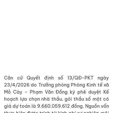
Căn cứ Quyết định số 13/QĐ-PKT ngày
23/4/2026 do Trưởng phòng Phòng Kinh tế xã
Mỏ Cày - Phạm Văn Đồng ký phê duyệt Kế
hoạch lựa chọn nhà thầu, gói thầu số một có
giá dự toán là 9.660.059.612 đồng. Nguồn vốn