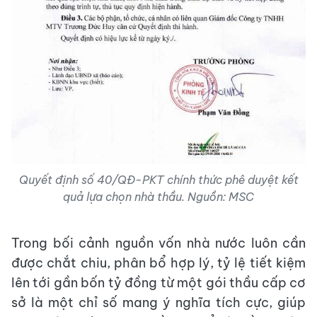
Quyết định số 40/QĐ-PKT chính thức phê duyệt kết
quả lựa chọn nhà thầu. Nguồn: MSC
Trong bối cảnh nguồn vốn nhà nước luôn cần
được chắt chiu, phân bổ hợp lý, tỷ lệ tiết kiệm
lên tới gần bốn tỷ đồng từ một gói thầu cấp cơ
sở là một chỉ số mang ý nghĩa tích cực, giúp