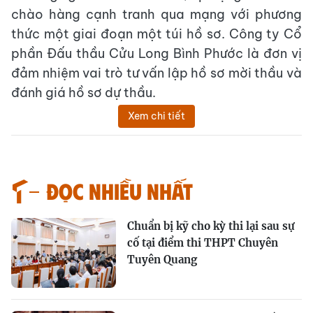
chào hàng cạnh tranh qua mạng với phương
thức một giai đoạn một túi hồ sơ. Công ty Cổ
phần Đấu thầu Cửu Long Bình Phước là đơn vị
đảm nhiệm vai trò tư vấn lập hồ sơ mời thầu và
đánh giá hồ sơ dự thầu.
Xem chi tiết
Đọc nhiều nhất
Chuẩn bị kỹ cho kỳ thi lại sau sự
cố tại điểm thi THPT Chuyên
Tuyên Quang