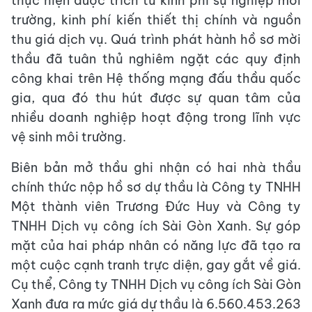
thực hiện được trích từ kinh phí sự nghiệp môi
trường, kinh phí kiến thiết thị chính và nguồn
thu giá dịch vụ. Quá trình phát hành hồ sơ mời
thầu đã tuân thủ nghiêm ngặt các quy định
công khai trên Hệ thống mạng đấu thầu quốc
gia, qua đó thu hút được sự quan tâm của
nhiều doanh nghiệp hoạt động trong lĩnh vực
vệ sinh môi trường.
Biên bản mở thầu ghi nhận có hai nhà thầu
chính thức nộp hồ sơ dự thầu là Công ty TNHH
Một thành viên Trương Đức Huy và Công ty
TNHH Dịch vụ công ích Sài Gòn Xanh. Sự góp
mặt của hai pháp nhân có năng lực đã tạo ra
một cuộc cạnh tranh trực diện, gay gắt về giá.
Cụ thể, Công ty TNHH Dịch vụ công ích Sài Gòn
Xanh đưa ra mức giá dự thầu là 6.560.453.263