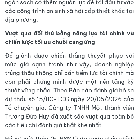
ngân sách có thêm nguồn lực để tái đầu tư vào
các công trình an sinh xã hội cấp thiết khác tại
địa phương.
Vượt qua đối thủ bằng năng lực tài chính và
chiến lược tối ưu chuỗi cung ứng
Để giành được chiến thắng thuyết phục với
mức giá cạnh tranh như vậy, doanh nghiệp
trúng thầu không chỉ cần tiềm lực tài chính mà
còn phải chứng minh được một nền tảng kỹ
thuật vững chắc. Theo Báo cáo đánh giá hồ sơ
dự thầu số 15/BC-TCG ngày 20/05/2026 của
Tổ chuyên gia, Công ty TNHH Một thành viên
Trương Đức Huy đã xuất sắc vượt qua toàn bộ
các tiêu chí đánh giá khắt khe nhất.
Hồ sơ mời thầu (E-HSMT) đã được điều chỉnh