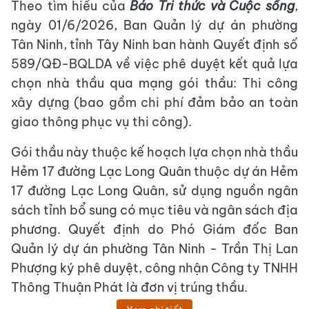
Theo tìm hiểu của
Báo Tri thức và Cuộc sống
,
ngày 01/6/2026, Ban Quản lý dự án phường
Tân Ninh, tỉnh Tây Ninh ban hành Quyết định số
589/QĐ-BQLDA về việc phê duyệt kết quả lựa
chọn nhà thầu qua mạng gói thầu: Thi công
xây dựng (bao gồm chi phí đảm bảo an toàn
giao thông phục vụ thi công).
Gói thầu này thuộc kế hoạch lựa chọn nhà thầu
Hẻm 17 đường Lạc Long Quân thuộc dự án Hẻm
17 đường Lạc Long Quân, sử dụng nguồn ngân
sách tỉnh bổ sung có mục tiêu và ngân sách địa
phương. Quyết định do Phó Giám đốc Ban
Quản lý dự án phường Tân Ninh - Trần Thị Lan
Phượng ký phê duyệt, công nhận Công ty TNHH
Thông Thuận Phát là đơn vị trúng thầu.