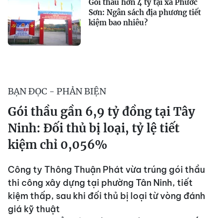
Gói thầu hơn 4 tỷ tại xã Phước
Sơn: Ngân sách địa phương tiết
kiệm bao nhiêu?
BẠN ĐỌC - PHẢN BIỆN
Gói thầu gần 6,9 tỷ đồng tại Tây
Ninh: Đối thủ bị loại, tỷ lệ tiết
kiệm chỉ 0,056%
Công ty Thông Thuận Phát vừa trúng gói thầu
thi công xây dựng tại phường Tân Ninh, tiết
kiệm thấp, sau khi đối thủ bị loại từ vòng đánh
giá kỹ thuật