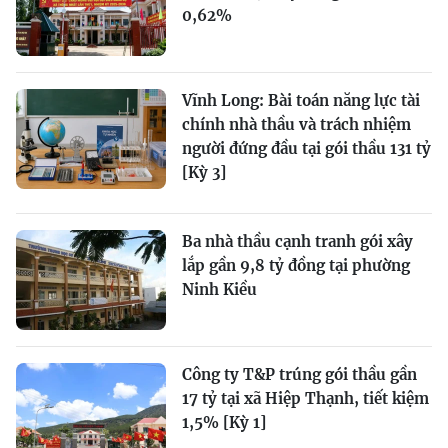
0,62%
Vĩnh Long: Bài toán năng lực tài
chính nhà thầu và trách nhiệm
người đứng đầu tại gói thầu 131 tỷ
[Kỳ 3]
Ba nhà thầu cạnh tranh gói xây
lắp gần 9,8 tỷ đồng tại phường
Ninh Kiều
Công ty T&P trúng gói thầu gần
17 tỷ tại xã Hiệp Thạnh, tiết kiệm
1,5% [Kỳ 1]