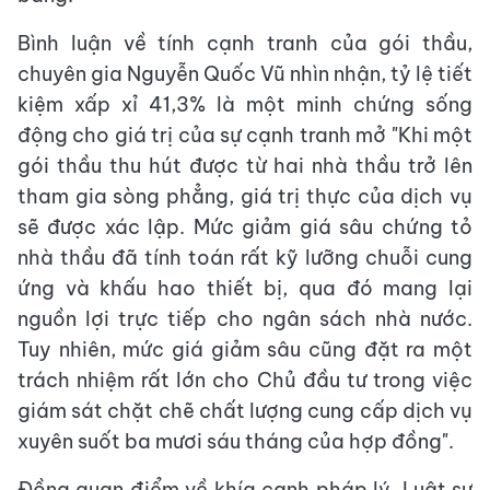
Bình luận về tính cạnh tranh của gói thầu,
chuyên gia Nguyễn Quốc Vũ nhìn nhận, tỷ lệ tiết
kiệm xấp xỉ 41,3% là một minh chứng sống
động cho giá trị của sự cạnh tranh mở "Khi một
gói thầu thu hút được từ hai nhà thầu trở lên
tham gia sòng phẳng, giá trị thực của dịch vụ
sẽ được xác lập. Mức giảm giá sâu chứng tỏ
nhà thầu đã tính toán rất kỹ lưỡng chuỗi cung
ứng và khấu hao thiết bị, qua đó mang lại
nguồn lợi trực tiếp cho ngân sách nhà nước.
Tuy nhiên, mức giá giảm sâu cũng đặt ra một
trách nhiệm rất lớn cho Chủ đầu tư trong việc
giám sát chặt chẽ chất lượng cung cấp dịch vụ
xuyên suốt ba mươi sáu tháng của hợp đồng".
Đồng quan điểm về khía cạnh pháp lý, Luật sư