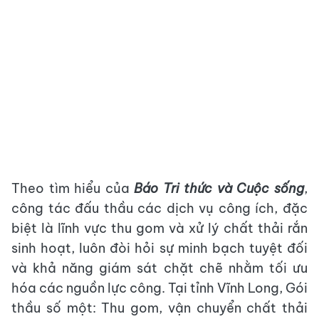
Theo tìm hiểu của
Báo Tri thức và Cuộc sống
,
công tác đấu thầu các dịch vụ công ích, đặc
biệt là lĩnh vực thu gom và xử lý chất thải rắn
sinh hoạt, luôn đòi hỏi sự minh bạch tuyệt đối
và khả năng giám sát chặt chẽ nhằm tối ưu
hóa các nguồn lực công. Tại tỉnh Vĩnh Long, Gói
thầu số một: Thu gom, vận chuyển chất thải