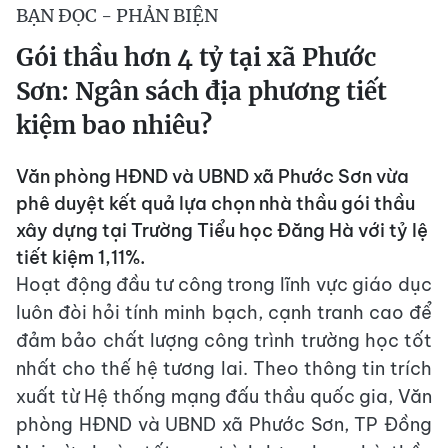
BẠN ĐỌC - PHẢN BIỆN
Gói thầu hơn 4 tỷ tại xã Phước
Sơn: Ngân sách địa phương tiết
kiệm bao nhiêu?
Văn phòng HĐND và UBND xã Phước Sơn vừa
phê duyệt kết quả lựa chọn nhà thầu gói thầu
xây dựng tại Trường Tiểu học Đăng Hà với tỷ lệ
tiết kiệm 1,11%.
Hoạt động đầu tư công trong lĩnh vực giáo dục
luôn đòi hỏi tính minh bạch, cạnh tranh cao để
đảm bảo chất lượng công trình trường học tốt
nhất cho thế hệ tương lai. Theo thông tin trích
xuất từ Hệ thống mạng đấu thầu quốc gia, Văn
phòng HĐND và UBND xã Phước Sơn, TP Đồng