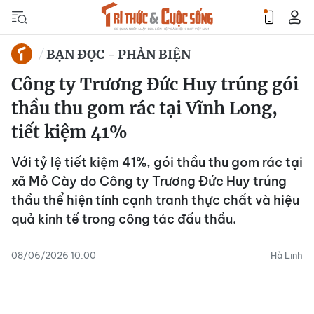
BẠN ĐỌC - PHẢN BIỆN
Công ty Trương Đức Huy trúng gói
thầu thu gom rác tại Vĩnh Long,
tiết kiệm 41%
Với tỷ lệ tiết kiệm 41%, gói thầu thu gom rác tại
xã Mỏ Cày do Công ty Trương Đức Huy trúng
thầu thể hiện tính cạnh tranh thực chất và hiệu
quả kinh tế trong công tác đấu thầu.
08/06/2026 10:00
Hà Linh