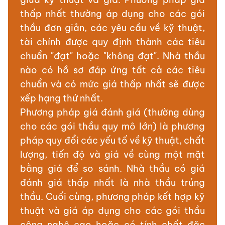
thấp nhất thường áp dụng cho các gói
thầu đơn giản, các yêu cầu về kỹ thuật,
tài chính được quy định thành các tiêu
chuẩn "đạt" hoặc "không đạt". Nhà thầu
nào có hồ sơ đáp ứng tất cả các tiêu
chuẩn và có mức giá thấp nhất sẽ được
xếp hạng thứ nhất.
Phương pháp giá đánh giá (thường dùng
cho các gói thầu quy mô lớn) là phương
pháp quy đổi các yếu tố về kỹ thuật, chất
lượng, tiến độ và giá về cùng một mặt
bằng giá để so sánh. Nhà thầu có giá
đánh giá thấp nhất là nhà thầu trúng
thầu. Cuối cùng, phương pháp kết hợp kỹ
thuật và giá áp dụng cho các gói thầu
công nghệ cao hoặc có tính chất đặc