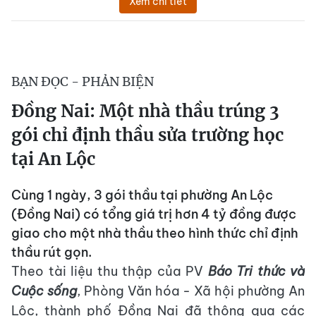
Xem chi tiết
BẠN ĐỌC - PHẢN BIỆN
Đồng Nai: Một nhà thầu trúng 3
gói chỉ định thầu sửa trường học
tại An Lộc
Cùng 1 ngày, 3 gói thầu tại phường An Lộc
(Đồng Nai) có tổng giá trị hơn 4 tỷ đồng được
giao cho một nhà thầu theo hình thức chỉ định
thầu rút gọn.
Theo tài liệu thu thập của PV
Báo Tri thức và
Cuộc sống
, Phòng Văn hóa - Xã hội phường An
Lộc, thành phố Đồng Nai đã thông qua các