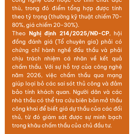
thù, trong đó điểm tổng hợp được tính
theo tỷ trọng (thường kỹ thuật chiếm 70-
80%, giá chiếm 20-30%).
Theo
Nghị định 214/2025/NĐ-CP
, hội
đồng đánh giá (Tổ chuyên gia) phải có
chứng chỉ hành nghề đấu thầu và phải
chịu trách nhiệm cá nhân về kết quả
chấm thầu. Với sự hỗ trợ của công nghệ
năm 2026, việc chấm thầu qua mạng
giúp loại bỏ các sai sót thủ công và đảm
bảo tính khách quan. Người dân và các
nhà thầu có thể tra cứu biên bản mở thầu
công khai để biết giá dự thầu của các đối
thủ, từ đó giám sát được sự minh bạch
trong khâu chấm thầu của chủ đầu tư.