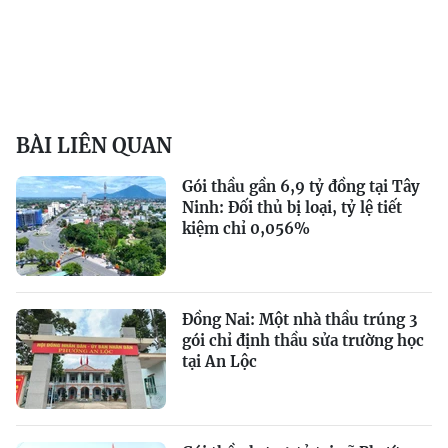
BÀI LIÊN QUAN
Gói thầu gần 6,9 tỷ đồng tại Tây
Ninh: Đối thủ bị loại, tỷ lệ tiết
kiệm chỉ 0,056%
Đồng Nai: Một nhà thầu trúng 3
gói chỉ định thầu sửa trường học
tại An Lộc