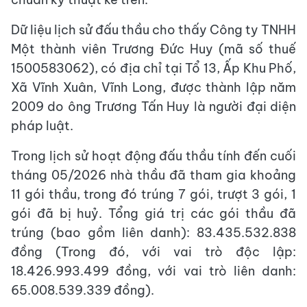
Dữ liệu lịch sử đấu thầu cho thấy Công ty TNHH
Một thành viên Trương Đức Huy (mã số thuế
1500583062), có địa chỉ tại Tổ 13, Ấp Khu Phố,
Xã Vĩnh Xuân, Vĩnh Long, được thành lập năm
2009 do ông Trương Tấn Huy là người đại diện
pháp luật.
Trong lịch sử hoạt động đấu thầu tính đến cuối
tháng 05/2026 nhà thầu đã tham gia khoảng
11 gói thầu, trong đó trúng 7 gói, trượt 3 gói, 1
gói đã bị huỷ. Tổng giá trị các gói thầu đã
trúng (bao gồm liên danh): 83.435.532.838
đồng (Trong đó, với vai trò độc lập:
18.426.993.499 đồng, với vai trò liên danh:
65.008.539.339 đồng).