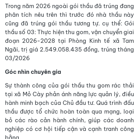
Trong năm 2026 ngoài gói thầu đã trúng đang
phân tích nêu trên thì trước đó nhà thầu này
cũng đã trúng gói thầu tương tự. cụ thể: Gói
thầu số 03: Thực hiện thu gom, vận chuyển giai
đoạn 2026-2028 tại Phòng Kinh tế xã Tam
Ngãi, trị giá 2.549.058.435 đồng, trúng tháng
03/2026
Góc nhìn chuyên gia
Sự thành công của gói thầu thu gom rác thải
tại xã Mỏ Cày phản ánh năng lực quản lý, điều
hành minh bạch của Chủ đầu tư. Quá trình đấu
thầu được tổ chức hoàn toàn qua mạng, loại
bỏ các rào cản hành chính, giúp các doanh
nghiệp có cơ hội tiếp cận và cạnh tranh công
bằng.