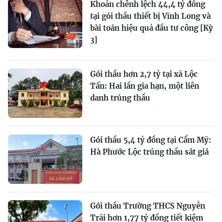
Khoản chênh lệch 44,4 tỷ đồng
tại gói thầu thiết bị Vĩnh Long và
bài toán hiệu quả đầu tư công [Kỳ
3]
Gói thầu hơn 2,7 tỷ tại xã Lộc
Tấn: Hai lần gia hạn, một liên
danh trúng thầu
Gói thầu 5,4 tỷ đồng tại Cẩm Mỹ:
Hà Phước Lộc trúng thầu sát giá
Gói thầu Trường THCS Nguyễn
Trãi hơn 1,77 tỷ đồng tiết kiệm