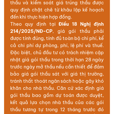
thầu và kiểm soát giá trúng thầu được
quy định chặt chẽ từ khâu lập kế hoạch
đến khi thực hiện hợp đồng.
Theo quy định tại
Điều 18 Nghị định
214/2025/NĐ-CP
, giá gói thầu phải
được tính đúng, tính đủ toàn bộ chi phí, kể
cả chi phí dự phòng, phí, lệ phí và thuế.
Đặc biệt, chủ đầu tư có trách nhiệm cập
nhật giá gói thầu trong thời hạn 28 ngày
trước ngày mở thầu nếu cần thiết để đảm
bảo giá gói thầu sát với giá thị trường,
tránh thất thoát ngân sách hoặc gây khó
khăn cho nhà thầu. Căn cứ xác định giá
gói thầu bao gồm dự toán được duyệt,
kết quả lựa chọn nhà thầu của các gói
thầu tương tự trong 12 tháng trước đó