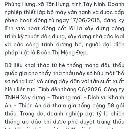
Phùng Hưng, xã Tân Hưng, tỉnh Tây Ninh. Doanh
nghiệp thiết lập bộ máy vận hành và được cấp
phép hoạt động từ ngày 17/06/2015, đăng ký
lĩnh vực hoạt động cốt lõi là xây dựng công
trình kỹ thuật dân dụng, xây dựng nhà các loại
và các công trình đường bộ, người đại diện
pháp luật là Đoàn Thị Mộng Đẹp.
Dữ liệu khai thác từ hệ thống mạng đấu thầu
quốc gia cho thấy nhà thầu này sở hữu một "hồ
sơ năng lực" vô cùng dày dặn với tần suất xuất
hiện liên tục. Tính đến tháng 06/2026, Công ty
TNHH Xây dựng - Thương mại - Dịch vụ Khánh
An - Thiên An đã tham gia tổng cộng 58 gói
thầu. Trong đó, doanh nghiệp đạt tỷ lệ chiến
thắng áp đảo khi được phê duyệt trúng thầu