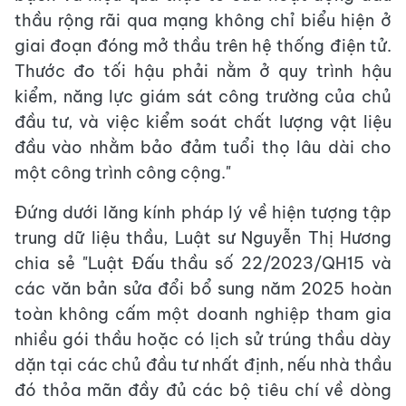
thầu rộng rãi qua mạng không chỉ biểu hiện ở
giai đoạn đóng mở thầu trên hệ thống điện tử.
Thước đo tối hậu phải nằm ở quy trình hậu
kiểm, năng lực giám sát công trường của chủ
đầu tư, và việc kiểm soát chất lượng vật liệu
đầu vào nhằm bảo đảm tuổi thọ lâu dài cho
một công trình công cộng."
Đứng dưới lăng kính pháp lý về hiện tượng tập
trung dữ liệu thầu, Luật sư Nguyễn Thị Hương
chia sẻ "Luật Đấu thầu số 22/2023/QH15 và
các văn bản sửa đổi bổ sung năm 2025 hoàn
toàn không cấm một doanh nghiệp tham gia
nhiều gói thầu hoặc có lịch sử trúng thầu dày
dặn tại các chủ đầu tư nhất định, nếu nhà thầu
đó thỏa mãn đầy đủ các bộ tiêu chí về dòng