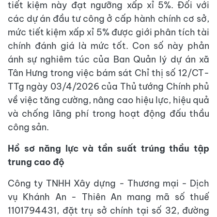
tiết kiệm này đạt ngưỡng xấp xỉ 5%. Đối với
các dự án đầu tư công ở cấp hành chính cơ sở,
mức tiết kiệm xấp xỉ 5% được giới phân tích tài
chính đánh giá là mức tốt. Con số này phản
ánh sự nghiêm túc của Ban Quản lý dự án xã
Tân Hưng trong việc bám sát Chỉ thị số 12/CT-
TTg ngày 03/4/2026 của Thủ tướng Chính phủ
về việc tăng cường, nâng cao hiệu lực, hiệu quả
và chống lãng phí trong hoạt động đấu thầu
công sản.
Hồ sơ năng lực và tần suất trúng thầu tập
trung cao độ
Công ty TNHH Xây dựng - Thương mại - Dịch
vụ Khánh An - Thiên An mang mã số thuế
1101794431, đặt trụ sở chính tại số 32, đường