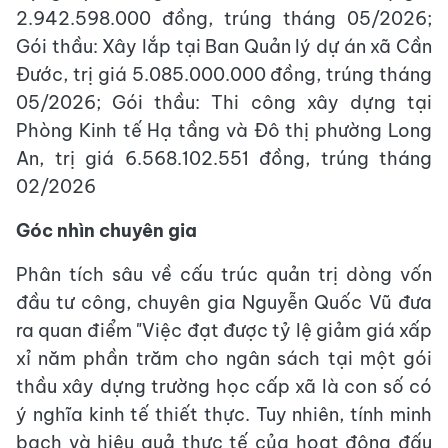
2.942.598.000 đồng, trúng tháng 05/2026;
Gói thầu: Xây lắp tại Ban Quản lý dự án xã Cần
Đước, trị giá 5.085.000.000 đồng, trúng tháng
05/2026; Gói thầu: Thi công xây dựng tại
Phòng Kinh tế Hạ tầng và Đô thị phường Long
An, trị giá 6.568.102.551 đồng, trúng tháng
02/2026
Góc nhìn chuyên gia
Phân tích sâu về cấu trúc quản trị dòng vốn
đầu tư công, chuyên gia Nguyễn Quốc Vũ đưa
ra quan điểm "Việc đạt được tỷ lệ giảm giá xấp
xỉ năm phần trăm cho ngân sách tại một gói
thầu xây dựng trường học cấp xã là con số có
ý nghĩa kinh tế thiết thực. Tuy nhiên, tính minh
bạch và hiệu quả thực tế của hoạt động đấu