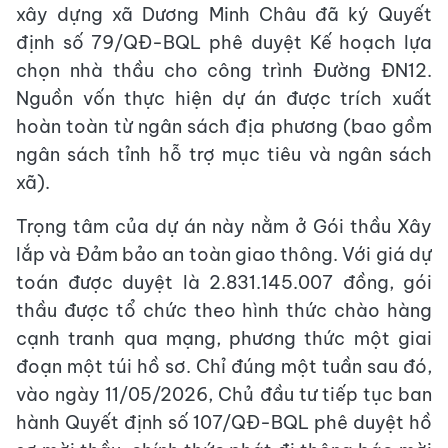
xây dựng xã Dương Minh Châu đã ký Quyết
định số 79/QĐ-BQL phê duyệt Kế hoạch lựa
chọn nhà thầu cho công trình Đường ĐN12.
Nguồn vốn thực hiện dự án được trích xuất
hoàn toàn từ ngân sách địa phương (bao gồm
ngân sách tỉnh hỗ trợ mục tiêu và ngân sách
xã).
Trọng tâm của dự án này nằm ở Gói thầu Xây
lắp và Đảm bảo an toàn giao thông. Với giá dự
toán được duyệt là 2.831.145.007 đồng, gói
thầu được tổ chức theo hình thức chào hàng
cạnh tranh qua mạng, phương thức một giai
đoạn một túi hồ sơ. Chỉ đúng một tuần sau đó,
vào ngày 11/05/2026, Chủ đầu tư tiếp tục ban
hành Quyết định số 107/QĐ-BQL phê duyệt hồ