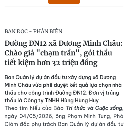
BẠN ĐỌC - PHẢN BIỆN
Đường ĐN12 xã Dương Minh Châu:
Chào giá "chạm trần", gói thầu
tiết kiệm hơn 32 triệu đồng
Ban Quản lý dự án đầu tư xây dựng xã Dương
Minh Châu vừa phê duyệt kết quả lựa chọn nhà
thầu cho công trình Đường ĐN12. Đơn vị trúng
thầu là Công ty TNHH Hùng Hùng Huy
Theo tìm hiểu của Báo
Tri thức và Cuộc sống
,
ngày 04/05/2026, ông Phạm Minh Tùng, Phó
Giám đốc phụ trách Ban Quản lý dự án đầu tư