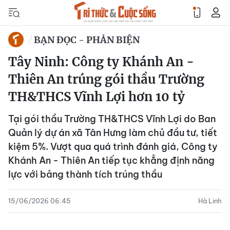
BẠN ĐỌC - PHẢN BIỆN
Tây Ninh: Công ty Khánh An -
Thiên An trúng gói thầu Trường
TH&THCS Vĩnh Lợi hơn 10 tỷ
Tại gói thầu Trường TH&THCS Vĩnh Lợi do Ban
Quản lý dự án xã Tân Hưng làm chủ đầu tư, tiết
kiệm 5%. Vượt qua quá trình đánh giá, Công ty
Khánh An - Thiên An tiếp tục khẳng định năng
lực với bảng thành tích trúng thầu
15/06/2026 06:45
Hà Linh