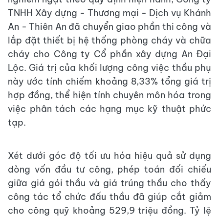
TNHH Xây dựng - Thương mại - Dịch vụ Khánh
An - Thiên An đã chuyển giao phần thi công và
lắp đặt thiết bị hệ thống phòng cháy và chữa
cháy cho Công ty Cổ phần xây dựng An Đại
Lộc. Giá trị của khối lượng công việc thầu phụ
này ước tính chiếm khoảng 8,33% tổng giá trị
hợp đồng, thể hiện tính chuyên môn hóa trong
việc phân tách các hạng mục kỹ thuật phức
tạp.
Xét dưới góc độ tối ưu hóa hiệu quả sử dụng
dòng vốn đầu tư công, phép toán đối chiếu
giữa giá gói thầu và giá trúng thầu cho thấy
công tác tổ chức đấu thầu đã giúp cắt giảm
cho công quỹ khoảng 529,9 triệu đồng. Tỷ lệ