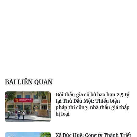
BÀI LIÊN QUAN
Gói thầu gia cố bờ bao hơn 2,5 tỷ
tại Thủ Dầu Một: Thiếu biện
pháp thi công, nhà thầu giá thấp
bị loại
Xã Đức Huệ: Công ty Thành Triết