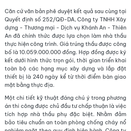
Căn cứ văn bản phê duyệt kết quả sau cùng tại
Quyết định số 252/QĐ-DA, Công ty TNHH Xây
dựng - Thương mại - Dịch vụ Khánh An - Thiên
An đã chính thức được lựa chọn làm nhà thầu
thực hiện công trình. Giá trúng thầu được công
bố là 10.059.000.000 đồng. Hợp đồng được ký
kết dưới hình thức trọn gói, thời gian triển khai
toàn bộ các hạng mục xây dựng và lắp đặt
thiết bị là 240 ngày kể từ thời điểm bàn giao
mặt bằng thực địa.
Một chi tiết kỹ thuật đáng chú ý trong phương
án thi công được chủ đầu tư chấp thuận là việc
tích hợp nhà thầu phụ đặc biệt. Nhằm đảm
bảo tiêu chuẩn an toàn phòng chống cháy nổ
nghiêm ngặt theo quy định hiện hành, Công ty