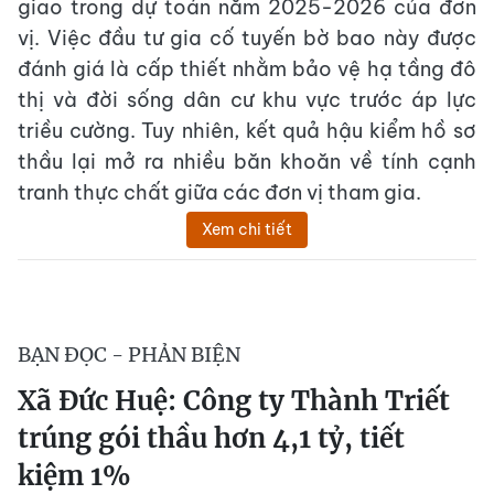
giao trong dự toán năm 2025-2026 của đơn
vị. Việc đầu tư gia cố tuyến bờ bao này được
đánh giá là cấp thiết nhằm bảo vệ hạ tầng đô
thị và đời sống dân cư khu vực trước áp lực
triều cường. Tuy nhiên, kết quả hậu kiểm hồ sơ
thầu lại mở ra nhiều băn khoăn về tính cạnh
tranh thực chất giữa các đơn vị tham gia.
Xem chi tiết
BẠN ĐỌC - PHẢN BIỆN
Xã Đức Huệ: Công ty Thành Triết
trúng gói thầu hơn 4,1 tỷ, tiết
kiệm 1%