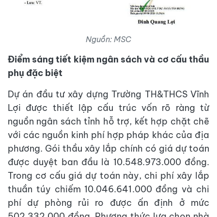
Nguồn: MSC
Điểm sáng tiết kiệm ngân sách và cơ cấu thầu
phụ đặc biệt
Dự án đầu tư xây dựng Trường TH&THCS Vĩnh
Lợi được thiết lập cấu trúc vốn rõ ràng từ
nguồn ngân sách tỉnh hỗ trợ, kết hợp chặt chẽ
với các nguồn kinh phí hợp pháp khác của địa
phương. Gói thầu xây lắp chính có giá dự toán
được duyệt ban đầu là 10.548.973.000 đồng.
Trong cơ cấu giá dự toán này, chi phí xây lắp
thuần túy chiếm 10.046.641.000 đồng và chi
phí dự phòng rủi ro được ấn định ở mức
502.332.000 đồng. Phương thức lựa chọn nhà