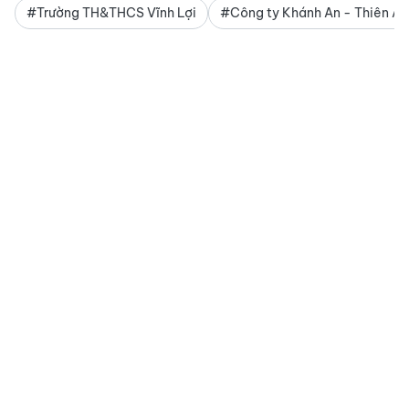
#Trường TH&THCS Vĩnh Lợi
#Công ty Khánh An - Thiên An