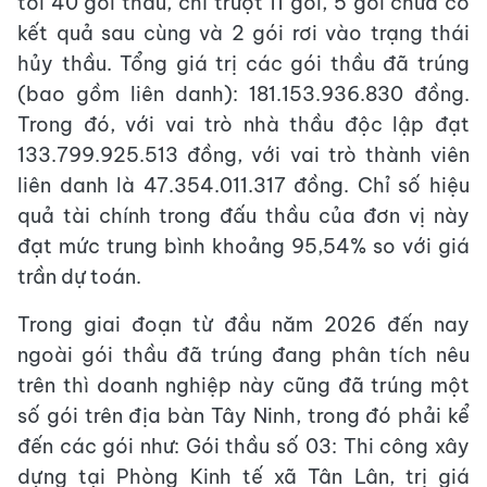
tới 40 gói thầu, chỉ trượt 11 gói, 5 gói chưa có
kết quả sau cùng và 2 gói rơi vào trạng thái
hủy thầu. Tổng giá trị các gói thầu đã trúng
(bao gồm liên danh): 181.153.936.830 đồng.
Trong đó, với vai trò nhà thầu độc lập đạt
133.799.925.513 đồng, với vai trò thành viên
liên danh là 47.354.011.317 đồng. Chỉ số hiệu
quả tài chính trong đấu thầu của đơn vị này
đạt mức trung bình khoảng 95,54% so với giá
trần dự toán.
Trong giai đoạn từ đầu năm 2026 đến nay
ngoài gói thầu đã trúng đang phân tích nêu
trên thì doanh nghiệp này cũng đã trúng một
số gói trên địa bàn Tây Ninh, trong đó phải kể
đến các gói như: Gói thầu số 03: Thi công xây
dựng tại Phòng Kinh tế xã Tân Lân, trị giá