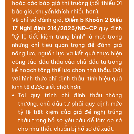
hoặc các báo giá thị trường (tối thiểu 01
báo giá, khuyến khích nhiều hơn).
Về chỉ số đánh giá,
Điểm b Khoản 2 Điều
17 Nghị định 214/2025/NĐ-CP
quy định
"tỷ lệ tiết kiệm trung bình" là một trong
những chỉ tiêu quan trọng để đánh giá
năng lực, nguồn lực và kết quả thực hiện
công tác đấu thầu của chủ đầu tư trong
kế hoạch tổng thể lựa chọn nhà thầu. Đối
với hình thức chỉ định thầu, tính hiệu quả
kinh tế được siết chặt hơn:
Tại quy trình chỉ định thầu thông
thường, chủ đầu tư phải quy định mức
tỷ lệ tiết kiệm của giá đề nghị trúng
thầu trong hồ sơ yêu cầu để làm cơ sở
cho nhà thầu chuẩn bị hồ sơ đề xuất.