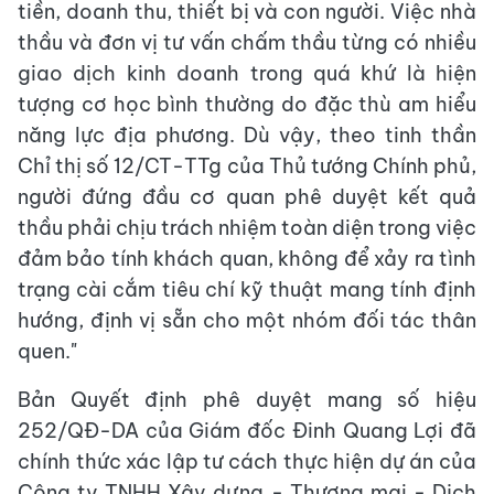
tiền, doanh thu, thiết bị và con người. Việc nhà
thầu và đơn vị tư vấn chấm thầu từng có nhiều
giao dịch kinh doanh trong quá khứ là hiện
tượng cơ học bình thường do đặc thù am hiểu
năng lực địa phương. Dù vậy, theo tinh thần
Chỉ thị số 12/CT-TTg của Thủ tướng Chính phủ,
người đứng đầu cơ quan phê duyệt kết quả
thầu phải chịu trách nhiệm toàn diện trong việc
đảm bảo tính khách quan, không để xảy ra tình
trạng cài cắm tiêu chí kỹ thuật mang tính định
hướng, định vị sẵn cho một nhóm đối tác thân
quen."
Bản Quyết định phê duyệt mang số hiệu
252/QĐ-DA của Giám đốc Đinh Quang Lợi đã
chính thức xác lập tư cách thực hiện dự án của
Công ty TNHH Xây dựng - Thương mại - Dịch