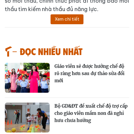
sơ mời thầu, chính thức phát đi thông báo mời
thầu tìm kiếm nhà thầu đủ năng lực.
Xem chi tiết
Đọc nhiều nhất
Giáo viên sẽ được hưởng chế độ
rõ ràng hơn sau dự thảo sửa đổi
mới
Bộ GD&ĐT đề xuất chế độ trợ cấp
cho giáo viên mầm non đã nghỉ
hưu chưa hưởng