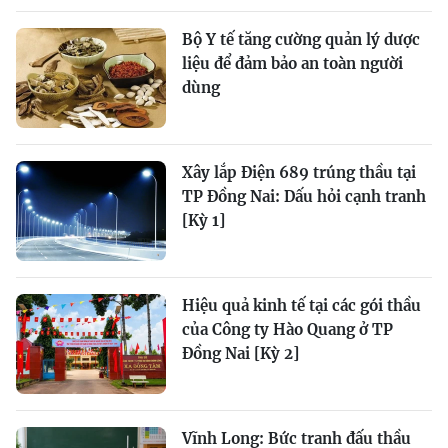
Bộ Y tế tăng cường quản lý dược
liệu để đảm bảo an toàn người
dùng
Xây lắp Điện 689 trúng thầu tại
TP Đồng Nai: Dấu hỏi cạnh tranh
[Kỳ 1]
Hiệu quả kinh tế tại các gói thầu
của Công ty Hào Quang ở TP
Đồng Nai [Kỳ 2]
Vĩnh Long: Bức tranh đấu thầu