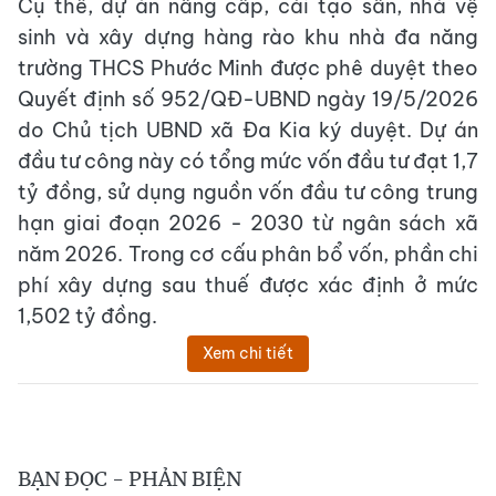
Cụ thể, dự án nâng cấp, cải tạo sân, nhà vệ
sinh và xây dựng hàng rào khu nhà đa năng
trường THCS Phước Minh được phê duyệt theo
Quyết định số 952/QĐ-UBND ngày 19/5/2026
do Chủ tịch UBND xã Đa Kia ký duyệt. Dự án
đầu tư công này có tổng mức vốn đầu tư đạt 1,7
tỷ đồng, sử dụng nguồn vốn đầu tư công trung
hạn giai đoạn 2026 - 2030 từ ngân sách xã
năm 2026. Trong cơ cấu phân bổ vốn, phần chi
phí xây dựng sau thuế được xác định ở mức
1,502 tỷ đồng.
Xem chi tiết
BẠN ĐỌC - PHẢN BIỆN