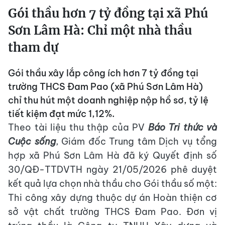
Gói thầu hơn 7 tỷ đồng tại xã Phú
Sơn Lâm Hà: Chỉ một nhà thầu
tham dự
Gói thầu xây lắp công ích hơn 7 tỷ đồng tại
trường THCS Đam Pao (xã Phú Sơn Lâm Hà)
chỉ thu hút một doanh nghiệp nộp hồ sơ, tỷ lệ
tiết kiệm đạt mức 1,12%.
Theo tài liệu thu thập của PV
Báo Tri thức và
Cuộc sống
, Giám đốc Trung tâm Dịch vụ tổng
hợp xã Phú Sơn Lâm Hà đã ký Quyết định số
30/QĐ-TTDVTH ngày 21/05/2026 phê duyệt
kết quả lựa chọn nhà thầu cho Gói thầu số một:
Thi công xây dựng thuộc dự án Hoàn thiện cơ
sở vật chất trường THCS Đam Pao. Đơn vị