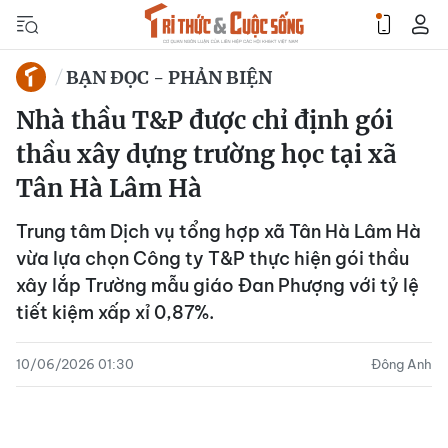
BẠN ĐỌC - PHẢN BIỆN
Nhà thầu T&P được chỉ định gói
thầu xây dựng trường học tại xã
Tân Hà Lâm Hà
Trung tâm Dịch vụ tổng hợp xã Tân Hà Lâm Hà
vừa lựa chọn Công ty T&P thực hiện gói thầu
xây lắp Trường mẫu giáo Đan Phượng với tỷ lệ
tiết kiệm xấp xỉ 0,87%.
10/06/2026 01:30
Đông Anh