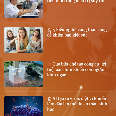
tiến mới trong điều trị suy tim
4 kiểu người càng thân càng
dễ khiến bạn kiệt sức
Quạ biết chế tạo công cụ, trí
tuệ loài chim khiến con người
kinh ngạc
AI tạo ra virus diệt vi khuẩn
làm dấy lên mối lo an toàn sinh
học