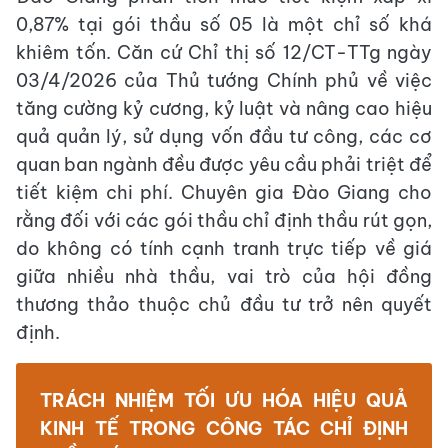
0,87% tại gói thầu số 05 là một chỉ số khá
khiêm tốn. Căn cứ Chỉ thị số 12/CT-TTg ngày
03/4/2026 của Thủ tướng Chính phủ về việc
tăng cường kỷ cương, kỷ luật và nâng cao hiệu
quả quản lý, sử dụng vốn đầu tư công, các cơ
quan ban ngành đều được yêu cầu phải triệt để
tiết kiệm chi phí. Chuyên gia Đào Giang cho
rằng đối với các gói thầu chỉ định thầu rút gọn,
do không có tính cạnh tranh trực tiếp về giá
giữa nhiều nhà thầu, vai trò của hội đồng
thương thảo thuộc chủ đầu tư trở nên quyết
định.
TRÁCH NHIỆM TỐI ƯU HÓA HIỆU QUẢ
KINH TẾ TRONG CÔNG TÁC CHỈ ĐỊNH