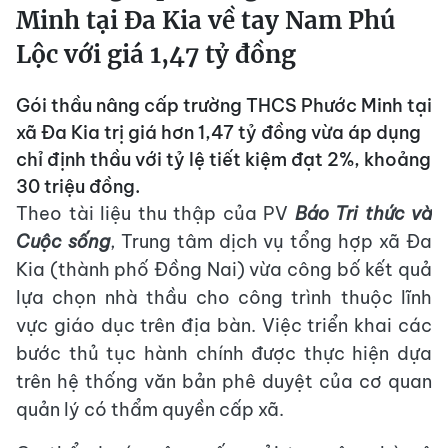
Minh tại Đa Kia về tay Nam Phú
Lộc với giá 1,47 tỷ đồng
Gói thầu nâng cấp trường THCS Phước Minh tại
xã Đa Kia trị giá hơn 1,47 tỷ đồng vừa áp dụng
chỉ định thầu với tỷ lệ tiết kiệm đạt 2%, khoảng
30 triệu đồng.
Theo tài liệu thu thập của PV
Báo Tri thức và
Cuộc sống
, Trung tâm dịch vụ tổng hợp xã Đa
Kia (thành phố Đồng Nai) vừa công bố kết quả
lựa chọn nhà thầu cho công trình thuộc lĩnh
vực giáo dục trên địa bàn. Việc triển khai các
bước thủ tục hành chính được thực hiện dựa
trên hệ thống văn bản phê duyệt của cơ quan
quản lý có thẩm quyền cấp xã.