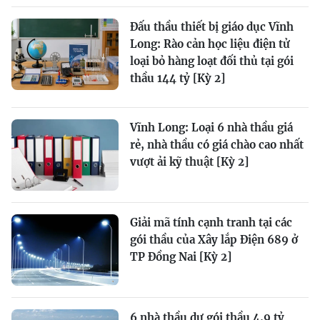
Đấu thầu thiết bị giáo dục Vĩnh
Long: Rào cản học liệu điện tử
loại bỏ hàng loạt đối thủ tại gói
thầu 144 tỷ [Kỳ 2]
Vĩnh Long: Loại 6 nhà thầu giá
rẻ, nhà thầu có giá chào cao nhất
vượt ải kỹ thuật [Kỳ 2]
Giải mã tính cạnh tranh tại các
gói thầu của Xây lắp Điện 689 ở
TP Đồng Nai [Kỳ 2]
6 nhà thầu dự gói thầu 4,9 tỷ