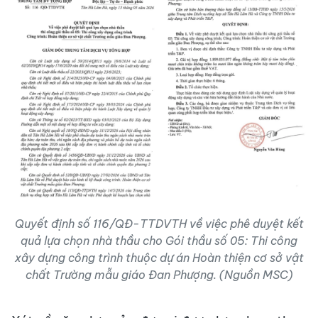
Quyết định số 116/QĐ-TTDVTH về việc phê duyệt kết
quả lựa chọn nhà thầu cho Gói thầu số 05: Thi công
xây dựng công trình thuộc dự án Hoàn thiện cơ sở vật
chất Trường mẫu giáo Đan Phượng. (Nguồn MSC)