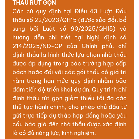
THẦU RÚT GỌN
Căn cứ quy định tại Điều 43 Luật Đấu
thầu số 22/2023/QH15 (được sửa đổi, bổ
sung bởi Luật số 90/2025/QH15) và
hướng dẫn chi tiết tại Nghị định số
214/2025/NĐ-CP của Chính phủ, chỉ
định thầu là hình thức lựa chọn nhà thầu
được áp dụng trong các trường hợp cấp
bách hoặc đối với các gói thầu có giá trị
nằm trong hạn mức quy định nhằm bảo
đảm tiến độ triển khai dự án. Quy trình chỉ
định thầu rút gọn giảm thiểu tối đa các
thủ tục hành chính, cho phép chủ đầu tư
gửi trực tiếp dự thảo hợp đồng hoặc yêu
cầu báo giá đến nhà thầu được xác định
là có đủ năng lực, kinh nghiệm.