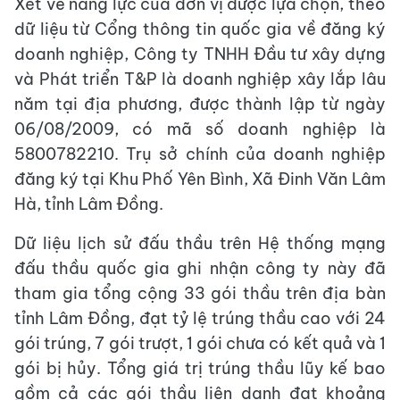
Xét về năng lực của đơn vị được lựa chọn, theo
dữ liệu từ Cổng thông tin quốc gia về đăng ký
doanh nghiệp, Công ty TNHH Đầu tư xây dựng
và Phát triển T&P là doanh nghiệp xây lắp lâu
năm tại địa phương, được thành lập từ ngày
06/08/2009, có mã số doanh nghiệp là
5800782210. Trụ sở chính của doanh nghiệp
đăng ký tại Khu Phố Yên Bình, Xã Đinh Văn Lâm
Hà, tỉnh Lâm Đồng.
Dữ liệu lịch sử đấu thầu trên Hệ thống mạng
đấu thầu quốc gia ghi nhận công ty này đã
tham gia tổng cộng 33 gói thầu trên địa bàn
tỉnh Lâm Đồng, đạt tỷ lệ trúng thầu cao với 24
gói trúng, 7 gói trượt, 1 gói chưa có kết quả và 1
gói bị hủy. Tổng giá trị trúng thầu lũy kế bao
gồm cả các gói thầu liên danh đạt khoảng