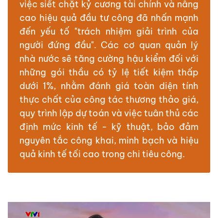
việc siết chặt kỷ cương tài chính và nâng
cao hiệu quả đầu tư công đã nhấn mạnh
đến yếu tố "trách nhiệm giải trình của
người đứng đầu". Các cơ quan quản lý
nhà nước sẽ tăng cường hậu kiểm đối với
những gói thầu có tỷ lệ tiết kiệm thấp
dưới 1%, nhằm đánh giá toàn diện tính
thực chất của công tác thương thảo giá,
quy trình lập dự toán và việc tuân thủ các
định mức kinh tế - kỹ thuật, bảo đảm
nguyên tắc công khai, minh bạch và hiệu
quả kinh tế tối cao trong chi tiêu công.