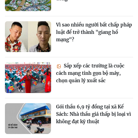
Vì sao nhiều người bất chấp pháp
luật để trở thành "giang hồ
mạng"?
Sắp xếp các trường là cuộc
cách mạng tinh gọn bộ máy,
chọn quản lý xuất sắc
Gói thầu 6,9 tỷ đồng tại xã Kế
Sách: Nhà thầu giá thấp bị loại vì
không đạt kỹ thuật