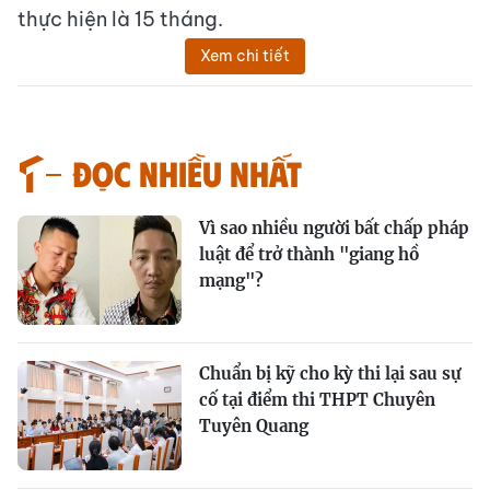
thực hiện là 15 tháng.
Xem chi tiết
Đọc nhiều nhất
Vì sao nhiều người bất chấp pháp
luật để trở thành "giang hồ
mạng"?
Chuẩn bị kỹ cho kỳ thi lại sau sự
cố tại điểm thi THPT Chuyên
Tuyên Quang