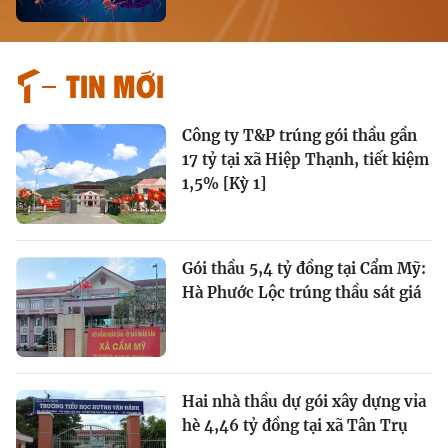
Tin mới
Công ty T&P trúng gói thầu gần
17 tỷ tại xã Hiệp Thạnh, tiết kiệm
1,5% [Kỳ 1]
Gói thầu 5,4 tỷ đồng tại Cẩm Mỹ:
Hà Phước Lộc trúng thầu sát giá
Hai nhà thầu dự gói xây dựng vỉa
hè 4,46 tỷ đồng tại xã Tân Trụ