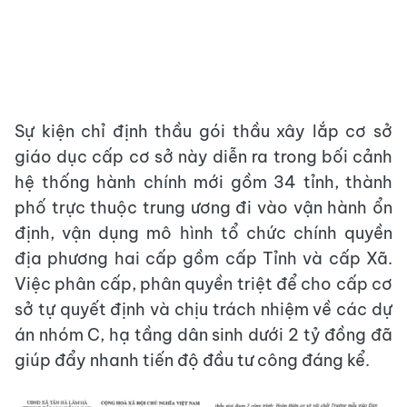
Sự kiện chỉ định thầu gói thầu xây lắp cơ sở
giáo dục cấp cơ sở này diễn ra trong bối cảnh
hệ thống hành chính mới gồm 34 tỉnh, thành
phố trực thuộc trung ương đi vào vận hành ổn
định, vận dụng mô hình tổ chức chính quyền
địa phương hai cấp gồm cấp Tỉnh và cấp Xã.
Việc phân cấp, phân quyền triệt để cho cấp cơ
sở tự quyết định và chịu trách nhiệm về các dự
án nhóm C, hạ tầng dân sinh dưới 2 tỷ đồng đã
giúp đẩy nhanh tiến độ đầu tư công đáng kể.