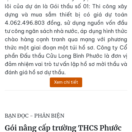
lõi của dự án là Gói thầu số 01: Thi công xây
dựng và mua sắm thiết bị có giá dự toán
4.062.496.803 đồng, sử dụng nguồn vốn đầu
tư công ngân sách nhà nước, áp dụng hình thức
chào hàng cạnh tranh qua mạng với phương
thức một giai đoạn một túi hồ sơ. Công ty Cổ
phần Đấu thầu Cửu Long Bình Phước là đơn vị
đảm nhiệm vai trò tư vấn lập hồ sơ mời thầu và
đánh giá hồ sơ dự thầu.
Xem chi tiết
BẠN ĐỌC - PHẢN BIỆN
Gói nâng cấp trường THCS Phước