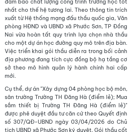
đảm bảo chất lượng công trình trường học tốt
nhất cho thế hệ tương lai. Theo thông tin trích
xuất từ Hệ thống mạng đấu thầu quốc gia, Văn
phòng HĐND và UBND xã Phước Sơn, TP Đồng
Nai vừa hoàn tất quy trình lựa chọn nhà thầu
cho một dự án học đường quy mô trên địa bàn.
Việc triển khai gói thầu diễn ra trong bối cảnh
địa phương đang tích cực đồng bộ hạ tầng cơ
sở theo mô hình quản lý hành chính hai cấp
mới.
Cụ thể, dự án "Xây dựng 04 phòng học bộ môn,
sân trường Trường TH Đăng Hà (điểm lẻ); Mua
sắm thiết bị Trường TH Đăng Hà (điểm lẻ)"
được phê duyệt đầu tư căn cứ theo Quyết định
số 307/QĐ-UBND ngày 03/04/2026 do Chủ
tịch UBND xã Phước Sơn ký duyệt. Gói thầu cốt