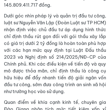
145.809.411.717 đồng.
Dưới góc nhìn pháp lý và quản trị đầu tư công,
luật sư Nguyễn Văn Lập (Đoàn Luật sư TP HCM)
nhận định việc chủ đầu tư áp dụng hình thức
chỉ định thầu rút gọn đối với gói thầu xây lắp
có giá trị dưới 2 tỷ đồng là hoàn toàn phù hợp
với các hạn mức quy định tại Luật Đấu thầu
2023 và Nghị định số 214/2025/NĐ-CP của
Chính phủ. Khi các điều kiện về tiến độ và quy
mô được thỏa mãn, chỉ định thầu là công cụ
hữu hiệu để đẩy nhanh tiến độ giải ngân vốn
đầu tư công, sớm đưa công trình an sinh xã hội
như trường học vào sử dụng.
Quan điểm về khía cạnh kinh tế, chuyên gia
Đào Giang phân tích mức tiết kiệm xấp xỉ