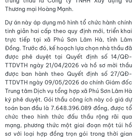
trúng thầu là Công ty TNHH Xây dựng và
Thương mại Hoàng Mạnh.
Dự án này áp dụng mô hình tổ chức hành chính
tinh giản hai cấp theo quy định mới, triển khai
trực tiếp tại xã Phú Sơn Lâm Hà, tỉnh Lâm
Đồng. Trước đó, kế hoạch lựa chọn nhà thầu đã
được phê duyệt tại Quyết định số 14/QĐ-
TTDVTH ngày 21/04/2026 và hồ sơ mời thầu
được ban hành theo Quyết định số 27/QĐ-
TTDVTH ngày 09/05/2026 do chính Giám đốc
Trung tâm Dịch vụ tổng hợp xã Phú Sơn Lâm Hà
ký phê duyệt. Gói thầu công ích này có giá dự
toán ban đầu là 7.648.396.089 đồng, được tổ
chức theo hình thức đấu thầu rộng rãi qua
mạng, phương thức một giai đoạn một túi hồ
sơ với loại hợp đồng trọn gói trong thời gian