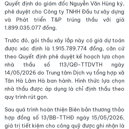
Quyết định do giám đốc Nguyễn Văn Hùng ký,
phê duyệt cho Công ty TNHH Đầu tư xây dựng
và Phát triển T&P trúng thầu với giá
1.899.035.077 đồng.
Trước đó, gói thầu xây lắp này có giá dự toán
được xác định là 1.915.789.774 đồng, căn cứ
theo Quyết định phê duyệt kế hoạch lựa chọn
nhà thầu số 113/QĐ-TTDVTH ngày
14/05/2026 do Trung tâm Dịch vụ tổng hợp xã
Tân Hà Lâm Hà ban hành. Hình thức lựa chọn
nhà thầu được áp dụng là chỉ định thầu theo
quy trình rút gọn.
Sau quá trình hoàn thiện Biên bản thương thảo
hợp đồng số 13/BB-TTHĐ ngày 15/05/2026,
giá trị tiết kiệm cho công quỹ được ghi nhận là