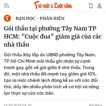
BẠN ĐỌC - PHẢN BIỆN
Gói thầu tại phường Tây Nam TP
HCM: "Cuộc đua" giảm giá của các
nhà thầu
Gói thầu Xây lắp do UBND phường Tây Nam,
TP.Hồ Chí Minh mời thầu ghi nhận sự cạnh
tranh gay gắt về giá giữa 4 nhà thầu. Trong
đó, một nhà thầu đã mạnh tay giảm giá 10%,
tạo ra mức chênh lệch đáng kể so với các đối
thủ, dấy lên nhiều phân tích về cơ hội và năng
lực thực sự của các bên.
13/10/2025 04:35
Hải Đăng