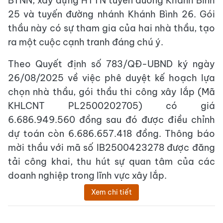
BTNN, xây dựng HTTN tuyến đường Khánh Bình
25 và tuyến đường nhánh Khánh Bình 26. Gói
thầu này có sự tham gia của hai nhà thầu, tạo
ra một cuộc cạnh tranh đáng chú ý.
Theo Quyết định số 783/QĐ-UBND ký ngày
26/08/2025 về việc phê duyệt kế hoạch lựa
chọn nhà thầu, gói thầu thi công xây lắp (Mã
KHLCNT PL2500202705) có giá
6.686.949.560 đồng sau đó được điều chỉnh
dự toán còn 6.686.657.418 đồng. Thông báo
mời thầu với mã số IB2500423278 được đăng
tải công khai, thu hút sự quan tâm của các
doanh nghiệp trong lĩnh vực xây lắp.
Xem chi tiết