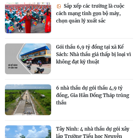
Sắp xếp các trường là cuộc
cách mạng tinh gọn bộ máy,
chọn quản lý xuất sắc
Gói thầu 6,9 tỷ đồng tại xã Kế
Sách: Nhà thầu giá thấp bị loại vì
không đạt kỹ thuật
6 nhà thầu dự gói thầu 4,9 tỷ
đồng, Gia Hân Đồng Tháp trúng
thầu
Tây Ninh: 4 nhà thầu dự gói xây
lắp Trường Tiểu học Nguyễn