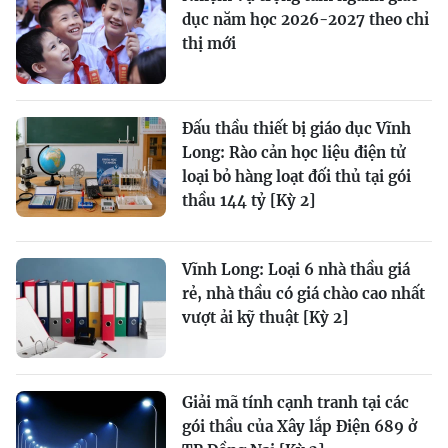
dục năm học 2026-2027 theo chỉ
thị mới
Đấu thầu thiết bị giáo dục Vĩnh
Long: Rào cản học liệu điện tử
loại bỏ hàng loạt đối thủ tại gói
thầu 144 tỷ [Kỳ 2]
Vĩnh Long: Loại 6 nhà thầu giá
rẻ, nhà thầu có giá chào cao nhất
vượt ải kỹ thuật [Kỳ 2]
Giải mã tính cạnh tranh tại các
gói thầu của Xây lắp Điện 689 ở