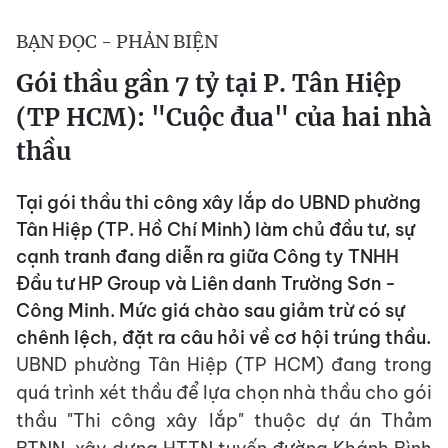
BẠN ĐỌC - PHẢN BIỆN
Gói thầu gần 7 tỷ tại P. Tân Hiệp
(TP HCM): "Cuộc đua" của hai nhà
thầu
Tại gói thầu thi công xây lắp do UBND phường
Tân Hiệp (TP. Hồ Chí Minh) làm chủ đầu tư, sự
cạnh tranh đang diễn ra giữa Công ty TNHH
Đầu tư HP Group và Liên danh Trường Sơn -
Công Minh. Mức giá chào sau giảm trừ có sự
chênh lệch, đặt ra câu hỏi về cơ hội trúng thầu.
UBND phường Tân Hiệp (TP HCM) đang trong
quá trình xét thầu để lựa chọn nhà thầu cho gói
thầu "Thi công xây lắp" thuộc dự án Thảm