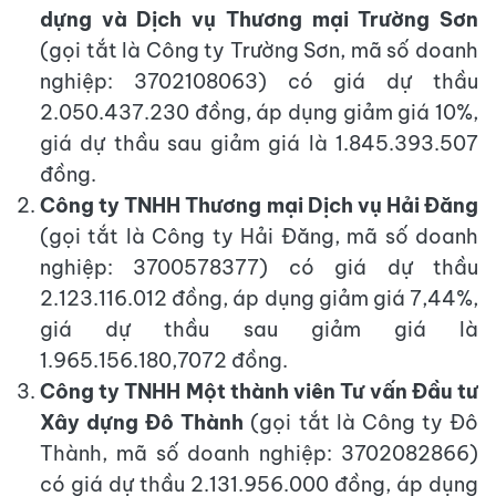
dựng và Dịch vụ Thương mại Trường Sơn
(gọi tắt là Công ty Trường Sơn, mã số doanh
nghiệp: 3702108063) có giá dự thầu
2.050.437.230 đồng, áp dụng giảm giá 10%,
giá dự thầu sau giảm giá là 1.845.393.507
đồng.
Công ty TNHH Thương mại Dịch vụ Hải Đăng
(gọi tắt là Công ty Hải Đăng, mã số doanh
nghiệp: 3700578377) có giá dự thầu
2.123.116.012 đồng, áp dụng giảm giá 7,44%,
giá dự thầu sau giảm giá là
1.965.156.180,7072 đồng.
Công ty TNHH Một thành viên Tư vấn Đầu tư
Xây dựng Đô Thành
(gọi tắt là Công ty Đô
Thành, mã số doanh nghiệp: 3702082866)
có giá dự thầu 2.131.956.000 đồng, áp dụng