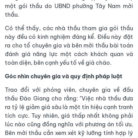
một gói thầu do UBND phường Tây Nam mời
thầu.
Có thể thấy, các nhà thầu tham gia gói thầu
này đều có kinh nghiệm đáng kể. Điều này đặt
ra cho tổ chuyên gia và bên mời thầu bài toán
đánh giá năng lực một cách khách quan và
toàn diện, bên cạnh yếu tố về giá chào.
Góc nhìn chuyên gia và quy định pháp luật
Trao đổi với phóng viên, chuyên gia về đấu
thầu Đào Giang cho rằng: "Việc nhà thầu đưa
ra tỷ lệ giảm giá sâu là một tín hiệu cạnh tranh
tích cực. Tuy nhiên, giá thấp nhất không phải
lúc nào cũng đồng nghĩa với phương án tối ưu.
Bên mời thầu cần xem xét kỹ lưỡng tính hợp lý