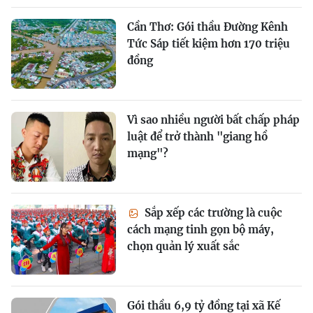
Cần Thơ: Gói thầu Đường Kênh
Tức Sáp tiết kiệm hơn 170 triệu
đồng
Vì sao nhiều người bất chấp pháp
luật để trở thành "giang hồ
mạng"?
Sắp xếp các trường là cuộc
cách mạng tinh gọn bộ máy,
chọn quản lý xuất sắc
Gói thầu 6,9 tỷ đồng tại xã Kế