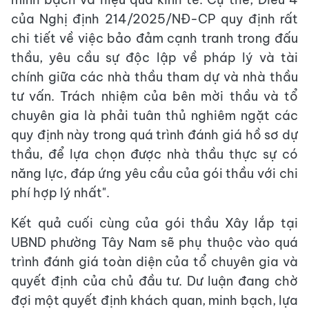
của Nghị định 214/2025/NĐ-CP quy định rất
chi tiết về việc bảo đảm cạnh tranh trong đấu
thầu, yêu cầu sự độc lập về pháp lý và tài
chính giữa các nhà thầu tham dự và nhà thầu
tư vấn. Trách nhiệm của bên mời thầu và tổ
chuyên gia là phải tuân thủ nghiêm ngặt các
quy định này trong quá trình đánh giá hồ sơ dự
thầu, để lựa chọn được nhà thầu thực sự có
năng lực, đáp ứng yêu cầu của gói thầu với chi
phí hợp lý nhất".
Kết quả cuối cùng của gói thầu Xây lắp tại
UBND phường Tây Nam sẽ phụ thuộc vào quá
trình đánh giá toàn diện của tổ chuyên gia và
quyết định của chủ đầu tư. Dư luận đang chờ
đợi một quyết định khách quan, minh bạch, lựa