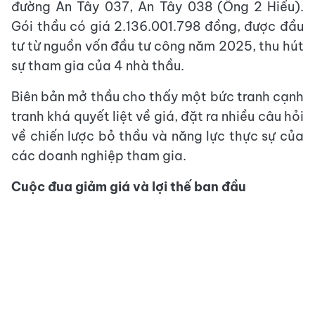
đường An Tây 037, An Tây 038 (Ông 2 Hiếu).
Gói thầu có giá 2.136.001.798 đồng, được đầu
tư từ nguồn vốn đầu tư công năm 2025, thu hút
sự tham gia của 4 nhà thầu.
Biên bản mở thầu cho thấy một bức tranh cạnh
tranh khá quyết liệt về giá, đặt ra nhiều câu hỏi
về chiến lược bỏ thầu và năng lực thực sự của
các doanh nghiệp tham gia.
Cuộc đua giảm giá và lợi thế ban đầu