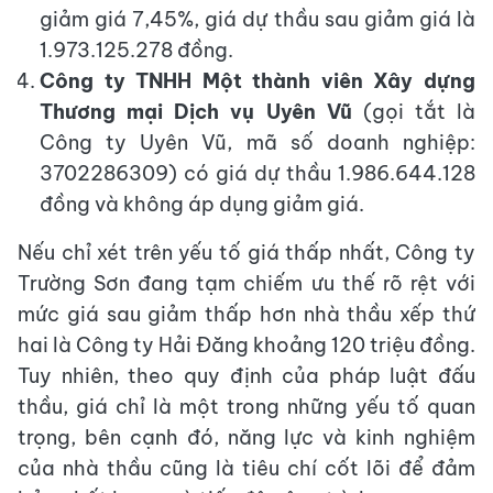
giảm giá 7,45%, giá dự thầu sau giảm giá là
1.973.125.278 đồng.
Công ty TNHH Một thành viên Xây dựng
Thương mại Dịch vụ Uyên Vũ
(gọi tắt là
Công ty Uyên Vũ, mã số doanh nghiệp:
3702286309) có giá dự thầu 1.986.644.128
đồng và không áp dụng giảm giá.
Nếu chỉ xét trên yếu tố giá thấp nhất, Công ty
Trường Sơn đang tạm chiếm ưu thế rõ rệt với
mức giá sau giảm thấp hơn nhà thầu xếp thứ
hai là Công ty Hải Đăng khoảng 120 triệu đồng.
Tuy nhiên, theo quy định của pháp luật đấu
thầu, giá chỉ là một trong những yếu tố quan
trọng, bên cạnh đó, năng lực và kinh nghiệm
của nhà thầu cũng là tiêu chí cốt lõi để đảm