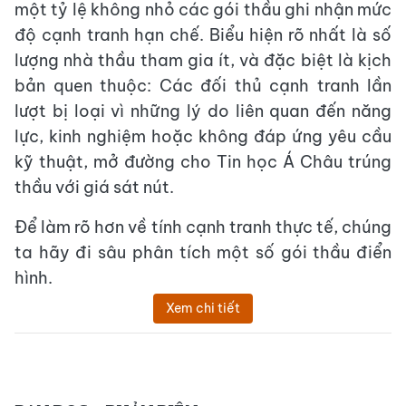
một tỷ lệ không nhỏ các gói thầu ghi nhận mức
độ cạnh tranh hạn chế. Biểu hiện rõ nhất là số
lượng nhà thầu tham gia ít, và đặc biệt là kịch
bản quen thuộc: Các đối thủ cạnh tranh lần
lượt bị loại vì những lý do liên quan đến năng
lực, kinh nghiệm hoặc không đáp ứng yêu cầu
kỹ thuật, mở đường cho Tin học Á Châu trúng
thầu với giá sát nút.
Để làm rõ hơn về tính cạnh tranh thực tế, chúng
ta hãy đi sâu phân tích một số gói thầu điển
hình.
Xem chi tiết