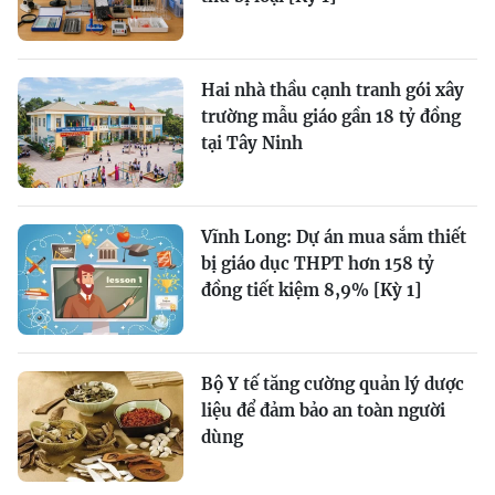
Hai nhà thầu cạnh tranh gói xây
trường mẫu giáo gần 18 tỷ đồng
tại Tây Ninh
Vĩnh Long: Dự án mua sắm thiết
bị giáo dục THPT hơn 158 tỷ
đồng tiết kiệm 8,9% [Kỳ 1]
Bộ Y tế tăng cường quản lý dược
liệu để đảm bảo an toàn người
dùng