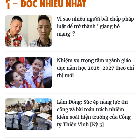
Đọc nhiều nhất
Vì sao nhiều người bất chấp pháp
luật để trở thành "giang hồ
mạng"?
Nhiệm vụ trọng tâm ngành giáo
dục năm học 2026-2027 theo chỉ
thị mới
Lâm Đồng: Sức ép năng lực thi
công và bài toán trách nhiệm
kiểm soát hiện trường của Công
ty Thiện Vinh [Kỳ 3]