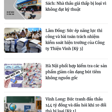
Sách: Nhà thầu giá thấp bị loại vì
không đạt kỹ thuật
Lâm Đồng: Sức ép năng lực thi
công và bài toán trách nhiệm
kiểm soát hiện trường của Công
ty Thiện Vinh [Kỳ 3]
Hà Nội phối hợp kiểm tra các sản
phẩm giảm cân dạng bút tiêm
không nguồn gốc
Vĩnh Long: Bức tranh đấu thầu
144 tỷ đồng và dấu hỏi khi 10 đối
thủ bị loại [Kỳ 1]