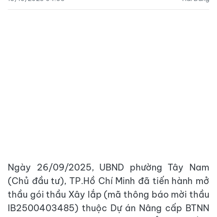
Ngày 26/09/2025, UBND phường Tây Nam
(Chủ đầu tư), TP.Hồ Chí Minh đã tiến hành mở
thầu gói thầu Xây lắp (mã thông báo mời thầu
IB2500403485) thuộc Dự án Nâng cấp BTNN