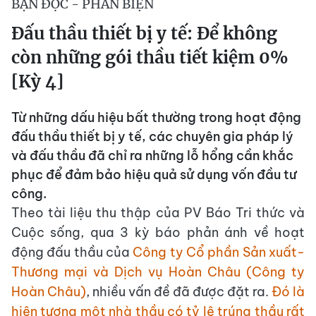
BẠN ĐỌC - PHẢN BIỆN
Đấu thầu thiết bị y tế: Để không
còn những gói thầu tiết kiệm 0%
[Kỳ 4]
Từ những dấu hiệu bất thường trong hoạt động
đấu thầu thiết bị y tế, các chuyên gia pháp lý
và đấu thầu đã chỉ ra những lỗ hổng cần khắc
phục để đảm bảo hiệu quả sử dụng vốn đầu tư
công.
Theo tài liệu thu thập của PV Báo Tri thức và
Cuộc sống, qua 3 kỳ báo phản ánh về hoạt
động đấu thầu của
Công ty Cổ phần Sản xuất-
Thương mại và Dịch vụ Hoàn Châu (Công ty
Hoàn Châu)
, nhiều vấn đề đã được đặt ra.
Đó là
hiện tượng một nhà thầu có tỷ lệ trúng thầu rất