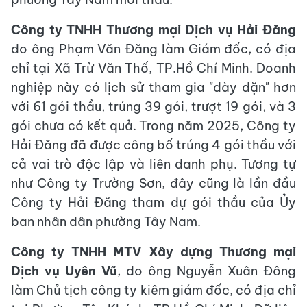
Công ty TNHH Thương mại Dịch vụ Hải Đăng
do ông Phạm Văn Đăng làm Giám đốc, có địa
chỉ tại Xã Trừ Văn Thố, TP.Hồ Chí Minh. Doanh
nghiệp này có lịch sử tham gia "dày dặn" hơn
với 61 gói thầu, trúng 39 gói, trượt 19 gói, và 3
gói chưa có kết quả. Trong năm 2025, Công ty
Hải Đăng đã được công bố trúng 4 gói thầu với
cả vai trò độc lập và liên danh phụ. Tương tự
như Công ty Trường Sơn, đây cũng là lần đầu
Công ty Hải Đăng tham dự gói thầu của Ủy
ban nhân dân phường Tây Nam.
Công ty TNHH MTV Xây dựng Thương mại
Dịch vụ Uyên Vũ
, do ông Nguyễn Xuân Đông
làm Chủ tịch công ty kiêm giám đốc, có địa chỉ