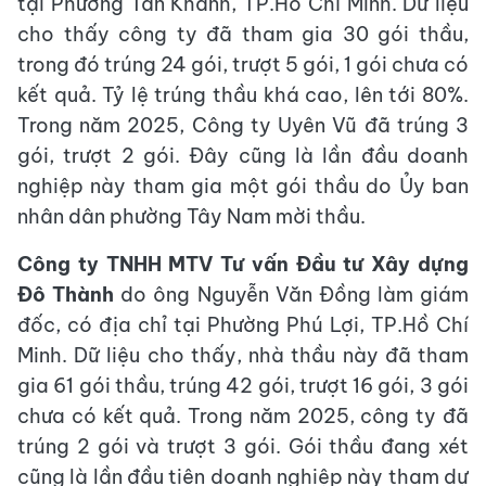
tại Phường Tân Khánh, TP.Hồ Chí Minh. Dữ liệu
cho thấy công ty đã tham gia 30 gói thầu,
trong đó trúng 24 gói, trượt 5 gói, 1 gói chưa có
kết quả. Tỷ lệ trúng thầu khá cao, lên tới 80%.
Trong năm 2025, Công ty Uyên Vũ đã trúng 3
gói, trượt 2 gói. Đây cũng là lần đầu doanh
nghiệp này tham gia một gói thầu do Ủy ban
nhân dân phường Tây Nam mời thầu.
Công ty TNHH MTV Tư vấn Đầu tư Xây dựng
Đô Thành
do ông Nguyễn Văn Đồng làm giám
đốc, có địa chỉ tại Phường Phú Lợi, TP.Hồ Chí
Minh. Dữ liệu cho thấy, nhà thầu này đã tham
gia 61 gói thầu, trúng 42 gói, trượt 16 gói, 3 gói
chưa có kết quả. Trong năm 2025, công ty đã
trúng 2 gói và trượt 3 gói. Gói thầu đang xét
cũng là lần đầu tiên doanh nghiệp này tham dự