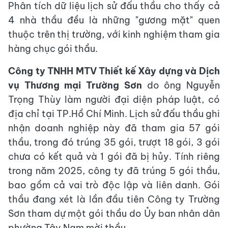
Phân tích dữ liệu lịch sử đấu thầu cho thấy cả
4 nhà thầu đều là những "gương mặt" quen
thuộc trên thị trường, với kinh nghiệm tham gia
hàng chục gói thầu.
Công ty TNHH MTV Thiết kế Xây dựng và Dịch
vụ Thương mại Trường Sơn
do ông Nguyễn
Trọng Thùy làm người đại diện pháp luật, có
địa chỉ tại TP.Hồ Chí Minh. Lịch sử đấu thầu ghi
nhận doanh nghiệp này đã tham gia 57 gói
thầu, trong đó trúng 35 gói, trượt 18 gói, 3 gói
chưa có kết quả và 1 gói đã bị hủy. Tính riêng
trong năm 2025, công ty đã trúng 5 gói thầu,
bao gồm cả vai trò độc lập và liên danh. Gói
thầu đang xét là lần đầu tiên Công ty Trường
Sơn tham dự một gói thầu do Ủy ban nhân dân
phường Tây Nam mời thầu.