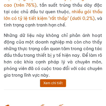
cao (trên 76%)
, tần suất trúng thầu dày đặc
tại các chủ đầu tư quen thuộc,
nhiều gói thầu
lớn có tỷ lệ tiết kiệm "rất thấp" (dưới 0,2%)
, và
tình trạng cạnh tranh hạn chế.
Những dữ liệu này không chỉ phản ánh hoạt
động của một doanh nghiệp mà còn cho thấy
những thực trạng cần quan tâm trong công tác
đấu thầu trang thiết bị y tế hiện nay. Để làm rõ
hơn các khía cạnh pháp lý và chuyên môn,
phóng viên đã có cuộc trao đổi với các chuyên
gia trong lĩnh vực này.
Xem chi tiết