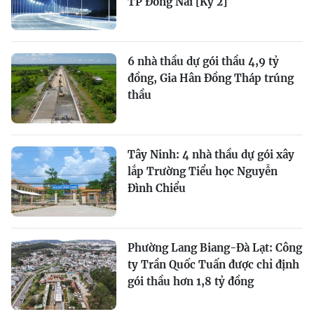
TP Đồng Nai [Kỳ 2]
6 nhà thầu dự gói thầu 4,9 tỷ
đồng, Gia Hân Đồng Tháp trúng
thầu
Tây Ninh: 4 nhà thầu dự gói xây
lắp Trường Tiểu học Nguyễn
Đình Chiểu
Phường Lang Biang-Đà Lạt: Công
ty Trần Quốc Tuấn được chỉ định
gói thầu hơn 1,8 tỷ đồng