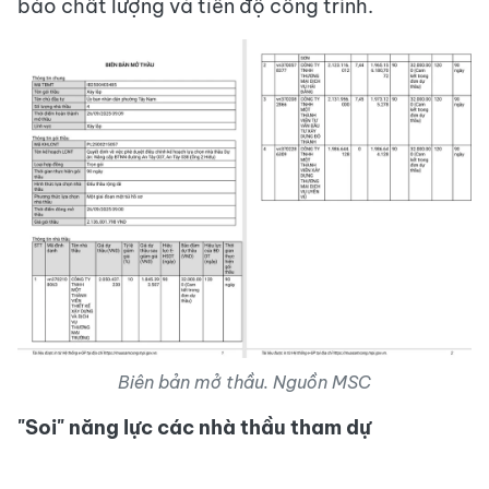
bảo chất lượng và tiến độ công trình.
Biên bản mở thầu. Nguồn MSC
"Soi" năng lực các nhà thầu tham dự