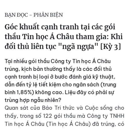
BẠN ĐỌC - PHẢN BIỆN
Góc khuất cạnh tranh tại các gói
thầu Tin học Á Châu tham gia: Khi
đối thủ liên tục "ngã ngựa" [Kỳ 3]
Tại nhiều gói thầu Công ty Tin học Á Châu
trúng, kịch bản thường thấy là các đối thủ
cạnh tranh bị loại ở bước đánh giá kỹ thuật,
dẫn đến tỷ lệ tiết kiệm cho ngân sách (trung
bình 1,85%) không cao. Liệu đây có phải sự
trùng hợp ngẫu nhiên?
Quan sát của Báo Tri thức và Cuộc sống cho
thấy, trong số 122 gói thầu mà Công ty TNHH
Tin học Á Châu (Tin học Á Châu) đã trúng, có