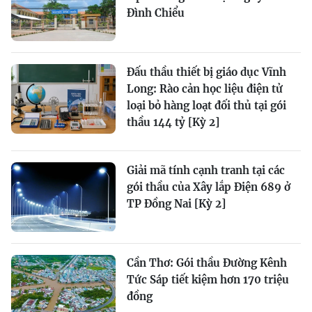
Đình Chiểu
Đấu thầu thiết bị giáo dục Vĩnh
Long: Rào cản học liệu điện tử
loại bỏ hàng loạt đối thủ tại gói
thầu 144 tỷ [Kỳ 2]
Giải mã tính cạnh tranh tại các
gói thầu của Xây lắp Điện 689 ở
TP Đồng Nai [Kỳ 2]
Cần Thơ: Gói thầu Đường Kênh
Tức Sáp tiết kiệm hơn 170 triệu
đồng