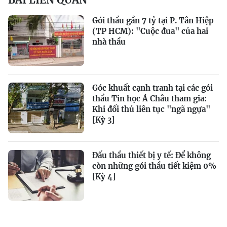
Gói thầu gần 7 tỷ tại P. Tân Hiệp
(TP HCM): "Cuộc đua" của hai
nhà thầu
Góc khuất cạnh tranh tại các gói
thầu Tin học Á Châu tham gia:
Khi đối thủ liên tục "ngã ngựa"
[Kỳ 3]
Đấu thầu thiết bị y tế: Để không
còn những gói thầu tiết kiệm 0%
[Kỳ 4]