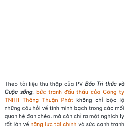
Theo tài liệu thu thập của PV
Báo Tri thức và
Cuộc sống
,
bức tranh đấu thầu của Công ty
TNHH Thông Thuận Phát
không chỉ bộc lộ
những câu hỏi về tính minh bạch trong các mối
quan hệ đan chéo, mà còn chỉ ra một nghịch lý
rất lớn về
năng lực tài chính
và sức cạnh tranh