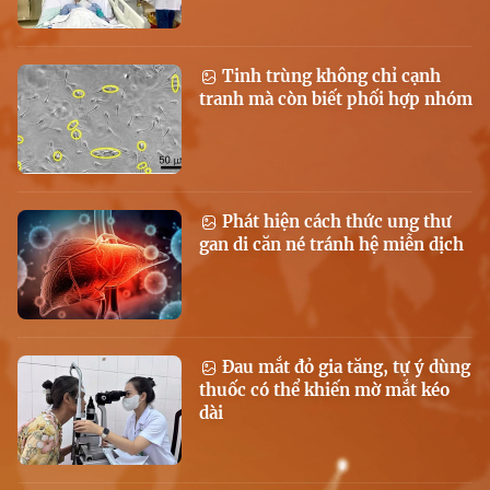
Tinh trùng không chỉ cạnh
tranh mà còn biết phối hợp nhóm
Phát hiện cách thức ung thư
gan di căn né tránh hệ miễn dịch
Đau mắt đỏ gia tăng, tự ý dùng
thuốc có thể khiến mờ mắt kéo
dài