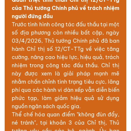
của Thủ tướng Chính phủ về trách nhiệm
người đứng đầu
Trước tình hình công tác đấu thầu tại một
số địa phương còn nhiều bất cập, ngày
03/4/2026, Thủ tướng Chính phủ đã ban
hành Chỉ thị số 12/CT-TTg về việc tăng
cường, nâng cao hiệu lực, hiệu quả, trách
nhiệm trong công tác đấu thầu. Chỉ thị
này được xem là giải pháp mạnh mẽ
nhằm chấn chỉnh tình trạng tiêu cực, lãng
phí qua các hành vi dàn xếp vẫn diễn biến
phức tạp, làm giảm hiệu quả sử dụng
nguồn ngân sách quốc gia.
Thể chế hóa quan điểm "không đùn đẩy,
né tránh", tại khoản 3 của Chỉ thị, Thủ
tướng yêu cầu các bộ, ngành, Ủy ban