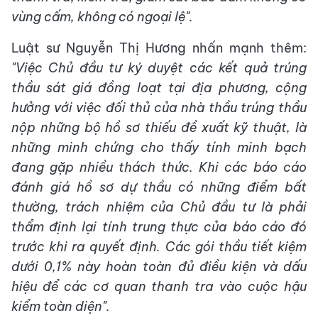
vùng cấm, không có ngoại lệ".
Luật sư Nguyễn Thị Hương nhấn mạnh thêm:
"Việc Chủ đầu tư ký duyệt các kết quả trúng
thầu sát giá đồng loạt tại địa phương, cộng
hưởng với việc đối thủ của nhà thầu trúng thầu
nộp những bộ hồ sơ thiếu đề xuất kỹ thuật, là
những minh chứng cho thấy tính minh bạch
đang gặp nhiều thách thức. Khi các báo cáo
đánh giá hồ sơ dự thầu có những điểm bất
thường, trách nhiệm của Chủ đầu tư là phải
thẩm định lại tính trung thực của báo cáo đó
trước khi ra quyết định. Các gói thầu tiết kiệm
dưới 0,1% này hoàn toàn đủ điều kiện và dấu
hiệu để các cơ quan thanh tra vào cuộc hậu
kiểm toàn diện".