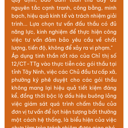
nguyên tắc cạnh tranh, công bằng, minh
bạch, hiệu quả kinh tế và trách nhiệm giải
trình... Lựa chọn tư vấn đấu thầu có đủ
năng lực, kinh nghiệm để thực hiện công
việc tư vấn đảm bảo yêu cầu về chất
lượng, tiến độ, không để xảy ra vi phạm."
Áp dụng tinh thần rốt ráo của Chỉ thị số
12/CT-TTg vào thực tiễn các gói thầu tại
tỉnh Tây Ninh, việc các Chủ đầu tư cấp xã,
phường ký phê duyệt cho các gói thầu
không mang lại hiệu quả tiết kiệm đáng
kể, đồng thời bộc lộ dấu hiệu buông lỏng
việc giám sát quá trình chấm thầu của
đơn vị tư vấn để lọt hiện tượng bất thường
một cách hệ thống, là biểu hiện của việc
chưa làm tròn trách nhiệm được giao phó.