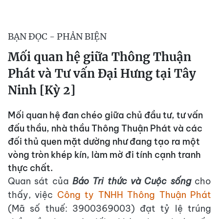
BẠN ĐỌC - PHẢN BIỆN
Mối quan hệ giữa Thông Thuận
Phát và Tư vấn Đại Hưng tại Tây
Ninh [Kỳ 2]
Mối quan hệ đan chéo giữa chủ đầu tư, tư vấn
đấu thầu, nhà thầu Thông Thuận Phát và các
đối thủ quen mặt dường như đang tạo ra một
vòng tròn khép kín, làm mờ đi tính cạnh tranh
thực chất.
Quan sát của
Báo Tri thức và Cuộc sống
cho
thấy, việc
Công ty TNHH Thông Thuận Phát
(Mã số thuế: 3900369003) đạt tỷ lệ trúng