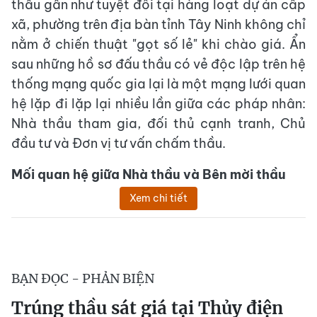
thầu gần như tuyệt đối tại hàng loạt dự án cấp
xã, phường trên địa bàn tỉnh Tây Ninh không chỉ
nằm ở chiến thuật "gọt số lẻ" khi chào giá. Ẩn
sau những hồ sơ đấu thầu có vẻ độc lập trên hệ
thống mạng quốc gia lại là một mạng lưới quan
hệ lặp đi lặp lại nhiều lần giữa các pháp nhân:
Nhà thầu tham gia, đối thủ cạnh tranh, Chủ
đầu tư và Đơn vị tư vấn chấm thầu.
Mối quan hệ giữa Nhà thầu và Bên mời thầu
Xem chi tiết
BẠN ĐỌC - PHẢN BIỆN
Trúng thầu sát giá tại Thủy điện