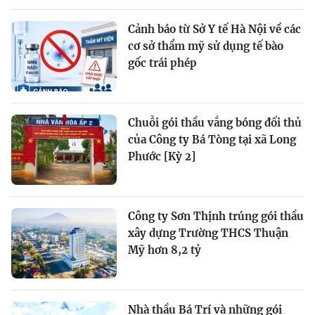
Cảnh báo từ Sở Y tế Hà Nội về các
cơ sở thẩm mỹ sử dụng tế bào
gốc trái phép
Chuỗi gói thầu vắng bóng đối thủ
của Công ty Bá Tòng tại xã Long
Phước [Kỳ 2]
Công ty Sơn Thịnh trúng gói thầu
xây dựng Trường THCS Thuận
Mỹ hơn 8,2 tỷ
Nhà thầu Bá Trí và những gói