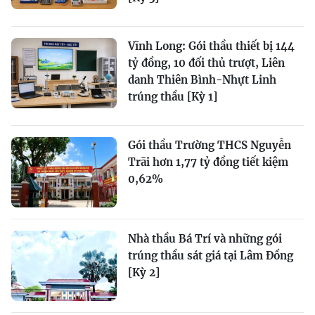
Vĩnh Long: Gói thầu thiết bị 144
tỷ đồng, 10 đối thủ trượt, Liên
danh Thiên Bình-Nhựt Linh
trúng thầu [Kỳ 1]
Gói thầu Trường THCS Nguyễn
Trãi hơn 1,77 tỷ đồng tiết kiệm
0,62%
Nhà thầu Bá Trí và những gói
trúng thầu sát giá tại Lâm Đồng
[Kỳ 2]