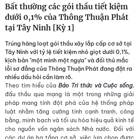
Bất thường các gói thầu tiết kiệm
dưới 0,1% của Thông Thuận Phát
tại Tây Ninh [Kỳ 1]
Trúng hàng loạt gói thầu xây lắp cấp cơ sở tại
Tây Ninh với tỷ lệ tiết kiệm nhỏ giọt dưới 0,1%,
kịch bản "một mình một ngựa" và đối thủ mắc
lỗi sơ đẳng của Thông Thuận Phát đang đặt ra
nhiều dấu hỏi cần làm rõ.
Theo tìm hiểu của
Báo Tri thức và Cuộc sống
,
đấu thầu qua mạng là một trong những giải
pháp mang tính đột phá của hệ thống pháp
luật nhằm tăng cường tính cạnh tranh, công
bằng, minh bạch và tối ưu hóa hiệu quả kinh tế
cho nguồn vốn ngân sách Nhà nước. Đối với
các dự án hạ tầng cơ sở, việc lựa chọn được