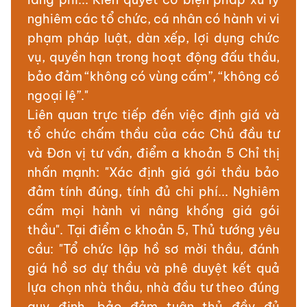
nghiêm các tổ chức, cá nhân có hành vi vi
phạm pháp luật, dàn xếp, lợi dụng chức
vụ, quyền hạn trong hoạt động đấu thầu,
bảo đảm “không có vùng cấm”, “không có
ngoại lệ”."
Liên quan trực tiếp đến việc định giá và
tổ chức chấm thầu của các Chủ đầu tư
và Đơn vị tư vấn, điểm a khoản 5 Chỉ thị
nhấn mạnh: "Xác định giá gói thầu bảo
đảm tính đúng, tính đủ chi phí... Nghiêm
cấm mọi hành vi nâng khống giá gói
thầu". Tại điểm c khoản 5, Thủ tướng yêu
cầu: "Tổ chức lập hồ sơ mời thầu, đánh
giá hồ sơ dự thầu và phê duyệt kết quả
lựa chọn nhà thầu, nhà đầu tư theo đúng
quy định, bảo đảm tuân thủ đầy đủ