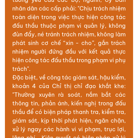
nhân dân các cấp phải: "Chịu trách nhiệm
toàn diện trong việc thực hiện công tác
đấu thầu thuộc phạm vi quản lý, không
đùn đẩy, né tránh trách nhiệm, không làm
phát sinh cơ chế “xin - cho”, gắn trách
nhiệm người đứng đầu với kết quả thực
hiện công tác đấu thầu trong phạm vi phụ
trách".
Đặc biệt, về công tác giám sát, hậu kiểm,
khoản 4 của Chỉ thị chỉ đạo khắt khe:
"Thường xuyên rà soát, nắm bắt các
thông tin, phản ánh, kiến nghị trong đấu
thầu để có biện pháp thanh tra, kiểm tra,
giám sát, kịp thời phát hiện, ngăn chặn,
xử lý ngay các hành vi vi phạm, trục lợi,
lãng phí... Kiên quyết có biện pháp xử lý