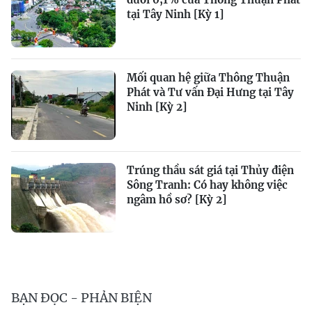
tại Tây Ninh [Kỳ 1]
Mối quan hệ giữa Thông Thuận
Phát và Tư vấn Đại Hưng tại Tây
Ninh [Kỳ 2]
Trúng thầu sát giá tại Thủy điện
Sông Tranh: Có hay không việc
ngâm hồ sơ? [Kỳ 2]
BẠN ĐỌC - PHẢN BIỆN