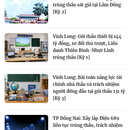
trúng thầu sát giá tại Lâm Đồng
[Kỳ 2]
Vĩnh Long: Gói thầu thiết bị 144
tỷ đồng, 10 đối thủ trượt, Liên
danh Thiên Bình-Nhựt Linh
trúng thầu [Kỳ 1]
Vĩnh Long: Bài toán năng lực tài
chính nhà thầu và trách nhiệm
người đứng đầu tại gói thầu 131 tỷ
[Kỳ 3]
TP Đồng Nai: Xây lắp Điện 689
liên tục trúng thầu, trách nhiệm