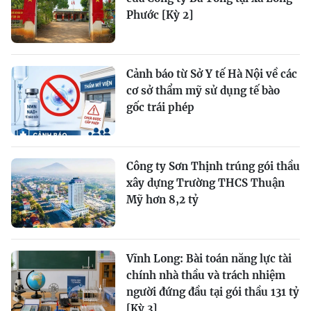
Phước [Kỳ 2]
Cảnh báo từ Sở Y tế Hà Nội về các
cơ sở thẩm mỹ sử dụng tế bào
gốc trái phép
Công ty Sơn Thịnh trúng gói thầu
xây dựng Trường THCS Thuận
Mỹ hơn 8,2 tỷ
Vĩnh Long: Bài toán năng lực tài
chính nhà thầu và trách nhiệm
người đứng đầu tại gói thầu 131 tỷ
[Kỳ 3]