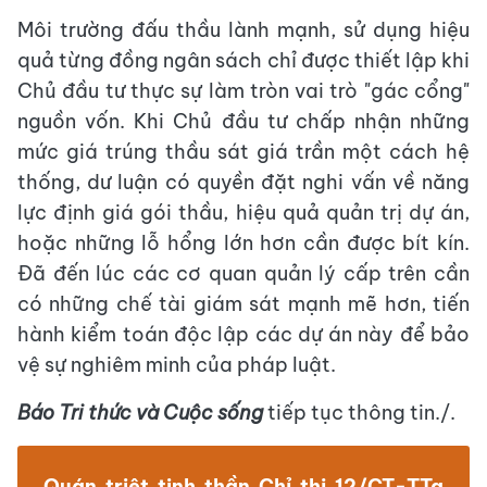
Môi trường đấu thầu lành mạnh, sử dụng hiệu
quả từng đồng ngân sách chỉ được thiết lập khi
Chủ đầu tư thực sự làm tròn vai trò "gác cổng"
nguồn vốn. Khi Chủ đầu tư chấp nhận những
mức giá trúng thầu sát giá trần một cách hệ
thống, dư luận có quyền đặt nghi vấn về năng
lực định giá gói thầu, hiệu quả quản trị dự án,
hoặc những lỗ hổng lớn hơn cần được bít kín.
Đã đến lúc các cơ quan quản lý cấp trên cần
có những chế tài giám sát mạnh mẽ hơn, tiến
hành kiểm toán độc lập các dự án này để bảo
vệ sự nghiêm minh của pháp luật.
Báo Tri thức và Cuộc sống
tiếp tục thông tin./.
Quán triệt tinh thần Chỉ thị 12/CT-TTg