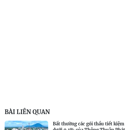
BÀI LIÊN QUAN
Bất thường các gói thầu tiết kiệm
dưới 0,1% của Thông Thuận Phát