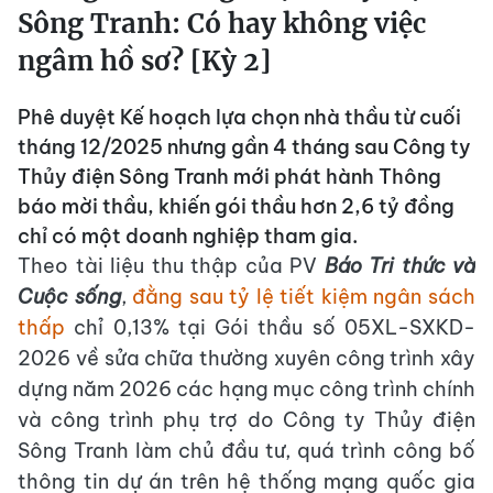
Sông Tranh: Có hay không việc
ngâm hồ sơ? [Kỳ 2]
Phê duyệt Kế hoạch lựa chọn nhà thầu từ cuối
tháng 12/2025 nhưng gần 4 tháng sau Công ty
Thủy điện Sông Tranh mới phát hành Thông
báo mời thầu, khiến gói thầu hơn 2,6 tỷ đồng
chỉ có một doanh nghiệp tham gia.
Theo tài liệu thu thập của PV
Báo Tri thức và
Cuộc sống
,
đằng sau tỷ lệ tiết kiệm ngân sách
thấp
chỉ 0,13% tại Gói thầu số 05XL-SXKD-
2026 về sửa chữa thường xuyên công trình xây
dựng năm 2026 các hạng mục công trình chính
và công trình phụ trợ do Công ty Thủy điện
Sông Tranh làm chủ đầu tư, quá trình công bố
thông tin dự án trên hệ thống mạng quốc gia