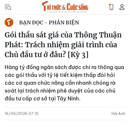
BẠN ĐỌC - PHẢN BIỆN
Gói thầu sát giá của Thông Thuận
Phát: Trách nhiệm giải trình của
Chủ đầu tư ở đâu? [Kỳ 3]
Hàng tỷ đồng ngân sách được chi ra thông qua
các gói thầu với tỷ lệ tiết kiệm thấp đòi hỏi
các cơ quan chức năng cần nhanh chóng rà
soát lại trách nhiệm phê duyệt của các chủ
đầu tư cấp cơ sở tại Tây Ninh.
16/06/2026 07:15
Hải Anh