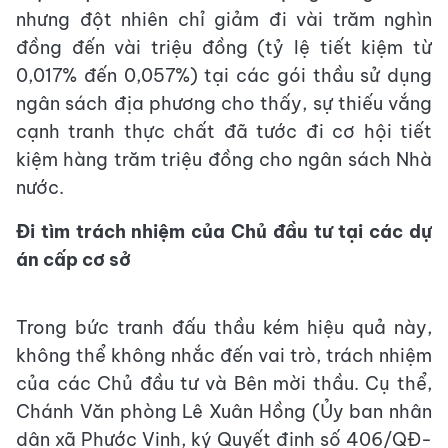
nhưng đột nhiên chỉ giảm đi vài trăm nghìn
đồng đến vài triệu đồng (tỷ lệ tiết kiệm từ
0,017% đến 0,057%) tại các gói thầu sử dụng
ngân sách địa phương cho thấy, sự thiếu vắng
cạnh tranh thực chất đã tước đi cơ hội tiết
kiệm hàng trăm triệu đồng cho ngân sách Nhà
nước.
Đi tìm trách nhiệm của Chủ đầu tư tại các dự
án cấp cơ sở
Trong bức tranh đấu thầu kém hiệu quả này,
không thể không nhắc đến vai trò, trách nhiệm
của các Chủ đầu tư và Bên mời thầu. Cụ thể,
Chánh Văn phòng Lê Xuân Hồng (Ủy ban nhân
dân xã Phước Vinh, ký Quyết định số 406/QĐ-