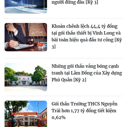
người đứng đầu [Kỳ 3]
Khoản chênh lệch 44,4 tỷ đồng
tại gói thầu thiết bị Vĩnh Long và
bài toán hiệu quả đầu tư công [Kỳ
3]
Những gói thầu vắng bóng cạnh
tranh tại Lâm Đồng của Xây dựng
Phú Quân [Kỳ 2]
Gói thầu Trường THCS Nguyễn
Trãi hơn 1,77 tỷ đồng tiết kiệm
0,62%