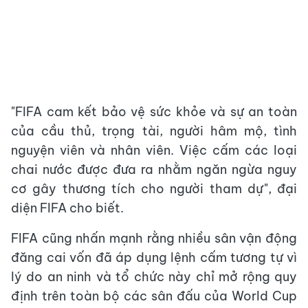
"FIFA cam kết bảo vệ sức khỏe và sự an toàn
của cầu thủ, trọng tài, người hâm mộ, tình
nguyện viên và nhân viên. Việc cấm các loại
chai nước được đưa ra nhằm ngăn ngừa nguy
cơ gây thương tích cho người tham dự", đại
diện FIFA cho biết.
FIFA cũng nhấn mạnh rằng nhiều sân vận động
đăng cai vốn đã áp dụng lệnh cấm tương tự vì
lý do an ninh và tổ chức này chỉ mở rộng quy
định trên toàn bộ các sân đấu của World Cup