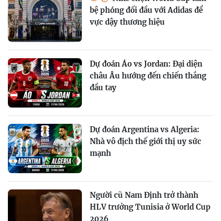
bệ phóng đối đầu với Adidas để
vực dậy thương hiệu
Dự đoán Áo vs Jordan: Đại diện
châu Âu hướng đến chiến thắng
đầu tay
Dự đoán Argentina vs Algeria:
Nhà vô địch thế giới thị uy sức
mạnh
Người cũ Nam Định trở thành
HLV trưởng Tunisia ở World Cup
2026