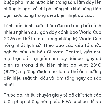
buộc phải mua nước bên trong sân, làm dấy lên
những lo ngại về chi phí cũng như khả năng tiếp
cận nước uống trong điều kiện nhiệt độ cao.
Lệnh cấm bình nước được đưa ra trong bối cảnh
nhiều nghiên cứu gần đây cảnh báo World Cup
2026 có thể là một trong những kỳ World Cup
nóng nhất lịch sử. Theo báo cáo của tổ chức
nghiên cứu khí hậu Climate Central, gần như
mọi trận đấu tại giải năm nay đều có nguy cơ
diễn ra trong điều kiện nhiệt độ vượt 28°C
(82°F), ngưỡng được cho là có thể ảnh hưởng
đến hiệu suất thi đấu và làm tăng nguy cơ sốc
nhiệt.
Trước đó, nhiều chuyên gia y tế đã chỉ trích các
biện pháp chống nóng của FIFA là chưa đủ và