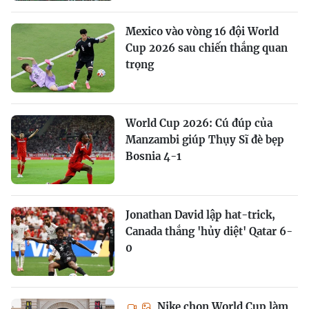
Mexico vào vòng 16 đội World
Cup 2026 sau chiến thắng quan
trọng
World Cup 2026: Cú đúp của
Manzambi giúp Thụy Sĩ đè bẹp
Bosnia 4-1
Jonathan David lập hat-trick,
Canada thắng 'hủy diệt' Qatar 6-
0
Nike chọn World Cup làm