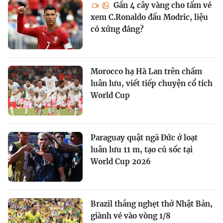
Gần 4 cây vàng cho tấm vé
xem C.Ronaldo đấu Modric, liệu
có xứng đáng?
Morocco hạ Hà Lan trên chấm
luân lưu, viết tiếp chuyện cổ tích
World Cup
Paraguay quật ngã Đức ở loạt
luân lưu 11 m, tạo cú sốc tại
World Cup 2026
Brazil thắng nghẹt thở Nhật Bản,
giành vé vào vòng 1/8