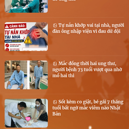
Tự nắn khớp vai tại nhà, người
đàn ông nhập viện vì đau dữ dội
Mắc đồng thời hai ung thư,
người bệnh 73 tuổi vượt qua nhờ
mổ hai thì
Sốt kèm co giật, bé gái 7 tháng
tuổi bất ngờ mắc viêm não Nhật
Bản