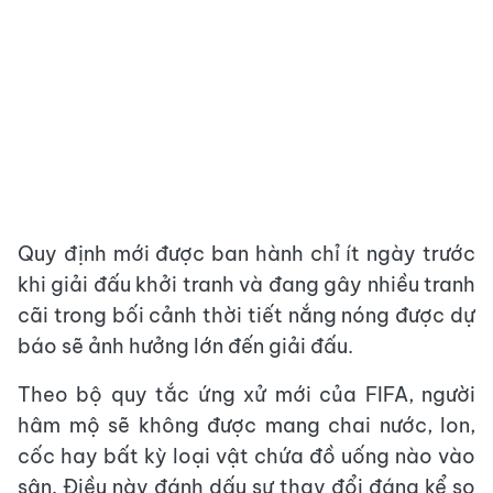
Quy định mới được ban hành chỉ ít ngày trước
khi giải đấu khởi tranh và đang gây nhiều tranh
cãi trong bối cảnh thời tiết nắng nóng được dự
báo sẽ ảnh hưởng lớn đến giải đấu.
Theo bộ quy tắc ứng xử mới của FIFA, người
hâm mộ sẽ không được mang chai nước, lon,
cốc hay bất kỳ loại vật chứa đồ uống nào vào
sân. Điều này đánh dấu sự thay đổi đáng kể so