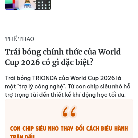
THỂ THAO
Trái bóng chính thức của World
Cup 2026 có gì đặc biệt?
Trái bóng TRIONDA của World Cup 2026 là
một "trợ lý công nghệ". Từ con chip siêu nhỏ hỗ
trợ trọng tài đến thiết kế khí động học tối ưu.
Con chip siêu nhỏ thay đổi cách điều hành
trận đấu