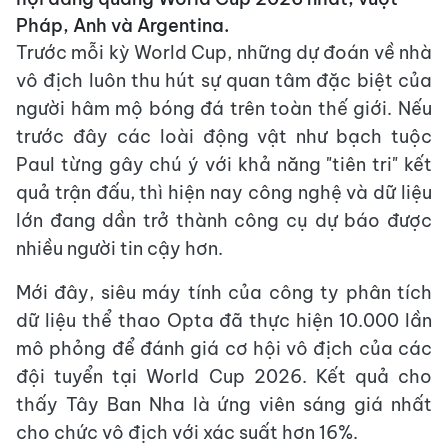
Pháp, Anh và Argentina.
Trước mỗi kỳ World Cup, những dự đoán về nhà
vô địch luôn thu hút sự quan tâm đặc biệt của
người hâm mộ bóng đá trên toàn thế giới. Nếu
trước đây các loài động vật như bạch tuộc
Paul từng gây chú ý với khả năng "tiên tri" kết
quả trận đấu, thì hiện nay công nghệ và dữ liệu
lớn đang dần trở thành công cụ dự báo được
nhiều người tin cậy hơn.
Mới đây, siêu máy tính của công ty phân tích
dữ liệu thể thao Opta đã thực hiện 10.000 lần
mô phỏng để đánh giá cơ hội vô địch của các
đội tuyển tại World Cup 2026. Kết quả cho
thấy Tây Ban Nha là ứng viên sáng giá nhất
cho chức vô địch với xác suất hơn 16%.