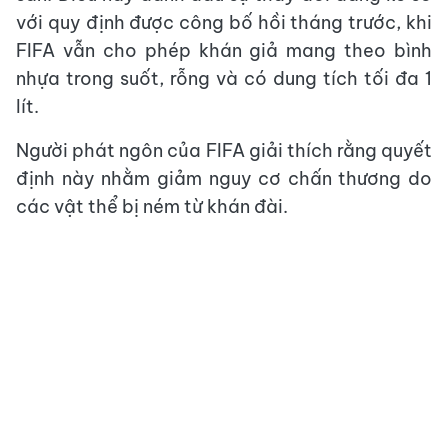
với quy định được công bố hồi tháng trước, khi
FIFA vẫn cho phép khán giả mang theo bình
nhựa trong suốt, rỗng và có dung tích tối đa 1
lít.
Người phát ngôn của FIFA giải thích rằng quyết
định này nhằm giảm nguy cơ chấn thương do
các vật thể bị ném từ khán đài.