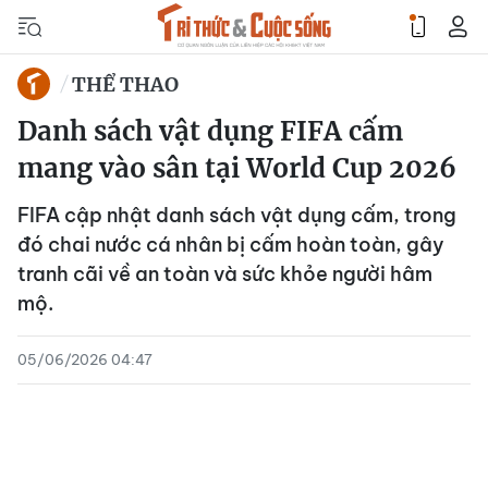
THỂ THAO
Danh sách vật dụng FIFA cấm
mang vào sân tại World Cup 2026
FIFA cập nhật danh sách vật dụng cấm, trong
đó chai nước cá nhân bị cấm hoàn toàn, gây
tranh cãi về an toàn và sức khỏe người hâm
mộ.
05/06/2026 04:47