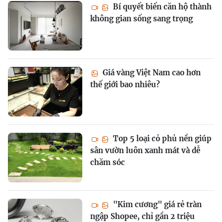
Bí quyết biến căn hộ thành
không gian sống sang trọng
Giá vàng Việt Nam cao hơn
thế giới bao nhiêu?
Top 5 loại cỏ phủ nền giúp
sân vườn luôn xanh mát và dễ
chăm sóc
"Kim cương" giá rẻ tràn
ngập Shopee, chỉ gần 2 triệu