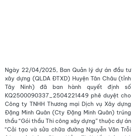
Ngày 22/04/2025, Ban Quản lý dự án đầu tư
xây dựng (QLDA ĐTXD) Huyện Tân Châu (tỉnh
Tây Ninh) đã ban hành quyết định số
KQ2500090337_2504221449 phê duyệt cho
Công ty TNHH Thương mại Dịch vụ Xây dựng
Đặng Minh Quân (Cty Đặng Minh Quân) trúng
thầu “Gói thầu Thi công xây dựng” thuộc dự án
“Cải tạo và sửa chữa đường Nguyễn Văn Trỗi