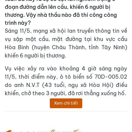
đoạn đường dẫn lên cầu, khiến 6 người bị
thương. Vậy nhà thầu nào đã thi công công
trình này?
Sáng 11/5, mạng xã hội lan truyền thông tin về
vụ sập mặt cầu, mặt đường tại khu vực cầu
Hòa Bình (huyện Châu Thành, tỉnh Tây Ninh)
khiến 6 người bị thương.
Vụ việc xảy ra vào khoảng 4 giờ sáng ngày
11/5, thời điểm này, ô tô biển số 70D-005.02
do anh N.V.T (43 tuổi, ngụ xã Hòa Hội) điều
khiển, chở theo 3 người, đã rơi thẳng xuống hố.
Xem chi tiết