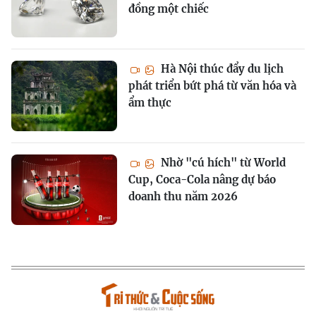
đồng một chiếc
Hà Nội thúc đẩy du lịch
phát triển bứt phá từ văn hóa và
ẩm thực
Nhờ "cú hích" từ World
Cup, Coca-Cola nâng dự báo
doanh thu năm 2026