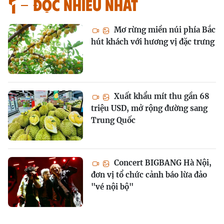
Đọc nhiều nhất
Mơ rừng miền núi phía Bắc
hút khách với hương vị đặc trưng
Xuất khẩu mít thu gần 68
triệu USD, mở rộng đường sang
Trung Quốc
Concert BIGBANG Hà Nội,
đơn vị tổ chức cảnh báo lừa đảo
"vé nội bộ"