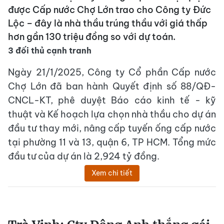
được Cấp nước Chợ Lớn trao cho Công ty Đức
Lộc – đây là nhà thầu trúng thầu với giá thấp
hơn gần 130 triệu đồng so với dự toán.
3 đối thủ cạnh tranh
Ngày 21/1/2025, Công ty Cổ phần Cấp nước
Chợ Lớn đã ban hành Quyết định số 88/QĐ-
CNCL-KT, phê duyệt Báo cáo kinh tế - kỹ
thuật và Kế hoạch lựa chọn nhà thầu cho dự án
đầu tư thay mới, nâng cấp tuyến ống cấp nước
tại phường 11 và 13, quận 6, TP HCM. Tổng mức
đầu tư của dự án là 2,924 tỷ đồng.
Xem chi tiết