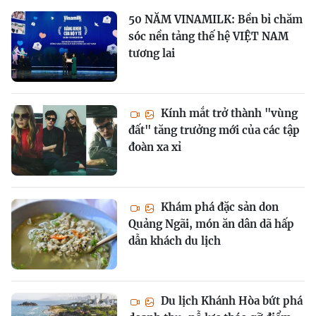
50 NĂM VINAMILK: Bền bỉ chăm
sóc nền tảng thế hệ VIỆT NAM
tương lai
Kính mắt trở thành "vùng
đất" tăng trưởng mới của các tập
đoàn xa xỉ
Khám phá đặc sản don
Quảng Ngãi, món ăn dân dã hấp
dẫn khách du lịch
Du lịch Khánh Hòa bứt phá