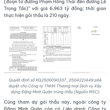
(đoạn từ đường Phạm Hồng Thái đến đường Lê
Trọng Tấn)” với giá 6,963 tỷ đồng; thời gian
thực hiện gói thầu là 210 ngày.
Quyết định số KQ2500090337_2504221449 phê
duyệt cho Công ty TNHH Thương mại Dịch vụ Xây
dựng Đặng Minh Quân trúng thầu (Nguồn MSC)
Cùng tham dự gói thầu này, ngoài công ty
Đặng Minh Quân còn có
Liên danh Công ty