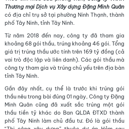
Thương mại Dịch vụ Xây dựng Đặng Minh Quân
có địa chỉ trụ sở tại phường Ninh Thạnh, thành
phố Tây Ninh, tỉnh Tây Ninh.
Từ năm 2018 đến nay, công ty đã tham gia
khoảng 68 gói thầu, trúng khoảng 46 gói. Tổng
giá trị trúng thầu ước tính trên 169 tỷ đồng (cả
vai trò độc lập và liên danh). Các gói thầu mà
công ty tham gia và trúng chủ yếu trên địa bàn
tỉnh Tây Ninh.
Gần đây nhất, cụ thể là trước khi trúng gói
thầu nêu trong bài đúng 01 ngày, Công ty Đặng
Minh Quân cũng đã xuất sắc trúng một gói
thầu tiền tỷ khác do Ban QLDA ĐTXD thành
phố Tây Ninh làm chủ đầu tư. Đó là gói thầu
“Thi công xây dựng” thuộc dự án Hẻm sau