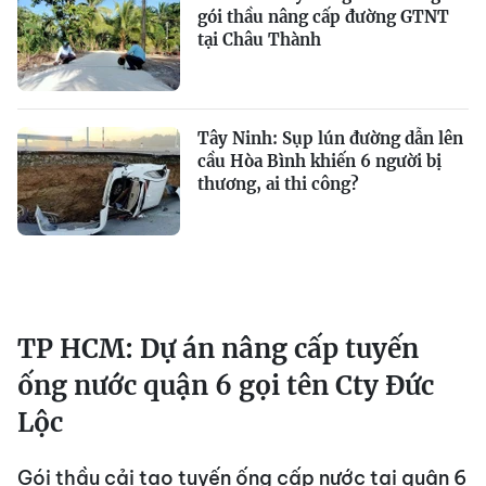
gói thầu nâng cấp đường GTNT
tại Châu Thành
Tây Ninh: Sụp lún đường dẫn lên
cầu Hòa Bình khiến 6 người bị
thương, ai thi công?
TP HCM: Dự án nâng cấp tuyến
ống nước quận 6 gọi tên Cty Đức
Lộc
Gói thầu cải tạo tuyến ống cấp nước tại quận 6