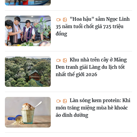
"Hoa hậu" sâm Ngọc Linh
35 năm tuổi chốt giá 725 triệu
đồng
Khu nhà trên cây ở Măng
Đen tranh giải Làng du lịch tốt
nhất thế giới 2026
Làn sóng kem protein: Khi
món tráng miệng mùa hè khoác
áo dinh dưỡng