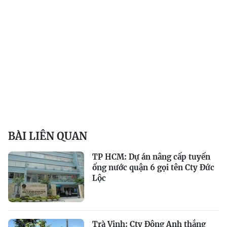
BÀI LIÊN QUAN
TP HCM: Dự án nâng cấp tuyến
ống nước quận 6 gọi tên Cty Đức
Lộc
Trà Vinh: Cty Đông Anh thắng