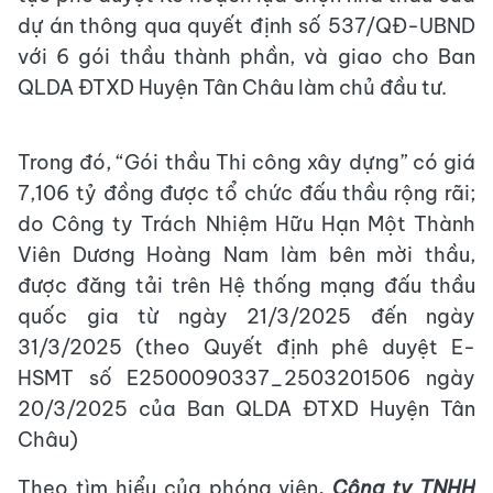
dự án thông qua quyết định số 537/QĐ-UBND
với 6 gói thầu thành phần, và giao cho Ban
QLDA ĐTXD Huyện Tân Châu làm chủ đầu tư.
Trong đó, “Gói thầu Thi công xây dựng” có giá
7,106 tỷ đồng được tổ chức đấu thầu rộng rãi;
do Công ty Trách Nhiệm Hữu Hạn Một Thành
Viên Dương Hoàng Nam làm bên mời thầu,
được đăng tải trên Hệ thống mạng đấu thầu
quốc gia từ ngày 21/3/2025 đến ngày
31/3/2025 (theo Quyết định phê duyệt E-
HSMT số E2500090337_2503201506 ngày
20/3/2025 của Ban QLDA ĐTXD Huyện Tân
Châu)
Theo tìm hiểu của phóng viên
,
Công ty TNHH