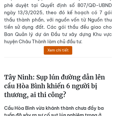
phê duyệt tại Quyết định số 807/QĐ-UBND
ngày 13/3/2025, theo đó kế hoạch có 7 gói
thầu thành phần, với nguồn vốn từ Nguồn thu
tiền sử dụng đất. Các gói thầu đều giao cho
Ban Quản lý dự án Đầu tư xây dựng Khu vực
huyện Châu Thành làm chủ đầu tư.
Xem chi tiết
Tây Ninh: Sụp lún đường dẫn lên
cầu Hòa Bình khiến 6 người bị
thương, ai thi công?
Cầu Hòa Bình vừa khánh thành chưa đầy ba
tuần đã xảy ra sự cố sụt lún nghiêm trọng ở