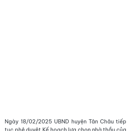
Ngày 18/02/2025 UBND huyện Tân Châu tiếp
tục phê duyệt Kế hoạch lựa chọn nhà thầu của