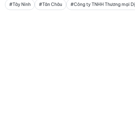
#Tây Ninh
#Tân Châu
#Công ty TNHH Thương mại Dịch