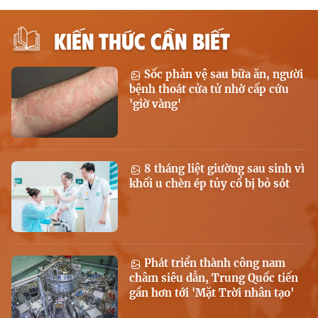
KIẾN THỨC CẦN BIẾT
Sốc phản vệ sau bữa ăn, người
bệnh thoát cửa tử nhờ cấp cứu
'giờ vàng'
8 tháng liệt giường sau sinh vì
khối u chèn ép tủy cổ bị bỏ sót
Phát triển thành công nam
châm siêu dẫn, Trung Quốc tiến
gần hơn tới 'Mặt Trời nhân tạo'