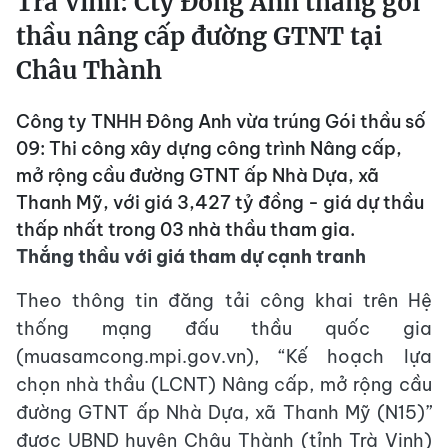
Trà Vinh: Cty Đông Anh thắng gói
thầu nâng cấp đường GTNT tại
Châu Thành
Công ty TNHH Đông Anh vừa trúng Gói thầu số
09: Thi công xây dựng công trình Nâng cấp,
mở rộng cầu đường GTNT ấp Nhà Dựa, xã
Thanh Mỹ, với giá 3,427 tỷ đồng - giá dự thầu
thấp nhất trong 03 nhà thầu tham gia.
Thắng thầu với giá tham dự cạnh tranh
Theo thông tin đăng tải công khai trên Hệ
thống mạng đấu thầu quốc gia
(muasamcong.mpi.gov.vn), “Kế hoạch lựa
chọn nhà thầu (LCNT) Nâng cấp, mở rộng cầu
đường GTNT ấp Nhà Dựa, xã Thanh Mỹ (N15)”
được UBND huyện Châu Thành (tỉnh Trà Vinh)