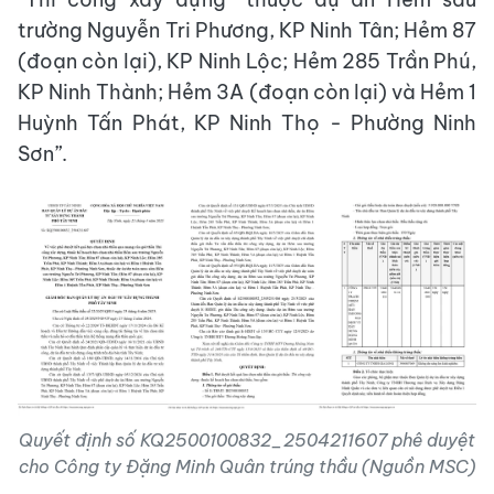
trường Nguyễn Tri Phương, KP Ninh Tân; Hẻm 87
(đoạn còn lại), KP Ninh Lộc; Hẻm 285 Trần Phú,
KP Ninh Thành; Hẻm 3A (đoạn còn lại) và Hẻm 1
Huỳnh Tấn Phát, KP Ninh Thọ - Phường Ninh
Sơn”.
Quyết định số KQ2500100832_2504211607 phê duyệt
cho Công ty Đặng Minh Quân trúng thầu (Nguồn MSC)