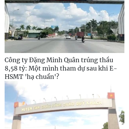
Công ty Đặng Minh Quân trúng thầu
8,58 tỷ: Một mình tham dự sau khi E-
HSMT 'hạ chuẩn'?