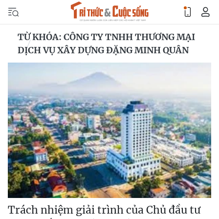
TỪ KHÓA: CÔNG TY TNHH THƯƠNG MẠI
DỊCH VỤ XÂY DỰNG ĐẶNG MINH QUÂN
Trách nhiệm giải trình của Chủ đầu tư