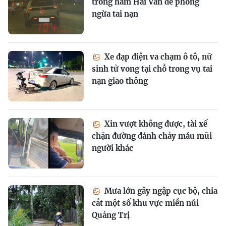
trong hầm Hải Vân để phòng
ngừa tai nạn
Xe đạp điện va chạm ô tô, nữ
sinh tử vong tại chỗ trong vụ tai
nạn giao thông
Xin vượt không được, tài xế
chặn đường đánh chảy máu mũi
người khác
Mưa lớn gây ngập cục bộ, chia
cắt một số khu vực miền núi
Quảng Trị