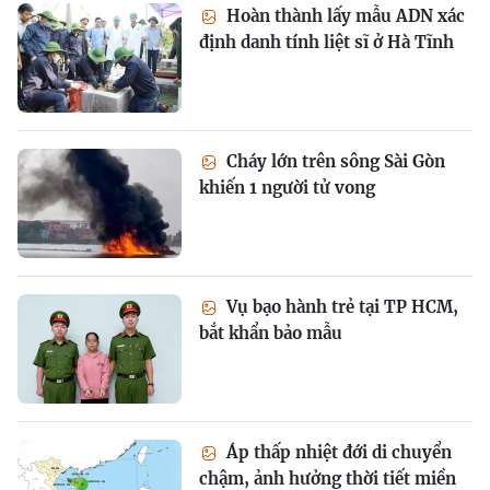
Hoàn thành lấy mẫu ADN xác
định danh tính liệt sĩ ở Hà Tĩnh
Cháy lớn trên sông Sài Gòn
khiến 1 người tử vong
Vụ bạo hành trẻ tại TP HCM,
bắt khẩn bảo mẫu
Áp thấp nhiệt đới di chuyển
chậm, ảnh hưởng thời tiết miền