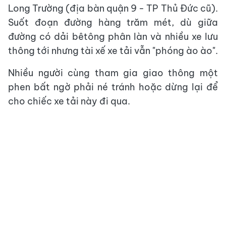
Long Trường (địa bàn quận 9 - TP Thủ Đức cũ).
Suốt đoạn đường hàng trăm mét, dù giữa
đường có dải bêtông phân làn và nhiều xe lưu
thông tới nhưng tài xế xe tải vẫn "phóng ào ào".
Nhiều người cùng tham gia giao thông một
phen bất ngờ phải né tránh hoặc dừng lại để
cho chiếc xe tải này đi qua.