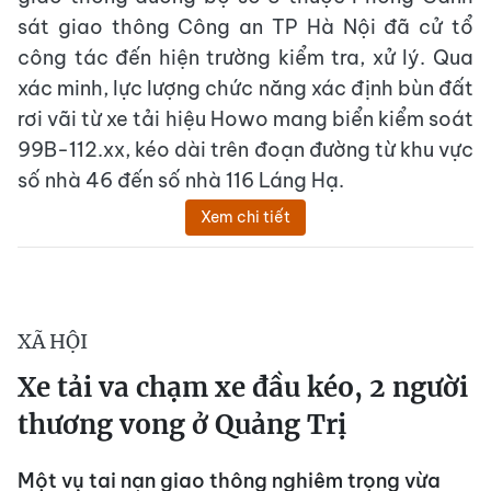
sát giao thông Công an TP Hà Nội đã cử tổ
công tác đến hiện trường kiểm tra, xử lý. Qua
xác minh, lực lượng chức năng xác định bùn đất
rơi vãi từ xe tải hiệu Howo mang biển kiểm soát
99B-112.xx, kéo dài trên đoạn đường từ khu vực
số nhà 46 đến số nhà 116 Láng Hạ.
Xem chi tiết
XÃ HỘI
Xe tải va chạm xe đầu kéo, 2 người
thương vong ở Quảng Trị
Một vụ tai nạn giao thông nghiêm trọng vừa