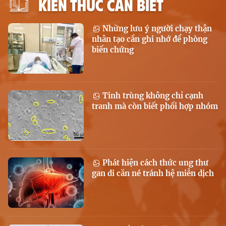
KIẾN THỨC CẦN BIẾT
Những lưu ý người chạy thận
nhân tạo cần ghi nhớ để phòng
biến chứng
Tinh trùng không chỉ cạnh
tranh mà còn biết phối hợp nhóm
Phát hiện cách thức ung thư
gan di căn né tránh hệ miễn dịch