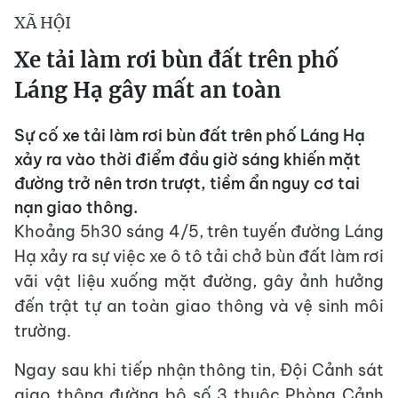
XÃ HỘI
Xe tải làm rơi bùn đất trên phố
Láng Hạ gây mất an toàn
Sự cố xe tải làm rơi bùn đất trên phố Láng Hạ
xảy ra vào thời điểm đầu giờ sáng khiến mặt
đường trở nên trơn trượt, tiềm ẩn nguy cơ tai
nạn giao thông.
Khoảng 5h30 sáng 4/5, trên tuyến đường Láng
Hạ xảy ra sự việc xe ô tô tải chở bùn đất làm rơi
vãi vật liệu xuống mặt đường, gây ảnh hưởng
đến trật tự an toàn giao thông và vệ sinh môi
trường.
Ngay sau khi tiếp nhận thông tin, Đội Cảnh sát
giao thông đường bộ số 3 thuộc Phòng Cảnh