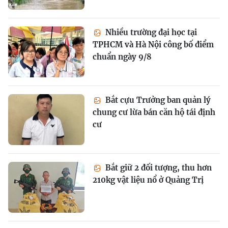
Nhiều trường đại học tại
TPHCM và Hà Nội công bố điểm
chuẩn ngày 9/8
Bắt cựu Trưởng ban quản lý
chung cư lừa bán căn hộ tái định
cư
Bắt giữ 2 đối tượng, thu hơn
210kg vật liệu nổ ở Quảng Trị