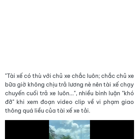
"Tài xế có thù với chủ xe chắc luôn; chắc chủ xe
bữa giờ không chịu trả lương nè nên tài xế chạy
chuyến cuối trả xe luôn...", nhiều bình luận "khó
đỡ" khi xem đoạn video clip về vi phạm giao
thông quá liều của tài xế xe tải.