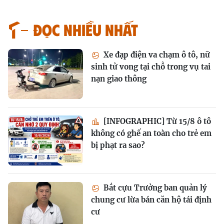
Đọc nhiều nhất
Xe đạp điện va chạm ô tô, nữ
sinh tử vong tại chỗ trong vụ tai
nạn giao thông
[INFOGRAPHIC] Từ 15/8 ô tô
không có ghế an toàn cho trẻ em
bị phạt ra sao?
Bắt cựu Trưởng ban quản lý
chung cư lừa bán căn hộ tái định
cư