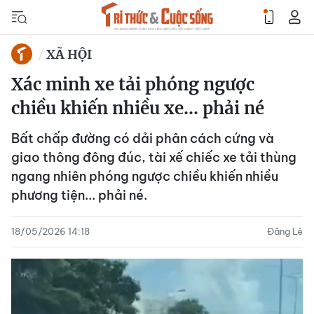
XÃ HỘI
Xác minh xe tải phóng ngược
chiều khiến nhiều xe... phải né
Bất chấp đường có dải phân cách cứng và
giao thông đông đúc, tài xế chiếc xe tải thùng
ngang nhiên phóng ngược chiều khiến nhiều
phương tiện... phải né.
18/05/2026 14:18
Đăng Lê