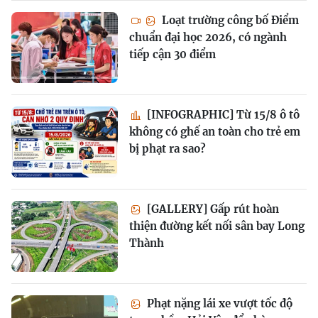
Loạt trường công bố Điểm
chuẩn đại học 2026, có ngành
tiếp cận 30 điểm
[INFOGRAPHIC] Từ 15/8 ô tô
không có ghế an toàn cho trẻ em
bị phạt ra sao?
[GALLERY] Gấp rút hoàn
thiện đường kết nối sân bay Long
Thành
Phạt nặng lái xe vượt tốc độ