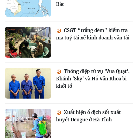
Bắc
CSGT “trắng đêm” kiểm tra
ma tuý tài xế kinh doanh vận tải
Thông điệp từ vụ 'Vua Quạt',
Khánh 'Sky' và Hồ Văn Khoa bị
khởi tố
Xuất hiện ổ dịch sốt xuất
huyết Dengue ở Hà Tĩnh