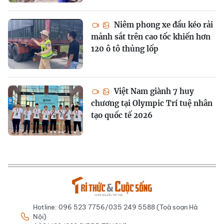
Niêm phong xe đầu kéo rải
mảnh sắt trên cao tốc khiến hơn
120 ô tô thủng lốp
Việt Nam giành 7 huy
chương tại Olympic Trí tuệ nhân
tạo quốc tế 2026
Hotline: 096 523 7756/035 249 5588 (Toà soạn Hà
Nội)