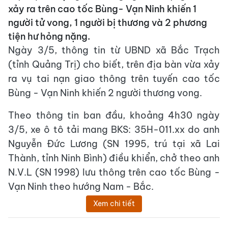
xảy ra trên cao tốc Bùng- Vạn Ninh khiến 1
người tử vong, 1 người bị thương và 2 phương
tiện hư hỏng nặng.
Ngày 3/5, thông tin từ UBND xã Bắc Trạch
(tỉnh Quảng Trị) cho biết, trên địa bàn vừa xảy
ra vụ tai nạn giao thông trên tuyến cao tốc
Bùng - Vạn Ninh khiến 2 người thương vong.
Theo thông tin ban đầu, khoảng 4h30 ngày
3/5, xe ô tô tải mang BKS: 35H-011.xx do anh
Nguyễn Đức Lương (SN 1995, trú tại xã Lai
Thành, tỉnh Ninh Bình) điều khiển, chở theo anh
N.V.L (SN 1998) lưu thông trên cao tốc Bùng -
Vạn Ninh theo hướng Nam - Bắc.
Xem chi tiết