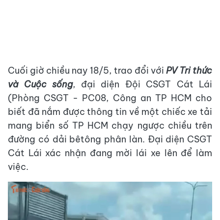
Cuối giờ chiều nay 18/5, trao đổi với
PV Tri thức
và Cuộc sống
, đại diện Đội CSGT Cát Lái
(Phòng CSGT - PC08, Công an TP HCM cho
biết đã nắm được thông tin về một chiếc xe tải
mang biển số TP HCM chạy ngược chiều trên
đường có dải bêtông phân làn. Đại diện CSGT
Cát Lái xác nhận đang mời lái xe lên để làm
việc.