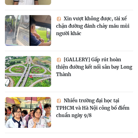
Xin vượt không được, tài xế
chặn đường đánh chảy máu mũi
người khác
[GALLERY] Gấp rút hoàn
thiện đường kết nối sân bay Long
Thành
Nhiều trường đại học tại
TPHCM và Hà Nội công bố điểm
chuẩn ngày 9/8