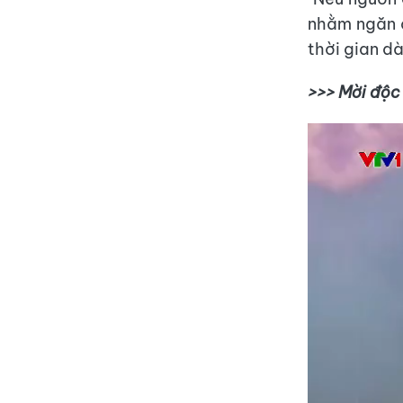
nhằm ngăn c
thời gian dà
>>> Mời độc