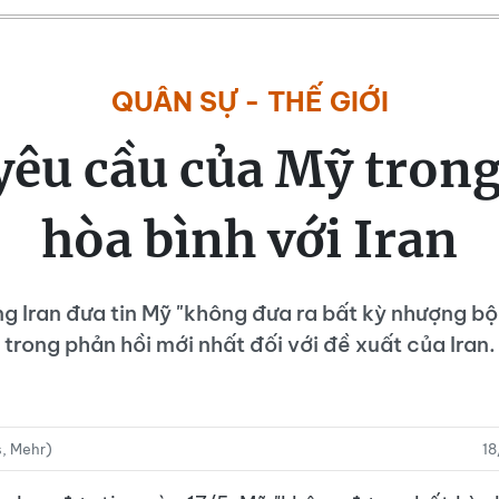
QUÂN SỰ - THẾ GIỚI
 yêu cầu của Mỹ trong
hòa bình với Iran
g Iran đưa tin Mỹ "không đưa ra bất kỳ nhượng bộ
trong phản hồi mới nhất đối với đề xuất của Iran.
s, Mehr)
1