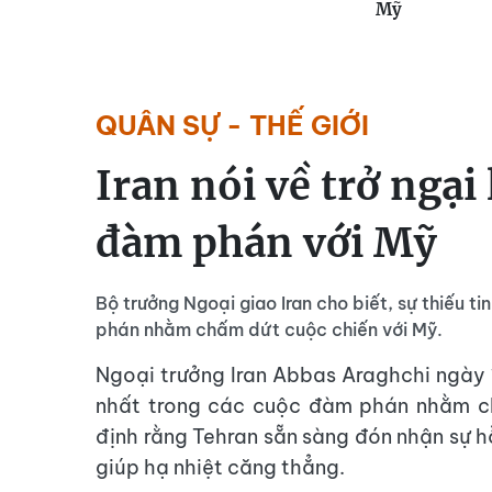
Mỹ
QUÂN SỰ - THẾ GIỚI
Iran nói về trở ngại
đàm phán với Mỹ
Bộ trưởng Ngoại giao Iran cho biết, sự thiếu t
phán nhằm chấm dứt cuộc chiến với Mỹ.
Ngoại trưởng Iran Abbas Araghchi ngày 15
nhất trong các cuộc đàm phán nhằm ch
định rằng Tehran sẵn sàng đón nhận sự hỗ
giúp hạ nhiệt căng thẳng.