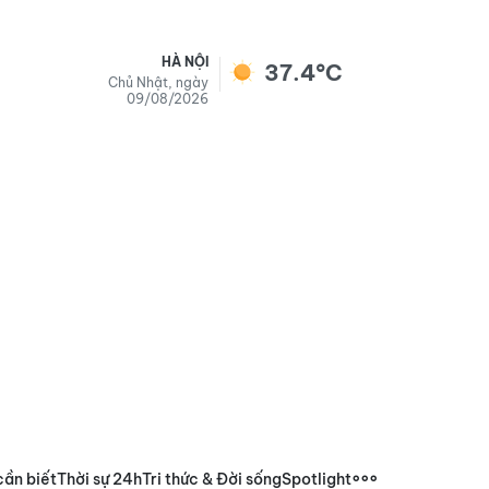
HÀ NỘI
37.4°C
Chủ Nhật, ngày
09/08/2026
cần biết
Thời sự 24h
Tri thức & Đời sống
Spotlight