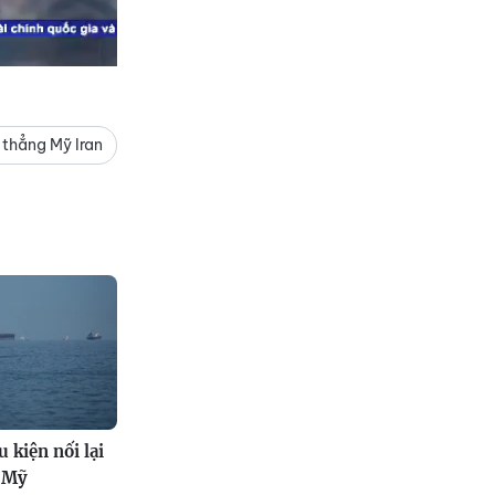
thẳng Mỹ Iran
u kiện nối lại
 Mỹ