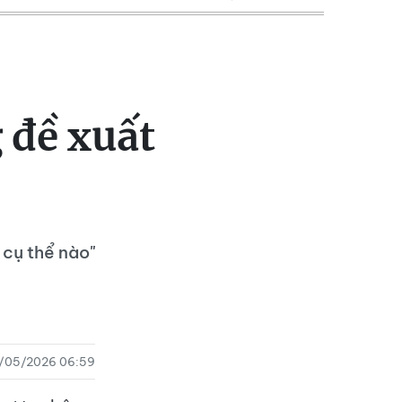
 đề xuất
 cụ thể nào"
8/05/2026 06:59