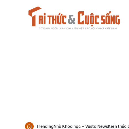
Trending
Nhà Khoa học - Vusta News
Kiến thức 