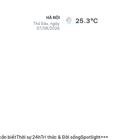
HÀ NỘI
25.3°C
Thứ Sáu, ngày
07/08/2026
cần biết
Thời sự 24h
Tri thức & Đời sống
Spotlight