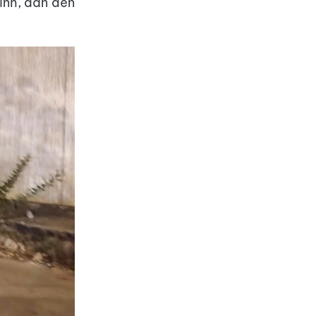
rình, dẫn đến