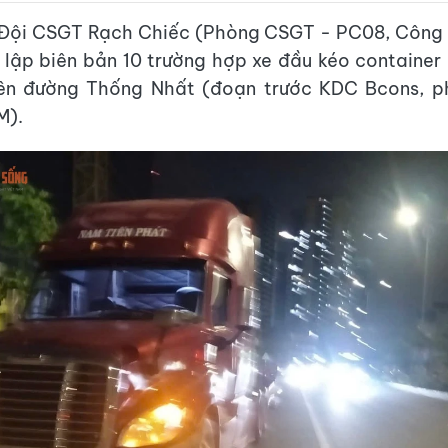
 Đội CSGT Rạch Chiếc (Phòng CSGT - PC08, Công
 lập biên bản 10 trường hợp xe đầu kéo container
rên đường Thống Nhất (đoạn trước KDC Bcons, 
M).