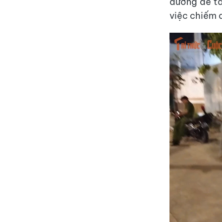
đường để tài
việc chiếm 