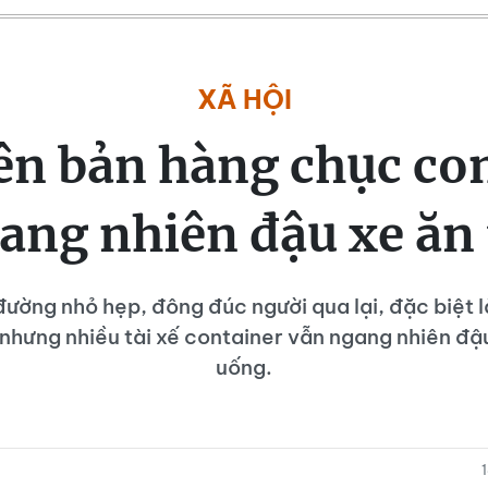
XÃ HỘI
ên bản hàng chục co
ang nhiên đậu xe ăn 
ường nhỏ hẹp, đông đúc người qua lại, đặc biệt l
hưng nhiều tài xế container vẫn ngang nhiên đậu
uống.