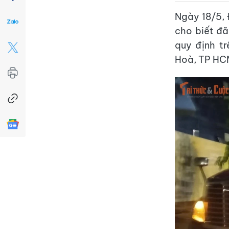
Ngày 18/5,
cho biết đã
quy định t
Hoà, TP HC