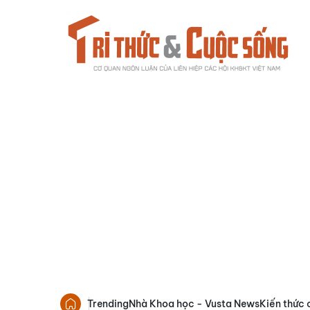
Trending
Nhà Khoa học - Vusta News
Kiến thức 