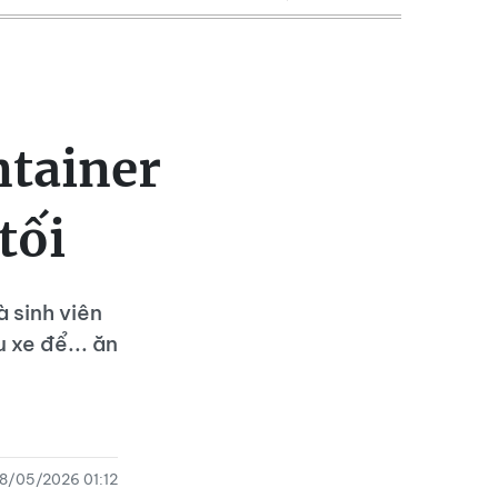
ntainer
tối
à sinh viên
 xe để... ăn
18/05/2026 01:12