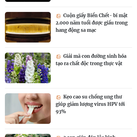
Cuộn giấy Biển Chết- bí mật
2.000 năm tuổi được giấu trong
hang động sa mạc
Giải mã con đường sinh hóa
tạo ra chất độc trong thực vật
Kẹo cao su chống ung thư
giúp giảm lượng virus HPV tới
93%