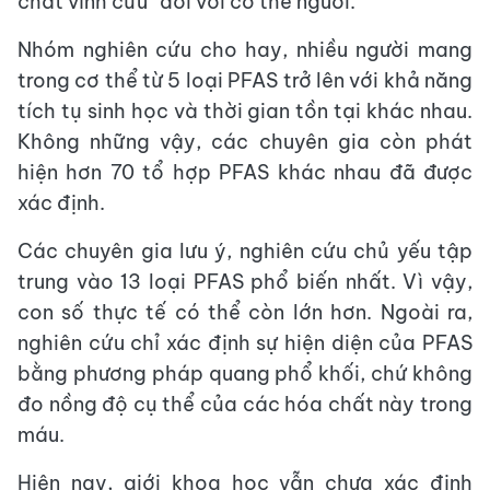
chất vĩnh cửu” đối với cơ thể người.
Nhóm nghiên cứu cho hay, nhiều người mang
trong cơ thể từ 5 loại PFAS trở lên với khả năng
tích tụ sinh học và thời gian tồn tại khác nhau.
Không những vậy, các chuyên gia còn phát
hiện hơn 70 tổ hợp PFAS khác nhau đã được
xác định.
Các chuyên gia lưu ý, nghiên cứu chủ yếu tập
trung vào 13 loại PFAS phổ biến nhất. Vì vậy,
con số thực tế có thể còn lớn hơn. Ngoài ra,
nghiên cứu chỉ xác định sự hiện diện của PFAS
bằng phương pháp quang phổ khối, chứ không
đo nồng độ cụ thể của các hóa chất này trong
máu.
Hiện nay, giới khoa học vẫn chưa xác định