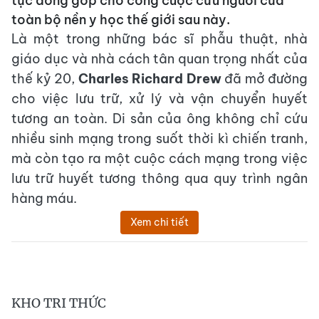
tục đóng góp cho công cuộc cứu người của
toàn bộ nền y học thế giới sau này.
Là một trong những bác sĩ phẫu thuật, nhà
giáo dục và nhà cách tân quan trọng nhất của
thế kỷ 20,
Charles Richard Drew
đã mở đường
cho việc lưu trữ, xử lý và vận chuyển huyết
tương an toàn. Di sản của ông không chỉ cứu
nhiều sinh mạng trong suốt thời kì chiến tranh,
mà còn tạo ra một cuộc cách mạng trong việc
lưu trữ huyết tương thông qua quy trình ngân
hàng máu.
Xem chi tiết
KHO TRI THỨC