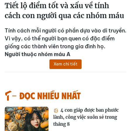
Tiết lộ điểm tốt và xấu về tính
cách con người qua các nhóm máu
Tính cách mỗi người có phần dựa vào di truyền.
Vì vậy, có thể người bạn quen có đặc điểm
giống các thành viên trong gia đình họ.
Người thuộc nhóm máu A
Xem chi tiết
Đọc nhiều nhất
4 con giáp được ban phước
lành, công việc suôn sẻ trong
tháng 8