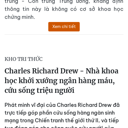
trùng - Côn trùng Trung ương, khẳng định
thông tin này là không có cơ sở khoa học
chứng minh.
Xem chi tiết
KHO TRI THỨC
Charles Richard Drew - Nhà khoa
học khởi xướng ngân hàng máu,
cứu sống triệu người
Phát minh vĩ đại của Charles Richard Drew đã
trực tiếp góp phần cứu sống hàng ngàn sinh
mạng trong Chiến tranh thế giới thứ II, và tiếp