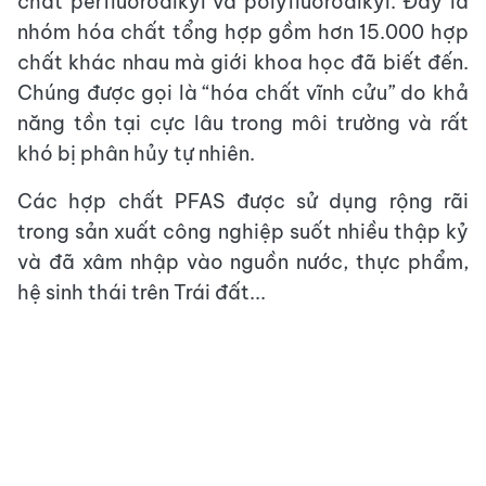
chất perfluoroalkyl và polyfluoroalkyl. Đây là
nhóm hóa chất tổng hợp gồm hơn 15.000 hợp
chất khác nhau mà giới khoa học đã biết đến.
Chúng được gọi là “hóa chất vĩnh cửu” do khả
năng tồn tại cực lâu trong môi trường và rất
khó bị phân hủy tự nhiên.
Các hợp chất PFAS được sử dụng rộng rãi
trong sản xuất công nghiệp suốt nhiều thập kỷ
và đã xâm nhập vào nguồn nước, thực phẩm,
hệ sinh thái trên Trái đất...