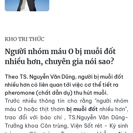
KHO TRI THỨC
Người nhóm máu O bị muỗi đốt
nhiều hơn, chuyên gia nói sao?
Theo TS. Nguyễn Văn Dũng, người bị muỗi đốt
nhiều hơn có liên quan tới việc cơ thể tiết ra
pheromone (chất dẫn dụ) thu hút muỗi.
Trước nhiều thông tin cho rằng "người nhóm
máu O hoặc thịt thơm
bị muỗi đốt
nhiều hơn",
trao đổi với báo chí , TS.Nguyễn Văn Dũng-
Trưởng khoa Côn trùng, Viện Sốt rét - Ký sinh