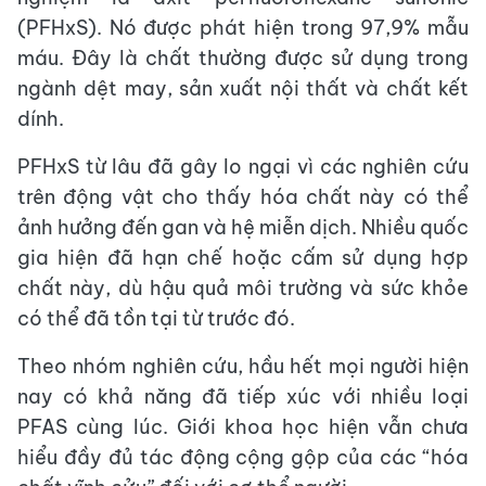
(PFHxS). Nó được phát hiện trong 97,9% mẫu
máu. Đây là chất thường được sử dụng trong
ngành dệt may, sản xuất nội thất và chất kết
dính.
PFHxS từ lâu đã gây lo ngại vì các nghiên cứu
trên động vật cho thấy hóa chất này có thể
ảnh hưởng đến gan và hệ miễn dịch. Nhiều quốc
gia hiện đã hạn chế hoặc cấm sử dụng hợp
chất này, dù hậu quả môi trường và sức khỏe
có thể đã tồn tại từ trước đó.
Theo nhóm nghiên cứu, hầu hết mọi người hiện
nay có khả năng đã tiếp xúc với nhiều loại
PFAS cùng lúc. Giới khoa học hiện vẫn chưa
hiểu đầy đủ tác động cộng gộp của các “hóa