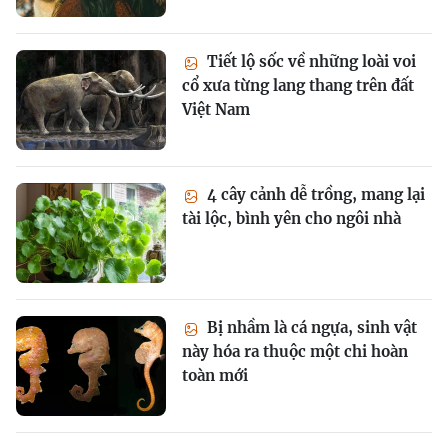
Tiết lộ sốc về những loài voi
cổ xưa từng lang thang trên đất
Việt Nam
4 cây cảnh dễ trồng, mang lại
tài lộc, bình yên cho ngôi nhà
Bị nhầm là cá ngựa, sinh vật
này hóa ra thuộc một chi hoàn
toàn mới