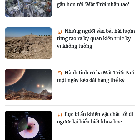
gần hơn tới 'Mặt Trời nhân tạo'
Những người săn bắt hái lượm
từng tạo ra kỳ quan kiến trúc kỳ
vĩ không tưởng
Hành tinh có ba Mặt Trời: Nơi
một ngày kéo dài hàng thế kỷ
Lực bí ẩn khiến vật chất tối đi
ngược lại hiểu biết khoa học