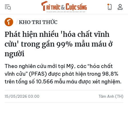
KHO TRI THỨC
Phát hiện nhiều 'hóa chất vĩnh
cửu' trong gần 99% mẫu máu ở
người
Theo nghiên cứu mới tại Mỹ, các “hóa chất
vĩnh cửu” (PFAS) được phát hiện trong 98,8%
trên tổng số 10.566 mẫu máu được xét nghiệm.
15/05/2026 03:00
Tâm Anh (TH)