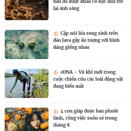
bản đồ được khảo cổ học đưa trở
lại ánh sáng
Cặp núi lửa song sinh trên
đảo Java gây ấn tượng với hình
dáng giống nhau
eDNA – Vũ khí mới trong
cuộc chiến cứu các loài động vật
đang biến mất
4 con giáp được ban phước
lành, công việc suôn sẻ trong
tháng 8