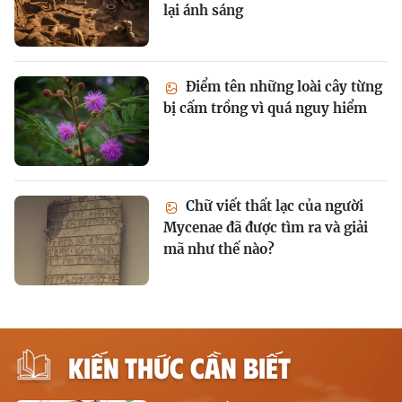
lại ánh sáng
Điểm tên những loài cây từng
bị cấm trồng vì quá nguy hiểm
Chữ viết thất lạc của người
Mycenae đã được tìm ra và giải
mã như thế nào?
KIẾN THỨC CẦN BIẾT