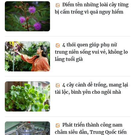
Điểm tên những loài cây từng
bị cấm trồng vì quá nguy hiểm
4 thói quen giúp phụ nữ
trung niên sống vui vẻ, không lo
lắng tuổi già
4 cây cảnh dễ trồng, mang lại
tài lộc, bình yên cho ngôi nhà
Phát triển thành công nam
châm siêu dẫn, Trung Quốc tiến