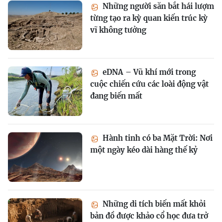
Những người săn bắt hái lượm
từng tạo ra kỳ quan kiến trúc kỳ
vĩ không tưởng
eDNA – Vũ khí mới trong
cuộc chiến cứu các loài động vật
đang biến mất
Hành tinh có ba Mặt Trời: Nơi
một ngày kéo dài hàng thế kỷ
Những di tích biến mất khỏi
bản đồ được khảo cổ học đưa trở