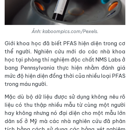
Ảnh: kaboompics.com/Pexels.
Giới khoa học đã biết PFAS hiện diện trong cơ
thể người. Nghiên cứu mới do các nhà khoa
học tại phòng thí nghiệm độc chất NMS Labs ở
bang Pennsylvania thực hiện nhằm đánh giá
mức độ hiện diện đồng thời của nhiều loại PFAS
trong máu người.
Mặc dù bộ dữ liệu được sử dụng không nêu rõ
liệu có thu thập nhiều mẫu từ cùng một người
hay không nhưng nó đại diện cho một mẫu lớn
dân số ở Mỹ mà các nhà nghiên cứu đã phân
tích bằng cách sử dụng các bảng xét nghiệm