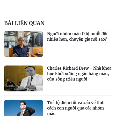
BÀI LIÊN QUAN
Người nhóm máu O bị muỗi đốt
nhiều hơn, chuyên gia nói sao?
Charles Richard Drew - Nhà khoa
học khởi xướng ngân hàng máu,
cứu sống triệu người
Tiết lộ điểm tốt và xấu về tính
cách con người qua các nhóm
máu