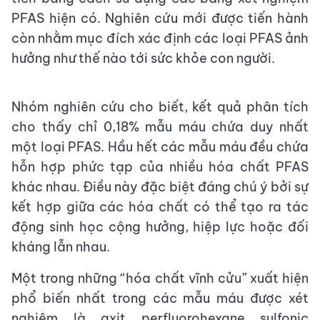
PFAS hiện có. Nghiên cứu mới được tiến hành
còn nhằm mục đích xác định các loại PFAS ảnh
hưởng như thế nào tới sức khỏe con người.
Nhóm nghiên cứu cho biết, kết quả phân tích
cho thấy chỉ 0,18% mẫu máu chứa duy nhất
một loại PFAS. Hầu hết các mẫu máu đều chứa
hỗn hợp phức tạp của nhiều hóa chất PFAS
khác nhau. Điều này đặc biệt đáng chú ý bởi sự
kết hợp giữa các hóa chất có thể tạo ra tác
động sinh học cộng hưởng, hiệp lực hoặc đối
kháng lẫn nhau.
Một trong những “hóa chất vĩnh cửu” xuất hiện
phổ biến nhất trong các mẫu máu được xét
nghiệm là axit perfluorohexane sulfonic