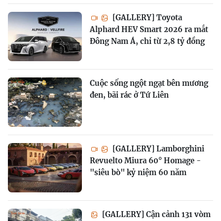
[GALLERY] Toyota
Alphard HEV Smart 2026 ra mắt
Đông Nam Á, chỉ từ 2,8 tỷ đồng
Cuộc sống ngột ngạt bên mương
đen, bãi rác ở Tứ Liên
[GALLERY] Lamborghini
Revuelto Miura 60° Homage -
"siêu bò" kỷ niệm 60 năm
[GALLERY] Cận cảnh 131 vòm