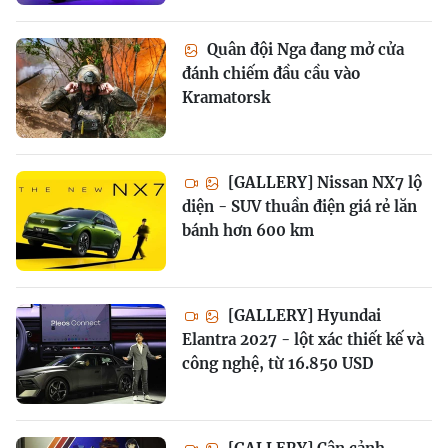
Quân đội Nga đang mở cửa
đánh chiếm đầu cầu vào
Kramatorsk
[GALLERY] Nissan NX7 lộ
diện - SUV thuần điện giá rẻ lăn
bánh hơn 600 km
[GALLERY] Hyundai
Elantra 2027 - lột xác thiết kế và
công nghệ, từ 16.850 USD