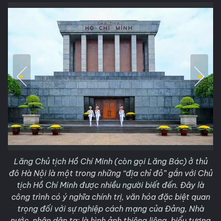
Lăng Chủ tịch Hồ Chí Minh (còn gọi Lăng Bác) ở thủ
đô Hà Nội là một trong những “địa chỉ đỏ” gắn với Chủ
tịch Hồ Chí Minh được nhiều người biết đến. Đây là
công trình có ý nghĩa chính trị, văn hóa đặc biệt quan
trọng đối với sự nghiệp cách mạng của Đảng, Nhà
nước, nhân dân ta; là hình ảnh thiêng liêng, biểu tượng