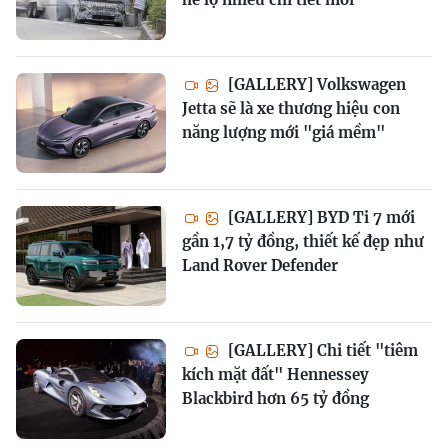
[GALLERY] Volkswagen
Jetta sẽ là xe thương hiệu con
năng lượng mới "giá mềm"
[GALLERY] BYD Ti 7 mới
gần 1,7 tỷ đồng, thiết kế đẹp như
Land Rover Defender
[GALLERY] Chi tiết "tiêm
kích mặt đất" Hennessey
Blackbird hơn 65 tỷ đồng