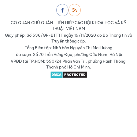
CƠ QUAN CHỦ QUẢN: LIÊN HIỆP CÁC HỘI KHOA HỌC VÀ KỸ
THUẬT VIỆT NAM
Giấy phép: Số 536/GP-BTTTT ngày 19/11/2020 do Bộ Thông tin và
Truyền thông cấp.
Tổng Biên tập: Nhà báo Nguyễn Thị Mai Hương
Tòa soạn: Số 70 Trần Hưng Đạo, phường Cửa Nam, Hà Nội.
VPĐD tại TP.HCM: 590/24 Phan Văn Trị, phường Hạnh Thông,
Thành phố Hồ Chí Minh.