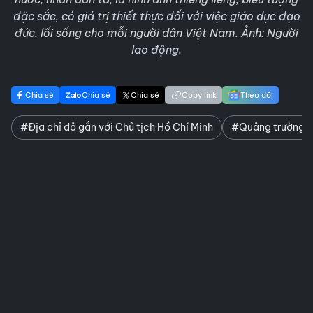
đặc sắc, có giá trị thiết thực đối với việc giáo dục đạo
đức, lối sống cho mỗi người dân Việt Nam. Ảnh: Người
lao động.
Chia sẻ
Chia sẻ
Chia sẻ
Copy link
Theo dõi
#Địa chỉ đỏ gắn với Chủ tịch Hồ Chí Minh
#Quảng trường Ba