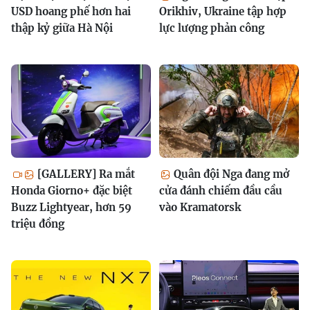
USD hoang phế hơn hai
Orikhiv, Ukraine tập hợp
thập kỷ giữa Hà Nội
lực lượng phản công
[GALLERY] Ra mắt
Quân đội Nga đang mở
Honda Giorno+ đặc biệt
cửa đánh chiếm đầu cầu
Buzz Lightyear, hơn 59
vào Kramatorsk
triệu đồng