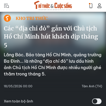
KHO TRI THỨC
Các “địa chỉ đỏ” gắn với Chủ tịch
Hồ Chí Minh hút khách dịp tháng
5
Lăng Bác, Bảo tàng Hồ Chí Minh, quảng trường
Ba Đình... là những “địa chỉ đỏ” lưu dấu hình
ảnh Chủ tịch Hồ Chí Minh được nhiều người ghé
thăm trong tháng 5.
18/05/2026 00:00
Tâm Anh (TH)
Xem toàn bộ ảnh