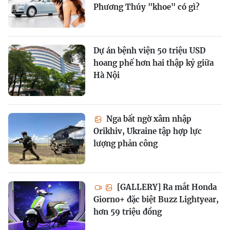
Phương Thúy "khoe" có gì?
Dự án bệnh viện 50 triệu USD
hoang phế hơn hai thập kỷ giữa
Hà Nội
Nga bất ngờ xâm nhập
Orikhiv, Ukraine tập hợp lực
lượng phản công
[GALLERY] Ra mắt Honda
Giorno+ đặc biệt Buzz Lightyear,
hơn 59 triệu đồng