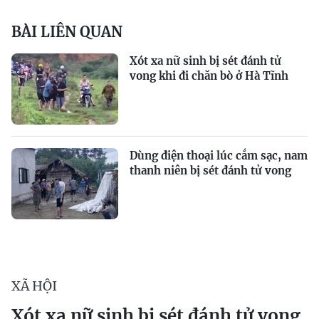
BÀI LIÊN QUAN
Xót xa nữ sinh bị sét đánh tử
vong khi đi chăn bò ở Hà Tĩnh
Dùng điện thoại lúc cắm sạc, nam
thanh niên bị sét đánh tử vong
XÃ HỘI
Xót xa nữ sinh bị sét đánh tử vong