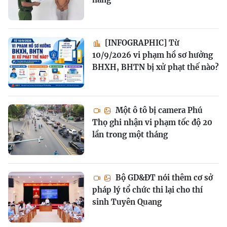
[INFOGRAPHIC] Từ
10/9/2026 vi phạm hồ sơ hưởng
BHXH, BHTN bị xử phạt thế nào?
Một ô tô bị camera Phú
Thọ ghi nhận vi phạm tốc độ 20
lần trong một tháng
Bộ GD&ĐT nói thêm cơ sở
pháp lý tổ chức thi lại cho thí
sinh Tuyên Quang