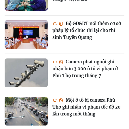
Bộ GD&ĐT nói thêm cơ sở
pháp lý tổ chức thi lại cho thí
sinh Tuyên Quang
Camera phạt nguội ghi
nhận hơn 3.000 ô tô vi phạm ở
Phú Thọ trong tháng 7
Một ô tô bị camera Phú
Thọ ghi nhận vi phạm tốc độ 20
lần trong một tháng