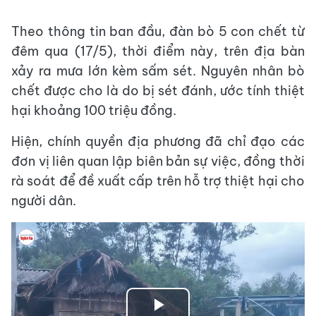
Theo thông tin ban đầu, đàn bò 5 con chết từ
đêm qua (17/5), thời điểm này, trên địa bàn
xảy ra mưa lớn kèm sấm sét. Nguyên nhân bò
chết được cho là do bị sét đánh, ước tính thiệt
hại khoảng 100 triệu đồng.
Hiện, chính quyền địa phương đã chỉ đạo các
đơn vị liên quan lập biên bản sự việc, đồng thời
rà soát để đề xuất cấp trên hỗ trợ thiệt hại cho
người dân.