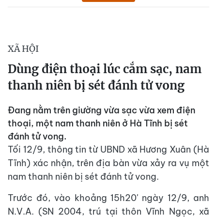
XÃ HỘI
Dùng điện thoại lúc cắm sạc, nam
thanh niên bị sét đánh tử vong
Đang nằm trên giường vừa sạc vừa xem điện
thoại, một nam thanh niên ở Hà Tĩnh bị sét
đánh tử vong.
Tối 12/9, thông tin từ UBND xã Hương Xuân (Hà
Tĩnh) xác nhận, trên địa bàn vừa xảy ra vụ một
nam thanh niên bị sét đánh tử vong.
Trước đó, vào khoảng 15h20' ngày 12/9, anh
N.V.A. (SN 2004, trú tại thôn Vĩnh Ngọc, xã