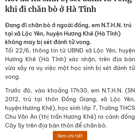
khi đi chăn bò ở Hà Tĩnh
Đang đi chăn bò ở ngoài đồng, em N.T.H.N. trú
tại xã Lộc Yên, huyện Hương Khê (Hà Tĩnh)
không may bị sét đánh tử vong.
Tối 22/6, thông tin từ UBND xã Lộc Yên, huyện
Hương Khê (Hà Tĩnh) xác nhận, trên địa bàn
vừa xảy ra vụ việc một học sinh bị sét đánh tử
vong.
Trước đó, vào khoảng 17h30, em N.T.H.N. (SN
2012, trú tại thôn Đồng Giang, xã Lộc Yên,
huyện Hương Khê), học sinh lớp 7, Trường THCS
Chu Văn An (thị trấn Hương Khê) ra cánh đồng
Cây Sy trên địa bàn thôn để chăn bò.
Xem chi tiết