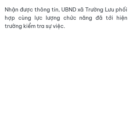
Nhận được thông tin, UBND xã Trường Lưu phối
hợp cùng lực lượng chức năng đã tới hiện
trường kiểm tra sự việc.