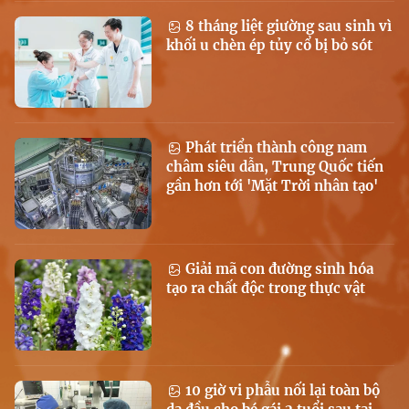
8 tháng liệt giường sau sinh vì
khối u chèn ép tủy cổ bị bỏ sót
Phát triển thành công nam
châm siêu dẫn, Trung Quốc tiến
gần hơn tới 'Mặt Trời nhân tạo'
Giải mã con đường sinh hóa
tạo ra chất độc trong thực vật
10 giờ vi phẫu nối lại toàn bộ