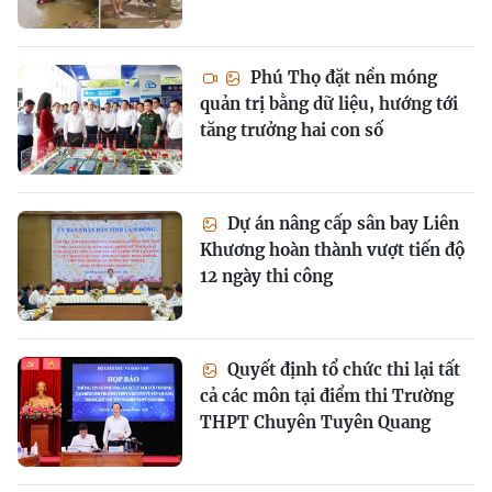
Phú Thọ đặt nền móng
quản trị bằng dữ liệu, hướng tới
tăng trưởng hai con số
Dự án nâng cấp sân bay Liên
Khương hoàn thành vượt tiến độ
12 ngày thi công
Quyết định tổ chức thi lại tất
cả các môn tại điểm thi Trường
THPT Chuyên Tuyên Quang