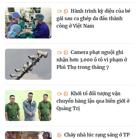
Hành trình kỳ diệu của bé
gái sau ca ghép da đầu thành
công ở Việt Nam
Camera phạt nguội ghi
nhận hơn 3.000 ô tô vi phạm ở
Phú Thọ trong tháng 7
Khởi tố đối tượng vận
chuyển hàng lậu qua biên giới ở
Quảng Trị
Cháy nhà lúc rạng sáng ở TP