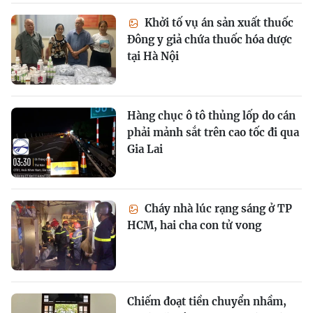
Khởi tố vụ án sản xuất thuốc
Đông y giả chứa thuốc hóa dược
tại Hà Nội
Hàng chục ô tô thủng lốp do cán
phải mảnh sắt trên cao tốc đi qua
Gia Lai
Cháy nhà lúc rạng sáng ở TP
HCM, hai cha con tử vong
Chiếm đoạt tiền chuyển nhầm,