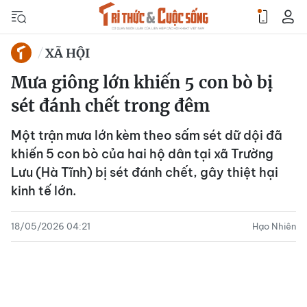
XÃ HỘI
Mưa giông lớn khiến 5 con bò bị
sét đánh chết trong đêm
Một trận mưa lớn kèm theo sấm sét dữ dội đã
khiến 5 con bò của hai hộ dân tại xã Trường
Lưu (Hà Tĩnh) bị sét đánh chết, gây thiệt hại
kinh tế lớn.
18/05/2026 04:21
Hạo Nhiên