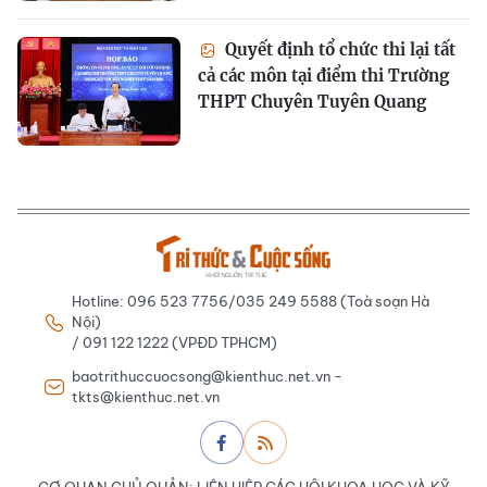
Quyết định tổ chức thi lại tất
cả các môn tại điểm thi Trường
THPT Chuyên Tuyên Quang
Hotline: 096 523 7756/035 249 5588 (Toà soạn Hà
Nội)
/ 091 122 1222 (VPĐD TPHCM)
baotrithuccuocsong@kienthuc.net.vn -
tkts@kienthuc.net.vn