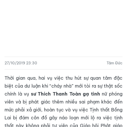
27/10/2019 23:30
Tâm Đức
Thời gian qua, hai vụ việc thu hút sự quan tâm đặc
biệt của dư luận khi “cháy nhà” mới tòi ra sự thật sốc
chính là vụ
sư Thích Thanh Toàn gạ tình
nữ phóng
viên và bị phát giác thêm nhiều sai phạm khác đến
mức phải xả giới, hoàn tục và vụ việc Tịnh thất Bồng
Lai bị đám côn đồ gây náo loạn mới lộ ra việc tịnh
thất này không phải tự viện của Giáo hội Phật giáo