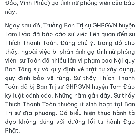
Đảo, Vĩnh Phúc) gạ tình nữ phóng viên của báo
này.
Ngay sau đó, Trưởng Ban Trị sự GHPGVN huyện
Tam Đảo đã báo cáo sự việc liên quan đến sư
Thích Thanh Toàn. Đáng chú ý, trong đó cho
thấy, ngoài việc bị phản ánh gạ tình nữ phóng
viên, sư Toàn đã nhiều lần vi phạm các Nội quy
Ban Tăng sự và quy định về trật tự xây dựng,
quy định bảo vệ rừng. Sư thầy Thích Thanh
Toàn đã bị Ban Trị sự GHPGVN huyện Tam Đảo
kỷ luật cảnh cáo. Những năm gần đây, Sư thầy
Thích Thanh Toàn thường ít sinh hoạt tại Ban
Trị sự địa phương. Có biểu hiện thực hành tà
đạo không đúng với đường lối tu hành Đạo
Phật.