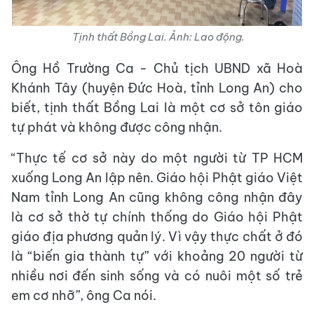
Tịnh thất Bồng Lai. Ảnh: Lao động.
Ông Hồ Trường Ca - Chủ tịch UBND xã Hoà
Khánh Tây (huyện Đức Hoà, tỉnh Long An) cho
biết, tịnh thất Bồng Lai là một cơ sở tôn giáo
tự phát và không được công nhận.
“Thực tế cơ sở này do một người từ TP HCM
xuống Long An lập nên. Giáo hội Phật giáo Việt
Nam tỉnh Long An cũng không công nhận đây
là cơ sở thờ tự chính thống do Giáo hội Phật
giáo địa phương quản lý. Vì vậy thực chất ở đó
là “biến gia thành tự” với khoảng 20 người từ
nhiều nơi đến sinh sống và có nuôi một số trẻ
em cơ nhỡ”, ông Ca nói.