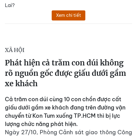
Lai?
Xem chi tiết
XÃ HỘI
Phát hiện cả trăm con dúi không
rõ nguồn gốc được giấu dưới gầm
xe khách
Cả trăm con dúi cùng 10 con chồn được cất
giấu dưới gầm xe khách đang trên đường vận
chuyển từ Kon Tum xuống TP.HCM thì bị lực
lượng chức năng phát hiện.
Ngày 27/10, Phòng Cảnh sát giao thông Công