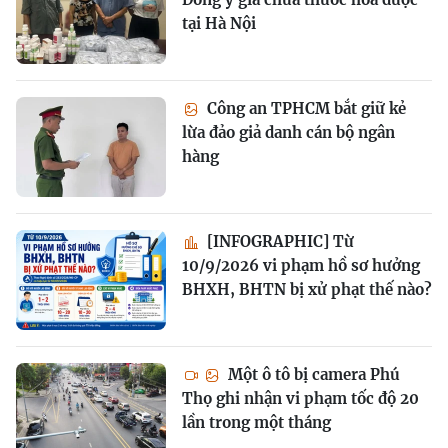
tại Hà Nội
Công an TPHCM bắt giữ kẻ
lừa đảo giả danh cán bộ ngân
hàng
[INFOGRAPHIC] Từ
10/9/2026 vi phạm hồ sơ hưởng
BHXH, BHTN bị xử phạt thế nào?
Một ô tô bị camera Phú
Thọ ghi nhận vi phạm tốc độ 20
lần trong một tháng