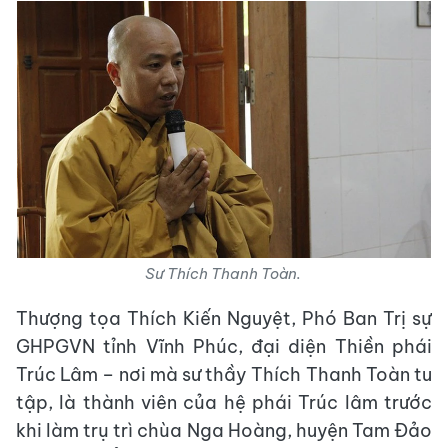
Sư Thích Thanh Toàn.
Thượng tọa Thích Kiến Nguyệt, Phó Ban Trị sự
GHPGVN tỉnh Vĩnh Phúc, đại diện Thiền phái
Trúc Lâm – nơi mà sư thầy Thích Thanh Toàn tu
tập, là thành viên của hệ phái Trúc lâm trước
khi làm trụ trì chùa Nga Hoàng, huyện Tam Đảo