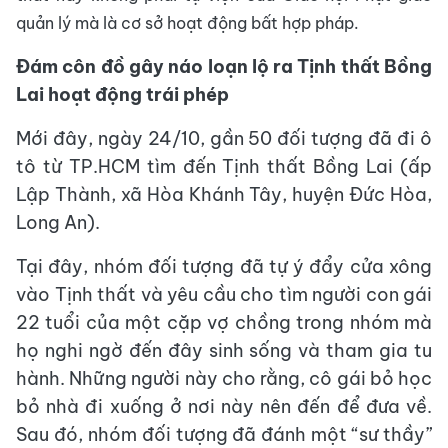
quản lý mà là cơ sở hoạt động bất hợp pháp.
Đám côn đồ gây náo loạn lộ ra Tịnh thất Bồng
Lai hoạt động trái phép
Mới đây, ngày 24/10, gần 50 đối tượng đã đi ô
tô từ TP.HCM tìm đến Tịnh thất Bồng Lai (ấp
Lập Thành, xã Hòa Khánh Tây, huyện Đức Hòa,
Long An).
Tại đây, nhóm đối tượng đã tự ý đẩy cửa xông
vào Tịnh thất và yêu cầu cho tìm người con gái
22 tuổi của một cặp vợ chồng trong nhóm mà
họ nghi ngờ đến đây sinh sống và tham gia tu
hành. Những người này cho rằng, cô gái bỏ học
bỏ nhà đi xuống ở nơi này nên đến để đưa về.
Sau đó, nhóm đối tượng đã đánh một “sư thầy”