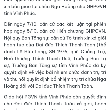
xin bàn giao lại chùa Nga Hoàng cho GHPGVN
tỉnh Vĩnh Phúc.
Đến ngày 7/10, căn cứ các kết luận tại phiên
họp ngày 5/10, căn cứ Hiến chương GHPGVN,
Nội quy Ban Tăng sự; căn cứ Tờ trình xin xả giới
hoàn tục của Đại đức Thích Thanh Toàn (thế
danh Lê Hữu Long, SN 1976, quê Quảng Trị),
Hoà thượng Thích Thanh Duệ, Trưởng Ban Trị
sự, Trưởng Ban Tăng sự tỉnh Vĩnh Phúc đã ký
quyết định về việc bãi nhiệm chức danh trụ trì
và thu hồi quyết định bổ nhiệm trụ trì chùa Nga
Hoàng đối với Đại đức Thích Thanh Toàn.
Giáo hội PGVN tỉnh Vĩnh Phúc còn quyết định
cho Đại đức Thích Thanh Toàn xả giới, hoàn