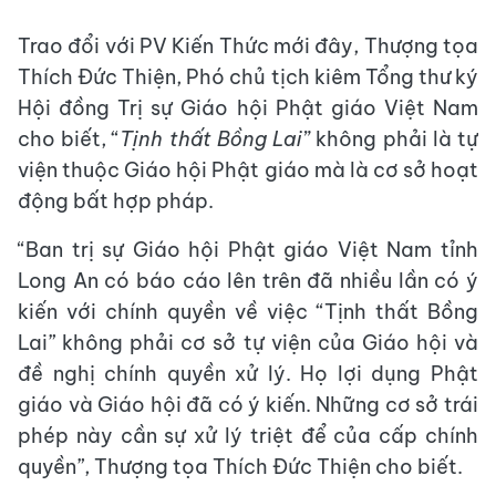
Trao đổi với PV Kiến Thức mới đây, Thượng tọa
Thích Đức Thiện, Phó chủ tịch kiêm Tổng thư ký
Hội đồng Trị sự Giáo hội Phật giáo Việt Nam
cho biết, “
Tịnh thất Bồng Lai”
không phải là tự
viện thuộc Giáo hội Phật giáo mà là cơ sở hoạt
động bất hợp pháp.
“Ban trị sự Giáo hội Phật giáo Việt Nam tỉnh
Long An có báo cáo lên trên đã nhiều lần có ý
kiến với chính quyền về việc “Tịnh thất Bồng
Lai” không phải cơ sở tự viện của Giáo hội và
đề nghị chính quyền xử lý. Họ lợi dụng Phật
giáo và Giáo hội đã có ý kiến. Những cơ sở trái
phép này cần sự xử lý triệt để của cấp chính
quyền”, Thượng tọa Thích Đức Thiện cho biết.