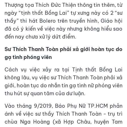
Thượng tọa Thích Đức Thiện thông tin thêm, từ
ngày “tịnh thất Bồng Lai” tự xưng này có 2 “sư
thầy” thi hát Bolero trên truyền hình, Giáo hội
đã có ý kiến về việc này nhưng không hiểu sao
đến nay chưa xử lý dứt điểm.
Sư Thích Thanh Toàn phải xả giới hoàn tục do
gạ tình phóng viên
Cách vụ việc xảy ra tại Tịnh thất Bồng Lai
không lâu, vụ việc sư Thích Thanh Toàn phải xả
giới, hoàn tục do nhắn tin gạ tình nữ phóng viên
thu hút sự quan tâm của dư luận.
Vào tháng 9/2019, Báo Phụ Nữ TP.HCM phản
ánh về việc sư thầy Thích Thanh Toàn - trụ trì
chùa Nga Hoàng (xã Hợp Châu, huyện Tam