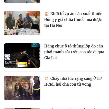
Khởi tố vụ án sản xuất thuốc
Đông y giả chứa thuốc hóa dược
tại Hà Nội
Hàng chục ô tô thủng lốp do cán
phải mảnh sắt trên cao tốc đi qua
Gia Lai
Cháy nhà lúc rạng sáng ở TP
HCM, hai cha con tử vong