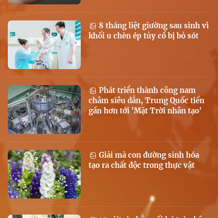
8 tháng liệt giường sau sinh vì
khối u chèn ép tủy cổ bị bỏ sót
Phát triển thành công nam
châm siêu dẫn, Trung Quốc tiến
gần hơn tới 'Mặt Trời nhân tạo'
Giải mã con đường sinh hóa
tạo ra chất độc trong thực vật