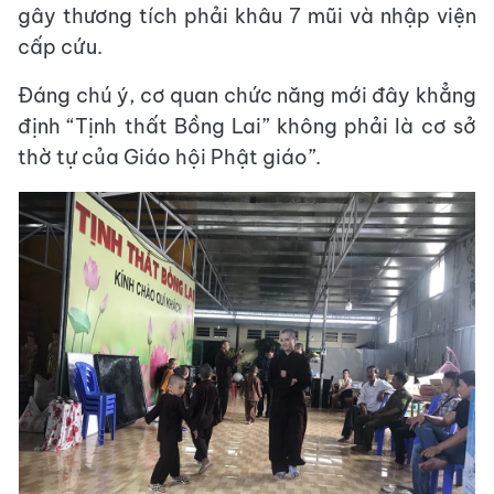
gây thương tích phải khâu 7 mũi và nhập viện
cấp cứu.
Đáng chú ý, cơ quan chức năng mới đây khẳng
định “Tịnh thất Bồng Lai” không phải là cơ sở
thờ tự của Giáo hội Phật giáo”.