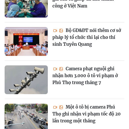
công ở Việt Nam
Bộ GD&ĐT nói thêm cơ sở
pháp lý tổ chức thi lại cho thí
sinh Tuyên Quang
Camera phạt nguội ghi
nhận hơn 3.000 ô tô vi phạm ở
Phú Thọ trong tháng 7
Một ô tô bị camera Phú
Thọ ghi nhận vi phạm tốc độ 20
lần trong một tháng