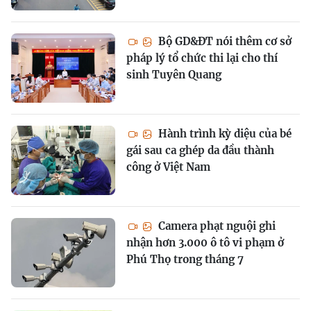
Bộ GD&ĐT nói thêm cơ sở
pháp lý tổ chức thi lại cho thí
sinh Tuyên Quang
Hành trình kỳ diệu của bé
gái sau ca ghép da đầu thành
công ở Việt Nam
Camera phạt nguội ghi
nhận hơn 3.000 ô tô vi phạm ở
Phú Thọ trong tháng 7