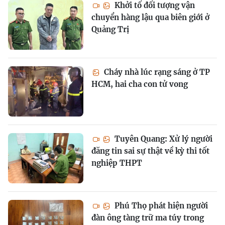
Khởi tố đối tượng vận
chuyển hàng lậu qua biên giới ở
Quảng Trị
Cháy nhà lúc rạng sáng ở TP
HCM, hai cha con tử vong
Tuyên Quang: Xử lý người
đăng tin sai sự thật về kỳ thi tốt
nghiệp THPT
Phú Thọ phát hiện người
đàn ông tàng trữ ma túy trong