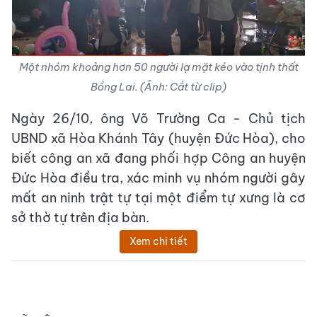
Một nhóm khoảng hơn 50 người lạ mặt kéo vào tịnh thất
Bồng Lai. (Ảnh: Cắt từ clip)
Ngày 26/10, ông Võ Trường Ca - Chủ tịch
UBND xã Hòa Khánh Tây (huyện Đức Hòa), cho
biết công an xã đang phối hợp Công an huyện
Đức Hòa điều tra, xác minh vụ nhóm người gây
mất an ninh trật tự tại một điểm tự xưng là cơ
sở thờ tự trên địa bàn.
Xem chi tiết