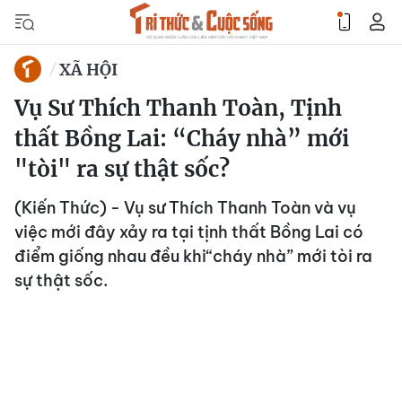
XÃ HỘI
Vụ Sư Thích Thanh Toàn, Tịnh
thất Bồng Lai: “Cháy nhà” mới
"tòi" ra sự thật sốc?
(Kiến Thức) - Vụ sư Thích Thanh Toàn và vụ
việc mới đây xảy ra tại tịnh thất Bồng Lai có
điểm giống nhau đều khi“cháy nhà” mới tòi ra
sự thật sốc.