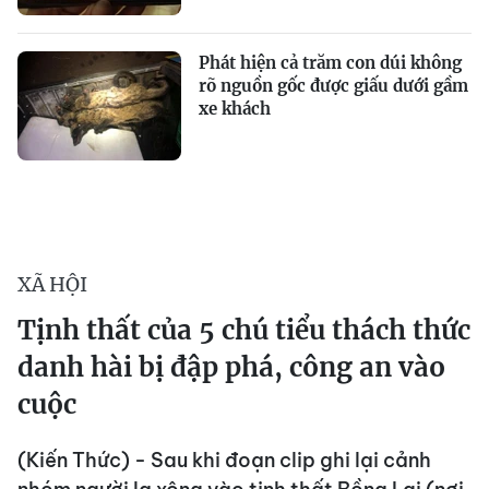
Phát hiện cả trăm con dúi không
rõ nguồn gốc được giấu dưới gầm
xe khách
XÃ HỘI
Tịnh thất của 5 chú tiểu thách thức
danh hài bị đập phá, công an vào
cuộc
(Kiến Thức) - Sau khi đoạn clip ghi lại cảnh