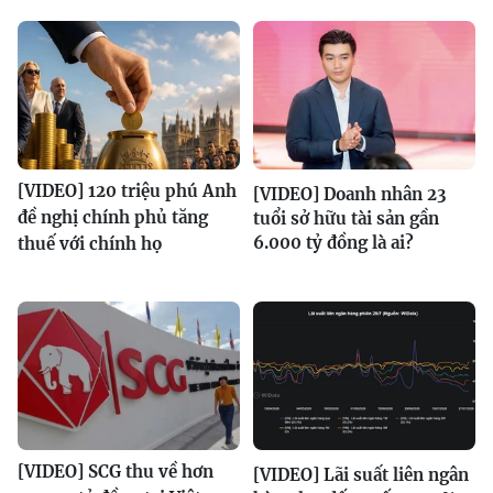
[VIDEO] 120 triệu phú Anh
[VIDEO] Doanh nhân 23
đề nghị chính phủ tăng
tuổi sở hữu tài sản gần
6.000 tỷ đồng là ai?
thuế với chính họ
[VIDEO] SCG thu về hơn
[VIDEO] Lãi suất liên ngân