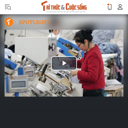
SPOTLIGHT
Play
Video