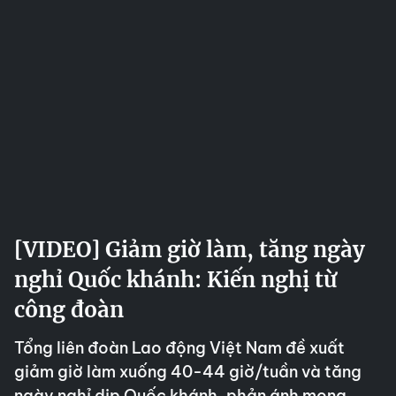
[VIDEO] Giảm giờ làm, tăng ngày
nghỉ Quốc khánh: Kiến nghị từ
công đoàn
Tổng liên đoàn Lao động Việt Nam đề xuất
giảm giờ làm xuống 40-44 giờ/tuần và tăng
ngày nghỉ dịp Quốc khánh, phản ánh mong