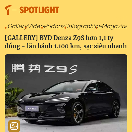
SPOTLIGHT
Gallery
Video
Podcast
Infographic
eMagazine
[GALLERY] BYD Denza Z9S hơn 1,1 tỷ
đồng - lăn bánh 1.100 km, sạc siêu nhanh