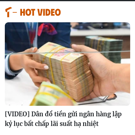
HOT VIDEO
[VIDEO] Dân đổ tiền gửi ngân hàng lập
kỷ lục bất chấp lãi suất hạ nhiệt