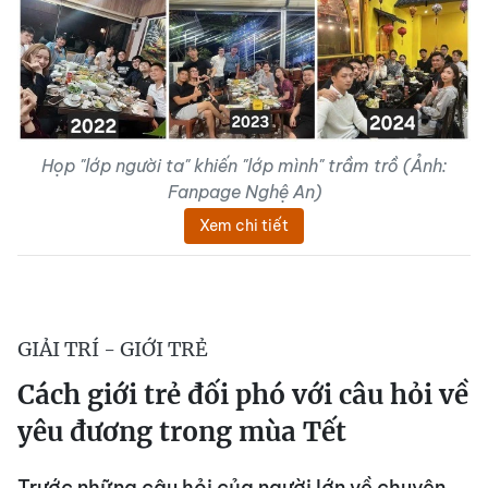
Họp "lớp người ta" khiến "lớp mình" trầm trồ (Ảnh:
Fanpage Nghệ An)
Xem chi tiết
GIẢI TRÍ - GIỚI TRẺ
Cách giới trẻ đối phó với câu hỏi về
yêu đương trong mùa Tết
Trước những câu hỏi của người lớn về chuyện