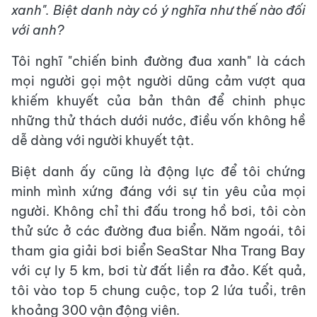
xanh". Biệt danh này có ý nghĩa như thế nào đối
với anh?
Tôi nghĩ "chiến binh đường đua xanh" là cách
mọi người gọi một người dũng cảm vượt qua
khiếm khuyết của bản thân để chinh phục
những thử thách dưới nước, điều vốn không hề
dễ dàng với người khuyết tật.
Biệt danh ấy cũng là động lực để tôi chứng
minh mình xứng đáng với sự tin yêu của mọi
người. Không chỉ thi đấu trong hồ bơi, tôi còn
thử sức ở các đường đua biển. Năm ngoái, tôi
tham gia giải bơi biển SeaStar Nha Trang Bay
với cự ly 5 km, bơi từ đất liền ra đảo. Kết quả,
tôi vào top 5 chung cuộc, top 2 lứa tuổi, trên
khoảng 300 vận động viên.