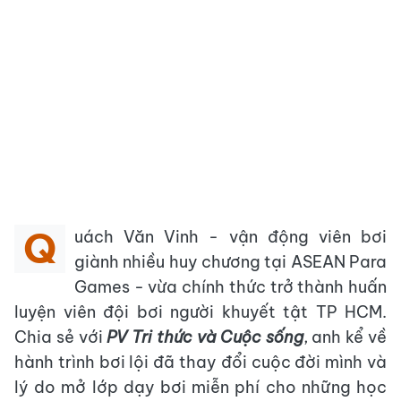
Q
uách Văn Vinh - vận động viên bơi
giành nhiều huy chương tại ASEAN Para
Games - vừa chính thức trở thành huấn
luyện viên đội bơi người khuyết tật TP HCM.
Chia sẻ với
PV Tri thức và Cuộc sống
, anh kể về
hành trình bơi lội đã thay đổi cuộc đời mình và
lý do mở lớp dạy bơi miễn phí cho những học