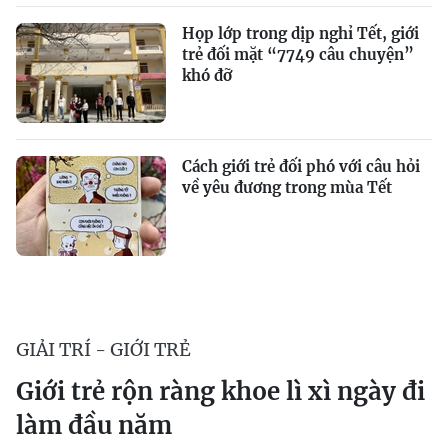
Họp lớp trong dịp nghỉ Tết, giới
trẻ đối mặt “7749 câu chuyện”
khó đỡ
Cách giới trẻ đối phó với câu hỏi
về yêu đương trong mùa Tết
GIẢI TRÍ - GIỚI TRẺ
Giới trẻ rộn ràng khoe lì xì ngày đi
làm đầu năm