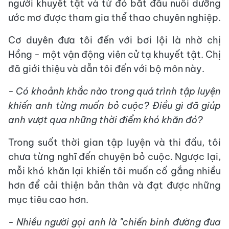
người khuyết tật và từ đó bắt đầu nuôi dưỡng
ước mơ được tham gia thể thao chuyên nghiệp.
Cơ duyên đưa tôi đến với bơi lội là nhờ chị
Hồng - một vận động viên cử tạ khuyết tật. Chị
đã giới thiệu và dẫn tôi đến với bộ môn này.
- Có khoảnh khắc nào trong quá trình tập luyện
khiến anh từng muốn bỏ cuộc? Điều gì đã giúp
anh vượt qua những thời điểm khó khăn đó?
Trong suốt thời gian tập luyện và thi đấu, tôi
chưa từng nghĩ đến chuyện bỏ cuộc. Ngược lại,
mỗi khó khăn lại khiến tôi muốn cố gắng nhiều
hơn để cải thiện bản thân và đạt được những
mục tiêu cao hơn.
- Nhiều người gọi anh là "chiến binh đường đua