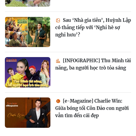
Sau ‘Nhà gia tiên’, Huỳnh Lập
có thắng tiếp với ‘Nghỉ hè sợ
nghỉ hưu’?
[INFOGRAPHIC] Thu Minh tài
năng, ba người học trò tỏa sáng
[e-Magazine] Charlie Win:
Giữa bóng tối Côn Đảo con người
vẫn tìm đến cái đẹp