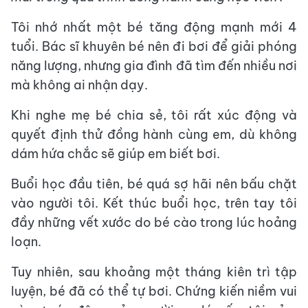
Tôi nhớ nhất một bé tăng động mạnh mới 4
tuổi. Bác sĩ khuyên bé nên đi bơi để giải phóng
năng lượng, nhưng gia đình đã tìm đến nhiều nơi
mà không ai nhận dạy.
Khi nghe mẹ bé chia sẻ, tôi rất xúc động và
quyết định thử đồng hành cùng em, dù không
dám hứa chắc sẽ giúp em biết bơi.
Buổi học đầu tiên, bé quá sợ hãi nên bấu chặt
vào người tôi. Kết thúc buổi học, trên tay tôi
đầy những vết xước do bé cào trong lúc hoảng
loạn.
Tuy nhiên, sau khoảng một tháng kiên trì tập
luyện, bé đã có thể tự bơi. Chứng kiến niềm vui