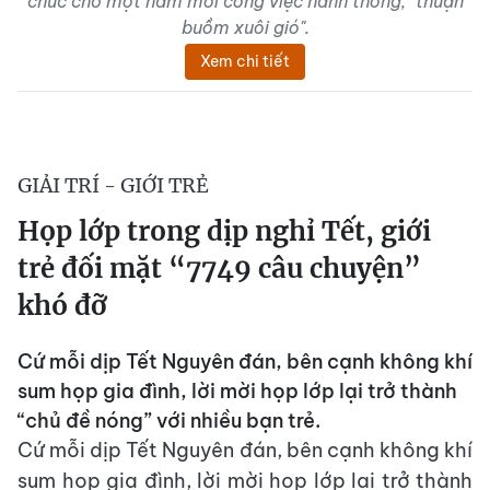
chúc cho một năm mới công việc hanh thông, "thuận
buồm xuôi gió".
Xem chi tiết
GIẢI TRÍ - GIỚI TRẺ
Họp lớp trong dịp nghỉ Tết, giới
trẻ đối mặt “7749 câu chuyện”
khó đỡ
Cứ mỗi dịp Tết Nguyên đán, bên cạnh không khí
sum họp gia đình, lời mời họp lớp lại trở thành
“chủ đề nóng” với nhiều bạn trẻ.
Cứ mỗi dịp Tết Nguyên đán, bên cạnh không khí
sum họp gia đình, lời mời họp lớp lại trở thành