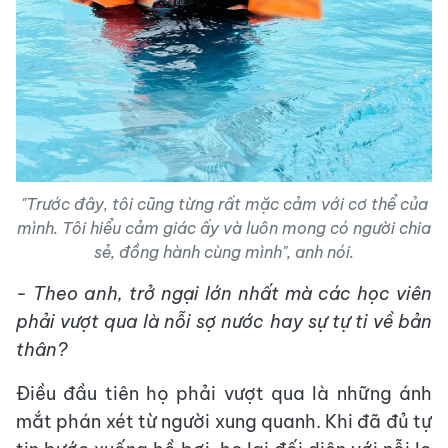
"Trước đây, tôi cũng từng rất mặc cảm với cơ thể của
mình. Tôi hiểu cảm giác ấy và luôn mong có người chia
sẻ, đồng hành cùng mình", anh nói.
- Theo anh, trở ngại lớn nhất mà các học viên
phải vượt qua là nỗi sợ nước hay sự tự ti về bản
thân?
Điều đầu tiên họ phải vượt qua là những ánh
mắt phán xét từ người xung quanh. Khi đã đủ tự