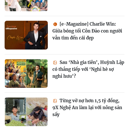
[e-Magazine] Charlie Win:
Giữa bóng tối Côn Đảo con người
vẫn tìm đến cái đẹp
Sau ‘Nhà gia tiên’, Huỳnh Lập
có thắng tiếp với ‘Nghỉ hè sợ
nghỉ hưu’?
Từng vỡ nợ hơn 1,5 tỷ đồng,
9X Nghệ An làm lại với nông sản
sấy