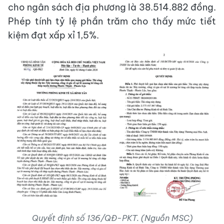
cho ngân sách địa phương là 38.514.882 đồng.
Phép tính tỷ lệ phần trăm cho thấy mức tiết
kiệm đạt xấp xỉ 1,5%.
Quyết định số 136/QĐ-PKT. (Nguồn MSC)