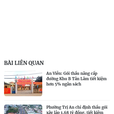
BÀI LIÊN QUAN
An Viễn: Gói thầu nâng cấp
đường Khu B Tân Lâm tiết kiệm
hơn 5% ngân sách
Phường Trị An chỉ định thầu gói
xây lắp 1,68 tỷ đồng, tiết kiệm