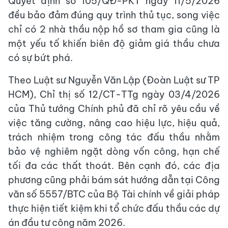
Quyết định số 105/QĐ-PKT ngày 11/5/2026
đều bảo đảm đúng quy trình thủ tục, song việc
chỉ có 2 nhà thầu nộp hồ sơ tham gia cũng là
một yếu tố khiến biên độ giảm giá thầu chưa
có sự bứt phá.
Theo Luật sư Nguyễn Văn Lập (Đoàn Luật sư TP
HCM), Chỉ thị số 12/CT-TTg ngày 03/4/2026
của Thủ tướng Chính phủ đã chỉ rõ yêu cầu về
việc tăng cường, nâng cao hiệu lực, hiệu quả,
trách nhiệm trong công tác đấu thầu nhằm
bảo vệ nghiêm ngặt dòng vốn công, hạn chế
tối đa các thất thoát. Bên cạnh đó, các địa
phương cũng phải bám sát hướng dẫn tại Công
văn số 5557/BTC của Bộ Tài chính về giải pháp
thực hiện tiết kiệm khi tổ chức đấu thầu các dự
án đầu tư công năm 2026.