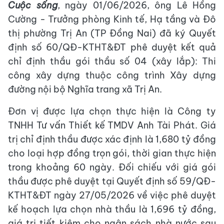
Cuộc sống
, ngày 01/06/2026, ông Lê Hồng
Cường - Trưởng phòng Kinh tế, Hạ tầng và Đô
thị phường Trị An (TP Đồng Nai) đã ký Quyết
định số 60/QĐ-KTHT&ĐT phê duyệt kết quả
chỉ định thầu gói thầu số 04 (xây lắp): Thi
công xây dựng thuộc công trình Xây dựng
đường nội bộ Nghĩa trang xã Trị An.
Đơn vị được lựa chọn thực hiện là Công ty
TNHH Tư vấn Thiết kế TMDV Anh Tài Phát. Giá
trị chỉ định thầu được xác định là 1,680 tỷ đồng
cho loại hợp đồng trọn gói, thời gian thực hiện
trong khoảng 60 ngày. Đối chiếu với giá gói
thầu được phê duyệt tại Quyết định số 59/QĐ-
KTHT&ĐT ngày 27/05/2026 về việc phê duyệt
kế hoạch lựa chọn nhà thầu là 1,696 tỷ đồng,
giá trị tiết kiệm cho ngân sách nhà nước sau