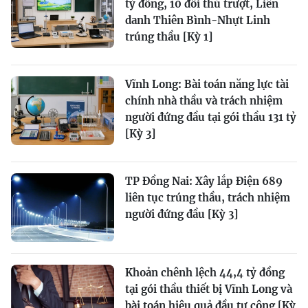
tỷ đồng, 10 đối thủ trượt, Liên
danh Thiên Bình-Nhựt Linh
trúng thầu [Kỳ 1]
Vĩnh Long: Bài toán năng lực tài
chính nhà thầu và trách nhiệm
người đứng đầu tại gói thầu 131 tỷ
[Kỳ 3]
TP Đồng Nai: Xây lắp Điện 689
liên tục trúng thầu, trách nhiệm
người đứng đầu [Kỳ 3]
Khoản chênh lệch 44,4 tỷ đồng
tại gói thầu thiết bị Vĩnh Long và
bài toán hiệu quả đầu tư công [Kỳ