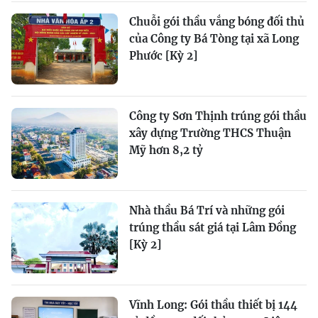
Chuỗi gói thầu vắng bóng đối thủ
của Công ty Bá Tòng tại xã Long
Phước [Kỳ 2]
Công ty Sơn Thịnh trúng gói thầu
xây dựng Trường THCS Thuận
Mỹ hơn 8,2 tỷ
Nhà thầu Bá Trí và những gói
trúng thầu sát giá tại Lâm Đồng
[Kỳ 2]
Vĩnh Long: Gói thầu thiết bị 144