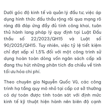
Dưới góc độ kinh tế và quản lý đầu tư, việc áp
dụng hình thức đấu thầu rộng rãi qua mạng rõ
ràng đã đáp ứng đầy đủ tính công khai, tuân
thủ hành lang pháp lý quy định tại Luật Đấu
thầu số 22/2023/QH15 và Luật số
90/2025/QH15. Tuy nhiên, việc tỷ lệ tiết kiệm
chỉ đạt xấp xỉ 1,5% đối với một công trình sử
dụng hoàn toàn dòng vốn ngân sách cấp xã
đang thu hút những phân tích đa chiều về tính
tối ưu hóa chi phí.
Theo chuyên gia Nguyễn Quốc Vũ, các công
trình hạ tầng quy mô nhỏ tại cấp cơ sở thường
có dự toán được tính toán sát với định mức
kinh tế kỹ thuật hiện hành nên biên độ cạnh