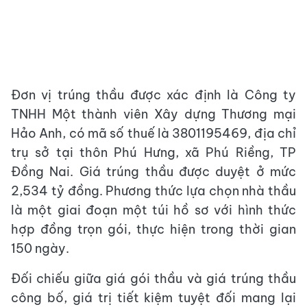
Đơn vị trúng thầu được xác định là Công ty
TNHH Một thành viên Xây dựng Thương mại
Hảo Anh, có mã số thuế là 3801195469, địa chỉ
trụ sở tại thôn Phú Hưng, xã Phú Riềng, TP
Đồng Nai. Giá trúng thầu được duyệt ở mức
2,534 tỷ đồng. Phương thức lựa chọn nhà thầu
là một giai đoạn một túi hồ sơ với hình thức
hợp đồng trọn gói, thực hiện trong thời gian
150 ngày.
Đối chiếu giữa giá gói thầu và giá trúng thầu
công bố, giá trị tiết kiệm tuyệt đối mang lại