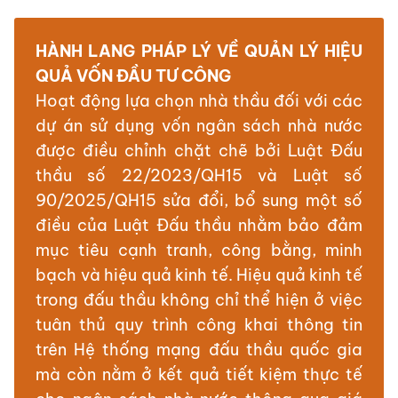
HÀNH LANG PHÁP LÝ VỀ QUẢN LÝ HIỆU
QUẢ VỐN ĐẦU TƯ CÔNG
Hoạt động lựa chọn nhà thầu đối với các
dự án sử dụng vốn ngân sách nhà nước
được điều chỉnh chặt chẽ bởi Luật Đấu
thầu số 22/2023/QH15 và Luật số
90/2025/QH15 sửa đổi, bổ sung một số
điều của Luật Đấu thầu nhằm bảo đảm
mục tiêu cạnh tranh, công bằng, minh
bạch và hiệu quả kinh tế. Hiệu quả kinh tế
trong đấu thầu không chỉ thể hiện ở việc
tuân thủ quy trình công khai thông tin
trên Hệ thống mạng đấu thầu quốc gia
mà còn nằm ở kết quả tiết kiệm thực tế