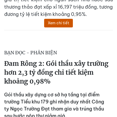
thương thảo đạt xấp xỉ 16,197 triệu đồng, tương
đương tỷ lệ tiết kiệm khoảng 0,95%.
Xem chi tiết
BẠN ĐỌC - PHẢN BIỆN
Đam Rông 2: Gói thầu xây trường
hơn 2,3 tỷ đồng chỉ tiết kiệm
khoảng 0,98%
Gói thầu xây dựng cơ sở hạ tầng tại điểm
trường Tiểu khu 179 ghi nhận duy nhất Công
ty Ngọc Trường Đạt tham gia và trúng thầu
sau bước nộp thư giảm giá.