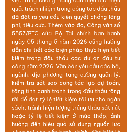
việc tăng cường, nâng cao hiệu lực, hiệu
quả, trách nhiệm trong công tác đấu thầu
đã đặt ra yêu cầu kiên quyết chống lãng
phí, tiêu cực. Thêm vào đó, Công văn số
5557/BTC của Bộ Tài chính ban hành
ngày 05 tháng 5 năm 2026 cũng hướng
dẫn chi tiết các biện pháp thực hiện tiết
kiệm trong đấu thầu các dự án đầu tư
công năm 2026. Văn bản yêu cầu các bộ,
ngành, địa phương tăng cường quản lý,
kiểm tra sát sao công tác lập dự toán,
tăng tính cạnh tranh trong đấu thầu rộng
rãi để đạt tỷ lệ tiết kiệm tối ưu cho ngân
sách, tránh hiện tượng trúng thầu sát nút
hoặc tỷ lệ tiết kiệm ở mức thấp, ảnh
hưởng đến hiệu quả sử dụng nguồn lực