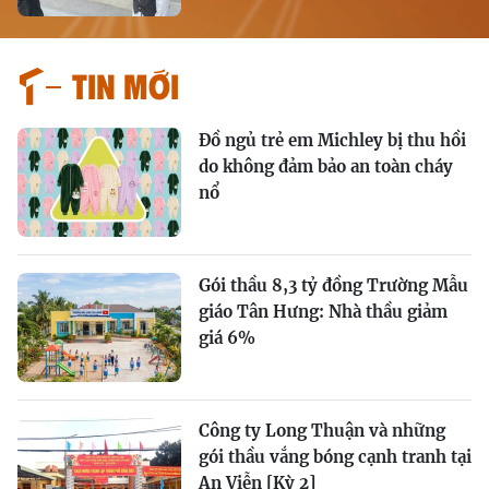
Tin mới
Đồ ngủ trẻ em Michley bị thu hồi
do không đảm bảo an toàn cháy
nổ
Gói thầu 8,3 tỷ đồng Trường Mẫu
giáo Tân Hưng: Nhà thầu giảm
giá 6%
Công ty Long Thuận và những
gói thầu vắng bóng cạnh tranh tại
An Viễn [Kỳ 2]