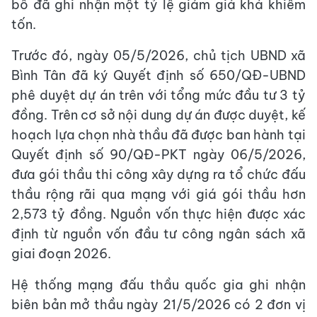
bố đã ghi nhận một tỷ lệ giảm giá khá khiêm
tốn.
Trước đó, ngày 05/5/2026, chủ tịch UBND xã
Bình Tân đã ký Quyết định số 650/QĐ-UBND
phê duyệt dự án trên với tổng mức đầu tư 3 tỷ
đồng. Trên cơ sở nội dung dự án được duyệt, kế
hoạch lựa chọn nhà thầu đã được ban hành tại
Quyết định số 90/QĐ-PKT ngày 06/5/2026,
đưa gói thầu thi công xây dựng ra tổ chức đấu
thầu rộng rãi qua mạng với giá gói thầu hơn
2,573 tỷ đồng. Nguồn vốn thực hiện được xác
định từ nguồn vốn đầu tư công ngân sách xã
giai đoạn 2026.
Hệ thống mạng đấu thầu quốc gia ghi nhận
biên bản mở thầu ngày 21/5/2026 có 2 đơn vị