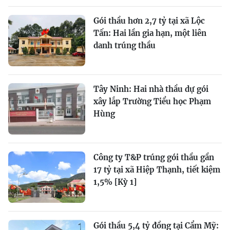
Gói thầu hơn 2,7 tỷ tại xã Lộc
Tấn: Hai lần gia hạn, một liên
danh trúng thầu
Tây Ninh: Hai nhà thầu dự gói
xây lắp Trường Tiểu học Phạm
Hùng
Công ty T&P trúng gói thầu gần
17 tỷ tại xã Hiệp Thạnh, tiết kiệm
1,5% [Kỳ 1]
Gói thầu 5,4 tỷ đồng tại Cẩm Mỹ: