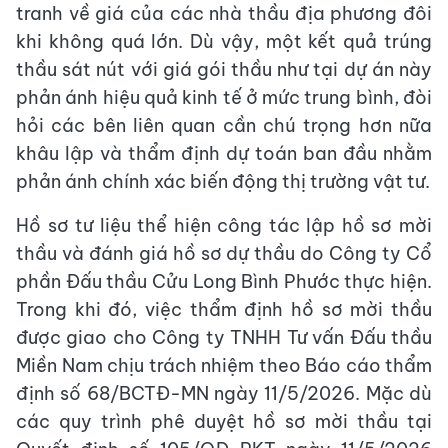
tranh về giá của các nhà thầu địa phương đôi
khi không quá lớn. Dù vậy, một kết quả trúng
thầu sát nút với giá gói thầu như tại dự án này
phản ánh hiệu quả kinh tế ở mức trung bình, đòi
hỏi các bên liên quan cần chú trọng hơn nữa
khâu lập và thẩm định dự toán ban đầu nhằm
phản ánh chính xác biến động thị trường vật tư.
Hồ sơ tư liệu thể hiện công tác lập hồ sơ mời
thầu và đánh giá hồ sơ dự thầu do Công ty Cổ
phần Đấu thầu Cửu Long Bình Phước thực hiện.
Trong khi đó, việc thẩm định hồ sơ mời thầu
được giao cho Công ty TNHH Tư vấn Đấu thầu
Miền Nam chịu trách nhiệm theo Báo cáo thẩm
định số 68/BCTĐ-MN ngày 11/5/2026. Mặc dù
các quy trình phê duyệt hồ sơ mời thầu tại