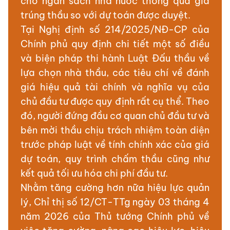
cho ngân sách nhà nước thông qua giá
trúng thầu so với dự toán được duyệt.
Tại Nghị định số 214/2025/NĐ-CP của
Chính phủ quy định chi tiết một số điều
và biện pháp thi hành Luật Đấu thầu về
lựa chọn nhà thầu, các tiêu chí về đánh
giá hiệu quả tài chính và nghĩa vụ của
chủ đầu tư được quy định rất cụ thể. Theo
đó, người đứng đầu cơ quan chủ đầu tư và
bên mời thầu chịu trách nhiệm toàn diện
trước pháp luật về tính chính xác của giá
dự toán, quy trình chấm thầu cũng như
kết quả tối ưu hóa chi phí đầu tư.
Nhằm tăng cường hơn nữa hiệu lực quản
lý, Chỉ thị số 12/CT-TTg ngày 03 tháng 4
năm 2026 của Thủ tướng Chính phủ về