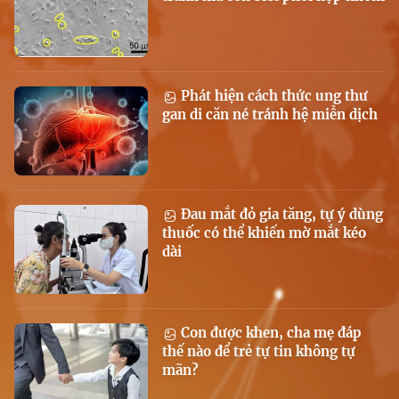
Phát hiện cách thức ung thư
gan di căn né tránh hệ miễn dịch
Đau mắt đỏ gia tăng, tự ý dùng
thuốc có thể khiến mờ mắt kéo
dài
Con được khen, cha mẹ đáp
thế nào để trẻ tự tin không tự
mãn?