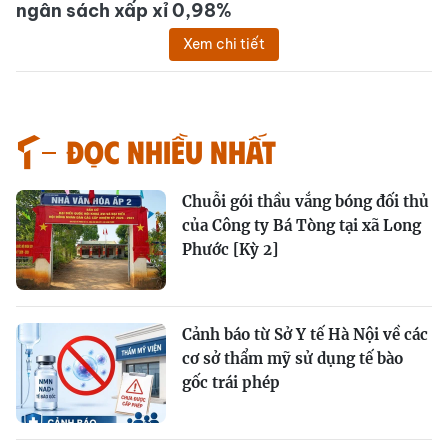
ngân sách xấp xỉ 0,98%
Xem chi tiết
Đọc nhiều nhất
Chuỗi gói thầu vắng bóng đối thủ
của Công ty Bá Tòng tại xã Long
Phước [Kỳ 2]
Cảnh báo từ Sở Y tế Hà Nội về các
cơ sở thẩm mỹ sử dụng tế bào
gốc trái phép