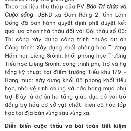
Theo tài liệu thu thập của PV
Báo Tri thức và
Cuộc sống
, UBND xã Đam Rông 2, tỉnh Lâm
Đồng đã ban hành quyết định phê duyệt kết
quả lựa chọn nhà thầu đối với Gói thầu số 03:
Thi công xây dựng công trình thuộc dự án
Công trình: Xây dựng khối phòng học Trường
Mầm non Liêng Srônh, khối phòng học Trường
Tiểu học Liêng Srônh, công trình phụ trợ và hạ
tầng kỹ thuật tại điểm trường Tiểu khu 179 -
Hạng mục: Xây dựng khối 05 phòng khối tiểu
học, nhà vệ sinh chung và các hạng mục phụ
trợ. Đây là dự án hạ tầng giáo dục có vai trò
đồng bộ hóa cơ sở vật chất, kiên cố hóa lớp
học tại địa bàn vùng sâu vùng xa.
Diễn biến cuộc thầu và bài toán tiết kiệm