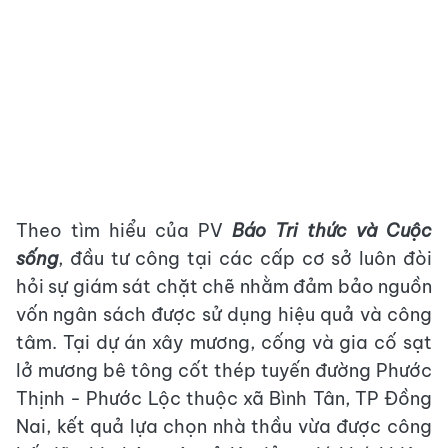
Theo tìm hiểu của PV
Báo Tri thức và Cuộc
sống
, đầu tư công tại các cấp cơ sở luôn đòi
hỏi sự giám sát chặt chẽ nhằm đảm bảo nguồn
vốn ngân sách được sử dụng hiệu quả và công
tâm. Tại dự án xây mương, cống và gia cố sạt
lở mương bê tông cốt thép tuyến đường Phước
Thịnh - Phước Lộc thuộc xã Bình Tân, TP Đồng
Nai, kết quả lựa chọn nhà thầu vừa được công