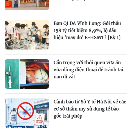
Ban QLDA Vĩnh Long: Gói thầu
158 tỷ tiết kiệm 8,9%, lộ dấu
hiệu 'may đo' E-HSMT? [Kỳ 1]
Cẩn trọng với thói quen vừa ăn
vừa dùng điện thoại để tránh tai
nạn dị vật
Cảnh báo từ Sở Y tế Hà Nội về các
cơ sở thẩm mỹ sử dụng tế bào
gốc trái phép