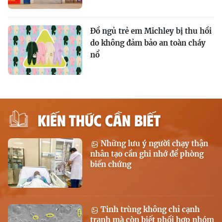
Đồ ngủ trẻ em Michley bị thu hồi
do không đảm bảo an toàn cháy
nổ
KIẾN THỨC CẦN BIẾT
Những lưu ý người chạy thận
nhân tạo cần ghi nhớ để phòng
biến chứng
Tinh trùng không chỉ cạnh
tranh mà còn biết phối hợp nhóm