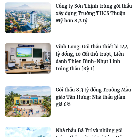
Công ty Sơn Thịnh trúng gói thầu
xây dựng Trường THCS Thuận
Mỹ hơn 8,2 tỷ
Vĩnh Long: Gói thầu thiết bị 144
tỷ đồng, 10 đối thủ trượt, Liên
danh Thiên Bình-Nhựt Linh
trúng thầu [Kỳ 1]
Gói thầu 8,3 tỷ đồng Trường Mẫu
giáo Tân Hưng: Nhà thầu giảm
giá 6%
Nhà thầu Bá Trí và những gói