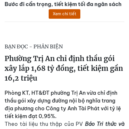
Bước đi cẩn trọng, tiết kiệm tối đa ngân sách
Xem chi tiết
BẠN ĐỌC - PHẢN BIỆN
Phường Trị An chỉ định thầu gói
xây lắp 1,68 tỷ đồng, tiết kiệm gần
16,2 triệu
Phòng KT, HT&ĐT phường Trị An vừa chỉ định
thầu gói xây dựng đường nội bộ nghĩa trang
địa phương cho Công ty Anh Tài Phát với tỷ lệ
tiết kiệm đạt 0,95%.
Theo tài liệu thu thập của PV
Báo Tri thức và