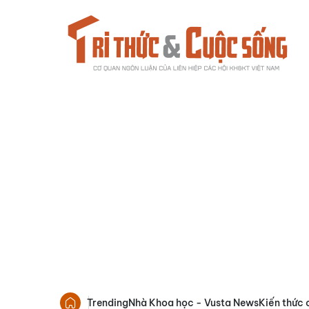
Trending
Nhà Khoa học - Vusta News
Kiến thức 