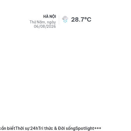
HÀ NỘI
28.7°C
Thứ Năm, ngày
06/08/2026
cần biết
Thời sự 24h
Tri thức & Đời sống
Spotlight