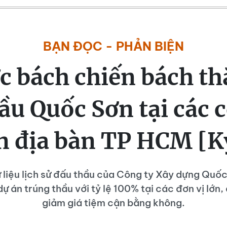
BẠN ĐỌC - PHẢN BIỆN
c bách chiến bách th
ầu Quốc Sơn tại các 
n địa bàn TP HCM [K
 liệu lịch sử đấu thầu của Công ty Xây dựng Quốc
ự án trúng thầu với tỷ lệ 100% tại các đơn vị lớn
giảm giá tiệm cận bằng không.