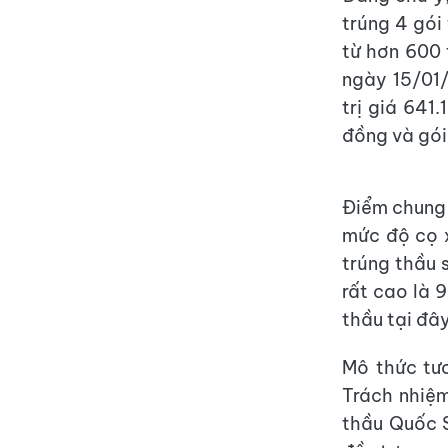
trúng 4 gói
từ hơn 600 
ngày 15/01
trị giá 641
đồng và gói
Điểm chung 
mức độ cọ x
trúng thầu 
rất cao là 9
thầu tại đây
Mô thức tươ
Trách nhiệ
thầu Quốc S