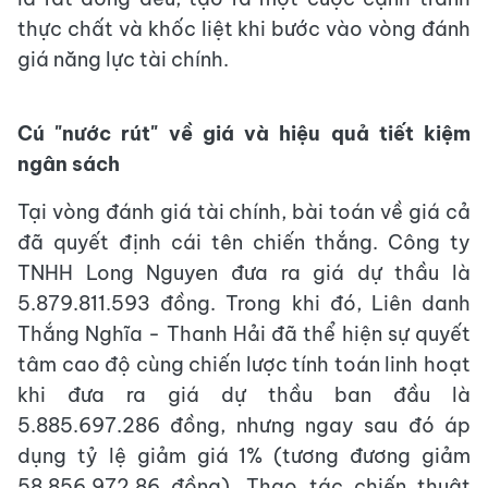
thực chất và khốc liệt khi bước vào vòng đánh
giá năng lực tài chính.
Cú "nước rút" về giá và hiệu quả tiết kiệm
ngân sách
Tại vòng đánh giá tài chính, bài toán về giá cả
đã quyết định cái tên chiến thắng. Công ty
TNHH Long Nguyen đưa ra giá dự thầu là
5.879.811.593 đồng. Trong khi đó, Liên danh
Thắng Nghĩa - Thanh Hải đã thể hiện sự quyết
tâm cao độ cùng chiến lược tính toán linh hoạt
khi đưa ra giá dự thầu ban đầu là
5.885.697.286 đồng, nhưng ngay sau đó áp
dụng tỷ lệ giảm giá 1% (tương đương giảm
58.856.972,86 đồng). Thao tác chiến thuật