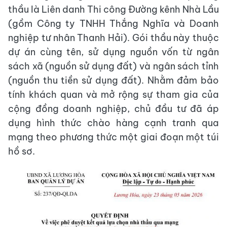
thầu là Liên danh Thi công Đường kênh Nhà Lầu
(gồm Công ty TNHH Thắng Nghĩa và Doanh
nghiệp tư nhân Thanh Hải). Gói thầu này thuộc
dự án cùng tên, sử dụng nguồn vốn từ ngân
sách xã (nguồn sử dụng đất) và ngân sách tỉnh
(nguồn thu tiền sử dụng đất). Nhằm đảm bảo
tính khách quan và mở rộng sự tham gia của
cộng đồng doanh nghiệp, chủ đầu tư đã áp
dụng hình thức chào hàng cạnh tranh qua
mạng theo phương thức một giai đoạn một túi
hồ sơ.