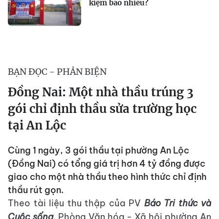
kiệm bao nhiêu?
BẠN ĐỌC - PHẢN BIỆN
Đồng Nai: Một nhà thầu trúng 3
gói chỉ định thầu sửa trường học
tại An Lộc
Cùng 1 ngày, 3 gói thầu tại phường An Lộc
(Đồng Nai) có tổng giá trị hơn 4 tỷ đồng được
giao cho một nhà thầu theo hình thức chỉ định
thầu rút gọn.
Theo tài liệu thu thập của PV
Báo Tri thức và
Cuộc sống
, Phòng Văn hóa - Xã hội phường An