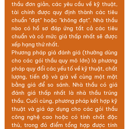
thầu đơn giản, các yêu cầu về kỹ thuật,
tài chính được quy định thành các tiêu
chuẩn "đạt" hoặc "không đạt". Nhà thầu
nào có hồ sơ đáp ứng tất cả các tiêu
chuẩn và có mức giá thấp nhất sẽ được
xếp hạng thứ nhất.
Phương pháp giá đánh giá (thường dùng
cho các gói thầu quy mô lớn) là phương
pháp quy đổi các yếu tố về kỹ thuật, chất
lượng, tiến độ và giá về cùng một mặt
bằng giá để so sánh. Nhà thầu có giá
đánh giá thấp nhất là nhà thầu trúng
thầu. Cuối cùng, phương pháp kết hợp kỹ
thuật và giá áp dụng cho các gói thầu
công nghệ cao hoặc có tính chất đặc
thù, trong đó điểm tổng hợp được tính