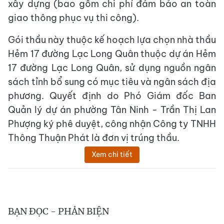
xây dựng (bao gồm chi phí đảm bảo an toàn
giao thông phục vụ thi công).
Gói thầu này thuộc kế hoạch lựa chọn nhà thầu
Hẻm 17 đường Lạc Long Quân thuộc dự án Hẻm
17 đường Lạc Long Quân, sử dụng nguồn ngân
sách tỉnh bổ sung có mục tiêu và ngân sách địa
phương. Quyết định do Phó Giám đốc Ban
Quản lý dự án phường Tân Ninh - Trần Thị Lan
Phượng ký phê duyệt, công nhận Công ty TNHH
Thông Thuận Phát là đơn vị trúng thầu.
Xem chi tiết
BẠN ĐỌC - PHẢN BIỆN