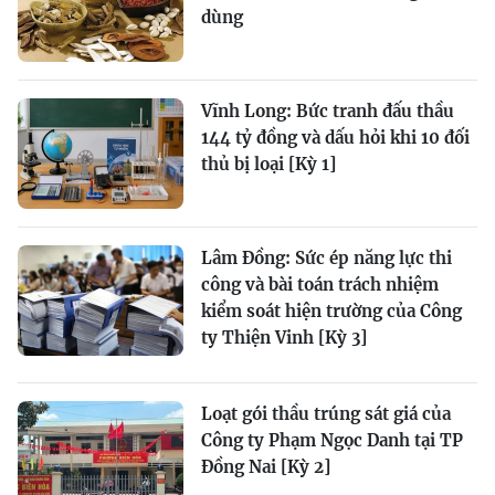
dùng
Vĩnh Long: Bức tranh đấu thầu
144 tỷ đồng và dấu hỏi khi 10 đối
thủ bị loại [Kỳ 1]
Lâm Đồng: Sức ép năng lực thi
công và bài toán trách nhiệm
kiểm soát hiện trường của Công
ty Thiện Vinh [Kỳ 3]
Loạt gói thầu trúng sát giá của
Công ty Phạm Ngọc Danh tại TP
Đồng Nai [Kỳ 2]