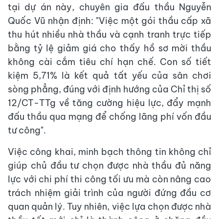
tại dự án này, chuyên gia đấu thầu Nguyễn
Quốc Vũ nhận định: "Việc một gói thầu cấp xã
thu hút nhiều nhà thầu và cạnh tranh trực tiếp
bằng tỷ lệ giảm giá cho thấy hồ sơ mời thầu
không cài cắm tiêu chí hạn chế. Con số tiết
kiệm 5,71% là kết quả tất yếu của sân chơi
sòng phẳng, đúng với định hướng của Chỉ thị số
12/CT-TTg về tăng cường hiệu lực, đẩy mạnh
đấu thầu qua mạng để chống lãng phí vốn đầu
tư công".
Việc công khai, minh bạch thông tin không chỉ
giúp chủ đầu tư chọn được nhà thầu đủ năng
lực với chi phí thi công tối ưu mà còn nâng cao
trách nhiệm giải trình của người đứng đầu cơ
quan quản lý. Tuy nhiên, việc lựa chọn được nhà