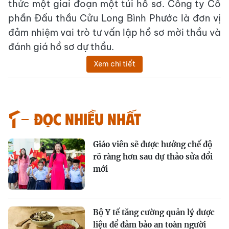
thức một giai đoạn một túi hồ sơ. Công ty Cổ
phần Đấu thầu Cửu Long Bình Phước là đơn vị
đảm nhiệm vai trò tư vấn lập hồ sơ mời thầu và
đánh giá hồ sơ dự thầu.
Xem chi tiết
Đọc nhiều nhất
Giáo viên sẽ được hưởng chế độ
rõ ràng hơn sau dự thảo sửa đổi
mới
Bộ Y tế tăng cường quản lý dược
liệu để đảm bảo an toàn người