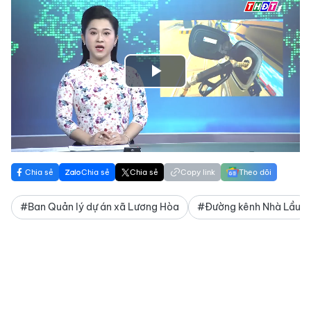
Play
Video
Chia sẻ
Chia sẻ
Chia sẻ
Copy link
Theo dõi
#Ban Quản lý dự án xã Lương Hòa
#Đường kênh Nhà Lầu