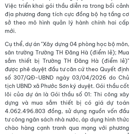
Việc triển khai gói thầu diễn ra trong bối cảnh
địa phương đang tích cực đồng bộ hạ tầng cơ
sở theo mô hình quản lý hành chính hai cấp
mới.
Cụ thể, dự án "Xây dựng 04 phòng học bộ môn,
sân trường Trường TH Đăng Hà (điểm lẻ); Mua
sắm thiết bị Trường TH Đăng Hà (điểm lẻ)"
được phê duyệt đầu tư căn cứ theo Quyết định
số 307/QĐ-UBND ngày 03/04/2026 do Chủ
tịch UBND xã Phước Sơn ký duyệt. Gói thầu cốt
lõi của dự án là Gói thầu số 01: Thi công xây
dựng và mua sắm thiết bị có giá dự toán
4.062.496.803 đồng, sử dụng nguồn vốn đầu
tư công ngân sách nhà nước, áp dụng hình thức
chào hàng cạnh tranh qua mạng với phương