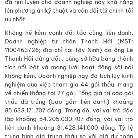
đã rèn luyện cho doanh nghiệp này khả năng
lên phương án kỹ thuật và cân đối tài chính tối
ưu nhất.
Không hề kém cạnh đối tác cùng liên danh,
Doanh nghiệp tư nhân Thanh Hải (MST:
1100463726; địa chỉ tại Tây Ninh) do ông Lê
Thanh Hải đứng đầu, cũng sở hữu bảng thành
tích nổi bật và mạng lưới hoạt động sôi nổi
không kém. Doanh nghiệp này đã tích lũy kinh
nghiệm qua việc tham gia 44 gói thầu, mang
về chiến thắng tại 27 gói. Tổng giá trị các gói
thầu đã trúng (bao gồm liên danh) khoảng
85.633.171.707 đồng. Trong đó, với vai trò độc
lập khoảng 54.205.030.707 đồng, với vai trò
liên danh khoảng 31.428.141.000 đồng. Tỷ lệ
trung bình giá trúng thầu so với giá dự toán