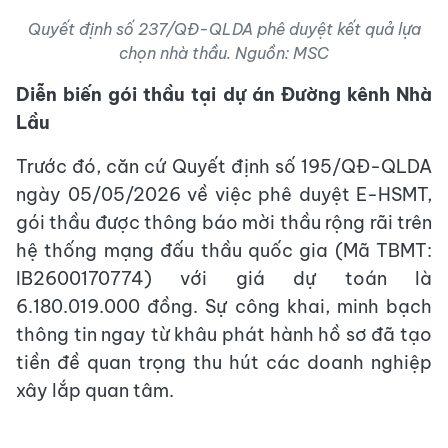
Quyết định số 237/QĐ-QLDA phê duyệt kết quả lựa
chọn nhà thầu. Nguồn: MSC
Diễn biến gói thầu tại dự án Đường kênh Nhà
Lầu
Trước đó, căn cứ Quyết định số 195/QĐ-QLDA
ngày 05/05/2026 về việc phê duyệt E-HSMT,
gói thầu được thông báo mời thầu rộng rãi trên
hệ thống mạng đấu thầu quốc gia (Mã TBMT:
IB2600170774) với giá dự toán là
6.180.019.000 đồng. Sự công khai, minh bạch
thông tin ngay từ khâu phát hành hồ sơ đã tạo
tiền đề quan trọng thu hút các doanh nghiệp
xây lắp quan tâm.