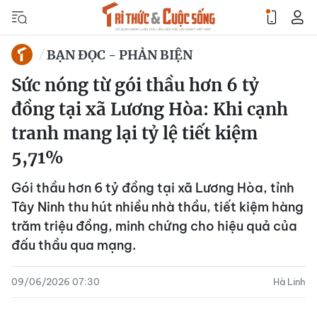
BẠN ĐỌC - PHẢN BIỆN
Sức nóng từ gói thầu hơn 6 tỷ
đồng tại xã Lương Hòa: Khi cạnh
tranh mang lại tỷ lệ tiết kiệm
5,71%
Gói thầu hơn 6 tỷ đồng tại xã Lương Hòa, tỉnh
Tây Ninh thu hút nhiều nhà thầu, tiết kiệm hàng
trăm triệu đồng, minh chứng cho hiệu quả của
đấu thầu qua mạng.
09/06/2026 07:30
Hà Linh