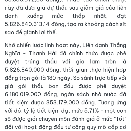
này đã đưa giá dự thầu sau giảm giá của liên
danh xuống mức thấp nhất, đạt
5.826.840.313,14 đồng, tạo ra khoảng cách sít
sao để giành lợi thế.
Nhờ chiến lược linh hoạt này, Liên danh Thắng
Nghĩa - Thanh Hải đã chính thức được phê
duyệt trúng thầu với giá làm tròn là
5.826.840.000 đồng, thời gian thực hiện hợp
đồng trọn gói là 180 ngày. So sánh trực tiếp với
giá gói thầu ban đầu được phê duyệt
6.180.019.000 đồng, ngân sách nhà nước đã
tiết kiệm được 353.179.000 đồng. Tương ứng
với đó, tỷ lệ tiết kiệm đạt mức 5,71% - một con
số được giới chuyên môn đánh giá ở mức "Tốt"
đối với hoạt động đầu tư công quy mô cấp cơ