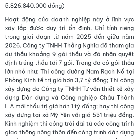
5.826.840.000 đồng)
Hoạt động của doanh nghiệp này ở lĩnh vực
xây lắp được duy trì ổn định. Chỉ tính riêng
trong giai đoạn từ năm 2025 đến giữa năm
2026, Công ty TNHH Thắng Nghĩa đã tham gia
dự thầu khoảng 9 gói thầu và đã nhận quyết
định trúng thầu tới 7 gói. Trong đó có gói thầu
lớn nhỏ như: Thi công đường Nam Rạch Nổ tại
Phòng Kinh tế trị giá hơn 3,7 tỷ đồng; Thi công
xây dựng do Công ty TNHH Tư vấn thiết kế xây
dựng Dân dụng và Công nghiệp Châu Thành
L.A mời thầu trị giá hơn 1 tỷ đồng; hay thi công
xây dựng tại xã Mỹ Yên với giá 531 triệu đồng.
Kinh nghiệm thi công trải dài từ các công trình
giao thông nông thôn đến công trình dân dụng