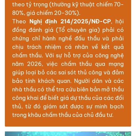
theo tỷ trọng (thường kỹ thuật chiếm 70-
80%, giá chiếm 20-30%).
Theo
Nghị định 214/2025/NĐ-CP
, hội
đồng đánh giá (Tổ chuyên gia) phải có
chứng chỉ hành nghề đấu thầu và phải
chịu trách nhiệm cá nhân về kết quả
chấm thầu. Với sự hỗ trợ của công nghệ
năm 2026, việc chấm thầu qua mạng
giúp loại bỏ các sai sót thủ công và đảm
bảo tính khách quan. Người dân và các
nhà thầu có thể tra cứu biên bản mở thầu
công khai để biết giá dự thầu của các đối
thủ, từ đó giám sát được sự minh bạch
trong khâu chấm thầu của chủ đầu tư.