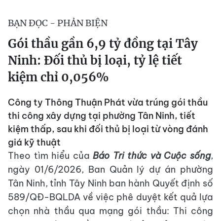
BẠN ĐỌC - PHẢN BIỆN
Gói thầu gần 6,9 tỷ đồng tại Tây
Ninh: Đối thủ bị loại, tỷ lệ tiết
kiệm chỉ 0,056%
Công ty Thông Thuận Phát vừa trúng gói thầu
thi công xây dựng tại phường Tân Ninh, tiết
kiệm thấp, sau khi đối thủ bị loại từ vòng đánh
giá kỹ thuật
Theo tìm hiểu của
Báo Tri thức và Cuộc sống
,
ngày 01/6/2026, Ban Quản lý dự án phường
Tân Ninh, tỉnh Tây Ninh ban hành Quyết định số
589/QĐ-BQLDA về việc phê duyệt kết quả lựa
chọn nhà thầu qua mạng gói thầu: Thi công