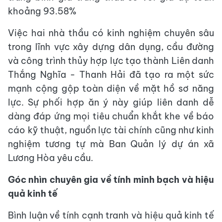
khoảng 93.58%
Việc hai nhà thầu có kinh nghiệm chuyên sâu
trong lĩnh vực xây dựng dân dụng, cầu đường
và công trình thủy hợp lực tạo thành Liên danh
Thắng Nghĩa - Thanh Hải đã tạo ra một sức
mạnh cộng gộp toàn diện về mặt hồ sơ năng
lực. Sự phối hợp ăn ý này giúp liên danh dễ
dàng đáp ứng mọi tiêu chuẩn khắt khe về báo
cáo kỹ thuật, nguồn lực tài chính cũng như kinh
nghiệm tương tự mà Ban Quản lý dự án xã
Lương Hòa yêu cầu.
Góc nhìn chuyên gia về tính minh bạch và hiệu
quả kinh tế
Bình luận về tính cạnh tranh và hiệu quả kinh tế