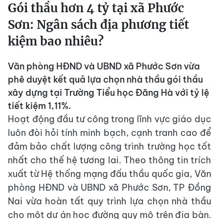
Gói thầu hơn 4 tỷ tại xã Phước
Sơn: Ngân sách địa phương tiết
kiệm bao nhiêu?
Văn phòng HĐND và UBND xã Phước Sơn vừa
phê duyệt kết quả lựa chọn nhà thầu gói thầu
xây dựng tại Trường Tiểu học Đăng Hà với tỷ lệ
tiết kiệm 1,11%.
Hoạt động đầu tư công trong lĩnh vực giáo dục
luôn đòi hỏi tính minh bạch, cạnh tranh cao để
đảm bảo chất lượng công trình trường học tốt
nhất cho thế hệ tương lai. Theo thông tin trích
xuất từ Hệ thống mạng đấu thầu quốc gia, Văn
phòng HĐND và UBND xã Phước Sơn, TP Đồng
Nai vừa hoàn tất quy trình lựa chọn nhà thầu
cho một dự án học đường quy mô trên địa bàn.