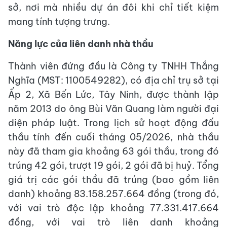
sở, nơi mà nhiều dự án đôi khi chỉ tiết kiệm
mang tính tượng trưng.
Năng lực của liên danh nhà thầu
Thành viên đứng đầu là Công ty TNHH Thắng
Nghĩa (MST: 1100549282), có địa chỉ trụ sở tại
Ấp 2, Xã Bến Lức, Tây Ninh, được thành lập
năm 2013 do ông Bùi Văn Quang làm người đại
diện pháp luật. Trong lịch sử hoạt động đấu
thầu tính đến cuối tháng 05/2026, nhà thầu
này đã tham gia khoảng 63 gói thầu, trong đó
trúng 42 gói, trượt 19 gói, 2 gói đã bị huỷ. Tổng
giá trị các gói thầu đã trúng (bao gồm liên
danh) khoảng 83.158.257.664 đồng (trong đó,
với vai trò độc lập khoảng 77.331.417.664
đồng, với vai trò liên danh khoảng