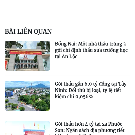
BÀI LIÊN QUAN
Đồng Nai: Một nhà thầu trúng 3
gói chỉ định thầu sửa trường học
tại An Lộc
Gói thầu gần 6,9 tỷ đồng tại Tây
Ninh: Đối thủ bị loại, tỷ lệ tiết
kiệm chỉ 0,056%
Gói thầu hơn 4 tỷ tại xã Phước
Sơn: Ngân sách địa phương tiết