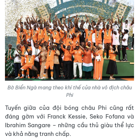
Bờ Biển Ngà mang theo khí thế của nhà vô địch châu
Phi
Tuyến giữa của đội bóng châu Phi cũng rất
đáng gờm với Franck Kessie, Seko Fofana và
Ibrahim Sangare – những cầu thủ giàu thể lực
và khả năng tranh chấp.