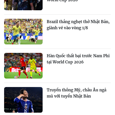
Brazil thắng nghẹt thở Nhật Bản,
giành vé vào vòng 1/8
Hàn Quốc thất bại trước Nam Phi
tại World Cup 2026
Truyền thông Mỹ, châu Âu ngả
mũ với tuyển Nhật Bản