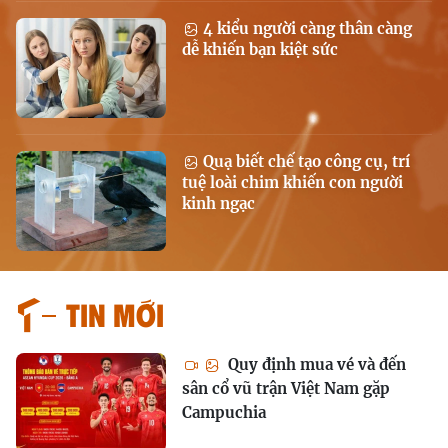
4 kiểu người càng thân càng
dễ khiến bạn kiệt sức
Quạ biết chế tạo công cụ, trí
tuệ loài chim khiến con người
kinh ngạc
Tin mới
Quy định mua vé và đến
sân cổ vũ trận Việt Nam gặp
Campuchia