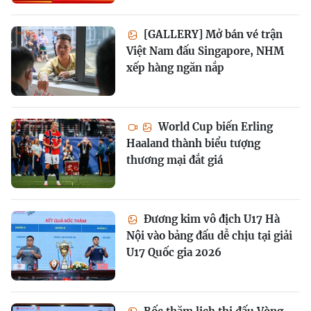
[GALLERY] Mở bán vé trận
Việt Nam đấu Singapore, NHM
xếp hàng ngăn nắp
World Cup biến Erling
Haaland thành biểu tượng
thương mại đắt giá
Đương kim vô địch U17 Hà
Nội vào bảng đấu dễ chịu tại giải
U17 Quốc gia 2026