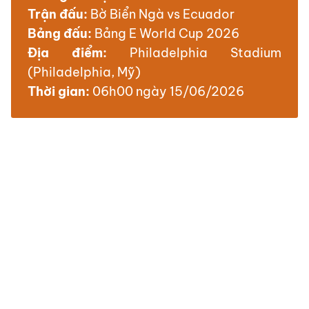
Trận đấu:
Bờ Biển Ngà vs Ecuador
Bảng đấu:
Bảng E World Cup 2026
Địa điểm:
Philadelphia Stadium
(Philadelphia, Mỹ)
Thời gian:
06h00 ngày 15/06/2026