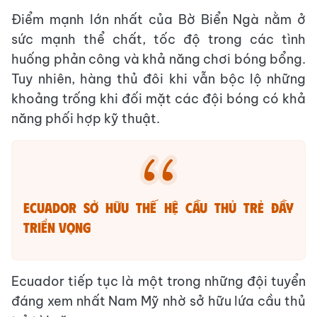
Điểm mạnh lớn nhất của Bờ Biển Ngà nằm ở
sức mạnh thể chất, tốc độ trong các tình
huống phản công và khả năng chơi bóng bổng.
Tuy nhiên, hàng thủ đôi khi vẫn bộc lộ những
khoảng trống khi đối mặt các đội bóng có khả
năng phối hợp kỹ thuật.
Ecuador sở hữu thế hệ cầu thủ trẻ đầy
triển vọng
Ecuador tiếp tục là một trong những đội tuyển
đáng xem nhất Nam Mỹ nhờ sở hữu lứa cầu thủ