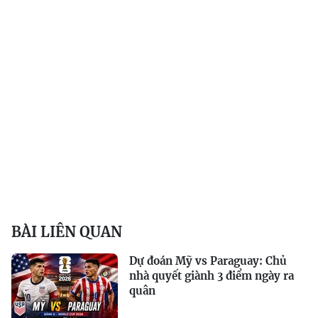
BÀI LIÊN QUAN
Dự đoán Mỹ vs Paraguay: Chủ
nhà quyết giành 3 điểm ngày ra
quân