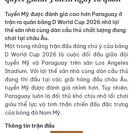
Tuyển Mỹ được đánh giá cao hơn Paraguay ở
trận ra quân bảng D World Cup 2026 nhờ lợi
thế sân nhà cùng dàn cầu thủ chất lượng đang
chơi tại châu Âu.
Một trong những trận đấu đáng chú ý của bảng
D World Cup 2026 là cuộc đối đầu giữa đội
tuyển Mỹ và Paraguay trên sân Los Angeles
Stadium. Với lợi thế sân nhà cùng dàn cầu thủ
đang thi đấu tại các giải hàng đầu châu Âu,
tuyển Mỹ được đánh giá nhỉnh hơn. Tuy nhiên,
Paraguay luôn là đối thủ khó chịu nhờ lối chơi
giàu thể lực và tinh thần chiến đấu đặc trưng
của bóng đá Nam Mỹ.
Thông tin trận đấu