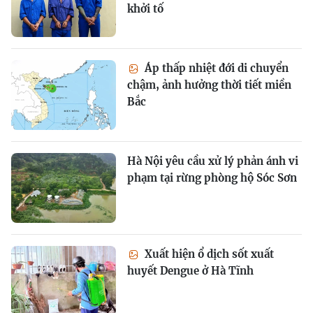
khởi tố
Áp thấp nhiệt đới di chuyển
chậm, ảnh hưởng thời tiết miền
Bắc
Hà Nội yêu cầu xử lý phản ánh vi
phạm tại rừng phòng hộ Sóc Sơn
Xuất hiện ổ dịch sốt xuất
huyết Dengue ở Hà Tĩnh