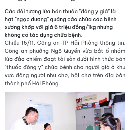
Các đối tượng lừa bán thuốc "đông y giả" là
hạt "ngọc dương" quảng cáo chữa các bệnh
xương khớp với giá 6 triệu đồng/1kg nhưng
không có tác dụng chữa bệnh.
Chiều 16/11, Công an TP Hải Phòng thông tin,
Công an phường Ngô Quyền vừa bắt ổ nhóm
lừa đảo chiếm đoạt tài sản dưới hình thức bán
"thuốc đông y" chữa bệnh cho người già ở khu
vực đông người như chợ, hội chợ trên địa bàn
thành phố Hải Phòng.