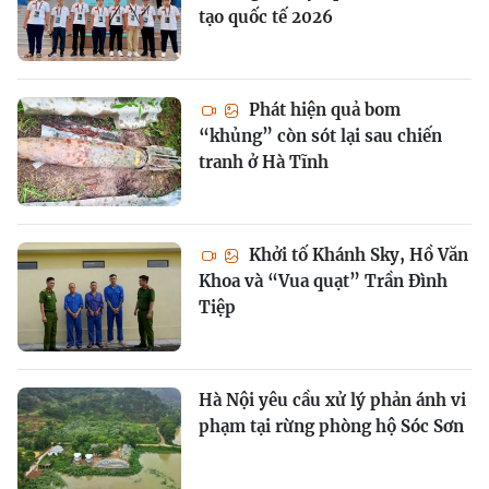
tạo quốc tế 2026
Phát hiện quả bom
“khủng” còn sót lại sau chiến
tranh ở Hà Tĩnh
Khởi tố Khánh Sky, Hồ Văn
Khoa và “Vua quạt” Trần Đình
Tiệp
Hà Nội yêu cầu xử lý phản ánh vi
phạm tại rừng phòng hộ Sóc Sơn