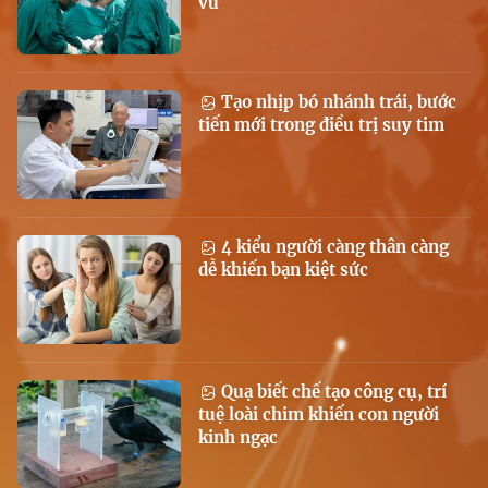
vú
Tạo nhịp bó nhánh trái, bước
tiến mới trong điều trị suy tim
4 kiểu người càng thân càng
dễ khiến bạn kiệt sức
Quạ biết chế tạo công cụ, trí
tuệ loài chim khiến con người
kinh ngạc