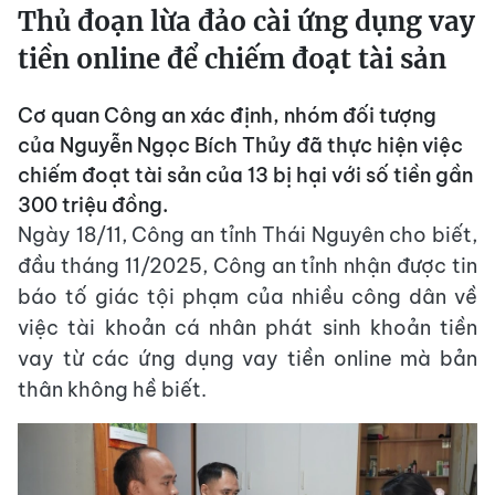
Thủ đoạn lừa đảo cài ứng dụng vay
tiền online để chiếm đoạt tài sản
Cơ quan Công an xác định, nhóm đối tượng
của Nguyễn Ngọc Bích Thủy đã thực hiện việc
chiếm đoạt tài sản của 13 bị hại với số tiền gần
300 triệu đồng.
Ngày 18/11, Công an tỉnh Thái Nguyên cho biết,
đầu tháng 11/2025, Công an tỉnh nhận được tin
báo tố giác tội phạm của nhiều công dân về
việc tài khoản cá nhân phát sinh khoản tiền
vay từ các ứng dụng vay tiền online mà bản
thân không hề biết.