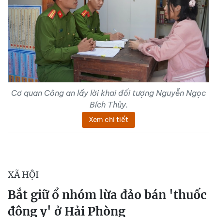
Cơ quan Công an lấy lời khai đối tượng Nguyễn Ngọc
Bích Thủy.
Xem chi tiết
XÃ HỘI
Bắt giữ ổ nhóm lừa đảo bán 'thuốc
đông y' ở Hải Phòng