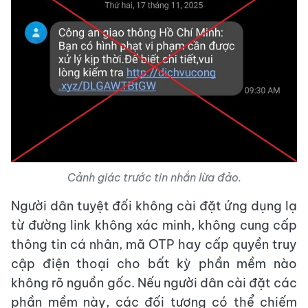
Cảnh giác trước tin nhắn lừa đảo.
Người dân tuyệt đối không cài đặt ứng dụng lạ
từ đường link không xác minh, không cung cấp
thông tin cá nhân, mã OTP hay cấp quyền truy
cập điện thoại cho bất kỳ phần mềm nào
không rõ nguồn gốc. Nếu người dân cài đặt các
phần mềm này, các đối tượng có thể chiếm