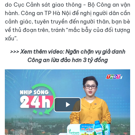
do Cục Cảnh sát giao thông - Bộ Công an vận
hành. Công an TP Hà Nội đề nghị người dân cần
cảnh giác, tuyên truyền đến người thân, bạn bè
về thủ đoạn trên, tránh “mắc bẫy của đối tượng
xấu”.
>>> Xem thêm video: Ngăn chặn vụ giả danh
Công an lừa đảo hơn 3 tỷ đồng
Play
Video