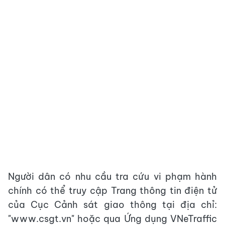
Người dân có nhu cầu tra cứu vi phạm hành
chính có thể truy cập Trang thông tin điện tử
của Cục Cảnh sát giao thông tại địa chỉ:
"www.csgt.vn" hoặc qua Ứng dụng VNeTraffic