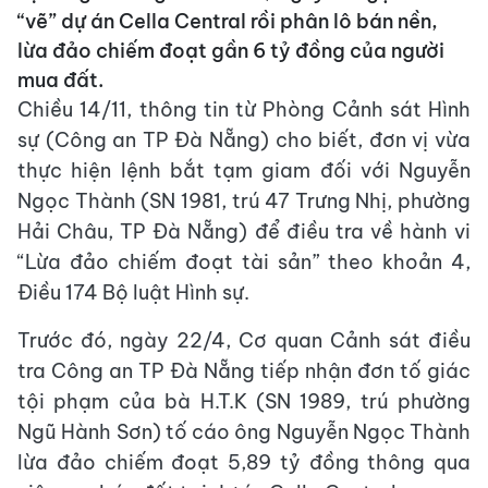
“vẽ” dự án Cella Central rồi phân lô bán nền,
lừa đảo chiếm đoạt gần 6 tỷ đồng của người
mua đất.
Chiều 14/11, thông tin từ Phòng Cảnh sát Hình
sự (Công an TP Đà Nẵng) cho biết, đơn vị vừa
thực hiện lệnh bắt tạm giam đối với Nguyễn
Ngọc Thành (SN 1981, trú 47 Trưng Nhị, phường
Hải Châu, TP Đà Nẵng) để điều tra về hành vi
“Lừa đảo chiếm đoạt tài sản” theo khoản 4,
Điều 174 Bộ luật Hình sự.
Trước đó, ngày 22/4, Cơ quan Cảnh sát điều
tra Công an TP Đà Nẵng tiếp nhận đơn tố giác
tội phạm của bà H.T.K (SN 1989, trú phường
Ngũ Hành Sơn) tố cáo ông Nguyễn Ngọc Thành
lừa đảo chiếm đoạt 5,89 tỷ đồng thông qua