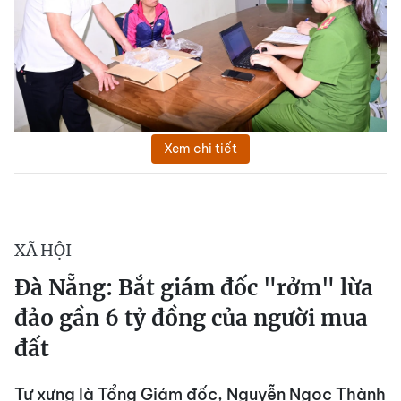
Xem chi tiết
XÃ HỘI
Đà Nẵng: Bắt giám đốc "rởm" lừa
đảo gần 6 tỷ đồng của người mua
đất
Tự xưng là Tổng Giám đốc, Nguyễn Ngọc Thành