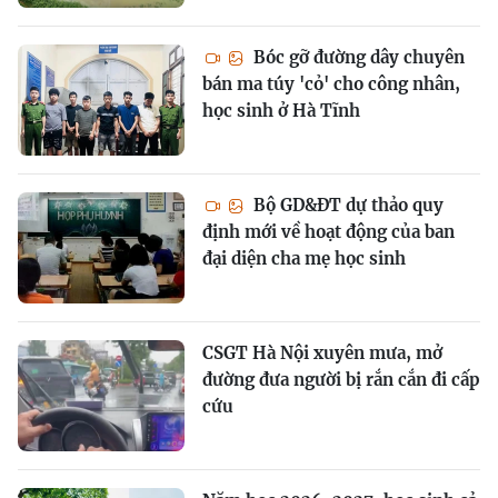
Bóc gỡ đường dây chuyên
bán ma túy 'cỏ' cho công nhân,
học sinh ở Hà Tĩnh
Bộ GD&ĐT dự thảo quy
định mới về hoạt động của ban
đại diện cha mẹ học sinh
CSGT Hà Nội xuyên mưa, mở
đường đưa người bị rắn cắn đi cấp
cứu