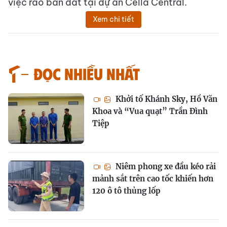
việc rao bán đất tại dự án Cella Central.
Xem chi tiết
Đọc nhiều nhất
Khởi tố Khánh Sky, Hồ Văn
Khoa và “Vua quạt” Trần Đình
Tiệp
Niêm phong xe đầu kéo rải
mảnh sắt trên cao tốc khiến hơn
120 ô tô thủng lốp