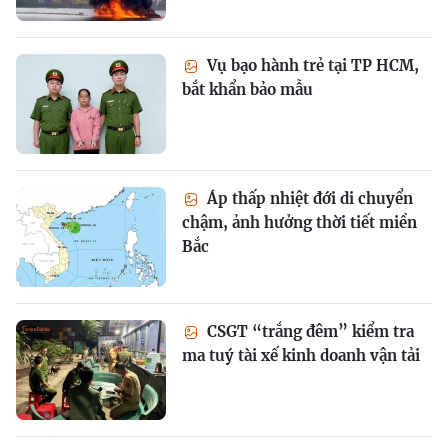
Vụ bạo hành trẻ tại TP HCM,
bắt khẩn bảo mẫu
Áp thấp nhiệt đới di chuyển
chậm, ảnh hưởng thời tiết miền
Bắc
CSGT “trắng đêm” kiểm tra
ma tuý tài xế kinh doanh vận tải