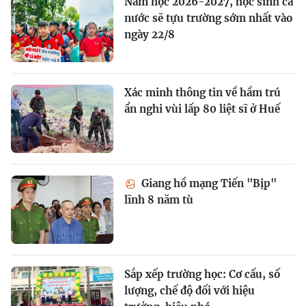
Năm học 2026-2027, học sinh cả
nước sẽ tựu trường sớm nhất vào
ngày 22/8
Xác minh thông tin về hầm trú
ẩn nghi vùi lấp 80 liệt sĩ ở Huế
Giang hồ mạng Tiến "Bịp"
lĩnh 8 năm tù
Sắp xếp trường học: Cơ cấu, số
lượng, chế độ đối với hiệu