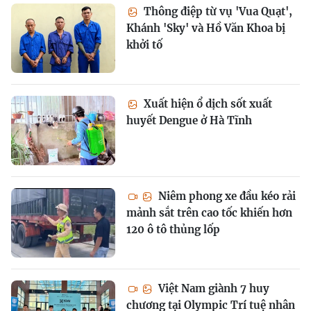
Thông điệp từ vụ 'Vua Quạt',
Khánh 'Sky' và Hồ Văn Khoa bị
khởi tố
Xuất hiện ổ dịch sốt xuất
huyết Dengue ở Hà Tĩnh
Niêm phong xe đầu kéo rải
mảnh sắt trên cao tốc khiến hơn
120 ô tô thủng lốp
Việt Nam giành 7 huy
chương tại Olympic Trí tuệ nhân