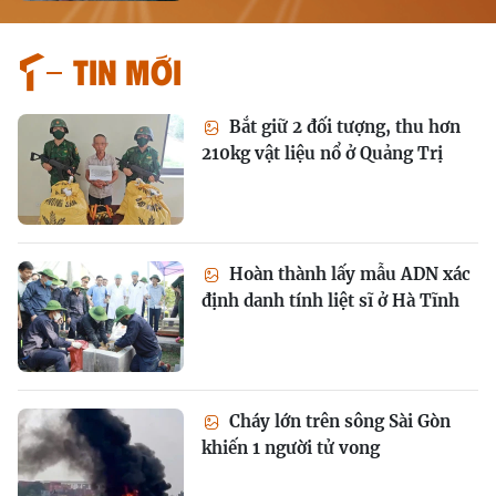
Tin mới
Bắt giữ 2 đối tượng, thu hơn
210kg vật liệu nổ ở Quảng Trị
Hoàn thành lấy mẫu ADN xác
định danh tính liệt sĩ ở Hà Tĩnh
Cháy lớn trên sông Sài Gòn
khiến 1 người tử vong