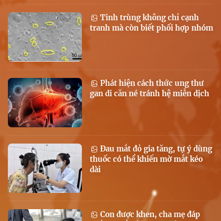
Tinh trùng không chỉ cạnh
tranh mà còn biết phối hợp nhóm
Phát hiện cách thức ung thư
gan di căn né tránh hệ miễn dịch
Đau mắt đỏ gia tăng, tự ý dùng
thuốc có thể khiến mờ mắt kéo
dài
Con được khen, cha mẹ đáp