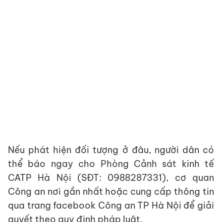
Nếu phát hiện đối tượng ở đâu, người dân có
thể báo ngay cho Phòng Cảnh sát kinh tế
CATP Hà Nội (SĐT: 0988287331), cơ quan
Công an nơi gần nhất hoặc cung cấp thông tin
qua trang facebook Công an TP Hà Nội để giải
quyết theo quy định pháp luật.