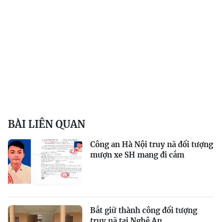
BÀI LIÊN QUAN
Công an Hà Nội truy nã đối tượng
mượn xe SH mang đi cắm
Bắt giữ thành công đối tượng
truy nã tại Nghệ An