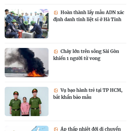
Hoàn thành lấy mẫu ADN xác
định danh tính liệt sĩ ở Hà Tĩnh
Cháy lớn trên sông Sài Gòn
khiến 1 người tử vong
Vụ bạo hành trẻ tại TP HCM,
bắt khẩn bảo mẫu
Áp thấp nhiệt đới di chuyển