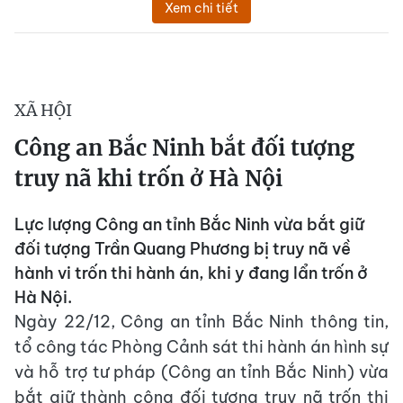
Xem chi tiết
XÃ HỘI
Công an Bắc Ninh bắt đối tượng
truy nã khi trốn ở Hà Nội
Lực lượng Công an tỉnh Bắc Ninh vừa bắt giữ
đối tượng Trần Quang Phương bị truy nã về
hành vi trốn thi hành án, khi y đang lẩn trốn ở
Hà Nội.
Ngày 22/12, Công an tỉnh Bắc Ninh thông tin,
tổ công tác Phòng Cảnh sát thi hành án hình sự
và hỗ trợ tư pháp (Công an tỉnh Bắc Ninh) vừa
bắt giữ thành công đối tượng truy nã trốn thi