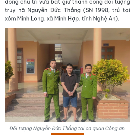
đồng chủ trì vừa bắt giữ thành công đối tượng
truy nã Nguyễn Đức Thắng (SN 1998, trú tại
xóm Minh Long, xã Minh Hợp, tỉnh Nghệ An).
Đối tượng Nguyễn Đức Thắng tại cơ quan Công an.