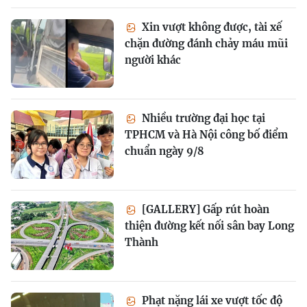
Xin vượt không được, tài xế
chặn đường đánh chảy máu mũi
người khác
Nhiều trường đại học tại
TPHCM và Hà Nội công bố điểm
chuẩn ngày 9/8
[GALLERY] Gấp rút hoàn
thiện đường kết nối sân bay Long
Thành
Phạt nặng lái xe vượt tốc độ