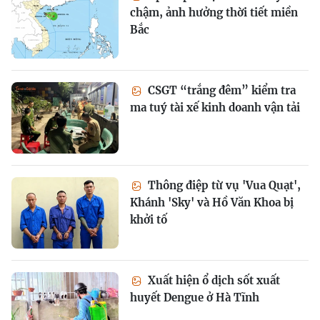
chậm, ảnh hưởng thời tiết miền
Bắc
CSGT “trắng đêm” kiểm tra
ma tuý tài xế kinh doanh vận tải
Thông điệp từ vụ 'Vua Quạt',
Khánh 'Sky' và Hồ Văn Khoa bị
khởi tố
Xuất hiện ổ dịch sốt xuất
huyết Dengue ở Hà Tĩnh