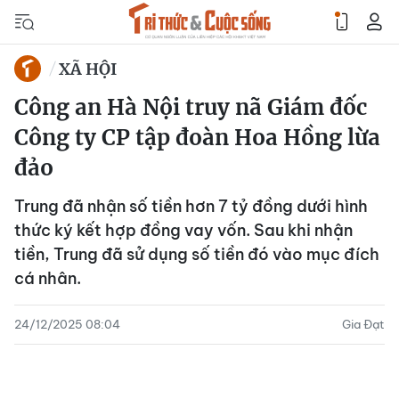
XÃ HỘI
Công an Hà Nội truy nã Giám đốc
Công ty CP tập đoàn Hoa Hồng lừa
đảo
Trung đã nhận số tiền hơn 7 tỷ đồng dưới hình
thức ký kết hợp đồng vay vốn. Sau khi nhận
tiền, Trung đã sử dụng số tiền đó vào mục đích
cá nhân.
24/12/2025 08:04
Gia Đạt