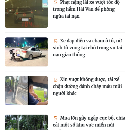
Phạt nặng lái xe vượt tốc độ
trong hầm Hải Vân để phòng
ngừa tai nạn
Xe đạp điện va chạm ô tô, nữ
sinh tử vong tại chỗ trong vụ tai
nạn giao thông
Xin vượt không được, tài xế
chặn đường đánh chảy máu mũi
người khác
Mưa lớn gây ngập cục bộ, chia
cắt một số khu vực miền núi