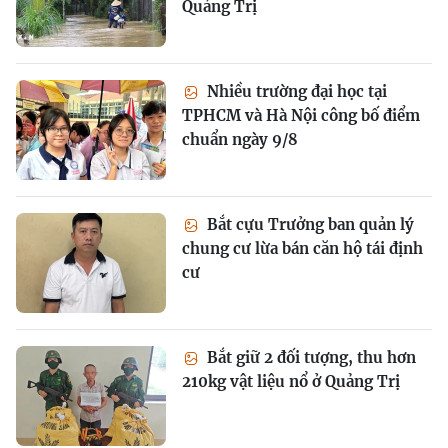
Quảng Trị
Nhiều trường đại học tại
TPHCM và Hà Nội công bố điểm
chuẩn ngày 9/8
Bắt cựu Trưởng ban quản lý
chung cư lừa bán căn hộ tái định
cư
Bắt giữ 2 đối tượng, thu hơn
210kg vật liệu nổ ở Quảng Trị