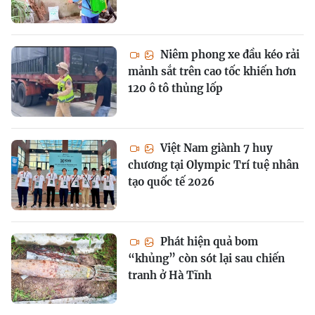
Niêm phong xe đầu kéo rải
mảnh sắt trên cao tốc khiến hơn
120 ô tô thủng lốp
Việt Nam giành 7 huy
chương tại Olympic Trí tuệ nhân
tạo quốc tế 2026
Phát hiện quả bom
“khủng” còn sót lại sau chiến
tranh ở Hà Tĩnh