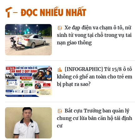
Đọc nhiều nhất
Xe đạp điện va chạm ô tô, nữ
sinh tử vong tại chỗ trong vụ tai
nạn giao thông
[INFOGRAPHIC] Từ 15/8 ô tô
không có ghế an toàn cho trẻ em
bị phạt ra sao?
Bắt cựu Trưởng ban quản lý
chung cư lừa bán căn hộ tái định
cư