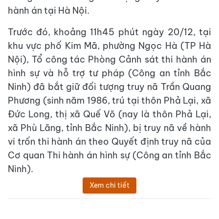
hành án tại Hà Nội.
Trước đó, khoảng 11h45 phút ngày 20/12, tại
khu vực phố Kim Mã, phường Ngọc Hà (TP Hà
Nội), Tổ công tác Phòng Cảnh sát thi hành án
hình sự và hỗ trợ tư pháp (Công an tỉnh Bắc
Ninh) đã bắt giữ đối tượng truy nã Trần Quang
Phương (sinh năm 1986, trú tại thôn Phả Lại, xã
Đức Long, thị xã Quế Võ (nay là thôn Phả Lại,
xã Phù Lãng, tỉnh Bắc Ninh), bị truy nã về hành
vi trốn thi hành án theo Quyết định truy nã của
Cơ quan Thi hành án hình sự (Công an tỉnh Bắc
Ninh).
Xem chi tiết