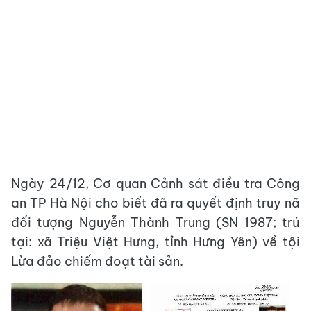
Ngày 24/12, Cơ quan Cảnh sát điều tra Công
an TP Hà Nội cho biết đã ra quyết định truy nã
đối tượng Nguyễn Thành Trung (SN 1987; trú
tại: xã Triệu Việt Hưng, tỉnh Hưng Yên) về tội
Lừa đảo chiếm đoạt tài sản.