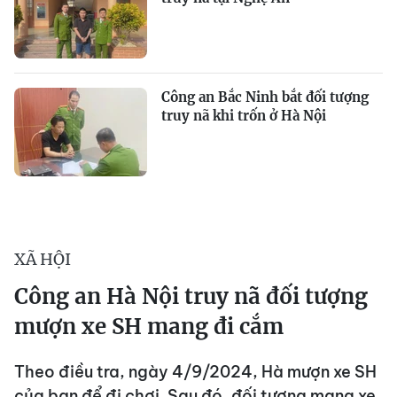
Công an Bắc Ninh bắt đối tượng
truy nã khi trốn ở Hà Nội
XÃ HỘI
Công an Hà Nội truy nã đối tượng
mượn xe SH mang đi cắm
Theo điều tra, ngày 4/9/2024, Hà mượn xe SH
của bạn để đi chơi. Sau đó, đối tượng mang xe