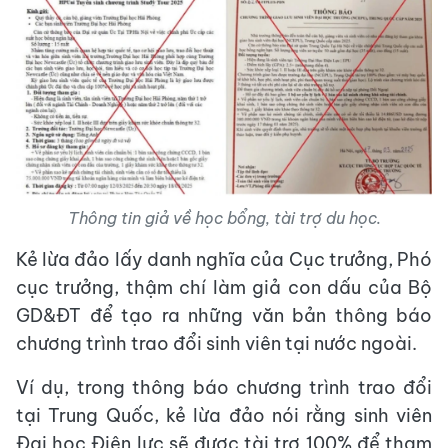
Thông tin giả về học bổng, tài trợ du học.
Kẻ lừa đảo lấy danh nghĩa của Cục trưởng, Phó
cục trưởng, thậm chí làm giả con dấu của Bộ
GD&ĐT để tạo ra những văn bản thông báo
chương trình trao đổi sinh viên tại nước ngoài.
Ví dụ, trong thông báo chương trình trao đổi
tại Trung Quốc, kẻ lừa đảo nói rằng sinh viên
Đại học Điện lực sẽ được tài trợ 100% để tham