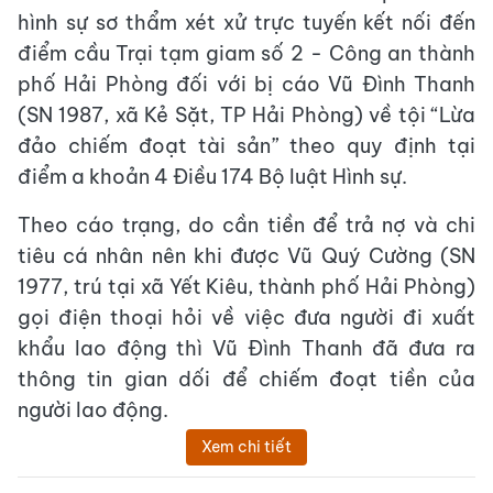
hình sự sơ thẩm xét xử trực tuyến kết nối đến
điểm cầu Trại tạm giam số 2 - Công an thành
phố Hải Phòng đối với bị cáo Vũ Đình Thanh
(SN 1987, xã Kẻ Sặt, TP Hải Phòng) về tội “Lừa
đảo chiếm đoạt tài sản” theo quy định tại
điểm a khoản 4 Điều 174 Bộ luật Hình sự.
Theo cáo trạng, do cần tiền để trả nợ và chi
tiêu cá nhân nên khi được Vũ Quý Cường (SN
1977, trú tại xã Yết Kiêu, thành phố Hải Phòng)
gọi điện thoại hỏi về việc đưa người đi xuất
khẩu lao động thì Vũ Đình Thanh đã đưa ra
thông tin gian dối để chiếm đoạt tiền của
người lao động.
Xem chi tiết