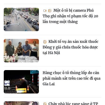
Một ô tô bị camera Phú
Thọ ghi nhận vi phạm tốc độ 20
lần trong một tháng
Khởi tố vụ án sản xuất thuốc
Đông y giả chứa thuốc hóa dược
tại Hà Nội
Hàng chục ô tô thủng lốp do cán
phải mảnh sắt trên cao tốc đi qua
Gia Lai
Cháy nhà lúc rạng sáng ở TP