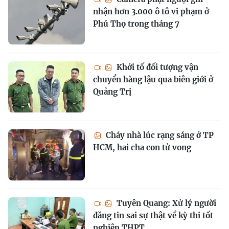
nhận hơn 3.000 ô tô vi phạm ở
Phú Thọ trong tháng 7
Khởi tố đối tượng vận
chuyển hàng lậu qua biên giới ở
Quảng Trị
Cháy nhà lúc rạng sáng ở TP
HCM, hai cha con tử vong
Tuyên Quang: Xử lý người
đăng tin sai sự thật về kỳ thi tốt
nghiệp THPT