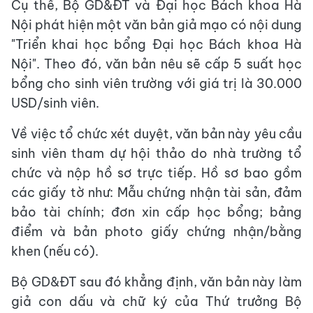
Cụ thể, Bộ GD&ĐT và Đại học Bách khoa Hà
Nội phát hiện một văn bản giả mạo có nội dung
"Triển khai học bổng Đại học Bách khoa Hà
Nội". Theo đó, văn bản nêu sẽ cấp 5 suất học
bổng cho sinh viên trường với giá trị là 30.000
USD/sinh viên.
Về việc tổ chức xét duyệt, văn bản này yêu cầu
sinh viên tham dự hội thảo do nhà trường tổ
chức và nộp hồ sơ trực tiếp. Hồ sơ bao gồm
các giấy tờ như: Mẫu chứng nhận tài sản, đảm
bảo tài chính; đơn xin cấp học bổng; bảng
điểm và bản photo giấy chứng nhận/bằng
khen (nếu có).
Bộ GD&ĐT sau đó khẳng định, văn bản này làm
giả con dấu và chữ ký của Thứ trưởng Bộ