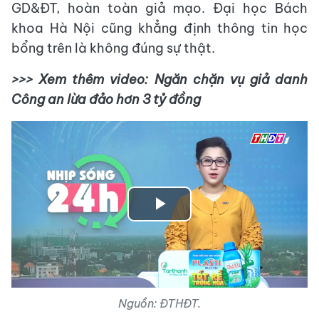
GD&ĐT, hoàn toàn giả mạo. Đại học Bách
khoa Hà Nội cũng khẳng định thông tin học
bổng trên là không đúng sự thật.
>>> Xem thêm video: Ngăn chặn vụ giả danh
Công an lừa đảo hơn 3 tỷ đồng
Play
Video
Nguồn: ĐTHĐT.