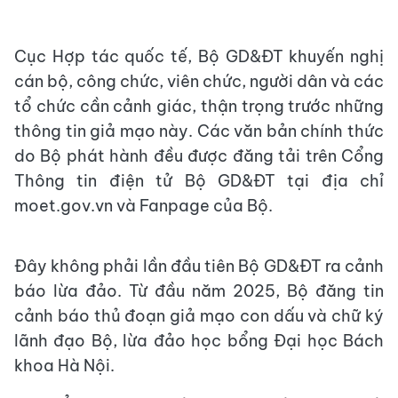
Cục Hợp tác quốc tế, Bộ GD&ĐT khuyến nghị
cán bộ, công chức, viên chức, người dân và các
tổ chức cần cảnh giác, thận trọng trước những
thông tin giả mạo này. Các văn bản chính thức
do Bộ phát hành đều được đăng tải trên Cổng
Thông tin điện tử Bộ GD&ĐT tại địa chỉ
moet.gov.vn và Fanpage của Bộ.
Đây không phải lần đầu tiên Bộ GD&ĐT ra cảnh
báo lừa đảo. Từ đầu năm 2025, Bộ đăng tin
cảnh báo thủ đoạn giả mạo con dấu và chữ ký
lãnh đạo Bộ, lừa đảo học bổng Đại học Bách
khoa Hà Nội.