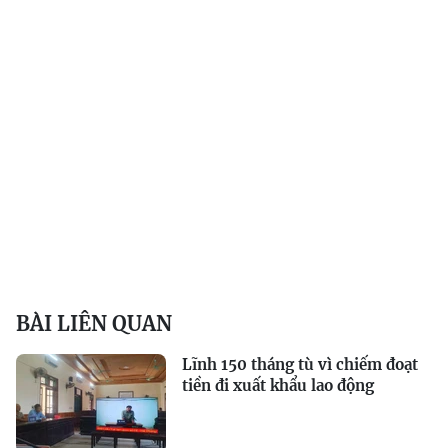
BÀI LIÊN QUAN
Lĩnh 150 tháng tù vì chiếm đoạt
tiền đi xuất khẩu lao động