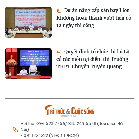
Dự án nâng cấp sân bay Liên
Khương hoàn thành vượt tiến độ
12 ngày thi công
Quyết định tổ chức thi lại tất
cả các môn tại điểm thi Trường
THPT Chuyên Tuyên Quang
Hotline: 096 523 7756/035 249 5588 (Toà soạn Hà
Nội)
/ 091 122 1222 (VPĐD TPHCM)