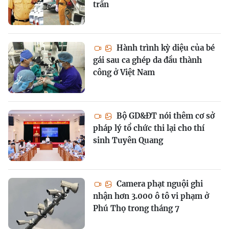
trần
Hành trình kỳ diệu của bé
gái sau ca ghép da đầu thành
công ở Việt Nam
Bộ GD&ĐT nói thêm cơ sở
pháp lý tổ chức thi lại cho thí
sinh Tuyên Quang
Camera phạt nguội ghi
nhận hơn 3.000 ô tô vi phạm ở
Phú Thọ trong tháng 7