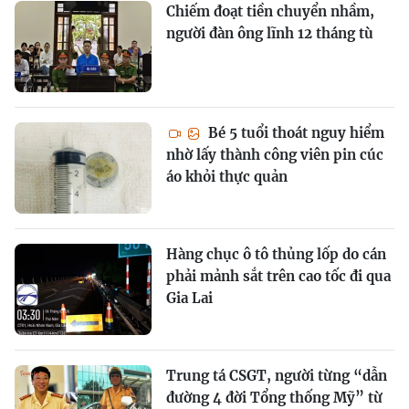
Chiếm đoạt tiền chuyển nhầm,
người đàn ông lĩnh 12 tháng tù
Bé 5 tuổi thoát nguy hiểm
nhờ lấy thành công viên pin cúc
áo khỏi thực quản
Hàng chục ô tô thủng lốp do cán
phải mảnh sắt trên cao tốc đi qua
Gia Lai
Trung tá CSGT, người từng “dẫn
đường 4 đời Tổng thống Mỹ” từ