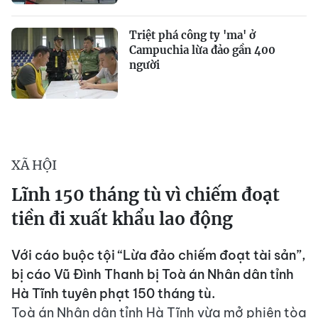
Triệt phá công ty 'ma' ở
Campuchia lừa đảo gần 400
người
XÃ HỘI
Lĩnh 150 tháng tù vì chiếm đoạt
tiền đi xuất khẩu lao động
Với cáo buộc tội “Lừa đảo chiếm đoạt tài sản”,
bị cáo Vũ Đình Thanh bị Toà án Nhân dân tỉnh
Hà Tĩnh tuyên phạt 150 tháng tù.
Toà án Nhân dân tỉnh Hà Tĩnh vừa mở phiên tòa