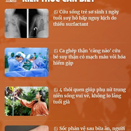
Cứu sống trẻ sơ sinh 1 ngày
tuổi suy hô hấp nguy kịch do
thiếu surfactant
Ca ghép thận 'căng não' cứu
bé suy thận có mạch máu vôi hóa
hiếm gặp
4 thói quen giúp phụ nữ trung
niên sống vui vẻ, không lo lắng
tuổi già
Sốc phản vệ sau bữa ăn, người