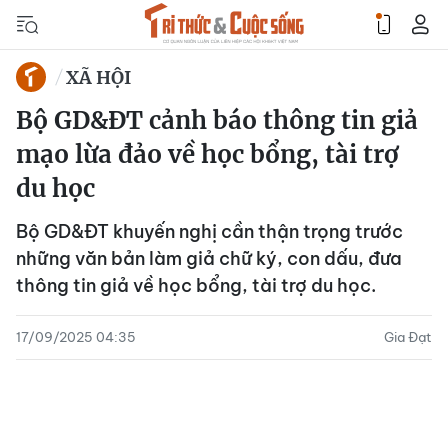
XÃ HỘI
Bộ GD&ĐT cảnh báo thông tin giả
mạo lừa đảo về học bổng, tài trợ
du học
Bộ GD&ĐT khuyến nghị cần thận trọng trước
những văn bản làm giả chữ ký, con dấu, đưa
thông tin giả về học bổng, tài trợ du học.
17/09/2025 04:35
Gia Đạt