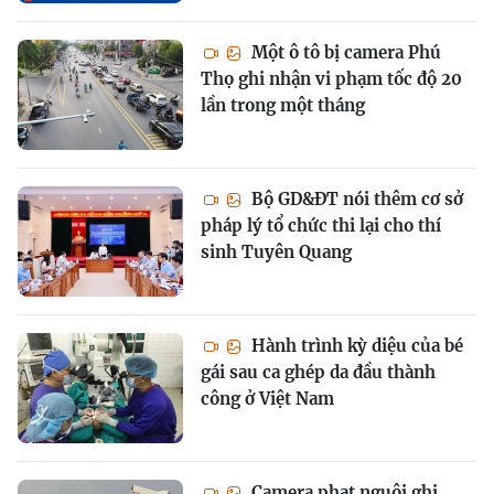
Một ô tô bị camera Phú
Thọ ghi nhận vi phạm tốc độ 20
lần trong một tháng
Bộ GD&ĐT nói thêm cơ sở
pháp lý tổ chức thi lại cho thí
sinh Tuyên Quang
Hành trình kỳ diệu của bé
gái sau ca ghép da đầu thành
công ở Việt Nam
Camera phạt nguội ghi