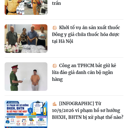
trần
Khởi tố vụ án sản xuất thuốc
Đông y giả chứa thuốc hóa dược
tại Hà Nội
Công an TPHCM bắt giữ kẻ
lừa đảo giả danh cán bộ ngân
hàng
[INFOGRAPHIC] Từ
10/9/2026 vi phạm hồ sơ hưởng
BHXH, BHTN bị xử phạt thế nào?