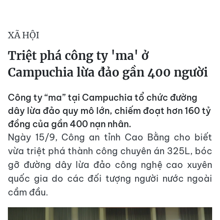
XÃ HỘI
Triệt phá công ty 'ma' ở
Campuchia lừa đảo gần 400 người
Công ty “ma” tại Campuchia tổ chức đường
dây lừa đảo quy mô lớn, chiếm đoạt hơn 160 tỷ
đồng của gần 400 nạn nhân.
Ngày 15/9, Công an tỉnh Cao Bằng cho biết
vừa triệt phá thành công chuyên án 325L, bóc
gỡ đường dây lừa đảo công nghệ cao xuyên
quốc gia do các đối tượng người nước ngoài
cầm đầu.