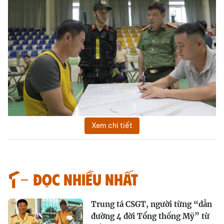
Xem chi tiết
Đọc nhiều nhất
Trung tá CSGT, người từng “dẫn
đường 4 đời Tổng thống Mỹ” từ