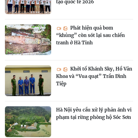
tạo quốc tế 2026
Phát hiện quả bom
“khủng” còn sót lại sau chiến
tranh ở Hà Tĩnh
Khởi tố Khánh Sky, Hồ Văn
Khoa và “Vua quạt” Trần Đình
Tiệp
Hà Nội yêu cầu xử lý phản ánh vi
phạm tại rừng phòng hộ Sóc Sơn