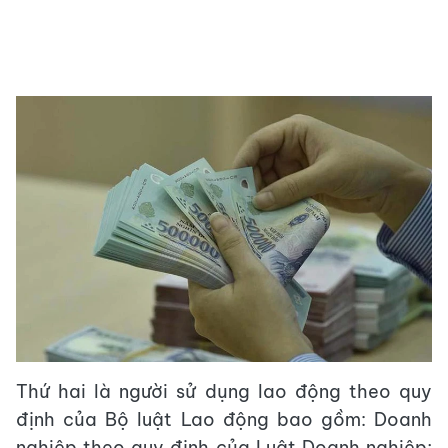
Thứ hai là người sử dụng lao động theo quy
định của Bộ luật Lao động bao gồm: Doanh
nghiệp theo quy định của Luật Doanh nghiệp;