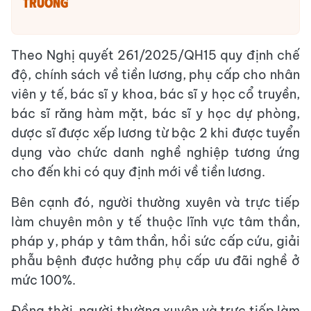
TRƯỜNG
Theo Nghị quyết 261/2025/QH15 quy định chế
độ, chính sách về tiền lương, phụ cấp cho nhân
viên y tế, bác sĩ y khoa, bác sĩ y học cổ truyền,
bác sĩ răng hàm mặt, bác sĩ y học dự phòng,
dược sĩ được xếp lương từ bậc 2 khi được tuyển
dụng vào chức danh nghề nghiệp tương ứng
cho đến khi có quy định mới về tiền lương.
Bên cạnh đó, người thường xuyên và trực tiếp
làm chuyên môn y tế thuộc lĩnh vực tâm thần,
pháp y, pháp y tâm thần, hồi sức cấp cứu, giải
phẫu bệnh được hưởng phụ cấp ưu đãi nghề ở
mức 100%.
Đồng thời, người thường xuyên và trực tiếp làm