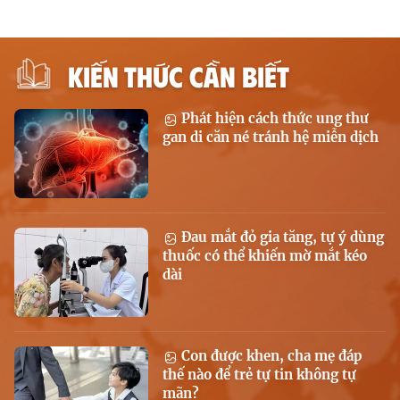
KIẾN THỨC CẦN BIẾT
Phát hiện cách thức ung thư
gan di căn né tránh hệ miễn dịch
Đau mắt đỏ gia tăng, tự ý dùng
thuốc có thể khiến mờ mắt kéo
dài
Con được khen, cha mẹ đáp
thế nào để trẻ tự tin không tự
mãn?