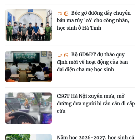
Bóc gỡ đường dây chuyên
bán ma túy 'cỏ' cho công nhân,
học sinh ở Hà Tĩnh
Bộ GD&ĐT dự thảo quy
định mới về hoạt động của ban
đại diện cha mẹ học sinh
CSGT Hà Nội xuyên mưa, mở
đường đưa người bị rắn cắn đi cấp
cứu
Năm học 2026-2027, học sinh cả