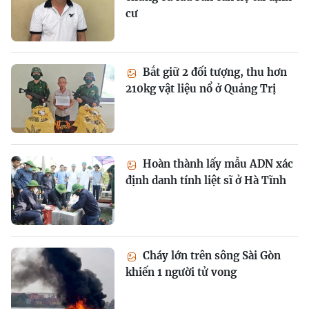
cư
Bắt giữ 2 đối tượng, thu hơn
210kg vật liệu nổ ở Quảng Trị
Hoàn thành lấy mẫu ADN xác
định danh tính liệt sĩ ở Hà Tĩnh
Cháy lớn trên sông Sài Gòn
khiến 1 người tử vong