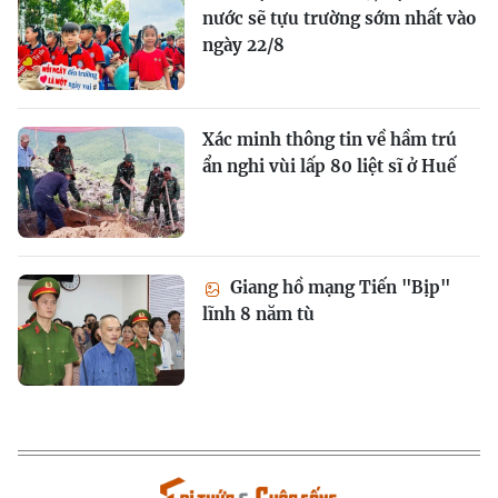
nước sẽ tựu trường sớm nhất vào
ngày 22/8
Xác minh thông tin về hầm trú
ẩn nghi vùi lấp 80 liệt sĩ ở Huế
Giang hồ mạng Tiến "Bịp"
lĩnh 8 năm tù