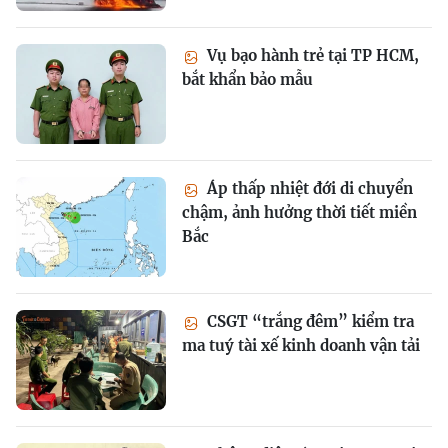
Vụ bạo hành trẻ tại TP HCM,
bắt khẩn bảo mẫu
Áp thấp nhiệt đới di chuyển
chậm, ảnh hưởng thời tiết miền
Bắc
CSGT “trắng đêm” kiểm tra
ma tuý tài xế kinh doanh vận tải