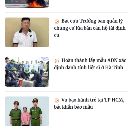
Bắt cựu Trưởng ban quản lý
chung cư lừa bán căn hộ tái định
cư
Hoàn thành lấy mẫu ADN xác
định danh tính liệt sĩ ở Hà Tĩnh
Vụ bạo hành trẻ tại TP HCM,
bắt khẩn bảo mẫu