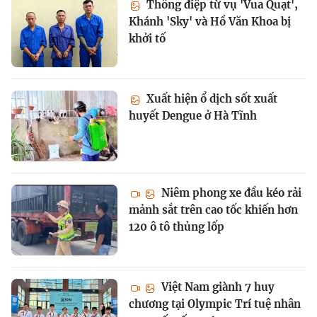
Thông điệp từ vụ 'Vua Quạt',
Khánh 'Sky' và Hồ Văn Khoa bị
khởi tố
Xuất hiện ổ dịch sốt xuất
huyết Dengue ở Hà Tĩnh
Niêm phong xe đầu kéo rải
mảnh sắt trên cao tốc khiến hơn
120 ô tô thủng lốp
Việt Nam giành 7 huy
chương tại Olympic Trí tuệ nhân