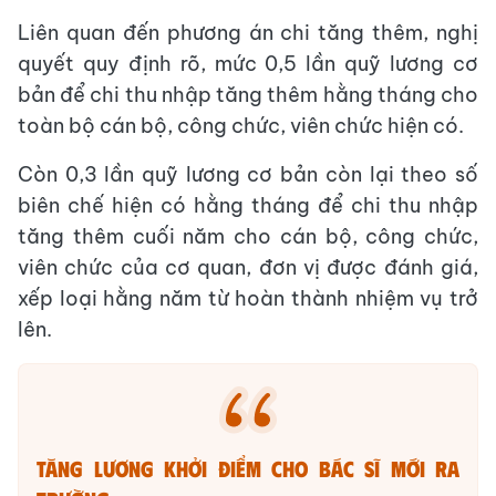
Liên quan đến phương án chi tăng thêm, nghị
quyết quy định rõ, mức 0,5 lần quỹ lương cơ
bản để chi thu nhập tăng thêm hằng tháng cho
toàn bộ cán bộ, công chức, viên chức hiện có.
Còn 0,3 lần quỹ lương cơ bản còn lại theo số
biên chế hiện có hằng tháng để chi thu nhập
tăng thêm cuối năm cho cán bộ, công chức,
viên chức của cơ quan, đơn vị được đánh giá,
xếp loại hằng năm từ hoàn thành nhiệm vụ trở
lên.
TĂNG LƯƠNG KHỞI ĐIỂM CHO BÁC SĨ MỚI RA