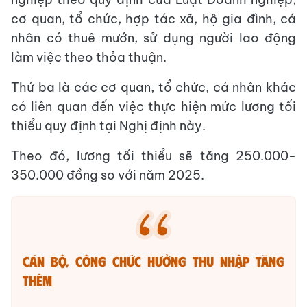
cơ quan, tổ chức, hợp tác xã, hộ gia đình, cá
nhân có thuê mướn, sử dụng người lao động
làm việc theo thỏa thuận.
Thứ ba là các cơ quan, tổ chức, cá nhân khác
có liên quan đến việc thực hiện mức lương tối
thiểu quy định tại Nghị định này.
Theo đó, lương tối thiểu sẽ tăng 250.000-
350.000 đồng so với năm 2025.
CÁN BỘ, CÔNG CHỨC HƯỞNG THU NHẬP TĂNG
THÊM