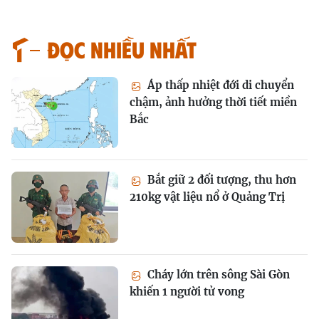
Đọc nhiều nhất
Áp thấp nhiệt đới di chuyển
chậm, ảnh hưởng thời tiết miền
Bắc
Bắt giữ 2 đối tượng, thu hơn
210kg vật liệu nổ ở Quảng Trị
Cháy lớn trên sông Sài Gòn
khiến 1 người tử vong