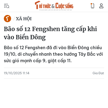
XÃ HỘI
Bão số 12 Fengshen tăng cấp khi
vào Biển Đông
Bão số 12 Fengshen đã đi vào Biển Đông chiều
19/10, di chuyển nhanh theo hướng Tây Bắc với
sức gió mạnh cấp 9, giật cấp 11.
19/10/2025 11:14
Gia Đạt