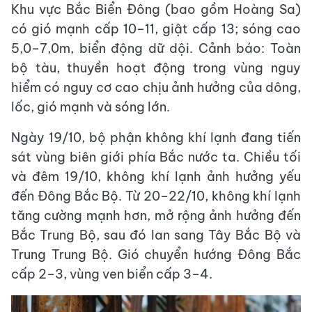
Khu vực Bắc Biển Đông (bao gồm Hoàng Sa)
có gió mạnh cấp 10–11, giật cấp 13; sóng cao
5,0–7,0m, biển động dữ dội. Cảnh báo: Toàn
bộ tàu, thuyền hoạt động trong vùng nguy
hiểm có nguy cơ cao chịu ảnh hưởng của dông,
lốc, gió mạnh và sóng lớn.
Ngày 19/10, bộ phận không khí lạnh đang tiến
sát vùng biên giới phía Bắc nước ta. Chiều tối
và đêm 19/10, không khí lạnh ảnh hưởng yếu
đến Đông Bắc Bộ. Từ 20–22/10, không khí lạnh
tăng cường mạnh hơn, mở rộng ảnh hưởng đến
Bắc Trung Bộ, sau đó lan sang Tây Bắc Bộ và
Trung Trung Bộ. Gió chuyển hướng Đông Bắc
cấp 2–3, vùng ven biển cấp 3–4.