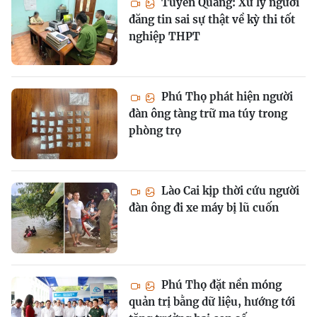
Tuyên Quang: Xử lý người
đăng tin sai sự thật về kỳ thi tốt
nghiệp THPT
Phú Thọ phát hiện người
đàn ông tàng trữ ma túy trong
phòng trọ
Lào Cai kịp thời cứu người
đàn ông đi xe máy bị lũ cuốn
Phú Thọ đặt nền móng
quản trị bằng dữ liệu, hướng tới