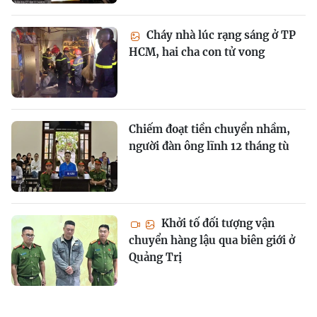
Cháy nhà lúc rạng sáng ở TP
HCM, hai cha con tử vong
Chiếm đoạt tiền chuyển nhầm,
người đàn ông lĩnh 12 tháng tù
Khởi tố đối tượng vận
chuyển hàng lậu qua biên giới ở
Quảng Trị