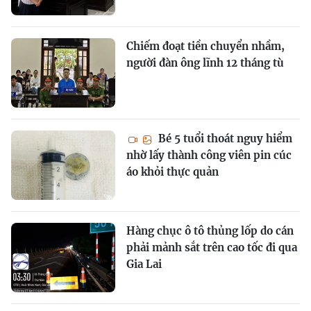
Chiếm đoạt tiền chuyển nhầm,
người đàn ông lĩnh 12 tháng tù
Bé 5 tuổi thoát nguy hiểm
nhờ lấy thành công viên pin cúc
áo khỏi thực quản
Hàng chục ô tô thủng lốp do cán
phải mảnh sắt trên cao tốc đi qua
Gia Lai