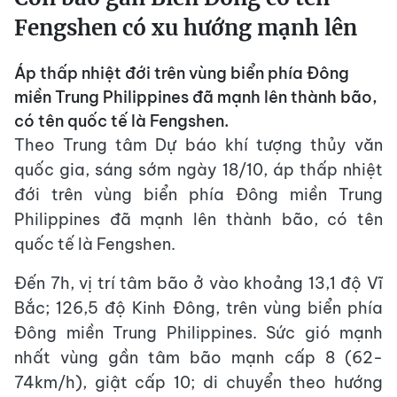
Fengshen có xu hướng mạnh lên
Áp thấp nhiệt đới trên vùng biển phía Đông
miền Trung Philippines đã mạnh lên thành bão,
có tên quốc tế là Fengshen.
Theo Trung tâm Dự báo khí tượng thủy văn
quốc gia, sáng sớm ngày 18/10, áp thấp nhiệt
đới trên vùng biển phía Đông miền Trung
Philippines đã mạnh lên thành bão, có tên
quốc tế là Fengshen.
Đến 7h, vị trí tâm bão ở vào khoảng 13,1 độ Vĩ
Bắc; 126,5 độ Kinh Đông, trên vùng biển phía
Đông miền Trung Philippines. Sức gió mạnh
nhất vùng gần tâm bão mạnh cấp 8 (62-
74km/h), giật cấp 10; di chuyển theo hướng