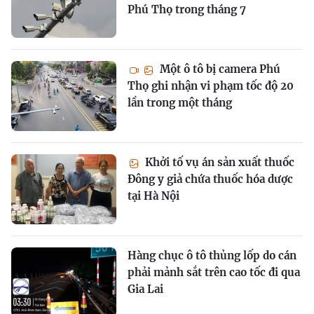
Phú Thọ trong tháng 7
Một ô tô bị camera Phú
Thọ ghi nhận vi phạm tốc độ 20
lần trong một tháng
Khởi tố vụ án sản xuất thuốc
Đông y giả chứa thuốc hóa dược
tại Hà Nội
Hàng chục ô tô thủng lốp do cán
phải mảnh sắt trên cao tốc đi qua
Gia Lai