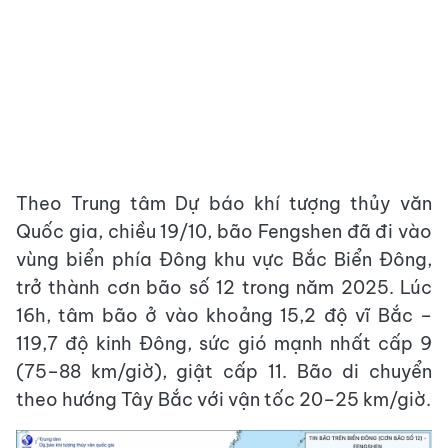
Theo Trung tâm Dự báo khí tượng thủy văn
Quốc gia, chiều 19/10, bão Fengshen đã đi vào
vùng biển phía Đông khu vực Bắc Biển Đông,
trở thành cơn bão số 12 trong năm 2025. Lúc
16h, tâm bão ở vào khoảng 15,2 độ vĩ Bắc –
119,7 độ kinh Đông, sức gió mạnh nhất cấp 9
(75–88 km/giờ), giật cấp 11. Bão di chuyển
theo hướng Tây Bắc với vận tốc 20–25 km/giờ.