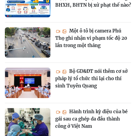
BHXH, BHTN bị xử phạt thế nào?
Một ô tô bị camera Phú
Thọ ghi nhận vi phạm tốc độ 20
lần trong một tháng
Bộ GD&ĐT nói thêm cơ sở
pháp lý tổ chức thi lại cho thí
sinh Tuyên Quang
Hành trình kỳ diệu của bé
gái sau ca ghép da đầu thành
công ở Việt Nam