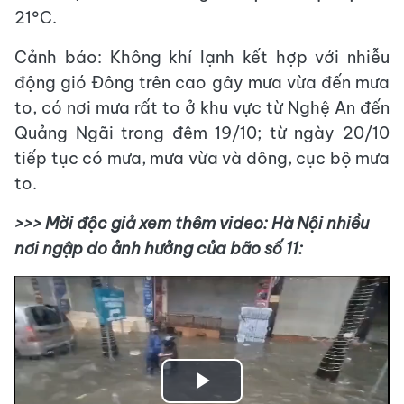
21°C.
Cảnh báo: Không khí lạnh kết hợp với nhiễu
động gió Đông trên cao gây mưa vừa đến mưa
to, có nơi mưa rất to ở khu vực từ Nghệ An đến
Quảng Ngãi trong đêm 19/10; từ ngày 20/10
tiếp tục có mưa, mưa vừa và dông, cục bộ mưa
to.
>>> Mời độc giả xem thêm video: Hà Nội nhiều
nơi ngập do ảnh hưởng của bão số 11:
Play