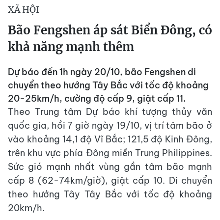
XÃ HỘI
Bão Fengshen áp sát Biển Đông, có
khả năng mạnh thêm
Dự báo đến 1h ngày 20/10, bão Fengshen di
chuyển theo hướng Tây Bắc với tốc độ khoảng
20-25km/h, cường độ cấp 9, giật cấp 11.
Theo Trung tâm Dự báo khí tượng thủy văn
quốc gia, hồi 7 giờ ngày 19/10, vị trí tâm bão ở
vào khoảng 14,1 độ Vĩ Bắc; 121,5 độ Kinh Đông,
trên khu vực phía Đông miền Trung Philippines.
Sức gió mạnh nhất vùng gần tâm bão mạnh
cấp 8 (62-74km/giờ), giật cấp 10. Di chuyển
theo hướng Tây Tây Bắc với tốc độ khoảng
20km/h.