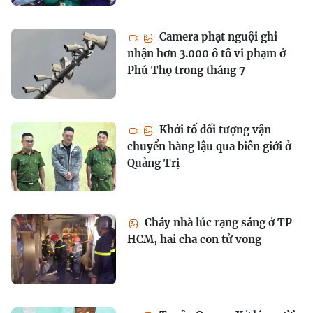
Camera phạt nguội ghi
nhận hơn 3.000 ô tô vi phạm ở
Phú Thọ trong tháng 7
Khởi tố đối tượng vận
chuyển hàng lậu qua biên giới ở
Quảng Trị
Cháy nhà lúc rạng sáng ở TP
HCM, hai cha con tử vong