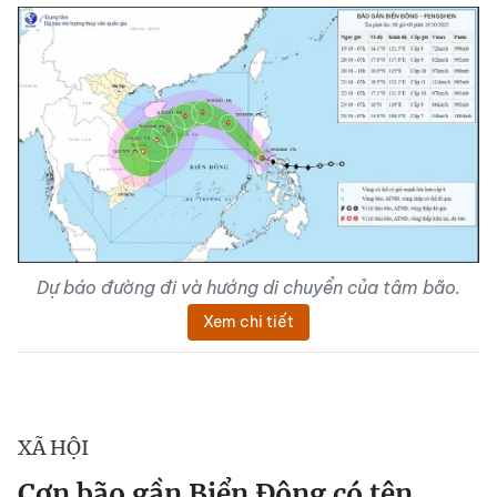
Dự báo đường đi và hướng di chuyển của tâm bão.
Xem chi tiết
XÃ HỘI
Cơn bão gần Biển Đông có tên