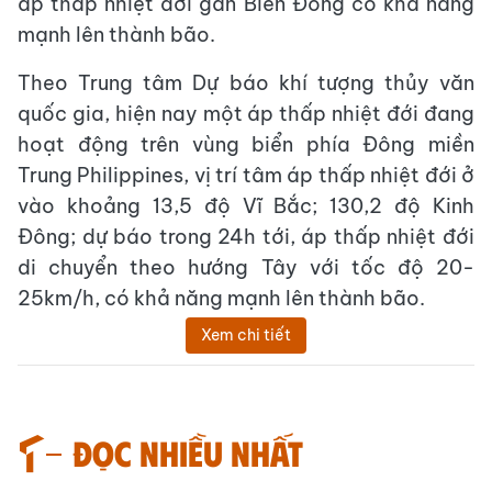
áp thấp nhiệt đới gần Biển Đông có khả năng
mạnh lên thành bão.
Theo Trung tâm Dự báo khí tượng thủy văn
quốc gia, hiện nay một áp thấp nhiệt đới đang
hoạt động trên vùng biển phía Đông miền
Trung Philippines, vị trí tâm áp thấp nhiệt đới ở
vào khoảng 13,5 độ Vĩ Bắc; 130,2 độ Kinh
Đông; dự báo trong 24h tới, áp thấp nhiệt đới
di chuyển theo hướng Tây với tốc độ 20-
25km/h, có khả năng mạnh lên thành bão.
Xem chi tiết
Đọc nhiều nhất