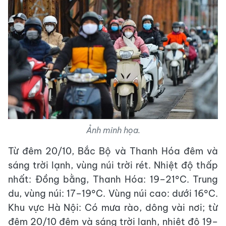
Ảnh minh họa.
Từ đêm 20/10, Bắc Bộ và Thanh Hóa đêm và
sáng trời lạnh, vùng núi trời rét. Nhiệt độ thấp
nhất: Đồng bằng, Thanh Hóa: 19–21°C. Trung
du, vùng núi: 17–19°C. Vùng núi cao: dưới 16°C.
Khu vực Hà Nội: Có mưa rào, dông vài nơi; từ
đêm 20/10 đêm và sáng trời lạnh, nhiệt độ 19–