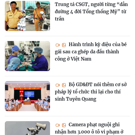
Trung tá CSGT, người từng “dẫn
đường 4 đời Tổng thống Mỹ” từ
trần
Hành trình kỳ diệu của bé
gái sau ca ghép da đầu thành
công ở Việt Nam
Bộ GD&ĐT nói thêm cơ sở
pháp lý tổ chức thi lại cho thí
sinh Tuyên Quang
Camera phạt nguội ghi
nhận hơn 3.000 ô tô vi phạm ở