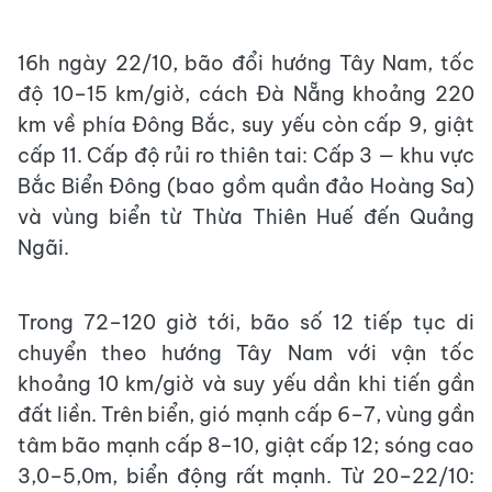
16h ngày 22/10, bão đổi hướng Tây Nam, tốc
độ 10–15 km/giờ, cách Đà Nẵng khoảng 220
km về phía Đông Bắc, suy yếu còn cấp 9, giật
cấp 11. Cấp độ rủi ro thiên tai: Cấp 3 — khu vực
Bắc Biển Đông (bao gồm quần đảo Hoàng Sa)
và vùng biển từ Thừa Thiên Huế đến Quảng
Ngãi.
Trong 72–120 giờ tới, bão số 12 tiếp tục di
chuyển theo hướng Tây Nam với vận tốc
khoảng 10 km/giờ và suy yếu dần khi tiến gần
đất liền. Trên biển, gió mạnh cấp 6–7, vùng gần
tâm bão mạnh cấp 8–10, giật cấp 12; sóng cao
3,0–5,0m, biển động rất mạnh. Từ 20–22/10: