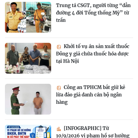
Trung tá CSGT, người từng “dẫn
đường 4 đời Tổng thống Mỹ” từ
trần
Khởi tố vụ án sản xuất thuốc
Đông y giả chứa thuốc hóa dược
tại Hà Nội
Công an TPHCM bắt giữ kẻ
lừa đảo giả danh cán bộ ngân
hàng
[INFOGRAPHIC] Từ
10/9/2026 vi phạm hồ sơ hưởng