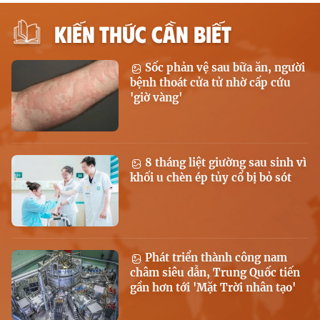
KIẾN THỨC CẦN BIẾT
Sốc phản vệ sau bữa ăn, người
bệnh thoát cửa tử nhờ cấp cứu
'giờ vàng'
8 tháng liệt giường sau sinh vì
khối u chèn ép tủy cổ bị bỏ sót
Phát triển thành công nam
châm siêu dẫn, Trung Quốc tiến
gần hơn tới 'Mặt Trời nhân tạo'