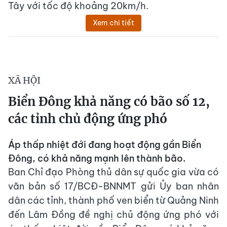
Tây với tốc độ khoảng 20km/h.
Xem chi tiết
XÃ HỘI
Biển Đông khả năng có bão số 12,
các tỉnh chủ động ứng phó
Áp thấp nhiệt đới đang hoạt động gần Biển
Đông, có khả năng mạnh lên thành bão.
Ban Chỉ đạo Phòng thủ dân sự quốc gia vừa có
văn bản số 17/BCĐ-BNNMT gửi Ủy ban nhân
dân các tỉnh, thành phố ven biển từ Quảng Ninh
đến Lâm Đồng đề nghị chủ động ứng phó với