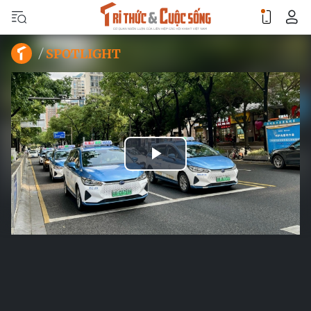
SPOTLIGHT
Play
Video