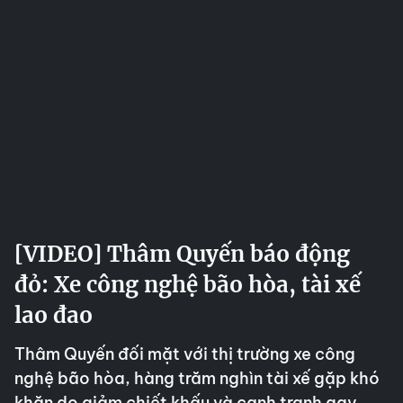
[VIDEO] Thâm Quyến báo động
đỏ: Xe công nghệ bão hòa, tài xế
lao đao
Thâm Quyến đối mặt với thị trường xe công
nghệ bão hòa, hàng trăm nghìn tài xế gặp khó
khăn do giảm chiết khấu và cạnh tranh gay