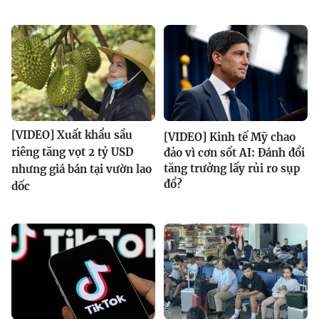
[VIDEO] Xuất khẩu sầu
[VIDEO] Kinh tế Mỹ chao
riêng tăng vọt 2 tỷ USD
đảo vì cơn sốt AI: Đánh đổi
tăng trưởng lấy rủi ro sụp
nhưng giá bán tại vườn lao
đổ?
dốc