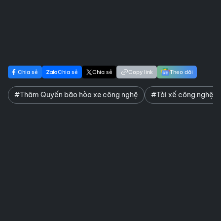
Chia sẻ
Chia sẻ
Chia sẻ
Copy link
Theo dõi
#Thâm Quyến bão hòa xe công nghệ
#Tài xế công nghệ k