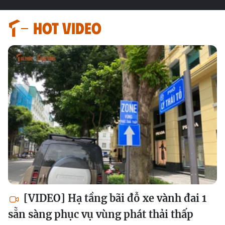
HOT VIDEO
[VIDEO] Hạ tầng bãi đỗ xe vành đai 1
sẵn sàng phục vụ vùng phát thải thấp