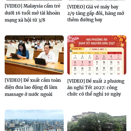
[VIDEO] Malaysia cấm trẻ
[VIDEO] Giá vé máy bay
dưới 16 tuổi mở tài khoản
2/9 tăng gấp đôi, hãng mở
thêm đường bay
mạng xã hội từ 3/8
[VIDEO] Đề xuất cấm toàn
[VIDEO] Đề xuất 2 phương
diện đưa lao động đi làm
án nghỉ Tết 2027: công
chức có thể nghỉ 10 ngày
massage ở nước ngoài