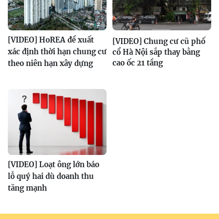
[VIDEO] HoREA đề xuất
[VIDEO] Chung cư cũ phố
xác định thời hạn chung cư
cổ Hà Nội sắp thay bằng
cao ốc 21 tầng
theo niên hạn xây dựng
[VIDEO] Loạt ông lớn báo
lỗ quý hai dù doanh thu
tăng mạnh