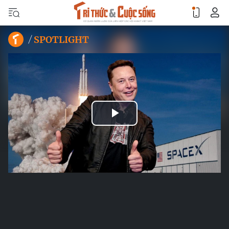
SPOTLIGHT
Play
Video