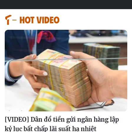
HOT VIDEO
[VIDEO] Dân đổ tiền gửi ngân hàng lập
kỷ lục bất chấp lãi suất hạ nhiệt