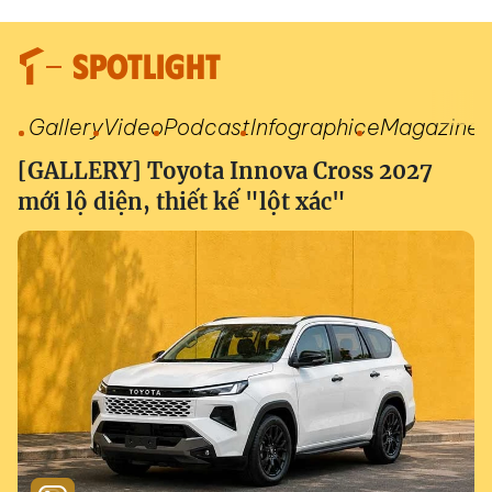
SPOTLIGHT
Gallery
Video
Podcast
Infographic
eMagazine
[GALLERY] Toyota Innova Cross 2027
mới lộ diện, thiết kế "lột xác"