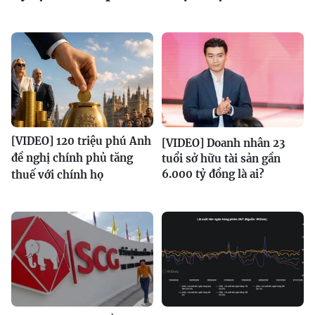
[VIDEO] 120 triệu phú Anh
[VIDEO] Doanh nhân 23
đề nghị chính phủ tăng
tuổi sở hữu tài sản gần
6.000 tỷ đồng là ai?
thuế với chính họ