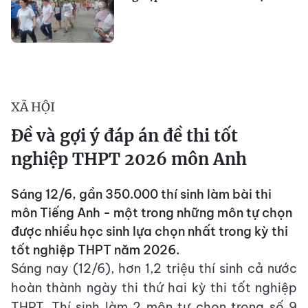
XÃ HỘI
Đề và gợi ý đáp án đề thi tốt
nghiệp THPT 2026 môn Anh
Sáng 12/6, gần 350.000 thí sinh làm bài thi
môn Tiếng Anh - một trong những môn tự chọn
được nhiều học sinh lựa chọn nhất trong kỳ thi
tốt nghiệp THPT năm 2026.
Sáng nay (12/6), hơn 1,2 triệu thí sinh cả nước
hoàn thành ngày thi thứ hai kỳ thi tốt nghiệp
THPT. Thí sinh làm 2 môn tự chọn trong số 9