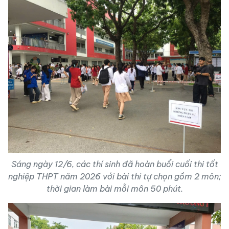
Sáng ngày 12/6, các thí sinh đã hoàn buổi cuối thi tốt
nghiệp THPT năm 2026 với bài thi tự chọn gồm 2 môn;
thời gian làm bài mỗi môn 50 phút.