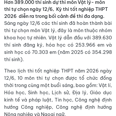
Hơn 389.000 thí sinh dự thi môn Vật lý- môn
thi tự chọn ngày 12/6, Kỳ thi tốt nghiệp THPT
2026 diễn ra trong bối cảnh đề thi đa dạng.
Sáng ngày 12/6 các thí sinh đã hoàn thành bài
thi tự chọn môn Vật lý, đây là môn thuộc nhóm
khoa học tự nhiên. Vật lý dẫn đầu với 389.630
thí sinh đăng ký, hóa học có 253.966 em và
sinh học có 70.303 em (năm 2025 có 354.298
thí sinh).
Theo lịch thi tốt nghiệp THPT năm 2026 ngày
12/6, 10 môn thi tự chọn được tổ chức đồng
thời trong cùng một buổi sáng, bao gồm: Vật lí,
Hóa học, Sinh học, Lịch sử, Địa lý, Giáo dục
kinh tế và pháp luật, Tin học, Công nghệ định
hướng Công nghiệp, Công nghệ định hướng
Nông nghiệp và Ngoại ngữ.