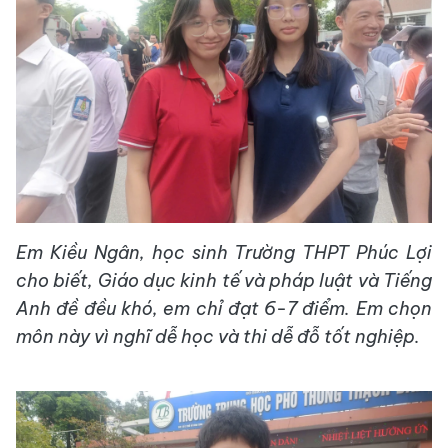
Em Kiều Ngân, học sinh Trường THPT Phúc Lợi
cho biết, Giáo dục kinh tế và pháp luật và Tiếng
Anh đề đều khó, em chỉ đạt 6-7 điểm. Em chọn
môn này vì nghĩ dễ học và thi dễ đỗ tốt nghiệp.