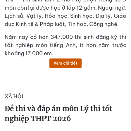
môn còn lại được học ở lớp 12 gồm: Ngoại ngữ,
Lịch sử, Vật lý, Hóa học, Sinh học, Địa lý, Giáo
dục Kinh tế & Pháp luật, Tin học, Công nghệ.
Năm nay có hơn 347.000 thí sinh đăng ký thi
tốt nghiệp môn tiếng Anh, ít hơn năm trước
khoảng 17.000 em.
Xem chi tiết
XÃ HỘI
Đề thi và đáp án môn Lý thi tốt
nghiệp THPT 2026