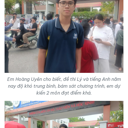
Em Hoàng Uyên cho biết, đề thi Lý và tiếng Anh năm
nay độ khó trung bình, bám sát chương trình, em dự
kiến 2 môn đạt điểm khá.