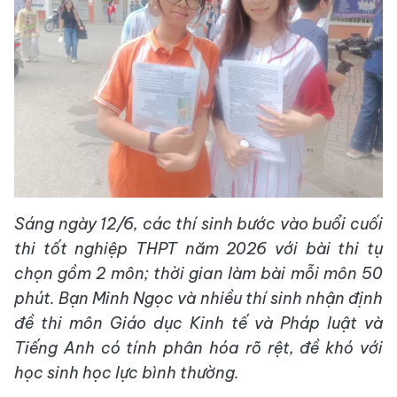
Sáng ngày 12/6, các thí sinh bước vào buổi cuối
thi tốt nghiệp THPT năm 2026 với bài thi tự
chọn gồm 2 môn; thời gian làm bài mỗi môn 50
phút. Bạn Minh Ngọc và nhiều thí sinh nhận định
đề thi môn Giáo dục Kinh tế và Pháp luật và
Tiếng Anh có tính phân hóa rõ rệt, đề khó với
học sinh học lực bình thường.