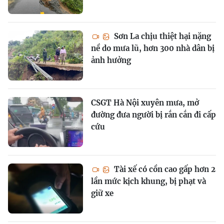
Sơn La chịu thiệt hại nặng
nề do mưa lũ, hơn 300 nhà dân bị
ảnh hưởng
CSGT Hà Nội xuyên mưa, mở
đường đưa người bị rắn cắn đi cấp
cứu
Tài xế có cồn cao gấp hơn 2
lần mức kịch khung, bị phạt và
giữ xe