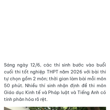
Sáng ngày 12/6, các thí sinh bước vào buổi
cuối thi tốt nghiệp THPT năm 2026 với bài thi
tự chọn gồm 2 môn; thời gian làm bài mỗi môn
50 phút. Nhiều thí sinh nhận định đề thi môn
Giáo dục Kinh tế và Pháp luật và Tiếng Anh có
tính phân hóa rõ rệt.