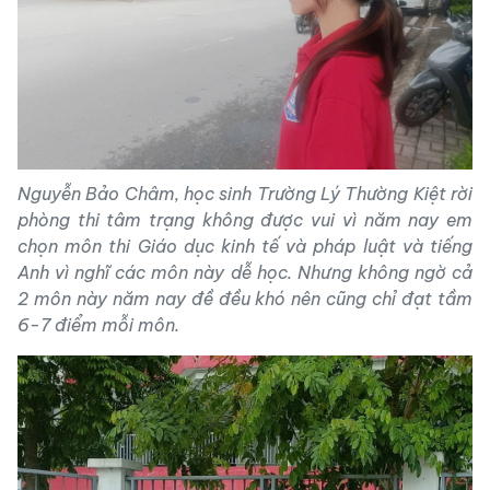
Nguyễn Bảo Châm, học sinh Trường Lý Thường Kiệt rời
phòng thi tâm trạng không được vui vì năm nay em
chọn môn thi
Giáo dục kinh tế và pháp luật và tiếng
Anh vì nghĩ các môn này dễ học. Nhưng không ngờ cả
2 môn này năm nay đề đều khó nên cũng chỉ đạt tầm
6-7 điểm mỗi môn.