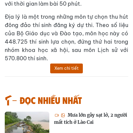
với thời gian làm bài 50 phút.
Địa lý là một trong những môn tự chọn thu hút
đông đảo thí sinh đăng ký dự thi. Theo số liệu
của Bộ Giáo dục và Đào tạo, môn học này có
448.725 thí sinh lựa chọn, đứng thứ hai trong
nhóm khoa học xã hội, sau môn Lịch sử với
570.800 thí sinh.
Xem chi tiết
Đọc nhiều nhất
Mưa lớn gây sạt lở, 2 người
mất tích ở Lào Cai