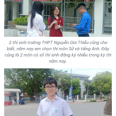
2 thí sinh trường THPT Nguyễn Gia Thiều cũng cho
biết, năm nay em chọn thi môn Sử và tiếng Anh. Đây
cũng là 2 môn có số thí sinh đăng ký nhiều trong kỳ thi
năm nay.