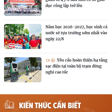
dục công lập trở lên
Năm học 2026-2027, học sinh cả
nước sẽ tựu trường sớm nhất vào
ngày 22/8
Yêu cầu hoàn thiện hạ tầng
sạc điện tại toàn bộ trạm dừng
nghỉ cao tốc
KIẾN THỨC CẦN BIẾT