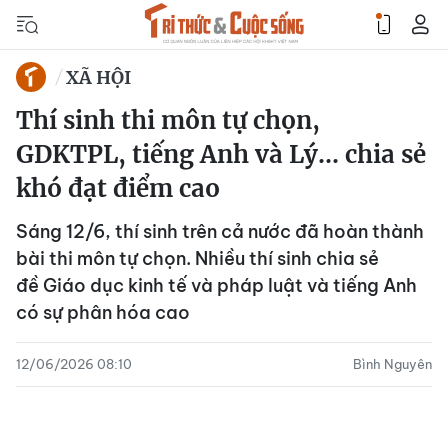
XÃ HỘI
Thí sinh thi môn tự chọn,
GDKTPL, tiếng Anh và Lý... chia sẻ
khó đạt điểm cao
Sáng 12/6, thí sinh trên cả nước đã hoàn thành
bài thi môn tự chọn. Nhiều thí sinh chia sẻ
đề Giáo dục kinh tế và pháp luật và tiếng Anh
có sự phân hóa cao
12/06/2026 08:10
Bình Nguyên