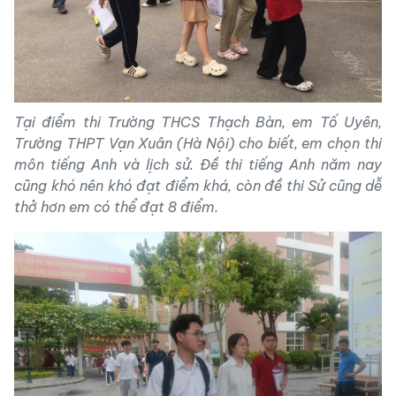
Tại điểm thi Trường THCS Thạch Bàn, em Tố Uyên,
Trường THPT Vạn Xuân (Hà Nội) cho biết, em chọn thi
môn tiếng Anh và lịch sử. Đề thi tiếng Anh năm nay
cũng khó nên khó đạt điểm khá, còn đề thi Sử cũng dễ
thở hơn em có thể đạt 8 điểm.