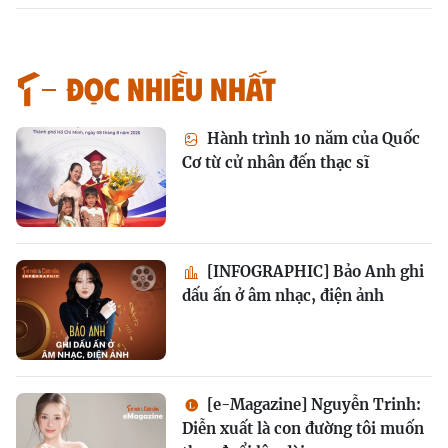
Đọc nhiều nhất
Hành trình 10 năm của Quốc
Cơ từ cử nhân đến thạc sĩ
[INFOGRAPHIC] Bảo Anh ghi
dấu ấn ở âm nhạc, điện ảnh
[e-Magazine] Nguyễn Trinh:
Diễn xuất là con đường tôi muốn