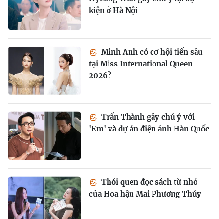
kiện ở Hà Nội
Minh Anh có cơ hội tiến sâu
tại Miss International Queen
2026?
Trấn Thành gây chú ý với
'Em' và dự án điện ảnh Hàn Quốc
Thói quen đọc sách từ nhỏ
của Hoa hậu Mai Phương Thúy