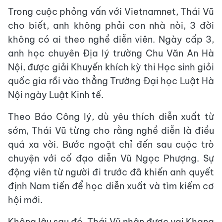
Trong cuộc phỏng vấn với Vietnamnet, Thái Vũ
cho biết, anh không phải con nhà nòi, 3 đời
không có ai theo nghề diễn viên. Ngày cấp 3,
anh học chuyên Địa lý trường Chu Văn An Hà
Nội, được giải Khuyến khích kỳ thi Học sinh giỏi
quốc gia rồi vào thẳng Trường Đại học Luật Hà
Nội ngày Luật Kinh tế.
Theo Báo Công lý, dù yêu thích diễn xuất từ
sớm, Thái Vũ từng cho rằng nghề diễn là điều
quá xa vời. Bước ngoặt chỉ đến sau cuộc trò
chuyện với cố đạo diễn Vũ Ngọc Phượng. Sự
động viên từ người đi trước đã khiến anh quyết
định Nam tiến để học diễn xuất và tìm kiếm cơ
hội mới.
Không lâu sau đó, Thái Vũ nhận được vai Khang