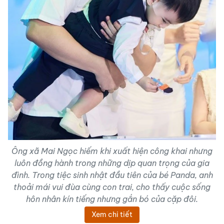
Ông xã Mai Ngọc hiếm khi xuất hiện công khai nhưng
luôn đồng hành trong những dịp quan trọng của gia
đình. Trong tiệc sinh nhật đầu tiên của bé Panda, anh
thoải mái vui đùa cùng con trai, cho thấy cuộc sống
hôn nhân kín tiếng nhưng gắn bó của cặp đôi.
Xem chi tiết