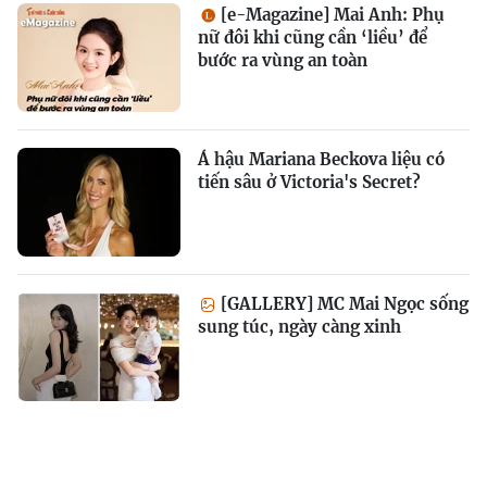
[e-Magazine] Mai Anh: Phụ
nữ đôi khi cũng cần ‘liều’ để
bước ra vùng an toàn
Á hậu Mariana Beckova liệu có
tiến sâu ở Victoria's Secret?
[GALLERY] MC Mai Ngọc sống
sung túc, ngày càng xinh