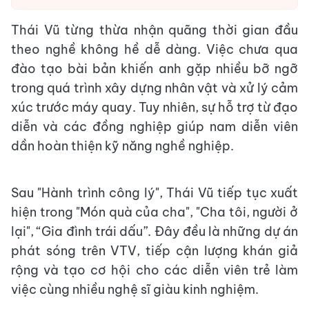
Thái Vũ từng thừa nhận quãng thời gian đầu
theo nghề không hề dễ dàng. Việc chưa qua
đào tạo bài bản khiến anh gặp nhiều bỡ ngỡ
trong quá trình xây dựng nhân vật và xử lý cảm
xúc trước máy quay. Tuy nhiên, sự hỗ trợ từ đạo
diễn và các đồng nghiệp giúp nam diễn viên
dần hoàn thiện kỹ năng nghề nghiệp.
Sau "Hành trình công lý", Thái Vũ tiếp tục xuất
hiện trong "Món quà của cha", "Cha tôi, người ở
lại", “Gia đình trái dấu”. Đây đều là những dự án
phát sóng trên VTV, tiếp cận lượng khán giả
rộng và tạo cơ hội cho các diễn viên trẻ làm
việc cùng nhiều nghệ sĩ giàu kinh nghiệm.