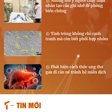
Những lưu ý người chạy thận
nhân tạo cần ghi nhớ để phòng
biến chứng
Tinh trùng không chỉ cạnh
tranh mà còn biết phối hợp nhóm
Phát hiện cách thức ung thư
gan di căn né tránh hệ miễn dịch
Tin mới