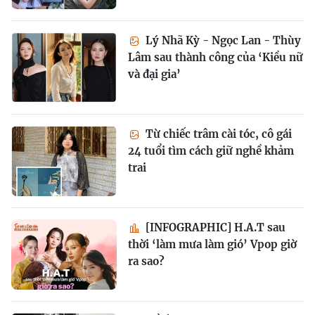
Lý Nhã Kỳ - Ngọc Lan - Thùy
Lâm sau thành công của ‘Kiều nữ
và đại gia’
Từ chiếc trâm cài tóc, cô gái
24 tuổi tìm cách giữ nghề khảm
trai
[INFOGRAPHIC] H.A.T sau
thời ‘làm mưa làm gió’ Vpop giờ
ra sao?