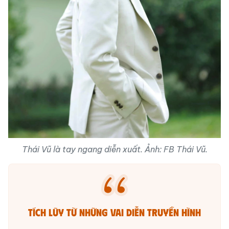
Thái Vũ là tay ngang diễn xuất. Ảnh: FB Thái Vũ.
Tích lũy từ những vai diễn truyền hình