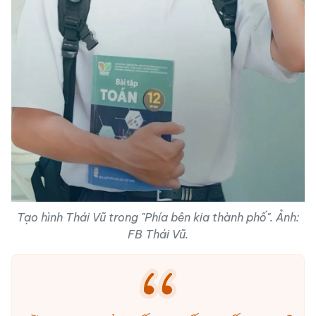
Tạo hình Thái Vũ trong "Phía bên kia thành phố". Ảnh:
FB Thái Vũ.