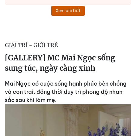
Xem chi tiết
GIẢI TRÍ - GIỚI TRẺ
[GALLERY] MC Mai Ngọc sống
sung túc, ngày càng xinh
Mai Ngọc có cuộc sống hạnh phúc bên chồng
và con trai, đồng thời duy trì phong độ nhan
sắc sau khi làm mẹ.