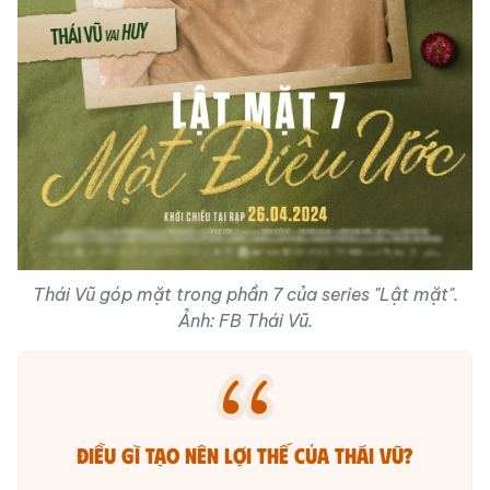
Thái Vũ góp mặt trong phần 7 của series "Lật mặt".
Ảnh: FB Thái Vũ.
Điều gì tạo nên lợi thế của Thái Vũ?