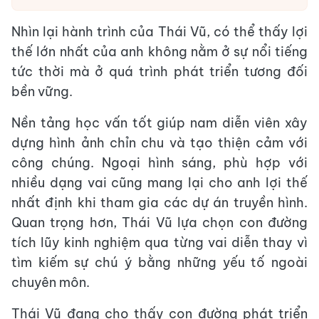
Nhìn lại hành trình của Thái Vũ, có thể thấy lợi
thế lớn nhất của anh không nằm ở sự nổi tiếng
tức thời mà ở quá trình phát triển tương đối
bền vững.
Nền tảng học vấn tốt giúp nam diễn viên xây
dựng hình ảnh chỉn chu và tạo thiện cảm với
công chúng. Ngoại hình sáng, phù hợp với
nhiều dạng vai cũng mang lại cho anh lợi thế
nhất định khi tham gia các dự án truyền hình.
Quan trọng hơn, Thái Vũ lựa chọn con đường
tích lũy kinh nghiệm qua từng vai diễn thay vì
tìm kiếm sự chú ý bằng những yếu tố ngoài
chuyên môn.
Thái Vũ đang cho thấy con đường phát triển