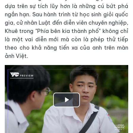
dựa trên sự tích lũy hơn là những cú bứt phá
ngắn hạn. Sau hành trình từ học sinh giỏi quốc
gia, cử nhân Luật đến diễn viên chuyên nghiệp,
Khuê trong "Phía bên kia thành phố" không chỉ
là một vai diễn mới mà còn là phép thử tiếp
theo cho khả năng tiến xa của anh trên màn
ảnh Việt.
Play
Video