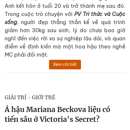
Anh kết hôn ở tuổi 20 và trở thành mẹ sau đó.
Trong cuộc trò chuyện với
PV Tri thức và Cuộc
sống
, người đẹp thẳng thắn kể về quá trình
giảm hơn 30kg sau sinh, lý do chưa bao giờ
nghĩ đến việc rời xa sự nghiệp lâu dài, và quan
điểm về định kiến mà một hoa hậu theo nghề
MC phải đối mặt.
Xem chi tiết
GIẢI TRÍ - GIỚI TRẺ
Á hậu Mariana Beckova liệu có
tiến sâu ở Victoria's Secret?