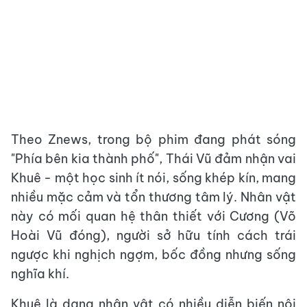
Theo Znews, trong bộ phim đang phát sóng
"Phía bên kia thành phố", Thái Vũ đảm nhận vai
Khuê - một học sinh ít nói, sống khép kín, mang
nhiều mặc cảm và tổn thương tâm lý. Nhân vật
này có mối quan hệ thân thiết với Cương (Võ
Hoài Vũ đóng), người sở hữu tính cách trái
ngược khi nghịch ngợm, bốc đồng nhưng sống
nghĩa khí.
Khuê là dạng nhân vật có nhiều diễn biến nội