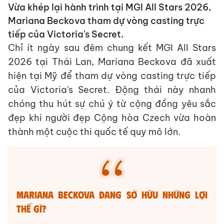
Vừa khép lại hành trình tại MGI All Stars 2026,
Mariana Beckova tham dự vòng casting trực
tiếp của Victoria's Secret.
Chỉ ít ngày sau đêm chung kết MGI All Stars
2026 tại Thái Lan, Mariana Beckova đã xuất
hiện tại Mỹ để tham dự vòng casting trực tiếp
của Victoria's Secret. Động thái này nhanh
chóng thu hút sự chú ý từ cộng đồng yêu sắc
đẹp khi người đẹp Cộng hòa Czech vừa hoàn
thành một cuộc thi quốc tế quy mô lớn.
Mariana Beckova đang sở hữu những lợi
thế gì?