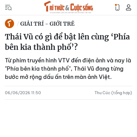
GIẢI TRÍ - GIỚI TRẺ
Thái Vũ có gì để bật lên cùng ‘Phía
bên kia thành phố’?
Từ phim truyền hình VTV đến điện ảnh và nay là
"Phía bên kia thành phố", Thái Vũ đang từng
bước mở rộng dấu ấn trên màn ảnh Việt.
06/06/2026 11:50
Thu Cúc (tổng hợp)