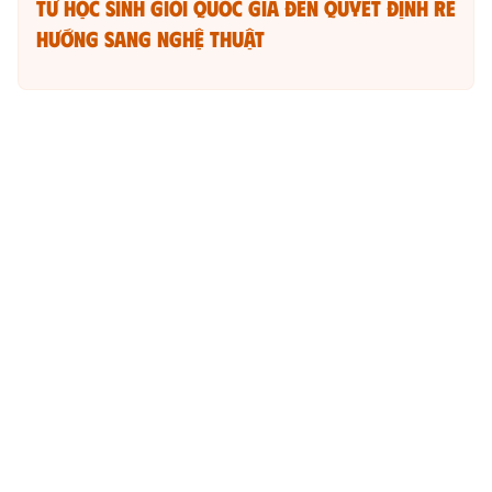
Từ học sinh giỏi quốc gia đến quyết định rẽ
hướng sang nghệ thuật