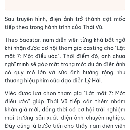
Sau truyền hình, điện ảnh trở thành cột mốc
tiếp theo trong hành trình của Thái Vũ.
Theo Saostar, nam diễn viên từng khá bất ngờ
khi nhận được cơ hội tham gia casting cho "Lật
mặt 7: Một điều ước". Thời điểm đó, anh chưa
nghĩ mình sẽ góp mặt trong một dự án điện ảnh
có quy mô lớn và sức ảnh hưởng rộng như
thương hiệu phim của đạo diễn Lý Hải.
Việc được lựa chọn tham gia "Lật mặt 7: Một
điều ước" giúp Thái Vũ tiếp cận thêm nhóm
khán giả mới, đồng thời có cơ hội trải nghiệm
môi trường sản xuất điện ảnh chuyên nghiệp.
Đây cũng là bước tiến cho thấy nam diễn viên