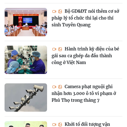
Bộ GD&ĐT nói thêm cơ sở
pháp lý tổ chức thi lại cho thí
sinh Tuyên Quang
Hành trình kỳ diệu của bé
gái sau ca ghép da đầu thành
công ở Việt Nam
Camera phạt nguội ghi
nhận hơn 3.000 ô tô vi phạm ở
Phú Thọ trong tháng 7
Khởi tố đối tượng vận