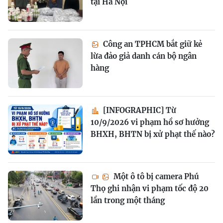
tại Hà Nội
Công an TPHCM bắt giữ kẻ
lừa đảo giả danh cán bộ ngân
hàng
[INFOGRAPHIC] Từ
10/9/2026 vi phạm hồ sơ hưởng
BHXH, BHTN bị xử phạt thế nào?
Một ô tô bị camera Phú
Thọ ghi nhận vi phạm tốc độ 20
lần trong một tháng