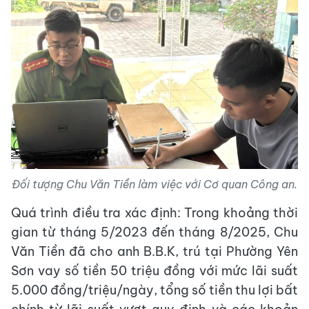
Đối tượng Chu Văn Tiền làm việc với Cơ quan Công an.
Quá trình điều tra xác định: Trong khoảng thời
gian từ tháng 5/2023 đến tháng 8/2025, Chu
Văn Tiền đã cho anh B.B.K, trú tại Phường Yên
Sơn vay số tiền 50 triệu đồng với mức lãi suất
5.000 đồng/triệu/ngày, tổng số tiền thu lợi bất