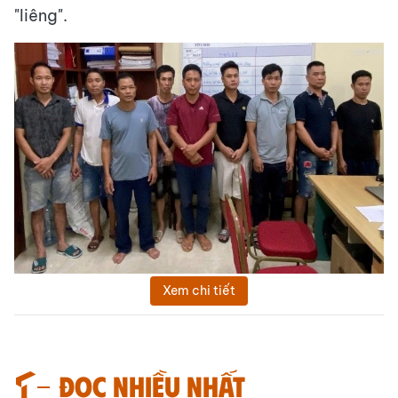
"liêng".
Xem chi tiết
Đọc nhiều nhất