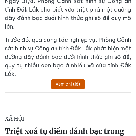
Ngày 31/8, Phòng Cảnh sát hình sự Công an
tỉnh Đắk Lắk cho biết vừa triệt phá một đường
dây đánh bạc dưới hình thức ghi số đề quy mô
lớn.
Trước đó, qua công tác nghiệp vụ, Phòng Cảnh
sát hình sự Công an tỉnh Đắk Lắk phát hiện một
đường dây đánh bạc dưới hình thức ghi số đề,
quy tụ nhiều con bạc ở nhiều xã của tỉnh Đắk
Lắk.
Xem chi tiết
XÃ HỘI
Triệt xoá tụ điểm đánh bạc trong