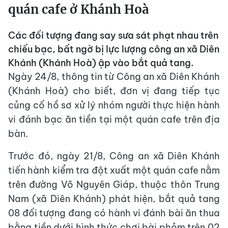
quán cafe ở Khánh Hoà
Các đối tượng đang say sưa sát phạt nhau trên
chiếu bạc, bất ngờ bị lực lượng công an xã Diên
Khánh (Khánh Hoà) ập vào bắt quả tang.
Ngày 24/8, thông tin từ Công an xã Diên Khánh
(Khánh Hoà) cho biết, đơn vị đang tiếp tục
củng cố hồ sơ xử lý nhóm người thực hiện hành
vi đánh bạc ăn tiền tại một quán cafe trên địa
bàn.
Trước đó, ngày 21/8, Công an xã Diên Khánh
tiến hành kiểm tra đột xuất một quán cafe nằm
trên đường Võ Nguyên Giáp, thuộc thôn Trung
Nam (xã Diên Khánh) phát hiện, bắt quả tang
08 đối tượng đang có hành vi đánh bài ăn thua
bằng tiền dưới hình thức chơi bài phỏm trên 02