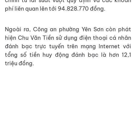
chính từ lãi suất vượt quy định và các khoản
phí liên quan lên tới 94.828.770 đồng.
Ngoài ra, Công an phường Yên Sơn còn phát
hiện Chu Văn Tiền sử dụng điện thoại cá nhân
đánh bạc trực tuyến trên mạng Internet với
tổng số tiền huy động đánh bạc là hơn 12,1
triệu đồng.