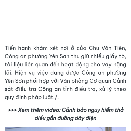
Tiến hành khám xét nơi ở của Chu Văn Tiền,
Công an phường Yên Sơn thu giữ nhiều giấy tờ,
tài liệu liên quan đến hoạt động cho vay nặng
lãi. Hiện vụ việc đang được Công an phường
Yên Sơn phối hợp với Văn phòng Cơ quan Cảnh
sát điều tra Công an tỉnh điều tra, xử lý theo
quy định pháp luật./.
>>> Xem thêm video: Cảnh báo nguy hiểm thả
diều gần đường dây điện