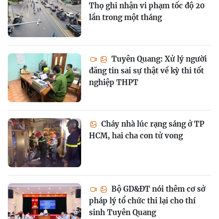
Thọ ghi nhận vi phạm tốc độ 20
lần trong một tháng
Tuyên Quang: Xử lý người
đăng tin sai sự thật về kỳ thi tốt
nghiệp THPT
Cháy nhà lúc rạng sáng ở TP
HCM, hai cha con tử vong
Bộ GD&ĐT nói thêm cơ sở
pháp lý tổ chức thi lại cho thí
sinh Tuyên Quang