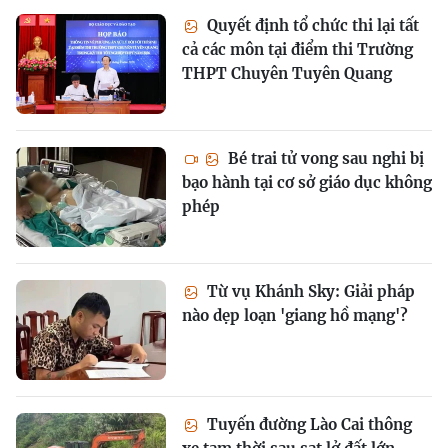
Quyết định tổ chức thi lại tất
cả các môn tại điểm thi Trường
THPT Chuyên Tuyên Quang
Bé trai tử vong sau nghi bị
bạo hành tại cơ sở giáo dục không
phép
Từ vụ Khánh Sky: Giải pháp
nào dẹp loạn 'giang hồ mạng'?
Tuyến đường Lào Cai thông