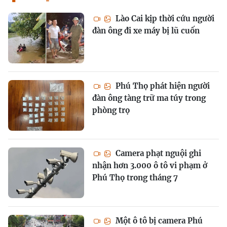
Lào Cai kịp thời cứu người
đàn ông đi xe máy bị lũ cuốn
Phú Thọ phát hiện người
đàn ông tàng trữ ma túy trong
phòng trọ
Camera phạt nguội ghi
nhận hơn 3.000 ô tô vi phạm ở
Phú Thọ trong tháng 7
Một ô tô bị camera Phú