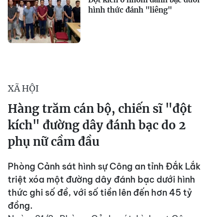
hình thức đánh "liêng"
XÃ HỘI
Hàng trăm cán bộ, chiến sĩ "đột
kích" đường dây đánh bạc do 2
phụ nữ cầm đầu
Phòng Cảnh sát hình sự Công an tỉnh Đắk Lắk
triệt xóa một đường dây đánh bạc dưới hình
thức ghi số đề, với số tiền lên đến hơn 45 tỷ
đồng.