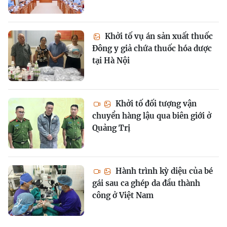
Khởi tố vụ án sản xuất thuốc
Đông y giả chứa thuốc hóa dược
tại Hà Nội
Khởi tố đối tượng vận
chuyển hàng lậu qua biên giới ở
Quảng Trị
Hành trình kỳ diệu của bé
gái sau ca ghép da đầu thành
công ở Việt Nam