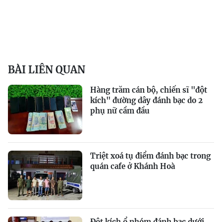
BÀI LIÊN QUAN
Hàng trăm cán bộ, chiến sĩ "đột
kích" đường dây đánh bạc do 2
phụ nữ cầm đầu
Triệt xoá tụ điểm đánh bạc trong
quán cafe ở Khánh Hoà
Đột kích ổ nhóm đánh bạc dưới