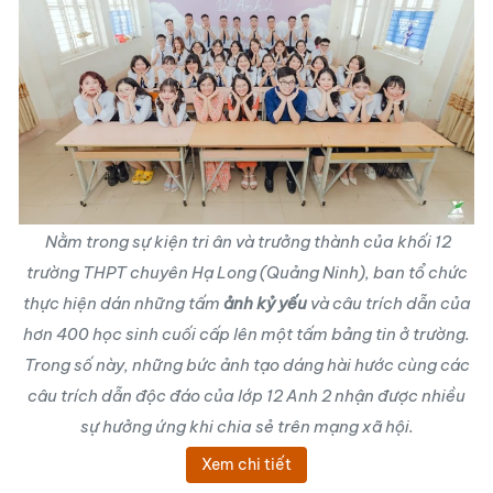
Nằm trong sự kiện tri ân và trưởng thành của khối 12
trường THPT chuyên Hạ Long (Quảng Ninh), ban tổ chức
thực hiện dán những tấm
ảnh kỷ yếu
và câu trích dẫn của
hơn 400 học sinh cuối cấp lên một tấm bảng tin ở trường.
Trong số này, những bức ảnh tạo dáng hài hước cùng các
câu trích dẫn độc đáo của lớp 12 Anh 2 nhận được nhiều
sự hưởng ứng khi chia sẻ trên mạng xã hội.
Xem chi tiết