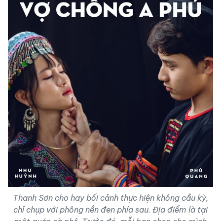
Thanh Sơn cho hay bối cảnh thực hiện không cầu kỳ,
chỉ chụp với phông nền đen phía sau. Địa điểm là tại