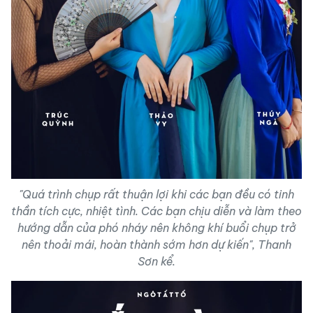
"Quá trình chụp rất thuận lợi khi các bạn đều có tinh
thần tích cực, nhiệt tình. Các bạn chịu diễn và làm theo
hướng dẫn của phó nháy nên không khí buổi chụp trở
nên thoải mái, hoàn thành sớm hơn dự kiến", Thanh
Sơn kể.