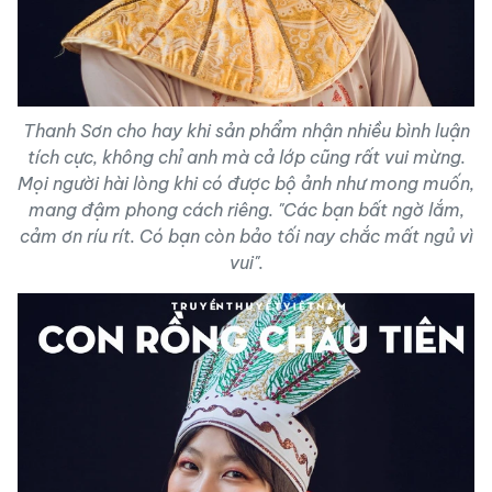
Thanh Sơn cho hay khi sản phẩm nhận nhiều bình luận
tích cực, không chỉ anh mà cả lớp cũng rất vui mừng.
Mọi người hài lòng khi có được bộ ảnh như mong muốn,
mang đậm phong cách riêng. "Các bạn bất ngờ lắm,
cảm ơn ríu rít. Có bạn còn bảo tối nay chắc mất ngủ vì
vui".