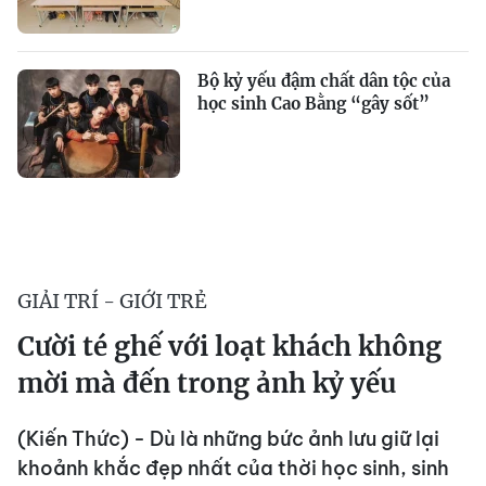
Bộ kỷ yếu đậm chất dân tộc của
học sinh Cao Bằng “gây sốt”
GIẢI TRÍ - GIỚI TRẺ
Cười té ghế với loạt khách không
mời mà đến trong ảnh kỷ yếu
(Kiến Thức) - Dù là những bức ảnh lưu giữ lại
khoảnh khắc đẹp nhất của thời học sinh, sinh