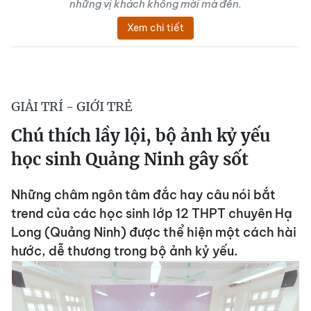
những vị khách không mời mà đến.
Xem chi tiết
GIẢI TRÍ - GIỚI TRẺ
Chú thích lầy lội, bộ ảnh kỷ yếu
học sinh Quảng Ninh gây sốt
Những châm ngôn tâm đắc hay câu nói bắt
trend của các học sinh lớp 12 THPT chuyên Hạ
Long (Quảng Ninh) được thể hiện một cách hài
hước, dễ thương trong bộ ảnh kỷ yếu.