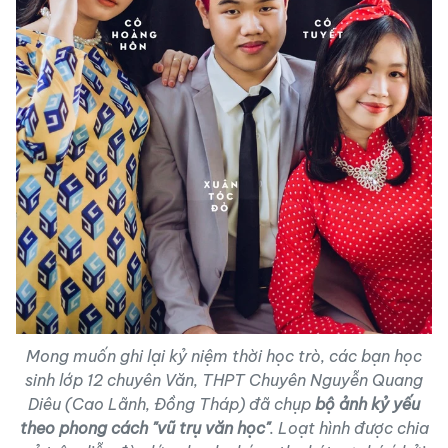
Mong muốn ghi lại kỷ niệm thời học trò, các bạn học
sinh lớp 12 chuyên Văn, THPT Chuyên Nguyễn Quang
Diêu (Cao Lãnh, Đồng Tháp) đã chụp
bộ ảnh kỷ yếu
theo phong cách "vũ trụ văn học"
. Loạt hình được chia