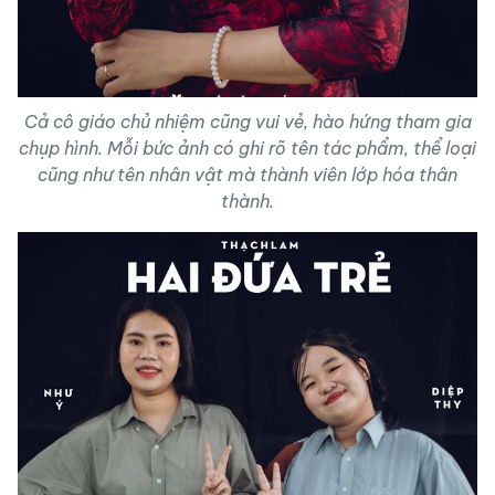
Cả cô giáo chủ nhiệm cũng vui vẻ, hào hứng tham gia
chụp hình. Mỗi bức ảnh có ghi rõ tên tác phẩm, thể loại
cũng như tên nhân vật mà thành viên lớp hóa thân
thành.