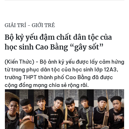
GIẢI TRÍ - GIỚI TRẺ
Bộ kỷ yếu đậm chất dân tộc của
học sinh Cao Bằng “gây sốt”
(Kiến Thức) - Bộ ảnh kỷ yếu được lấy cảm hứng
từ trang phục dân tộc của học sinh lớp 12A3,
trường THPT thành phố Cao Bằng đã được
cộng đồng mạng chia sẻ rộng rãi.