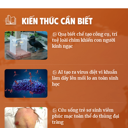
KIẾN THỨC CẦN BIẾT
Quạ biết chế tạo công cụ, trí
tuệ loài chim khiến con người
kinh ngạc
AI tạo ra virus diệt vi khuẩn
làm dấy lên mối lo an toàn sinh
học
Cứu sống trẻ sơ sinh viêm
phúc mạc toàn thể do thủng đại
tràng