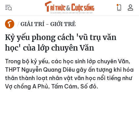
GIẢI TRÍ - GIỚI TRẺ
Kỷ yếu phong cách 'vũ trụ văn
học' của lớp chuyên Văn
Trong bộ kỷ yếu, các học sinh lớp chuyên Văn,
THPT Nguyễn Quang Diêu gây ấn tượng khi hóa
thân thành loạt nhân vật văn học nổi tiếng như
Vợ chồng A Phủ, Tấm Cám, Số đỏ.