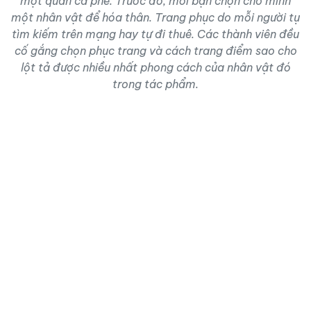
một quán cà phê. Trước đó, mỗi bạn chọn cho mình
một nhân vật để hóa thân. Trang phục do mỗi người tự
tìm kiếm trên mạng hay tự đi thuê. Các thành viên đều
cố gắng chọn phục trang và cách trang điểm sao cho
lột tả được nhiều nhất phong cách của nhân vật đó
trong tác phẩm.