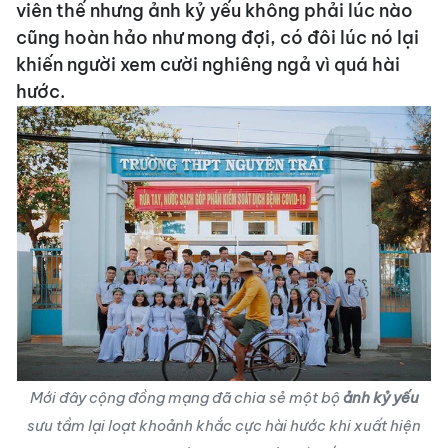
viên thế nhưng ảnh kỷ yếu không phải lúc nào
cũng hoàn hảo như mong đợi, có đôi lúc nó lại
khiến người xem cười nghiêng ngả vì quá hài
hước.
Mới đây cộng đồng mạng đã chia sẻ một bộ
ảnh kỷ yếu
sưu tầm lại loạt khoảnh khắc cực hài hước khi xuất hiện