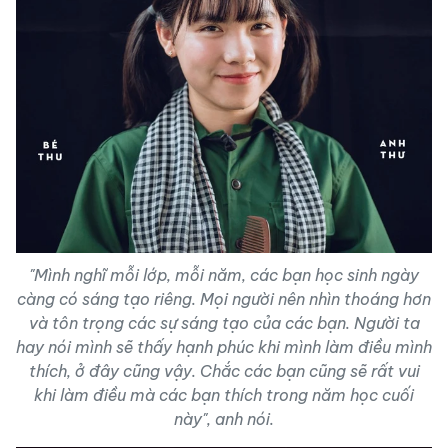
"Mình nghĩ mỗi lớp, mỗi năm, các bạn học sinh ngày
càng có sáng tạo riêng. Mọi người nên nhìn thoáng hơn
và tôn trọng các sự sáng tạo của các bạn. Người ta
hay nói mình sẽ thấy hạnh phúc khi mình làm điều mình
thích, ở đây cũng vậy. Chắc các bạn cũng sẽ rất vui
khi làm điều mà các bạn thích trong năm học cuối
này", anh nói.