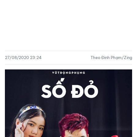
27/08/2020 23:24
Theo Đinh Phạm/Zing