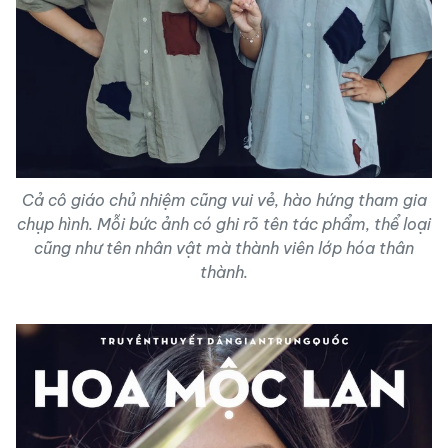
Cả cô giáo chủ nhiệm cũng vui vẻ, hào hứng tham gia
chụp hình. Mỗi bức ảnh có ghi rõ tên tác phẩm, thể loại
cũng như tên nhân vật mà thành viên lớp hóa thân
thành.