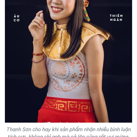
Thanh Sơn cho hay khi sản phẩm nhận nhiều bình luận
tích cực, không chỉ anh mà cả lớp cũng rất vui mừng.