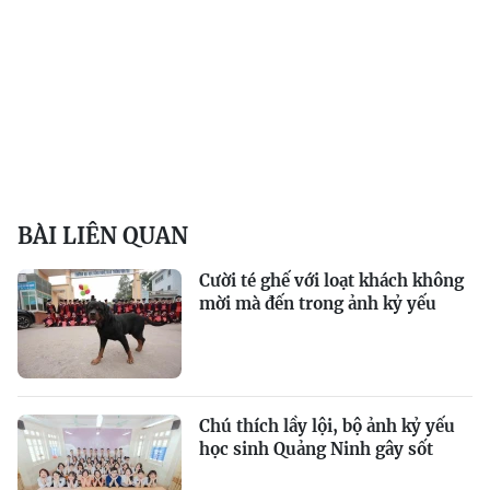
BÀI LIÊN QUAN
Cười té ghế với loạt khách không
mời mà đến trong ảnh kỷ yếu
Chú thích lầy lội, bộ ảnh kỷ yếu
học sinh Quảng Ninh gây sốt