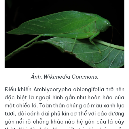
Ảnh: Wikimedia Commons.
Điều khiến Amblycorypha oblongifolia trở nên
đặc biệt là ngoại hình gần như hoàn hảo của
một chiếc lá. Toàn thân chúng có màu xanh lục
tươi, đôi cánh dài phủ kín cơ thể với các đường
gân nổi rõ chẳng khác nào hệ gân của lá cây