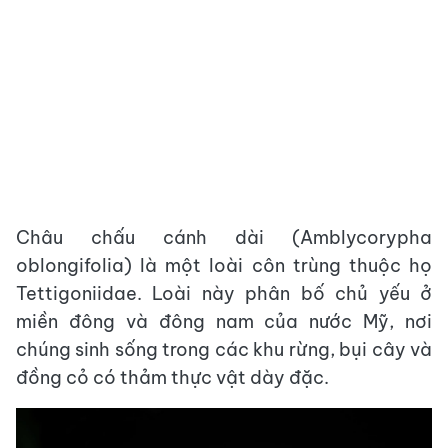
Châu chấu cánh dài (Amblycorypha
oblongifolia) là một loài côn trùng thuộc họ
Tettigoniidae. Loài này phân bố chủ yếu ở
miền đông và đông nam của nước Mỹ, nơi
chúng sinh sống trong các khu rừng, bụi cây và
đồng cỏ có thảm thực vật dày đặc.