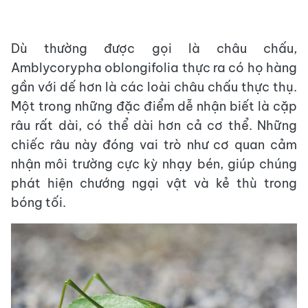
Dù thường được gọi là châu chấu,
Amblycorypha oblongifolia thực ra có họ hàng
gần với dế hơn là các loài châu chấu thực thụ.
Một trong những đặc điểm dễ nhận biết là cặp
râu rất dài, có thể dài hơn cả cơ thể. Những
chiếc râu này đóng vai trò như cơ quan cảm
nhận môi trường cực kỳ nhạy bén, giúp chúng
phát hiện chướng ngại vật và kẻ thù trong
bóng tối.