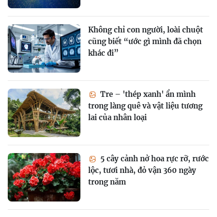
Không chỉ con người, loài chuột
cũng biết “ước gì mình đã chọn
khác đi”
Tre – 'thép xanh' ẩn mình
trong làng quê và vật liệu tương
lai của nhân loại
5 cây cảnh nở hoa rực rỡ, rước
lộc, tươi nhà, đỏ vận 360 ngày
trong năm