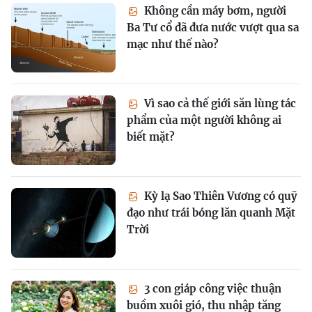
Không cần máy bơm, người
Ba Tư cổ đã đưa nước vượt qua sa
mạc như thế nào?
Vì sao cả thế giới săn lùng tác
phẩm của một người không ai
biết mặt?
Kỳ lạ Sao Thiên Vương có quỹ
đạo như trái bóng lăn quanh Mặt
Trời
3 con giáp công việc thuận
buồm xuôi gió, thu nhập tăng