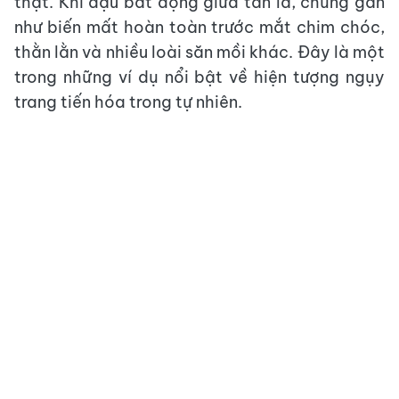
thật. Khi đậu bất động giữa tán lá, chúng gần
như biến mất hoàn toàn trước mắt chim chóc,
thằn lằn và nhiều loài săn mồi khác. Đây là một
trong những ví dụ nổi bật về hiện tượng ngụy
trang tiến hóa trong tự nhiên.