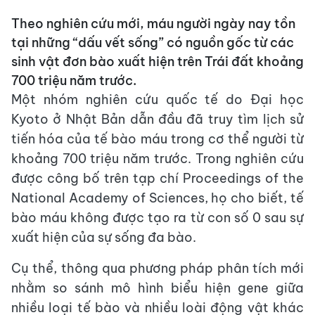
Theo nghiên cứu mới, máu người ngày nay tồn
tại những “dấu vết sống” có nguồn gốc từ các
sinh vật đơn bào xuất hiện trên Trái đất khoảng
700 triệu năm trước.
Một nhóm nghiên cứu quốc tế do Đại học
Kyoto ở Nhật Bản dẫn đầu đã truy tìm lịch sử
tiến hóa của tế bào máu trong cơ thể người từ
khoảng 700 triệu năm trước. Trong nghiên cứu
được công bố trên tạp chí Proceedings of the
National Academy of Sciences, họ cho biết, tế
bào máu không được tạo ra từ con số 0 sau sự
xuất hiện của sự sống đa bào.
Cụ thể, thông qua phương pháp phân tích mới
nhằm so sánh mô hình biểu hiện gene giữa
nhiều loại tế bào và nhiều loài động vật khác