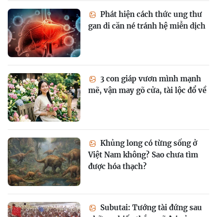
Phát hiện cách thức ung thư
gan di căn né tránh hệ miễn dịch
3 con giáp vươn mình mạnh
mẽ, vận may gõ cửa, tài lộc đổ về
Khủng long có từng sống ở
Việt Nam không? Sao chưa tìm
được hóa thạch?
Subutai: Tướng tài đứng sau