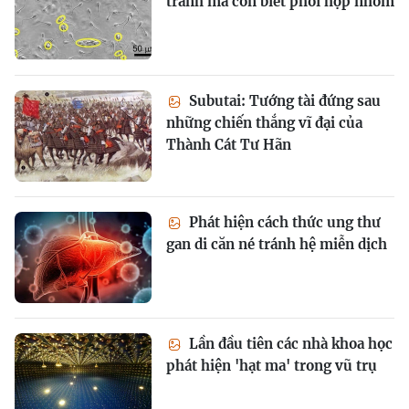
tranh mà còn biết phối hợp nhóm
Subutai: Tướng tài đứng sau
những chiến thắng vĩ đại của
Thành Cát Tư Hãn
Phát hiện cách thức ung thư
gan di căn né tránh hệ miễn dịch
Lần đầu tiên các nhà khoa học
phát hiện 'hạt ma' trong vũ trụ