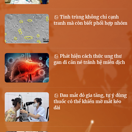
Tinh trùng không chỉ cạnh
tranh mà còn biết phối hợp nhóm
Phát hiện cách thức ung thư
gan di căn né tránh hệ miễn dịch
Đau mắt đỏ gia tăng, tự ý dùng
thuốc có thể khiến mờ mắt kéo
dài