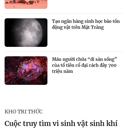
Tạo ngân hàng sinh học bảo tồn
động vật trên Mặt Trăng
Máu người chứa “di sản sống”
của tổ tiên cổ đại cách đây 700
triệu năm
KHO TRI THỨC
Cuộc truy tìm vi sinh vật sinh khí