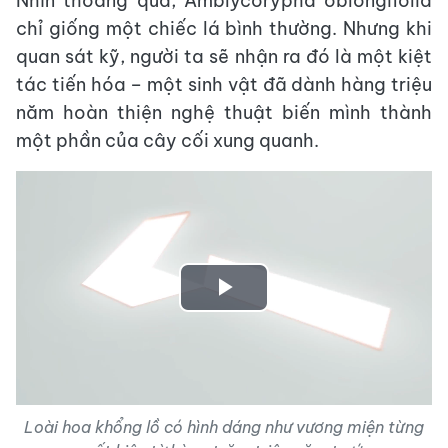
Nhìn thoáng qua, Amblycorypha oblongifolia
chỉ giống một chiếc lá bình thường. Nhưng khi
quan sát kỹ, người ta sẽ nhận ra đó là một kiệt
tác tiến hóa – một sinh vật đã dành hàng triệu
năm hoàn thiện nghệ thuật biến mình thành
một phần của cây cối xung quanh.
Play
Video
Loài hoa khổng lồ có hình dáng như vương miện từng