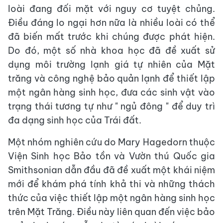
loài đang đối mặt với nguy cơ tuyệt chủng.
Điều đáng lo ngại hơn nữa là nhiều loài có thể
đã biến mất trước khi chúng được phát hiện.
Do đó, một số nhà khoa học đã đề xuất sử
dụng môi trường lạnh giá tự nhiên của Mặt
trăng và công nghệ bảo quản lạnh để thiết lập
một ngân hàng sinh học, đưa các sinh vật vào
trạng thái tương tự như " ngủ đông " để duy trì
đa dạng sinh học của Trái đất.
Một nhóm nghiên cứu do Mary Hagedorn thuộc
Viện Sinh học Bảo tồn và Vườn thú Quốc gia
Smithsonian dẫn đầu đã đề xuất một khái niệm
mới để khám phá tính khả thi và những thách
thức của việc thiết lập một ngân hàng sinh học
trên Mặt Trăng. Điều này liên quan đến việc bảo