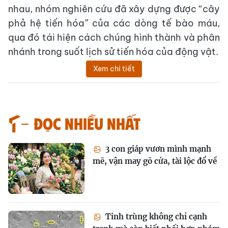
nhau, nhóm nghiên cứu đã xây dựng được “cây
phả hệ tiến hóa” của các dòng tế bào máu,
qua đó tái hiện cách chúng hình thành và phân
nhánh trong suốt lịch sử tiến hóa của động vật.
Xem chi tiết
Đọc nhiều nhất
3 con giáp vươn mình mạnh
mẽ, vận may gõ cửa, tài lộc đổ về
Tinh trùng không chỉ cạnh