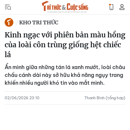
KHO TRI THỨC
Kinh ngạc với phiên bản màu hồng
của loài côn trùng giống hệt chiếc
lá
Ẩn mình giữa những tán lá xanh mướt, loài châu
chấu cánh dài này sở hữu khả năng ngụy trang
khiến nhiều người khó tin vào mắt mình.
02/06/2026 23:10
Thanh Bình (tổng hợp)