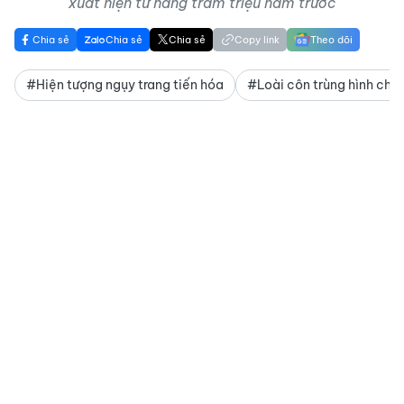
xuất hiện từ hàng trăm triệu năm trước
Chia sẻ
Chia sẻ
Chia sẻ
Copy link
Theo dõi
#Hiện tượng ngụy trang tiến hóa
#Loài côn trùng hình chiế