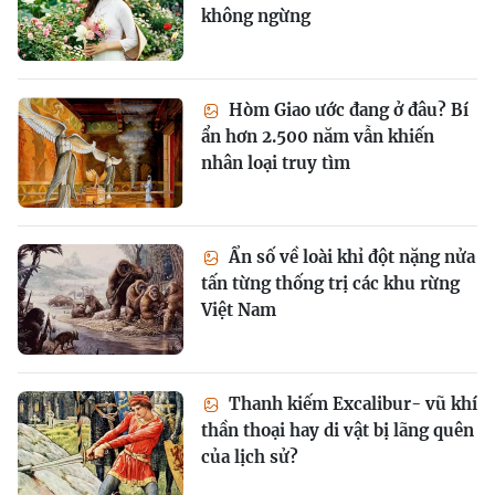
không ngừng
Hòm Giao ước đang ở đâu? Bí
ẩn hơn 2.500 năm vẫn khiến
nhân loại truy tìm
Ẩn số về loài khỉ đột nặng nửa
tấn từng thống trị các khu rừng
Việt Nam
Thanh kiếm Excalibur- vũ khí
thần thoại hay di vật bị lãng quên
của lịch sử?