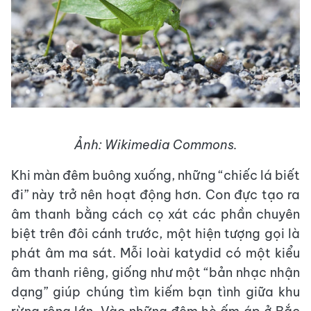
Ảnh: Wikimedia Commons.
Khi màn đêm buông xuống, những “chiếc lá biết
đi” này trở nên hoạt động hơn. Con đực tạo ra
âm thanh bằng cách cọ xát các phần chuyên
biệt trên đôi cánh trước, một hiện tượng gọi là
phát âm ma sát. Mỗi loài katydid có một kiểu
âm thanh riêng, giống như một “bản nhạc nhận
dạng” giúp chúng tìm kiếm bạn tình giữa khu