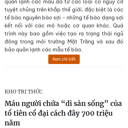
quản lạnh các mẫu da từ các loài có nguy cơ
tuyệt chủng trên khắp thế giới, đặc biệt là các
tế bào nguyên bào sợi - những tế bào dạng sợi
kết nối với các mô hoặc cơ quan khác. Quá
trình này bao gồm việc tạo ra trạng thái ngủ
đông trong môi trường Mặt Trăng và sau đó
bảo quản lạnh các mẫu tế bào.
Xem chi tiết
KHO TRI THỨC
Máu người chứa “di sản sống” của
tổ tiên cổ đại cách đây 700 triệu
năm