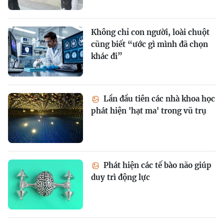
Không chỉ con người, loài chuột
cũng biết “ước gì mình đã chọn
khác đi”
Lần đầu tiên các nhà khoa học
phát hiện 'hạt ma' trong vũ trụ
Phát hiện các tế bào não giúp
duy trì động lực