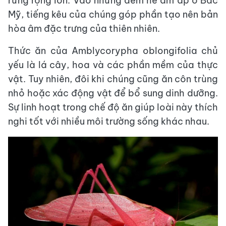
rừng rộng lớn. Vào những đêm hè ấm áp ở Bắc
Mỹ, tiếng kêu của chúng góp phần tạo nên bản
hòa âm đặc trưng của thiên nhiên.
Thức ăn của Amblycorypha oblongifolia chủ
yếu là lá cây, hoa và các phần mềm của thực
vật. Tuy nhiên, đôi khi chúng cũng ăn côn trùng
nhỏ hoặc xác động vật để bổ sung dinh dưỡng.
Sự linh hoạt trong chế độ ăn giúp loài này thích
nghi tốt với nhiều môi trường sống khác nhau.