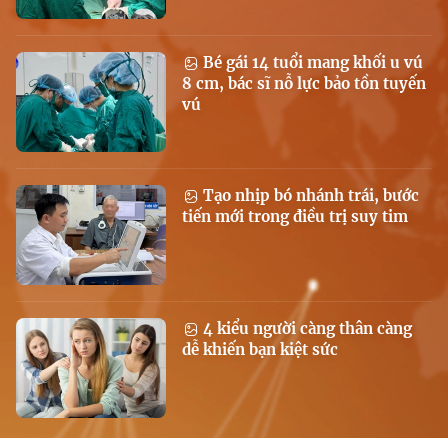
Bé gái 14 tuổi mang khối u vú
8 cm, bác sĩ nỗ lực bảo tồn tuyến
vú
Tạo nhịp bó nhánh trái, bước
tiến mới trong điều trị suy tim
4 kiểu người càng thân càng
dễ khiến bạn kiệt sức