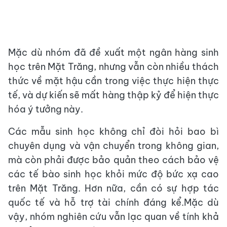
Mặc dù nhóm đã đề xuất một ngân hàng sinh
học trên Mặt Trăng, nhưng vẫn còn nhiều thách
thức về mặt hậu cần trong việc thực hiện thực
tế, và dự kiến ​​sẽ mất hàng thập kỷ để hiện thực
hóa ý tưởng này.
Các mẫu sinh học không chỉ đòi hỏi bao bì
chuyên dụng và vận chuyển trong không gian,
mà còn phải được bảo quản theo cách bảo vệ
các tế bào sinh học khỏi mức độ bức xạ cao
trên Mặt Trăng. Hơn nữa, cần có sự hợp tác
quốc tế và hỗ trợ tài chính đáng kể.Mặc dù
vậy, nhóm nghiên cứu vẫn lạc quan về tính khả