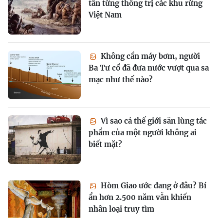
tấn từng thống trị các khu rừng
Việt Nam
Không cần máy bơm, người
Ba Tư cổ đã đưa nước vượt qua sa
mạc như thế nào?
Vì sao cả thế giới săn lùng tác
phẩm của một người không ai
biết mặt?
Hòm Giao ước đang ở đâu? Bí
ẩn hơn 2.500 năm vẫn khiến
nhân loại truy tìm