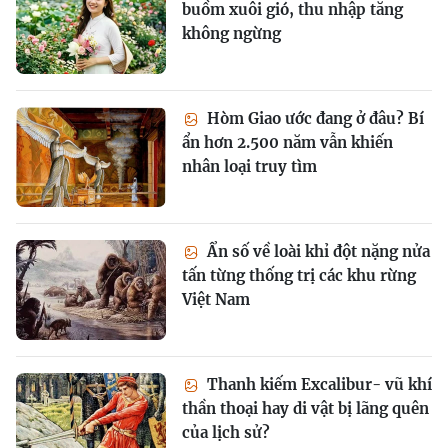
buồm xuôi gió, thu nhập tăng
không ngừng
Hòm Giao ước đang ở đâu? Bí
ẩn hơn 2.500 năm vẫn khiến
nhân loại truy tìm
Ẩn số về loài khỉ đột nặng nửa
tấn từng thống trị các khu rừng
Việt Nam
Thanh kiếm Excalibur- vũ khí
thần thoại hay di vật bị lãng quên
của lịch sử?