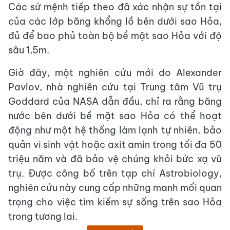
Các sứ mệnh tiếp theo đã xác nhận sự tồn tại
của các lớp băng khổng lồ bên dưới sao Hỏa,
đủ để bao phủ toàn bộ bề mặt sao Hỏa với độ
sâu 1,5m.
Giờ đây, một nghiên cứu mới do Alexander
Pavlov, nhà nghiên cứu tại Trung tâm Vũ trụ
Goddard của NASA dẫn đầu, chỉ ra rằng băng
nước bên dưới bề mặt sao Hỏa có thể hoạt
động như một hệ thống làm lạnh tự nhiên, bảo
quản vi sinh vật hoặc axit amin trong tối đa 50
triệu năm và đã bảo vệ chúng khỏi bức xạ vũ
trụ. Được công bố trên tạp chí Astrobiology,
nghiên cứu này cung cấp những manh mối quan
trọng cho việc tìm kiếm sự sống trên sao Hỏa
trong tương lai.