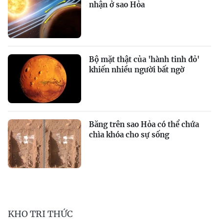
nhận ở sao Hỏa
Bộ mặt thật của 'hành tinh đỏ'
khiến nhiều người bất ngờ
Băng trên sao Hỏa có thể chứa
chìa khóa cho sự sống
KHO TRI THỨC