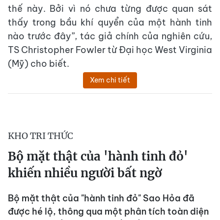
thế này. Bởi vì nó chưa từng được quan sát
thấy trong bầu khí quyển của một hành tinh
nào trước đây”, tác giả chính của nghiên cứu,
TS Christopher Fowler từ Đại học West Virginia
(Mỹ) cho biết.
Xem chi tiết
KHO TRI THỨC
Bộ mặt thật của 'hành tinh đỏ'
khiến nhiều người bất ngờ
Bộ mặt thật của "hành tinh đỏ" Sao Hỏa đã
được hé lộ, thông qua một phân tích toàn diện