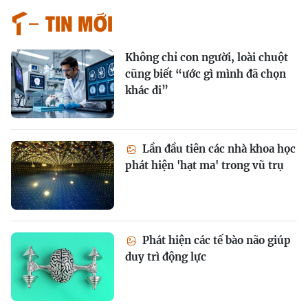
Tin mới
Không chỉ con người, loài chuột
cũng biết “ước gì mình đã chọn
khác đi”
Lần đầu tiên các nhà khoa học
phát hiện 'hạt ma' trong vũ trụ
Phát hiện các tế bào não giúp
duy trì động lực