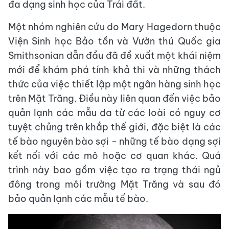
đa dạng sinh học của Trái đất.
Một nhóm nghiên cứu do Mary Hagedorn thuộc
Viện Sinh học Bảo tồn và Vườn thú Quốc gia
Smithsonian dẫn đầu đã đề xuất một khái niệm
mới để khám phá tính khả thi và những thách
thức của việc thiết lập một ngân hàng sinh học
trên Mặt Trăng. Điều này liên quan đến việc bảo
quản lạnh các mẫu da từ các loài có nguy cơ
tuyệt chủng trên khắp thế giới, đặc biệt là các
tế bào nguyên bào sợi - những tế bào dạng sợi
kết nối với các mô hoặc cơ quan khác. Quá
trình này bao gồm việc tạo ra trạng thái ngủ
đông trong môi trường Mặt Trăng và sau đó
bảo quản lạnh các mẫu tế bào.