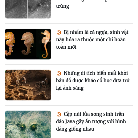
trúng
Bị nhầm là cá ngựa, sinh vật
này hóa ra thuộc một chi hoàn
toàn mới
Những di tích biến mất khỏi
bản đồ được khảo cổ học đưa trở
lại ánh sáng
Cặp núi lửa song sinh trên
đảo Java gây ấn tượng với hình
dáng giống nhau