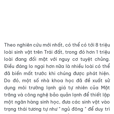
Theo nghiên cứu mới nhất, có thể có tới 8 triệu
loài sinh vật trên Trái đất, trong đó hơn 1 triệu
loài đang đối mặt với nguy cơ tuyệt chủng.
Điều đáng lo ngại hơn nữa là nhiều loài có thể
đã biến mất trước khi chúng được phát hiện.
Do đó, một số nhà khoa học đã đề xuất sử
dụng môi trường lạnh giá tự nhiên của Mặt
trăng và công nghệ bảo quản lạnh để thiết lập
một ngân hàng sinh học, đưa các sinh vật vào
trạng thái tương tự như " ngủ đông " để duy trì