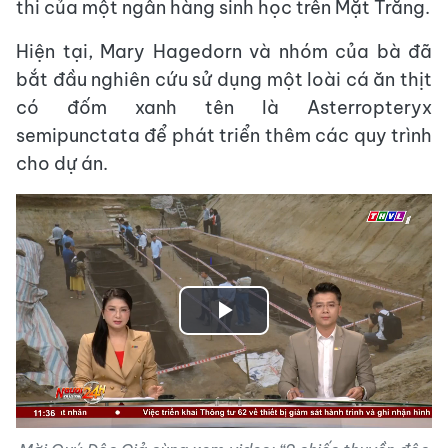
thi của một ngân hàng sinh học trên Mặt Trăng.
Hiện tại, Mary Hagedorn và nhóm của bà đã
bắt đầu nghiên cứu sử dụng một loài cá ăn thịt
có đốm xanh tên là Asterropteryx
semipunctata để phát triển thêm các quy trình
cho dự án.
Play
Video