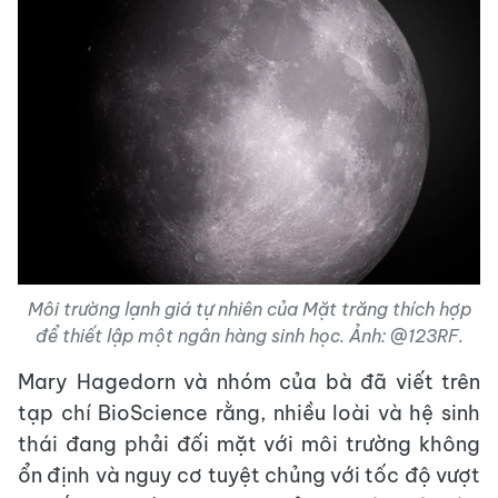
Môi trường lạnh giá tự nhiên của Mặt trăng thích hợp
để thiết lập một ngân hàng sinh học. Ảnh: @123RF.
Mary Hagedorn và nhóm của bà đã viết trên
tạp chí BioScience rằng, nhiều loài và hệ sinh
thái đang phải đối mặt với môi trường không
ổn định và nguy cơ tuyệt chủng với tốc độ vượt