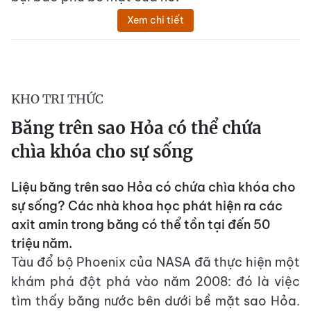
Xem chi tiết
KHO TRI THỨC
Băng trên sao Hỏa có thể chứa
chìa khóa cho sự sống
Liệu băng trên sao Hỏa có chứa chìa khóa cho
sự sống? Các nhà khoa học phát hiện ra các
axit amin trong băng có thể tồn tại đến 50
triệu năm.
Tàu đổ bộ Phoenix của NASA đã thực hiện một
khám phá đột phá vào năm 2008: đó là việc
tìm thấy băng nước bên dưới bề mặt sao Hỏa.