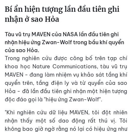
Bí ẩn hiện tượng lần đầu tiên ghi
nhận ở sao Hỏa
Tàu vũ trụ MAVEN của NASA lần đầu tiên ghi
nhận hiệu ứng Zwan-Wolf trong bầu khí quyển
của sao Hỏa.
Trong nghiên cứu được công bố trên tạp chí
khoa học Nature Communications, tàu vũ trụ
MAVEN - đang làm nhiệm vụ khảo sát tầng khí
quyển trên, tầng điện ly và từ quyển của sao
Hỏa - đã lần đầu tiên ghi nhận một hiện tượng
độc đáo gọi là "hiệu ứng Zwan-Wolf".
"Khi nghiên cứu dữ liệu MAVEN, tôi đột nhiên
nhận thấy một số dao động rất thú vị. Tôi
không bao giờ ngờ rằng nó lại có hiệu ứng như