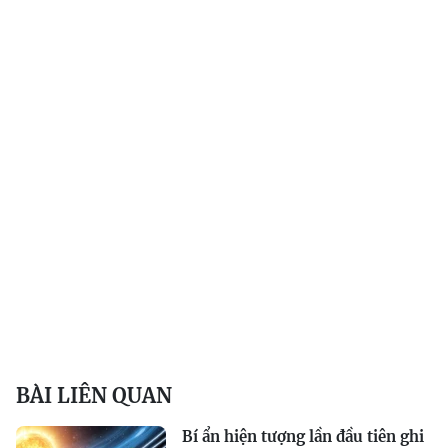
BÀI LIÊN QUAN
Bí ẩn hiện tượng lần đầu tiên ghi