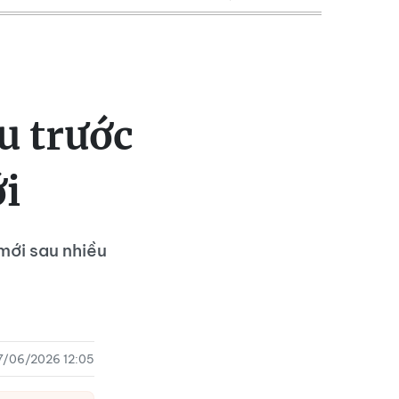
u trước
i
 mới sau nhiều
7/06/2026 12:05