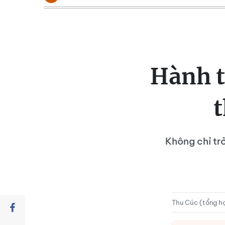
Hành t
Không chỉ trở
Thu Cúc (tổng h