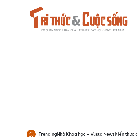
Trending
Nhà Khoa học - Vusta News
Kiến thức 