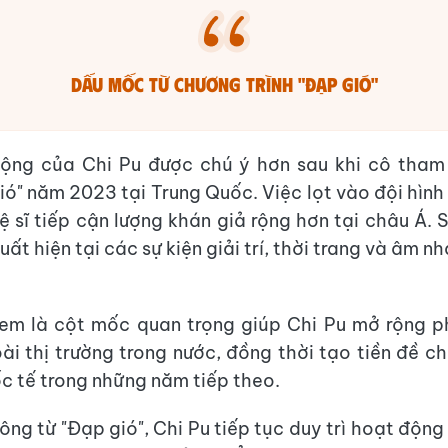
Dấu mốc từ chương trình "Đạp gió"
ộng của Chi Pu được chú ý hơn sau khi cô tham
gió" năm 2023 tại Trung Quốc. Việc lọt vào đội hình
ệ sĩ tiếp cận lượng khán giả rộng hơn tại châu Á. S
xuất hiện tại các sự kiện giải trí, thời trang và âm n
em là cột mốc quan trọng giúp Chi Pu mở rộng p
ài thị trường trong nước, đồng thời tạo tiền đề c
c tế trong những năm tiếp theo.
ông từ "Đạp gió", Chi Pu tiếp tục duy trì hoạt động