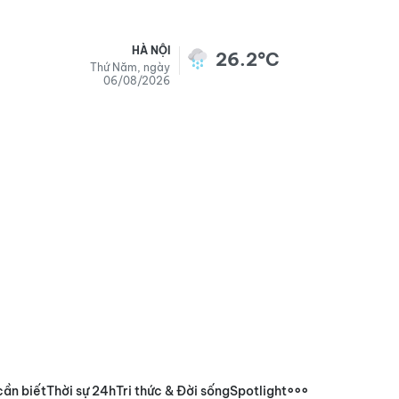
HÀ NỘI
26.2°C
Thứ Năm, ngày
06/08/2026
cần biết
Thời sự 24h
Tri thức & Đời sống
Spotlight