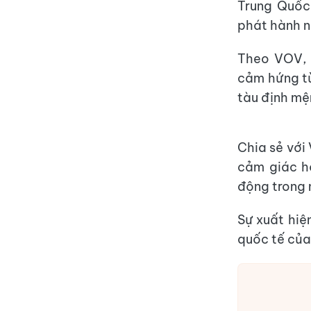
Trung Quốc
phát hành 
Theo VOV, 
cảm hứng từ
tàu định mệ
Chia sẻ với
cảm giác hồ
động trong n
Sự xuất hiện
quốc tế của 