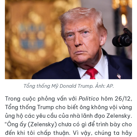
Tổng thống Mỹ Donald Trump. Ảnh: AP.
Trong cuộc phỏng vấn với
Politico
hôm 26/12,
Tổng thống Trump cho biết ông không vội vàng
ủng hộ các yêu cầu của nhà lãnh đạo Zelensky.
“Ông ấy (Zelensky) chưa có gì để trình bày cho
đến khi tôi chấp thuận. Vì vậy, chúng ta hãy