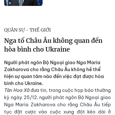
QUÂN SỰ - THẾ GIỚI
Nga tố Châu Âu không quan đến
hòa bình cho Ukraine
Người phát ngôn Bộ Ngoại giao Nga Maria
Zakharova cho rằng Châu Âu không hề thể
hiện sự quan tâm nào đến việc đạt được hòa
bình cho Ukraine.
Tân Hoa Xã
đưa tin, trong cuộc họp báo thường
kỳ ngày 25/12, người phát ngôn Bộ Ngoại giao
Nga Maria Zakharova cho rằng Châu Âu tiếp
tục đặt cược vào cuộc xung đột kéo dài ở