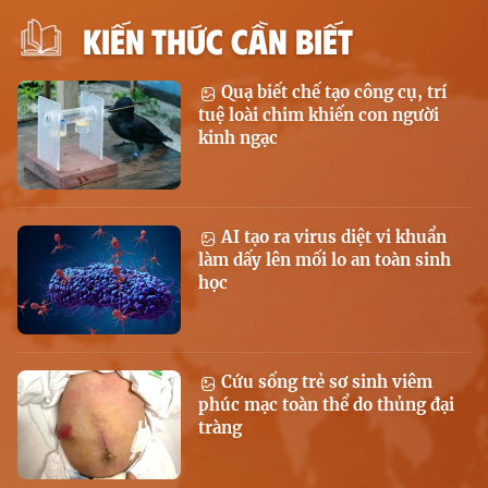
KIẾN THỨC CẦN BIẾT
Quạ biết chế tạo công cụ, trí
tuệ loài chim khiến con người
kinh ngạc
AI tạo ra virus diệt vi khuẩn
làm dấy lên mối lo an toàn sinh
học
Cứu sống trẻ sơ sinh viêm
phúc mạc toàn thể do thủng đại
tràng