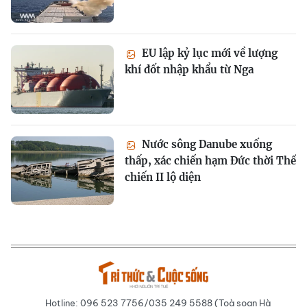
EU lập kỷ lục mới về lượng
khí đốt nhập khẩu từ Nga
Nước sông Danube xuống
thấp, xác chiến hạm Đức thời Thế
chiến II lộ diện
Hotline: 096 523 7756/035 249 5588 (Toà soạn Hà