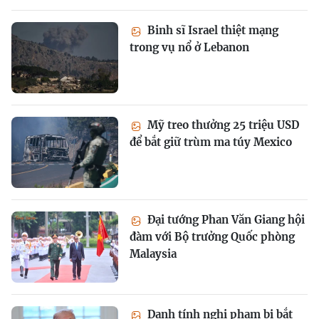
Binh sĩ Israel thiệt mạng
trong vụ nổ ở Lebanon
Mỹ treo thưởng 25 triệu USD
để bắt giữ trùm ma túy Mexico
Đại tướng Phan Văn Giang hội
đàm với Bộ trưởng Quốc phòng
Malaysia
Danh tính nghi phạm bị bắt