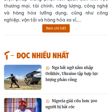
thương mại, tài chính, năng lượng, công nghệ
và hàng hóa lưỡng dụng, cũng như công
nghiệp, vận tải và hàng hóa xa xỉ,...
Xem chi tiết
Đọc nhiều nhất
Nga bất ngờ xâm nhập
Orikhiv, Ukraine tập hợp lực
lượng phản công
Nigeria giải cứu hơn 300
người bị bắt cóc