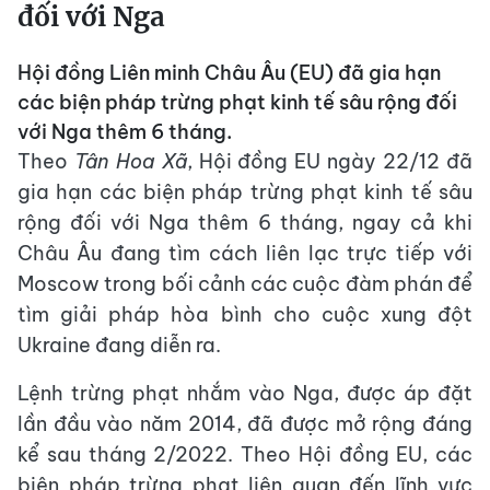
đối với Nga
Hội đồng Liên minh Châu Âu (EU) đã gia hạn
các biện pháp trừng phạt kinh tế sâu rộng đối
với Nga thêm 6 tháng.
Theo
Tân Hoa Xã
, Hội đồng EU ngày 22/12 đã
gia hạn các biện pháp trừng phạt kinh tế sâu
rộng đối với Nga thêm 6 tháng, ngay cả khi
Châu Âu đang tìm cách liên lạc trực tiếp với
Moscow trong bối cảnh các cuộc đàm phán để
tìm giải pháp hòa bình cho cuộc xung đột
Ukraine đang diễn ra.
Lệnh trừng phạt nhắm vào Nga, được áp đặt
lần đầu vào năm 2014, đã được mở rộng đáng
kể sau tháng 2/2022. Theo Hội đồng EU, các
biện pháp trừng phạt liên quan đến lĩnh vực