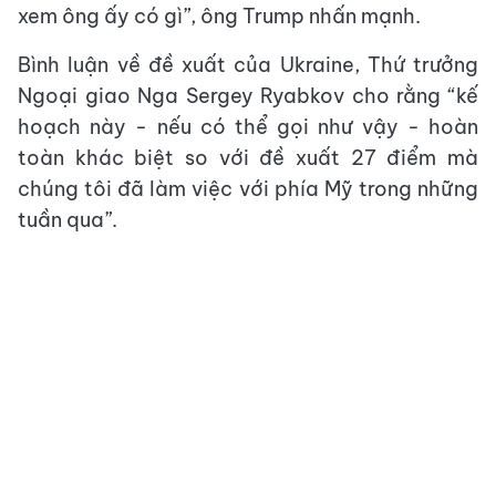
xem ông ấy có gì”, ông Trump nhấn mạnh.
Bình luận về đề xuất của Ukraine, Thứ trưởng
Ngoại giao Nga Sergey Ryabkov cho rằng “kế
hoạch này - nếu có thể gọi như vậy - hoàn
toàn khác biệt so với đề xuất 27 điểm mà
chúng tôi đã làm việc với phía Mỹ trong những
tuần qua”.