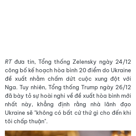
RT
đưa tin, Tổng thống Zelensky ngày 24/12
công bố kế hoạch hòa bình 20 điểm do Ukraine
đề xuất nhằm chấm dứt cuộc xung đột với
Nga. Tuy nhiên, Tổng thống Trump ngày 26/12
đã bày tỏ sự hoài nghi về đề xuất hòa bình mới
nhất này, khẳng định rằng nhà lãnh đạo
Ukraine sẽ "không có bất cứ thứ gì cho đến khi
tôi chấp thuận".