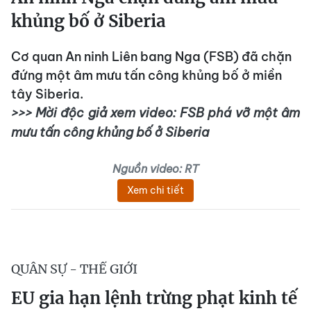
khủng bố ở Siberia
Cơ quan An ninh Liên bang Nga (FSB) đã chặn
đứng một âm mưu tấn công khủng bố ở miền
tây Siberia.
>>> Mời độc giả xem video: FSB phá vỡ một âm
mưu tấn công khủng bố ở Siberia
Nguồn video: RT
Xem chi tiết
QUÂN SỰ - THẾ GIỚI
EU gia hạn lệnh trừng phạt kinh tế