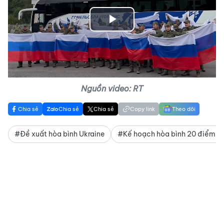
Play
Video
Nguồn video: RT
Chia sẻ
Chia sẻ
Chia sẻ
Copy link
Theo dõi
#Đề xuất hòa bình Ukraine
#Kế hoạch hòa bình 20 điểm U