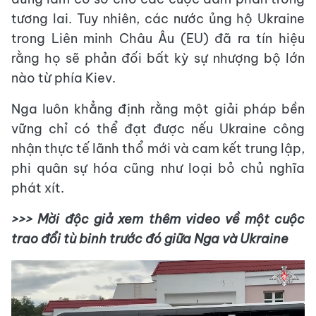
tương lai. Tuy nhiên, các nước ủng hộ Ukraine
trong Liên minh Châu Âu (EU) đã ra tín hiệu
rằng họ sẽ phản đối bất kỳ sự nhượng bộ lớn
nào từ phía Kiev.
Nga luôn khẳng định rằng một giải pháp bền
vững chỉ có thể đạt được nếu Ukraine công
nhận thực tế lãnh thổ mới và cam kết trung lập,
phi quân sự hóa cũng như loại bỏ chủ nghĩa
phát xít.
>>> Mời độc giả xem thêm video về một cuộc
trao đổi tù binh trước đó giữa Nga và Ukraine