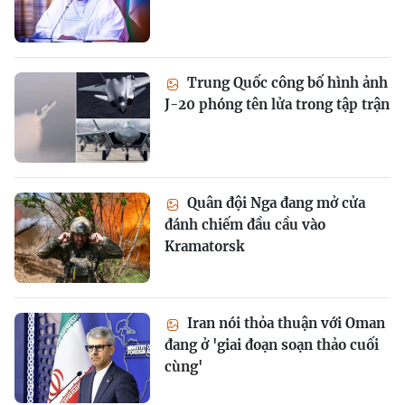
Trung Quốc công bố hình ảnh
J-20 phóng tên lửa trong tập trận
Quân đội Nga đang mở cửa
đánh chiếm đầu cầu vào
Kramatorsk
Iran nói thỏa thuận với Oman
đang ở 'giai đoạn soạn thảo cuối
cùng'