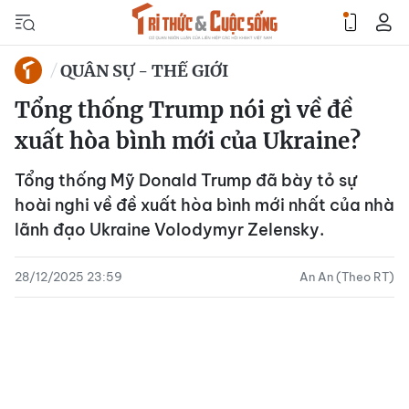
QUÂN SỰ - THẾ GIỚI
Tổng thống Trump nói gì về đề
xuất hòa bình mới của Ukraine?
Tổng thống Mỹ Donald Trump đã bày tỏ sự
hoài nghi về đề xuất hòa bình mới nhất của nhà
lãnh đạo Ukraine Volodymyr Zelensky.
28/12/2025 23:59
An An (Theo RT)