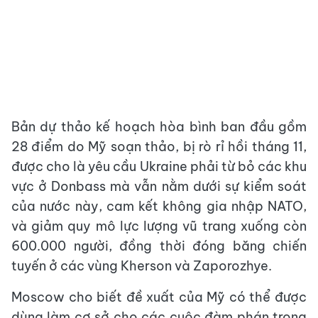
Bản dự thảo kế hoạch hòa bình ban đầu gồm
28 điểm do Mỹ soạn thảo, bị rò rỉ hồi tháng 11,
được cho là yêu cầu Ukraine phải từ bỏ các khu
vực ở Donbass mà vẫn nằm dưới sự kiểm soát
của nước này, cam kết không gia nhập NATO,
và giảm quy mô lực lượng vũ trang xuống còn
600.000 người, đồng thời đóng băng chiến
tuyến ở các vùng Kherson và Zaporozhye.
Moscow cho biết đề xuất của Mỹ có thể được
dùng làm cơ sở cho các cuộc đàm phán trong