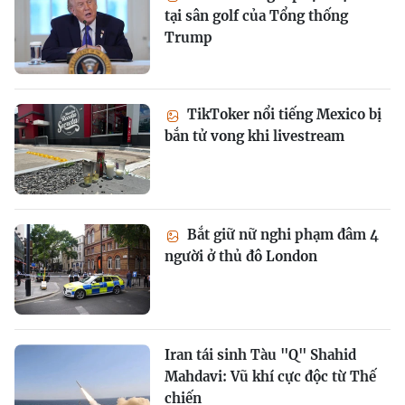
tại sân golf của Tổng thống
Trump
TikToker nổi tiếng Mexico bị
bắn tử vong khi livestream
Bắt giữ nữ nghi phạm đâm 4
người ở thủ đô London
Iran tái sinh Tàu "Q" Shahid
Mahdavi: Vũ khí cực độc từ Thế
chiến