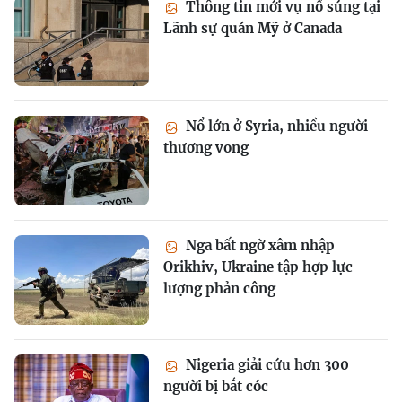
Thông tin mới vụ nổ súng tại
Lãnh sự quán Mỹ ở Canada
Nổ lớn ở Syria, nhiều người
thương vong
Nga bất ngờ xâm nhập
Orikhiv, Ukraine tập hợp lực
lượng phản công
Nigeria giải cứu hơn 300
người bị bắt cóc