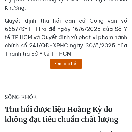
Khương.
Quyết định thu hồi căn cứ Công văn số
6657/SYT-TTra đề ngày 16/6/2025 của Sở Y
tế TP HCM và Quyết định xử phạt vi phạm hành
chính số 241/QĐ-XPHC ngày 30/5/2025 của
Thanh tra Sở Y tế TP HCM;
Xem chi tiết
SỐNG KHỎE
Thu hồi dược liệu Hoàng Kỳ do
không đạt tiêu chuẩn chất lượng