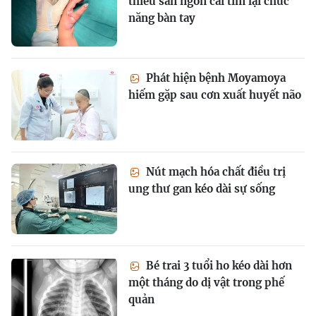
thiểu sản ngón cái tìm lại chức
năng bàn tay
Phát hiện bệnh Moyamoya
hiếm gặp sau cơn xuất huyết não
Nút mạch hóa chất điều trị
ung thư gan kéo dài sự sống
Bé trai 3 tuổi ho kéo dài hơn
một tháng do dị vật trong phế
quản