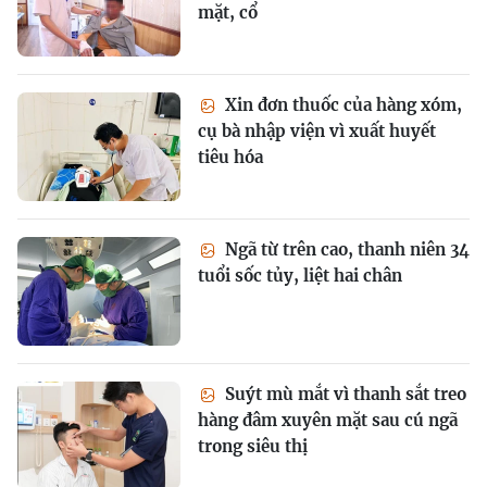
mặt, cổ
Xin đơn thuốc của hàng xóm,
cụ bà nhập viện vì xuất huyết
tiêu hóa
Ngã từ trên cao, thanh niên 34
tuổi sốc tủy, liệt hai chân
Suýt mù mắt vì thanh sắt treo
hàng đâm xuyên mặt sau cú ngã
trong siêu thị