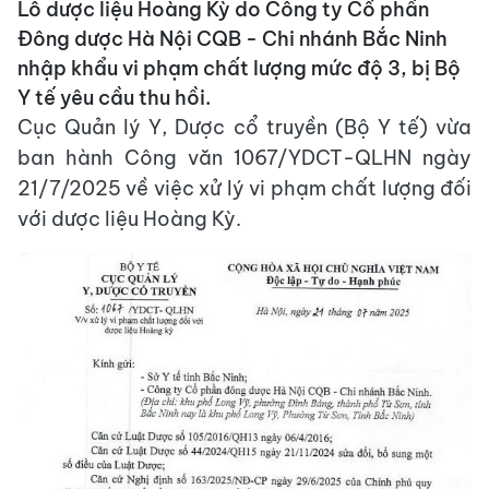
Lô dược liệu Hoàng Kỳ do Công ty Cổ phần
Đông dược Hà Nội CQB - Chi nhánh Bắc Ninh
nhập khẩu vi phạm chất lượng mức độ 3, bị Bộ
Y tế yêu cầu thu hồi.
Cục Quản lý Y, Dược cổ truyền (Bộ Y tế) vừa
ban hành Công văn 1067/YDCT-QLHN ngày
21/7/2025 về việc xử lý vi phạm chất lượng đối
với dược liệu Hoàng Kỳ.