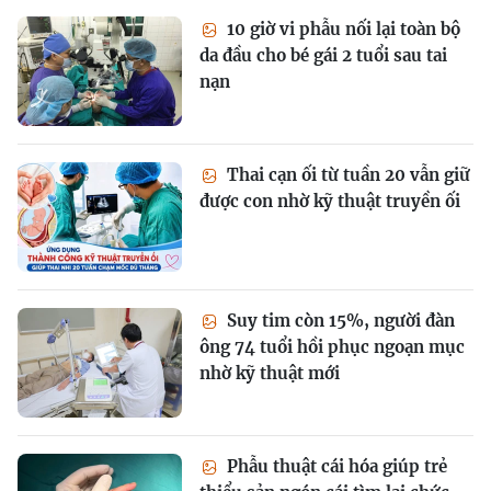
10 giờ vi phẫu nối lại toàn bộ
da đầu cho bé gái 2 tuổi sau tai
nạn
Thai cạn ối từ tuần 20 vẫn giữ
được con nhờ kỹ thuật truyền ối
Suy tim còn 15%, người đàn
ông 74 tuổi hồi phục ngoạn mục
nhờ kỹ thuật mới
Phẫu thuật cái hóa giúp trẻ