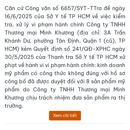
Căn cứ Công văn số 6657/SYT-TTra đề ngày
16/6/2025 của Sở Y tế TP HCM về việc kiểm
tra, xử lý vi phạm hành chính Công ty TNHH
Thương mại Minh Khương (địa chỉ: 3A Trần
Khánh Dư, phường Tân Định, Quận 1 (cũ), TP
HCM) kèm Quyết định số 241/QĐ-XPHC ngày
30/5/2025 của Thanh tra Sở Y tế TP HCM xử
phạt về hành vi vi phạm hành chính: kinh doanh
mỹ phẩm có công thức không đúng với hồ sơ
công bố đã được duyệt đối với 8 sản phẩm mỹ
phẩm do Công ty TNHH Thương mại Minh
Khương chịu trách nhiệm đưa sản phẩm ra thị
trường.
Xem chi tiết