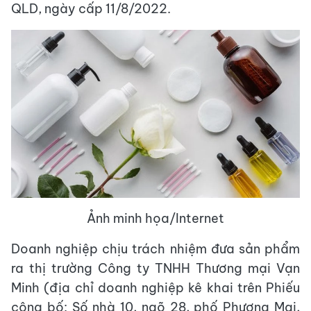
QLD, ngày cấp 11/8/2022.
Ảnh minh họa/Internet
Doanh nghiệp chịu trách nhiệm đưa sản phẩm
ra thị trường Công ty TNHH Thương mại Vạn
Minh (địa chỉ doanh nghiệp kê khai trên Phiếu
công bố: Số nhà 10, ngõ 28, phố Phương Mai,