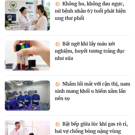
Không ho, không đau ngực,
nữ bệnh nhân 67 tuổi phát hiện
ung thư phổi
Bất ngờ khi lấy máu xét
nghiệm, huyết tương trắng đục
như sữa
Nhầm lồi mắt với cận thị, nam
sinh mang khối u hiếm xâm lấn
nền sọ
Bật bếp giữa lúc khí gas rò rỉ,
hai vợ chồng bỏng nặng vùng