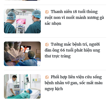
Thanh niên 18 tuổi thủng
ruột non vì nuốt mảnh xương gà
sắc nhọn
Tưởng mắc bệnh trĩ, người
đàn ông 66 tuổi phát hiện ung
thư trực tràng
Phối hợp liên viện cứu sống
bệnh nhân vỡ gan, sốc mất máu
nguy kịch