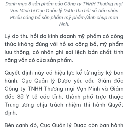
Danh mục 8 sản phẩm của Công ty TNHH Thương mại
Vạn Minh bị Cục Quản lý Dược thu hồi số tiếp nhận
Phiếu công bố sản phẩm mỹ phẩm/Ảnh chụp màn
hình.
Lý do thu hồi do kinh doanh mỹ phẩm có công
thức không đúng với hồ sơ công bố, mỹ phẩm
lưu thông, có nhãn ghi sai lệch bản chất tính
năng vốn có của sản phẩm.
Quyết định này có hiệu lực kể từ ngày ký ban
hành. Cục Quản lý Dược yêu cầu Giám đốc
Công ty TNHH Thương mại Vạn Minh và Giám
đốc Sở Y tế các tỉnh, thành phố trực thuộc
Trung ương chịu trách nhiệm thi hành Quyết
định.
Bên cạnh đó, Cục Quản lý Dược còn ban hành