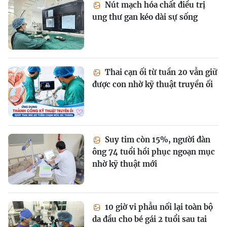
Nút mạch hóa chất điều trị
ung thư gan kéo dài sự sống
Thai cạn ối từ tuần 20 vẫn giữ
được con nhờ kỹ thuật truyền ối
Suy tim còn 15%, người đàn
ông 74 tuổi hồi phục ngoạn mục
nhờ kỹ thuật mới
10 giờ vi phẫu nối lại toàn bộ
da đầu cho bé gái 2 tuổi sau tai