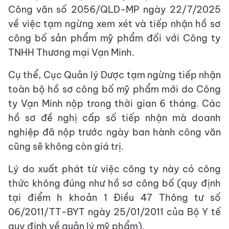
Công văn số 2056/QLD-MP ngày 22/7/2025
về việc tạm ngừng xem xét và tiếp nhận hồ sơ
công bố sản phẩm mỹ phẩm đối với Công ty
TNHH Thương mại Vạn Minh.
Cụ thể, Cục Quản lý Dược tạm ngừng tiếp nhận
toàn bộ hồ sơ công bố mỹ phẩm mới do Công
ty Vạn Minh nộp trong thời gian 6 tháng. Các
hồ sơ đề nghị cấp số tiếp nhận mà doanh
nghiệp đã nộp trước ngày ban hành công văn
cũng sẽ không còn giá trị.
Lý do xuất phát từ việc công ty này có công
thức không đúng như hồ sơ công bố (quy định
tại điểm h khoản 1 Điều 47 Thông tư số
06/2011/TT-BYT ngày 25/01/2011 của Bộ Y tế
quy định về quản lý mỹ phẩm).