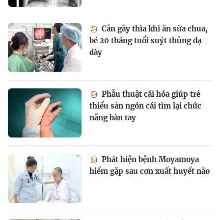
Cắn gãy thìa khi ăn sữa chua,
bé 20 tháng tuổi suýt thủng dạ
dày
Phẫu thuật cái hóa giúp trẻ
thiểu sản ngón cái tìm lại chức
năng bàn tay
Phát hiện bệnh Moyamoya
hiếm gặp sau cơn xuất huyết não