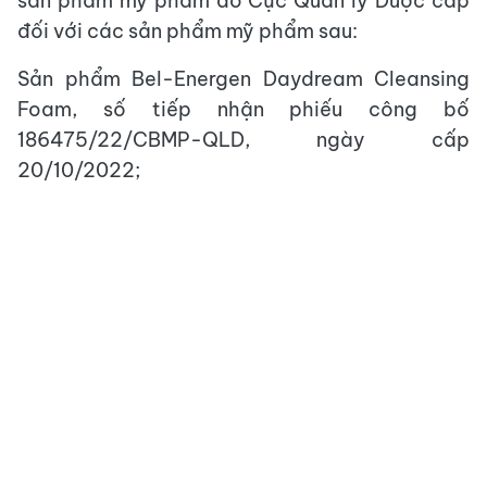
sản phẩm mỹ phẩm do Cục Quản lý Dược cấp
đối với các sản phẩm mỹ phẩm sau:
Sản phẩm Bel-Energen Daydream Cleansing
Foam, số tiếp nhận phiếu công bố
186475/22/CBMP-QLD, ngày cấp
20/10/2022;