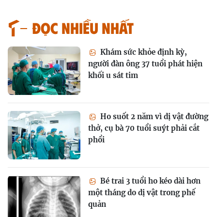
Đọc nhiều nhất
Khám sức khỏe định kỳ,
người đàn ông 37 tuổi phát hiện
khối u sát tim
Ho suốt 2 năm vì dị vật đường
thở, cụ bà 70 tuổi suýt phải cắt
phổi
Bé trai 3 tuổi ho kéo dài hơn
một tháng do dị vật trong phế
quản