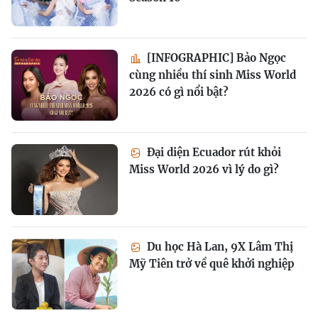
[INFOGRAPHIC] Bảo Ngọc
cùng nhiều thí sinh Miss World
2026 có gì nổi bật?
Đại diện Ecuador rút khỏi
Miss World 2026 vì lý do gì?
Du học Hà Lan, 9X Lâm Thị
Mỹ Tiên trở về quê khởi nghiệp