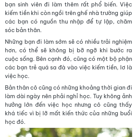
bạn sinh viên đi làm thêm rất phổ biến. Việc
kiếm tiền khi còn ngồi trên ghế nhà trường giúp
các bạn có nguồn thu nhập để tự lập, chăm
sóc bản thân.
Những bạn đi làm sớm sẽ có nhiều trải nghiệm
hơn, có thể sẽ không bị bỡ ngỡ khi bước ra
cuộc sống. Bên cạnh đó, cũng có một bộ phận
các bạn trẻ quá sa đà vào việc kiếm tiền, lơ là
việc học.
Bản thân cô cũng có những khoảng thời gian đi
làm dài ngày nên phải nghỉ học. Tuy không ảnh
hưởng lớn đến việc học nhưng cô cũng thấy
khá tiếc vì bị lỡ mất kiến thức của những buổi
học đó.