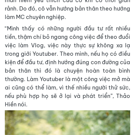
mãn niềm yêu thích của cô khi có thời gian
rảnh. Do đó, cô vẫn hướng bản thân theo hướng
làm MC chuyên nghiệp.
“Mình thấy có những người đầu tư rất nhiều
tiền, thậm chí bỏ ngang công việc để theo đuổi
việc làm Vlog, việc này thực sự không xa lạ
trong giới Youtuber. Theo mình, nếu họ có điều
kiện để đầu tư, định hướng đúng con đường của
bản thân thì đó là chuyện hoàn toàn bình
thường. Làm Youtuber là một công việc mở mà
ai cũng có thể làm, vì thế nhiều người thử sức,
nếu phù hợp họ sẽ ở lại và phát triển”, Thảo
Hiền nói.