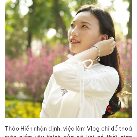
Thảo Hiền nhận định, việc làm Vlog chỉ để thoả