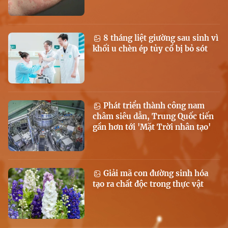
8 tháng liệt giường sau sinh vì
khối u chèn ép tủy cổ bị bỏ sót
Phát triển thành công nam
châm siêu dẫn, Trung Quốc tiến
gần hơn tới 'Mặt Trời nhân tạo'
Giải mã con đường sinh hóa
tạo ra chất độc trong thực vật