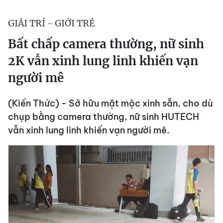
GIẢI TRÍ - GIỚI TRẺ
Bất chấp camera thường, nữ sinh
2K vẫn xinh lung linh khiến vạn
người mê
(Kiến Thức) - Sở hữu mặt mộc xinh sẵn, cho dù
chụp bằng camera thường, nữ sinh HUTECH
vẫn xinh lung linh khiến vạn người mê.