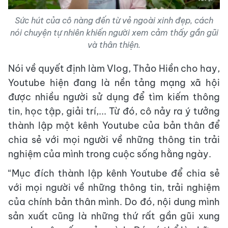
Sức hút của cô nàng đến từ vẻ ngoài xinh đẹp, cách
nói chuyện tự nhiên khiến người xem cảm thấy gần gũi
và thân thiện.
Nói về quyết định làm Vlog, Thảo Hiền cho hay,
Youtube hiện đang là nền tảng mạng xã hội
được nhiều người sử dụng để tìm kiếm thông
tin, học tập, giải trí,... Từ đó, cô nảy ra ý tưởng
thành lập một kênh Youtube của bản thân để
chia sẻ với mọi người về những thông tin trải
nghiệm của mình trong cuộc sống hằng ngày.
“Mục đích thành lập kênh Youtube để chia sẻ
với mọi người về những thông tin, trải nghiệm
của chính bản thân mình. Do đó, nội dung mình
sản xuất cũng là những thứ rất gần gũi xung