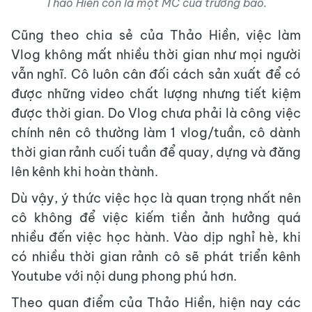
Thảo Hiền còn là một MC của trường báo.
Cũng theo chia sẻ của Thảo Hiền, việc làm
Vlog không mất nhiều thời gian như mọi người
vẫn nghĩ. Cô luôn cân đối cách sản xuất để có
được những video chất lượng nhưng tiết kiệm
được thời gian. Do Vlog chưa phải là công việc
chính nên cô thường làm 1 vlog/tuần, cô dành
thời gian rảnh cuối tuần để quay, dựng và đăng
lên kênh khi hoàn thành.
Dù vậy, ý thức việc học là quan trọng nhất nên
cô không để việc kiếm tiền ảnh hưởng quá
nhiều đến việc học hành. Vào dịp nghỉ hè, khi
có nhiều thời gian rảnh cô sẽ phát triển kênh
Youtube với nội dung phong phú hơn.
Theo quan điểm của Thảo Hiền, hiện nay các