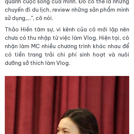
quanh cuộc sống của mình. Đó có thể là những
chuyến đi du lịch, review những sản phẩm mình
sử dụng,…”, cô nói.
Thảo Hiền tâm sự, vì kênh của cô mới lập nên
chưa có thu nhập từ việc làm Vlog. Hiện tại, cô
nhận làm MC nhiều chương trình khác nhau để
có tiền trang trải chi phí sinh hoạt và nuôi
dưỡng sở thích làm Vlog.