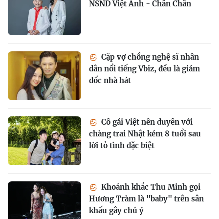
NSND Việt Anh - Chân Chân
Cặp vợ chồng nghệ sĩ nhân
dân nổi tiếng Vbiz, đều là giám
đốc nhà hát
Cô gái Việt nên duyên với
chàng trai Nhật kém 8 tuổi sau
lời tỏ tình đặc biệt
Khoảnh khắc Thu Minh gọi
Hương Tràm là "baby" trên sân
khấu gây chú ý