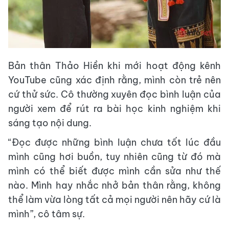
Bản thân Thảo Hiền khi mới hoạt động kênh
YouTube cũng xác định rằng, mình còn trẻ nên
cứ thử sức. Cô thường xuyên đọc bình luận của
người xem để rút ra bài học kinh nghiệm khi
sáng tạo nội dung.
“Đọc được những bình luận chưa tốt lúc đầu
mình cũng hơi buồn, tuy nhiên cũng từ đó mà
mình có thể biết được mình cần sửa như thế
nào. Mình hay nhắc nhở bản thân rằng, không
thể làm vừa lòng tất cả mọi người nên hãy cứ là
mình”, cô tâm sự.