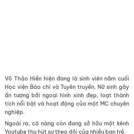
Võ Thảo Hiền hiện đang là sinh viên năm cuối
Học viện Báo chí và Tuyên truyền. Nữ sinh gây
ấn tượng bởi ngoại hình xinh đẹp, loạt thành
tích nổi bật và hoạt động của một MC chuyên
nghiệp.
Ngoài ra, cô nàng còn đang sở hữu một kênh
Youtube thu hút sự theo dõi của nhiều bạn trẻ.