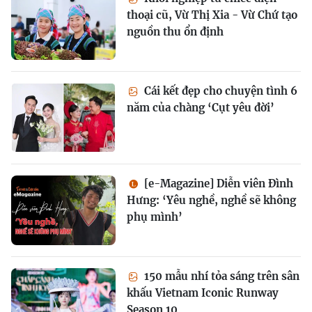
thoại cũ, Vừ Thị Xia - Vừ Chứ tạo
nguồn thu ổn định
Cái kết đẹp cho chuyện tình 6
năm của chàng ‘Cụt yêu đời’
[e-Magazine] Diễn viên Đình
Hưng: ‘Yêu nghề, nghề sẽ không
phụ mình’
150 mẫu nhí tỏa sáng trên sân
khấu Vietnam Iconic Runway
Season 10