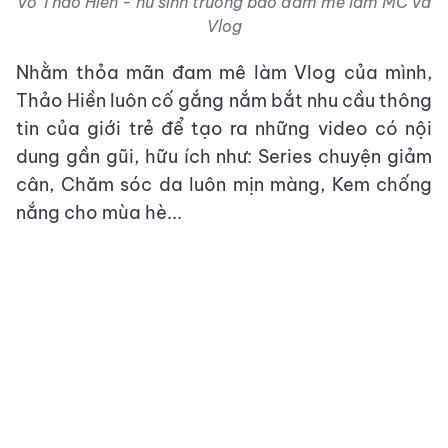
Võ Thảo Hiền - nữ sinh trường báo đam mê làm MC và
Vlog
Nhằm thỏa mãn đam mê làm Vlog của mình,
Thảo Hiền luôn cố gắng nắm bắt nhu cầu thông
tin của giới trẻ để tạo ra những video có nội
dung gần gũi, hữu ích như: Series chuyện giảm
cân, Chăm sóc da luôn mịn màng, Kem chống
nắng cho mùa hè...