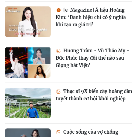
[e-Magazine] Á hậu Hoàng
Kim: ‘Danh hiệu chỉ có ý nghĩa
khi tạo ra giá trị’
Hương Tràm - Vũ Thảo My -
Đức Phúc thay đổi thế nào sau
Giọng hát Việt?
Thạc sĩ 9X biến cây hoàng đàn
tuyết thành cơ hội khởi nghiệp
Cuộc sống của vợ chồng