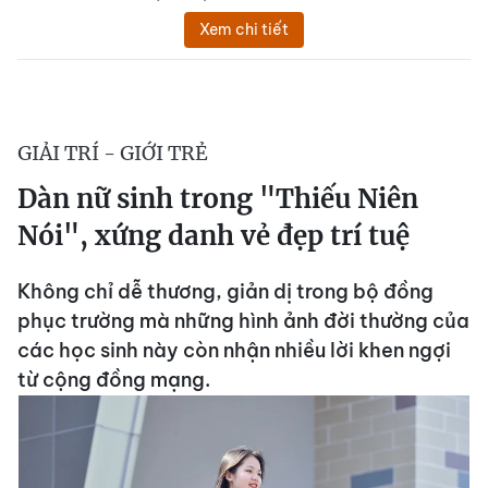
Xem chi tiết
GIẢI TRÍ - GIỚI TRẺ
Dàn nữ sinh trong "Thiếu Niên
Nói", xứng danh vẻ đẹp trí tuệ
Không chỉ dễ thương, giản dị trong bộ đồng
phục trường mà những hình ảnh đời thường của
các học sinh này còn nhận nhiều lời khen ngợi
từ cộng đồng mạng.