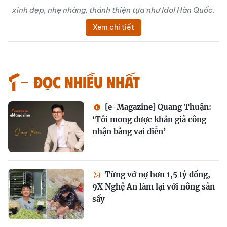
xinh đẹp, nhẹ nhàng, thánh thiện tựa như Idol Hàn Quốc.
Xem chi tiết
Đọc nhiều nhất
[e-Magazine] Quang Thuận:
‘Tôi mong được khán giả công
nhận bằng vai diễn’
Từng vỡ nợ hơn 1,5 tỷ đồng,
9X Nghệ An làm lại với nông sản
sấy