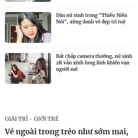
Dàn nữ sinh trong "Thiếu Niên
Nói", xứng danh vẻ đẹp trí tuệ
Bất chấp camera thường, nữ sinh
2K vẫn xinh lung linh khiến vạn
người mê
GIẢI TRÍ - GIỚI TRẺ
Vẻ ngoài trong trẻo như sớm mai,