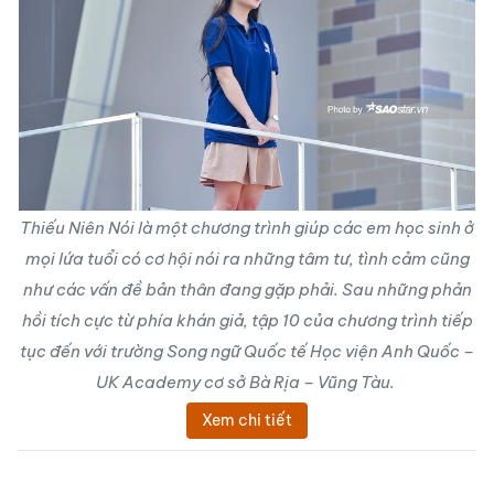
Thiếu Niên Nói là một chương trình giúp các em học sinh ở
mọi lứa tuổi có cơ hội nói ra những tâm tư, tình cảm cũng
như các vấn đề bản thân đang gặp phải. Sau những phản
hồi tích cực từ phía khán giả, tập 10 của chương trình tiếp
tục đến với trường Song ngữ Quốc tế Học viện Anh Quốc –
UK Academy cơ sở Bà Rịa – Vũng Tàu.
Xem chi tiết