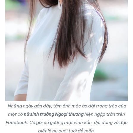
Những ngày gần đây, tấm ảnh mặc áo dài trong trẻo của
một cô
nữ sinh trường Ngoại thương
hiện ngập tràn trên
Facebook. Cô gái có gương mặt xinh xắn, dịu dàng và đặc
biệt là nụ cười tươi dễ mến.