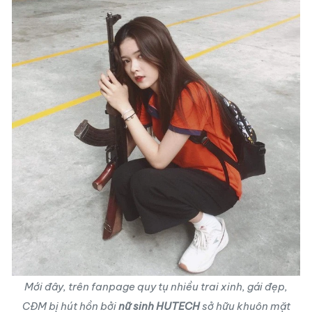
Mới đây, trên fanpage quy tụ nhiều trai xinh, gái đẹp,
CĐM bị hút hồn bởi
nữ sinh HUTECH
sở hữu khuôn mặt