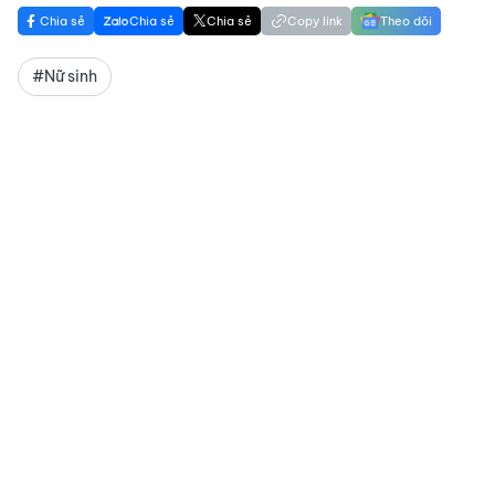
Chia sẻ
Chia sẻ
Chia sẻ
Copy link
Theo dõi
#Nữ sinh