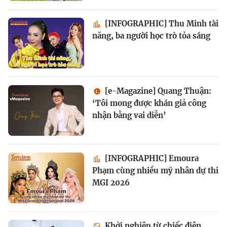
[INFOGRAPHIC] Thu Minh tài
năng, ba người học trò tỏa sáng
[e-Magazine] Quang Thuận:
‘Tôi mong được khán giả công
nhận bằng vai diễn’
[INFOGRAPHIC] Emoura
Phạm cùng nhiều mỹ nhân dự thi
MGI 2026
Khởi nghiệp từ chiếc điện