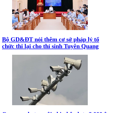
Bộ GD&ĐT nói thêm cơ sở pháp lý tổ
chức thi lại cho thí sinh Tuyên Quang