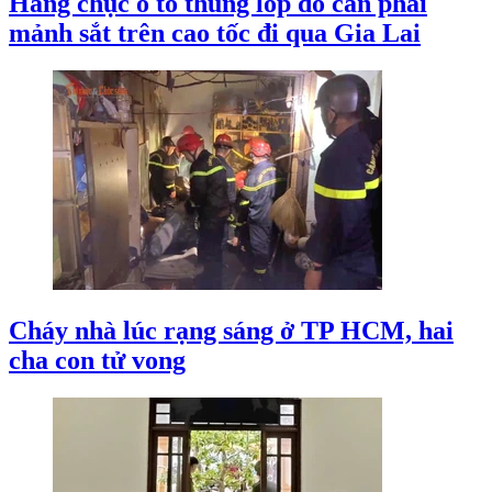
Hàng chục ô tô thủng lốp do cán phải
mảnh sắt trên cao tốc đi qua Gia Lai
Cháy nhà lúc rạng sáng ở TP HCM, hai
cha con tử vong