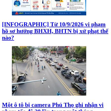
[INFOGRAPHIC] Từ 10/9/2026 vi phạm
hồ sơ hưởng BHXH, BHTN bị xử phạt thế
nào?
Một ô tô bị camera Phú Thọ ghi nhận vi