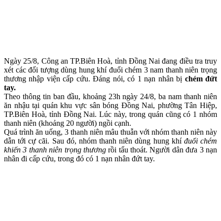
Ngày 25/8, Công an TP.Biên Hoà, tỉnh Đồng Nai đang điều tra truy
xét các đối tượng dùng hung khí đuổi chém 3 nam thanh niên trọng
thương nhập viện cấp cứu. Đáng nói, có 1 nạn nhân bị
chém đứt
tay.
Theo thông tin ban đầu, khoảng 23h ngày 24/8, ba nam thanh niên
ăn nhậu tại quán khu vực sân bóng Đồng Nai, phường Tân Hiệp,
TP.Biên Hoà, tỉnh Đồng Nai. Lúc này, trong quán cũng có 1 nhóm
thanh niên (khoảng 20 người) ngồi cạnh.
Quá trình ăn uống, 3 thanh niên mâu thuẫn với nhóm thanh niên này
dẫn tới cự cãi. Sau đó, nhóm thanh niên dùng hung khí
đuổi chém
khiến 3 thanh niên trọng thương
rồi tẩu thoát. Người dân đưa 3 nạn
nhân đi cấp cứu, trong đó có 1 nạn nhân đứt tay.