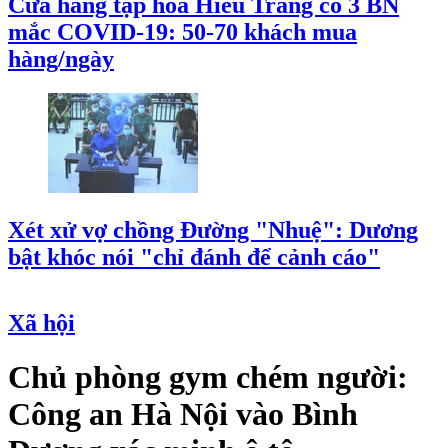
Cửa hàng tạp hóa Hiếu Trang có 3 BN
mắc COVID-19: 50-70 khách mua
hàng/ngày
Xét xử vợ chồng Đường "Nhuệ": Dương
bật khóc nói "chỉ đánh để cảnh cáo"
Xã hội
Chủ phòng gym chém người:
Công an Hà Nội vào Bình