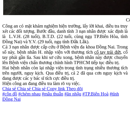
Cô
Công an có mặt khám nghiệm hiện trường, lấy lời khai, điều tra truy
xét các đối tượng. Bước đầu, danh tính 3 nạn nhân được xác định là
là L.V.H. (28 tuổi), B.T.D. (22 tuổi, cùng ngụ TP.Biên Hòa, tỉnh
Đồng Nai) và Y.V. (29 tuổi, ngụ tỉnh Đắk Lắk).
Cả 3 nạn nhân được cấp cứu ở Bệnh viện đa khoa Đồng Nai. Trong
số này, bệnh nhân H. nhập viện với thương tích
cổ tay trái đứt
, cổ
tay phải gần lìa. Sau khi sơ cứu xong, bệnh nhân này được chuyển
lên Bệnh viện chấn thương chỉnh hình TPHCM tiếp tục điều trị.
Hai bệnh nhân còn lại nhập viện trong tình trạng nhiều thương tích
trên người, nguy kịch. Qua điều trị, cả 2 đã qua cơn nguy kịch và
đang được các y bác sĩ tích cực điều trị.
Hiện công an đang điều tra làm rõ vụ việc.
Chia sẻ
Chia sẻ
Chia sẻ
Copy link
Theo dõi
#côn đồ
#chém nhau
#mâu thuẫn
#ăn nhậu
#TP.Biên Hoà
#tỉnh
Đồng Nai