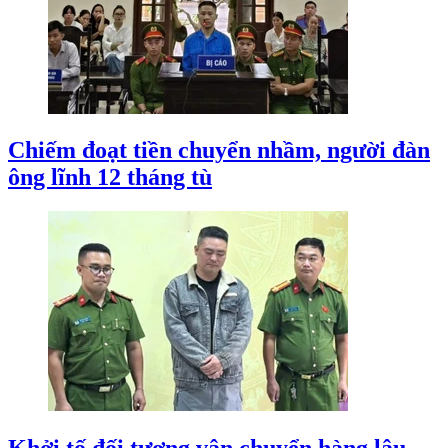
Chiếm đoạt tiền chuyển nhầm, người đàn
ông lĩnh 12 tháng tù