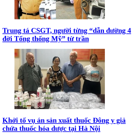
Trung tá CSGT, người từng “dẫn đường 4
đời Tổng thống Mỹ” từ trần
Khởi tố vụ án sản xuất thuốc Đông y giả
chứa thuốc hóa dược tại Hà Nội