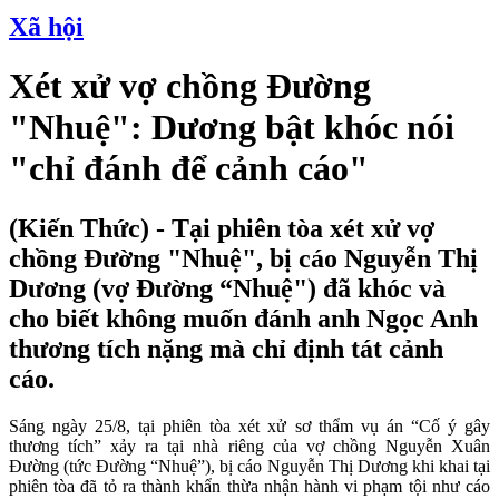
Xã hội
Xét xử vợ chồng Đường
"Nhuệ": Dương bật khóc nói
"chỉ đánh để cảnh cáo"
(Kiến Thức) - Tại phiên tòa xét xử vợ
chồng Đường "Nhuệ", bị cáo Nguyễn Thị
Dương (vợ Đường “Nhuệ") đã khóc và
cho biết không muốn đánh anh Ngọc Anh
thương tích nặng mà chỉ định tát cảnh
cáo.
Sáng ngày 25/8, tại phiên tòa xét xử sơ thẩm vụ án “Cố ý gây
thương tích” xảy ra tại nhà riêng của vợ chồng Nguyễn Xuân
Đường (tức Đường “Nhuệ”), bị cáo Nguyễn Thị Dương khi khai tại
phiên tòa đã tỏ ra thành khẩn thừa nhận hành vi phạm tội như cáo