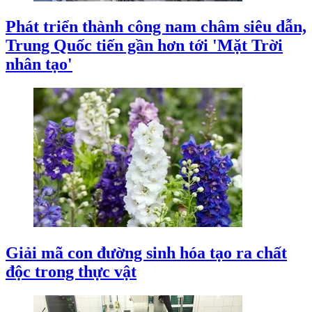
Phát triển thành công nam châm siêu dẫn,
Trung Quốc tiến gần hơn tới 'Mặt Trời
nhân tạo'
Giải mã con đường sinh hóa tạo ra chất
độc trong thực vật