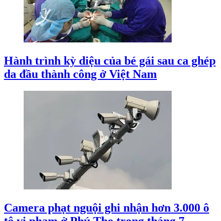
Hành trình kỳ diệu của bé gái sau ca ghép
da đầu thành công ở Việt Nam
Camera phạt nguội ghi nhận hơn 3.000 ô
tô vi phạm ở Phú Thọ trong tháng 7