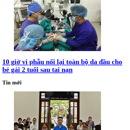
10 giờ vi phẫu nối lại toàn bộ da đầu cho
bé gái 2 tuổi sau tai nạn
Tin mới