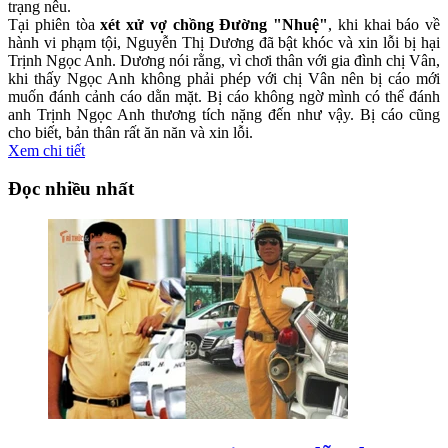
trạng nêu.
Tại phiên tòa
xét xử vợ chồng Đường "Nhuệ"
, khi khai báo về
hành vi phạm tội, Nguyễn Thị Dương đã bật khóc và xin lỗi bị hại
Trịnh Ngọc Anh. Dương nói rằng, vì chơi thân với gia đình chị Vân,
khi thấy Ngọc Anh không phải phép với chị Vân nên bị cáo mới
muốn đánh cảnh cáo dằn mặt. Bị cáo không ngờ mình có thể đánh
anh Trịnh Ngọc Anh thương tích nặng đến như vậy. Bị cáo cũng
cho biết, bản thân rất ăn năn và xin lỗi.
Xem chi tiết
Đọc nhiều nhất