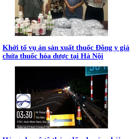
Khởi tố vụ án sản xuất thuốc Đông y giả
chứa thuốc hóa dược tại Hà Nội