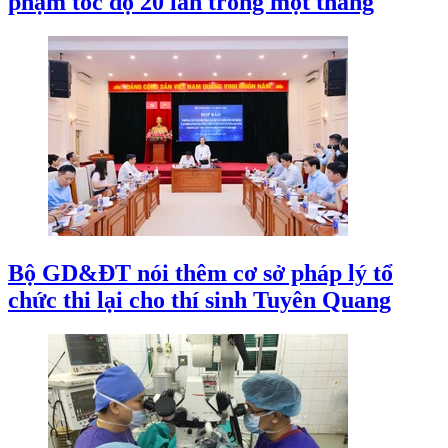
phạm tốc độ 20 lần trong một tháng
Bộ GD&ĐT nói thêm cơ sở pháp lý tổ
chức thi lại cho thí sinh Tuyên Quang