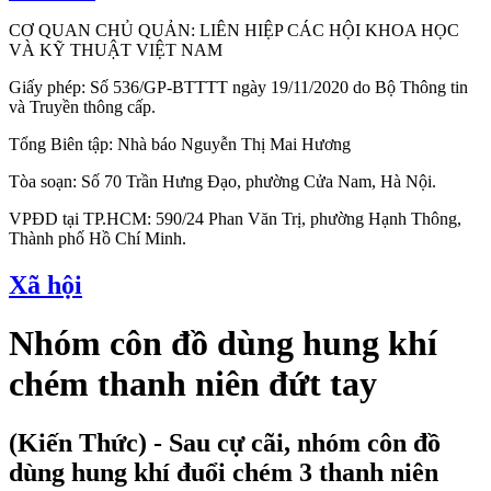
CƠ QUAN CHỦ QUẢN: LIÊN HIỆP CÁC HỘI KHOA HỌC
VÀ KỸ THUẬT VIỆT NAM
Giấy phép: Số 536/GP-BTTTT ngày 19/11/2020 do Bộ Thông tin
và Truyền thông cấp.
Tổng Biên tập: Nhà báo Nguyễn Thị Mai Hương
Tòa soạn: Số 70 Trần Hưng Đạo, phường Cửa Nam, Hà Nội.
VPĐD tại TP.HCM: 590/24 Phan Văn Trị, phường Hạnh Thông,
Thành phố Hồ Chí Minh.
Xã hội
Nhóm côn đồ dùng hung khí
chém thanh niên đứt tay
(Kiến Thức) - Sau cự cãi, nhóm côn đồ
dùng hung khí đuổi chém 3 thanh niên