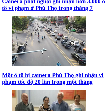
Camera phạt nguội ghi nhận hơn 3.000 ô
tô vi phạm ở Phú Thọ trong tháng 7
Một ô tô bị camera Phú Thọ ghi nhận vi
phạm tốc độ 20 lần trong một tháng