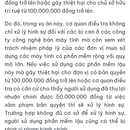
đồng trở lên hoặc gây thiệt hại cho chủ sở hữu
trí tuệ từ 100.000.000 đồng trở lên.
Do đó, trong vụ án này, cơ quan điều tra không
chỉ xử lý hình sự đối với các bị can ở các công
ty công nghệ bán máy tính mà còn xem xét
trách nhiệm pháp lý của các đơn vị mua sử
dụng các máy tính có phần mềm rộng với quy
mô lớn. Nếu việc sử dụng các phần mềm lậu
này mà gây thiệt hại cho đơn vị có bản quyền
từ 100.000.000 đồng trở lên hoặc cơ quan điều
tra có căn cứ cho thấy người sử dụng đã thu lợi
nhuận chính được 50.000.000 đồng từ việc
xâm phạm bản quyền thì sẽ xử lý hình sự.
Trường hợp không đủ cơ sở để xử lý hình sự,
người sử dụng phần mềm lậu cũng có thể bị
phạt vi phạm hành chính.