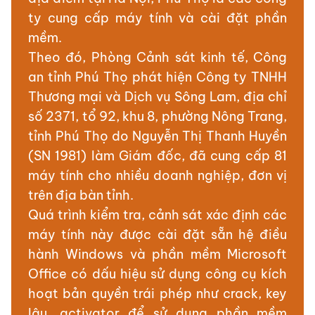
ty cung cấp máy tính và cài đặt phần
mềm.
Theo đó, Phòng Cảnh sát kinh tế, Công
an tỉnh Phú Thọ phát hiện Công ty TNHH
Thương mại và Dịch vụ Sông Lam, địa chỉ
số 2371, tổ 92, khu 8, phường Nông Trang,
tỉnh Phú Thọ do Nguyễn Thị Thanh Huyền
(SN 1981) làm Giám đốc, đã cung cấp 81
máy tính cho nhiều doanh nghiệp, đơn vị
trên địa bàn tỉnh.
Quá trình kiểm tra, cảnh sát xác định các
máy tính này được cài đặt sẵn hệ điều
hành Windows và phần mềm Microsoft
Office có dấu hiệu sử dụng công cụ kích
hoạt bản quyền trái phép như crack, key
lậu, activator để sử dụng phần mềm