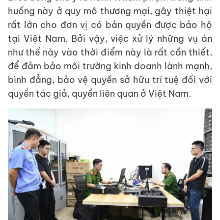
huống này ở quy mô thương mại, gây thiệt hại
rất lớn cho đơn vị có bản quyền được bảo hộ
tại Việt Nam. Bởi vậy, việc xử lý những vụ án
như thế này vào thời điểm này là rất cần thiết,
để đảm bảo môi trường kinh doanh lành mạnh,
bình đẳng, bảo vệ quyền sở hữu trí tuệ đối với
quyền tác giả, quyền liên quan ở Việt Nam.