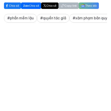
Chia sẻ
Chia sẻ
Chia sẻ
Copy link
Theo dõi
#phần mềm lậu
#quyền tác giả
#xâm phạm bản quyề