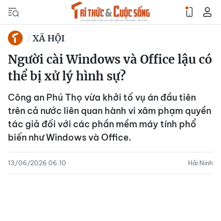
XÃ HỘI
Người cài Windows và Office lậu có
thể bị xử lý hình sự?
Công an Phú Thọ vừa khởi tố vụ án đầu tiên
trên cả nước liên quan hành vi xâm phạm quyền
tác giả đối với các phần mềm máy tính phổ
biến như Windows và Office.
13/06/2026 06:10
Hải Ninh