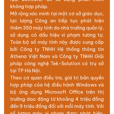
không hợp pháp.
Mở rộng xác minh tại một cơ sở giáo dục,
lực lượng Công an tiếp tục phát hiện
thêm 350 máy tính do nhà trường quản lý,
sử dụng có dấu hiệu vi phạm tương tự.
Toàn bộ số máy tính này được cung cấp
bởi Công ty TNHH Hệ thống thông tin
Athena Việt Nam và Công ty TNHH Giải
pháp công nghệ Tek-Solution có trụ sở
tại TP Hà Nội.
Theo cơ quan điều tra, giá trị bản quyền
hợp pháp của hệ điều hành Windows và
bộ ứng dụng Microsoft Office trên thị
trường dao động từ khoảng 4 triệu đồng
đến 9 triệu đồng đối với mỗi máy tính. Với
số lượng máy vi phạm được phát hiện,