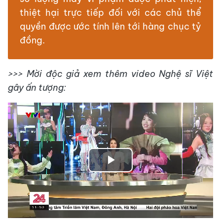
thiệt hại trực tiếp đối với các chủ thể
quyền được ước tính lên tới hàng chục tỷ
đồng.
>>> Mời độc giả xem thêm video Nghệ sĩ Việt
gây ấn tượng:
Play
Video