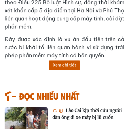
theo Điều 225 Bộ luật Hình sự, đồng thời khám
xét khẩn cấp 5 địa điểm tại Hà Nội và Phú Thọ
liên quan hoạt động cung cấp máy tính, cài đặt
phần mềm.
Đây được xác định là vụ án đầu tiên trên cả
nước bị khởi tố liên quan hành vi sử dụng trái
phép phần mềm máy tính có bản quyền.
Xem chi tiết
Đọc nhiều nhất
Lào Cai kịp thời cứu người
đàn ông đi xe máy bị lũ cuốn