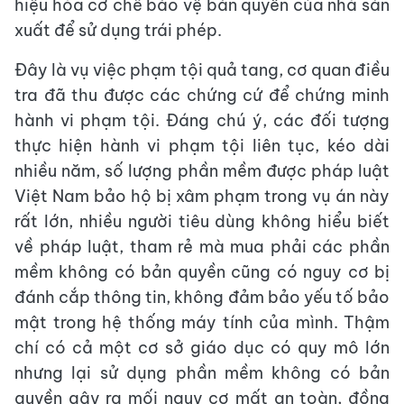
hiệu hóa cơ chế bảo vệ bản quyền của nhà sản
xuất để sử dụng trái phép.
Đây là vụ việc phạm tội quả tang, cơ quan điều
tra đã thu được các chứng cứ để chứng minh
hành vi phạm tội. Đáng chú ý, các đối tượng
thực hiện hành vi phạm tội liên tục, kéo dài
nhiều năm, số lượng phần mềm được pháp luật
Việt Nam bảo hộ bị xâm phạm trong vụ án này
rất lớn, nhiều người tiêu dùng không hiểu biết
về pháp luật, tham rẻ mà mua phải các phần
mềm không có bản quyền cũng có nguy cơ bị
đánh cắp thông tin, không đảm bảo yếu tố bảo
mật trong hệ thống máy tính của mình. Thậm
chí có cả một cơ sở giáo dục có quy mô lớn
nhưng lại sử dụng phần mềm không có bản
quyền gây ra mối nguy cơ mất an toàn, đồng