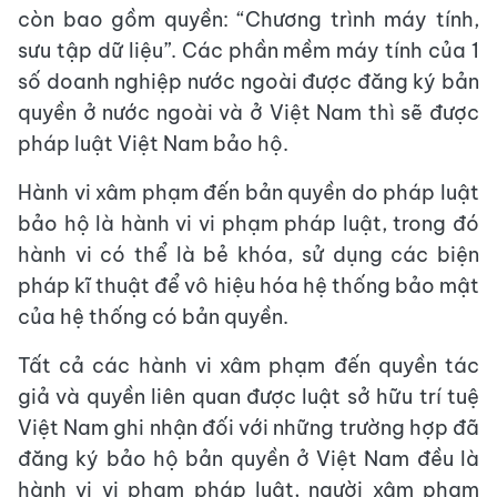
còn bao gồm quyền: “Chương trình máy tính,
sưu tập dữ liệu”. Các phần mềm máy tính của 1
số doanh nghiệp nước ngoài được đăng ký bản
quyền ở nước ngoài và ở Việt Nam thì sẽ được
pháp luật Việt Nam bảo hộ.
Hành vi xâm phạm đến bản quyền do pháp luật
bảo hộ là hành vi vi phạm pháp luật, trong đó
hành vi có thể là bẻ khóa, sử dụng các biện
pháp kĩ thuật để vô hiệu hóa hệ thống bảo mật
của hệ thống có bản quyền.
Tất cả các hành vi xâm phạm đến quyền tác
giả và quyền liên quan được luật sở hữu trí tuệ
Việt Nam ghi nhận đối với những trường hợp đã
đăng ký bảo hộ bản quyền ở Việt Nam đều là
hành vi vi phạm pháp luật, người xâm phạm