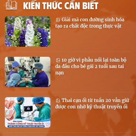
KIẾN THỨC CẦN BIẾT
Giải mã con đường sinh hóa
tạo ra chất độc trong thực vật
10 giờ vi phẫu nối lại toàn bộ
da đầu cho bé gái 2 tuổi sau tai
nạn
Thai cạn ối từ tuần 20 vẫn giữ
được con nhờ kỹ thuật truyền ối