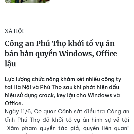
XÃ HỘI
Công an Phú Thọ khởi tố vụ án
bán bản quyền Windows, Office
lậu
Lực lượng chức năng khám xét nhiều công ty
tại Hà Nội và Phú Thọ sau khi phát hiện dấu
hiệu sử dụng crack, key lậu cho Windows và
Office.
Ngày 11/6, Cơ quan Cảnh sát điều tra Công an
tỉnh Phú Thọ đã khởi tố vụ án hình sự về tội
“Xâm phạm quyền tác giả, quyền liên quan”