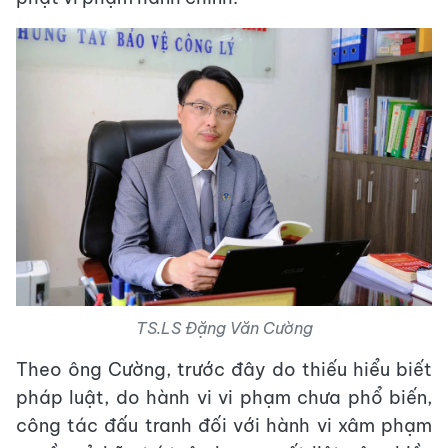
TS.LS Đặng Văn Cường
Theo ông Cường, trước đây do thiếu hiểu biết
pháp luật, do hành vi vi phạm chưa phổ biến,
công tác đấu tranh đối với hành vi xâm phạm