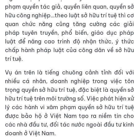
phạm quyền tác giả, quyền liên quan, quyền sở
hữu công nghiệp…theo luật sở hữu trí tuệ thì cơ
quan chức năng cũng tăng cường các giải
pháp tuyên truyền, phổ biến, giáo dục pháp
luật để nâng cao trình độ nhận thức, ý thức
chấp hành pháp luật của công dân về sở hữu
trí tuệ.
Vụ án trên là tiếng chuông cảnh tỉnh đối với
nhiều cá nhân, doanh nghiệp trong việc tôn
trọng quyền sở hữu trí tuệ, đặc biệt là quyền sở
hữu trí tuệ trên môi trường số. Việc phát hiện xử
lý các hành vi xâm phạm quyền sở hữu trí tuệ
được bảo hộ ở Việt Nam tạo ra niềm tin cho
các nhà đầu tư, đối tác nước ngoài đầu tư kinh
doanh ở Việt Nam.