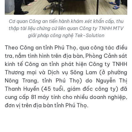
Cơ quan Công an tiến hành khám xét khẩn cấp, thu
thập tài liệu chứng cứ liên quan Công ty TNHH MTV
giải pháp công nghệ Tek-Solution
Theo Công an tỉnh Phú Thọ, qua công tác điều
tra, nắm tình hình trên địa bàn, Phòng Cảnh sát
kinh tế Công an tỉnh phát hiện Công ty TNHH
Thương mại và Dịch vụ Sông Lam (ở phường
Nông Trang, tỉnh Phú Thọ) do Nguyễn Thị
Thanh Huyền (45 tuổi, giám đốc công ty) đã
cung cấp 81 máy tính cho nhiều doanh nghiệp,
đơn vị trên địa bàn tỉnh Phú Thọ.