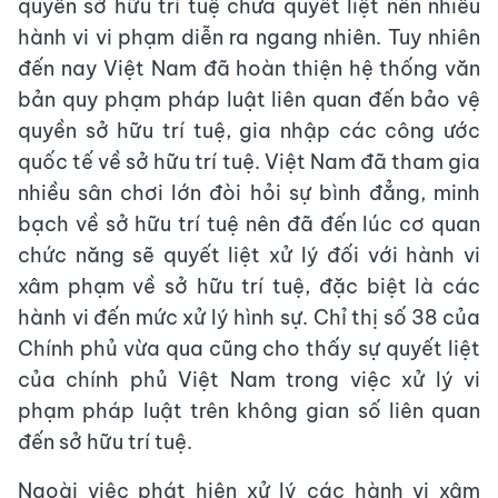
quyền sở hữu trí tuệ chưa quyết liệt nên nhiều
hành vi vi phạm diễn ra ngang nhiên. Tuy nhiên
đến nay Việt Nam đã hoàn thiện hệ thống văn
bản quy phạm pháp luật liên quan đến bảo vệ
quyền sở hữu trí tuệ, gia nhập các công ước
quốc tế về sở hữu trí tuệ. Việt Nam đã tham gia
nhiều sân chơi lớn đòi hỏi sự bình đẳng, minh
bạch về sở hữu trí tuệ nên đã đến lúc cơ quan
chức năng sẽ quyết liệt xử lý đối với hành vi
xâm phạm về sở hữu trí tuệ, đặc biệt là các
hành vi đến mức xử lý hình sự. Chỉ thị số 38 của
Chính phủ vừa qua cũng cho thấy sự quyết liệt
của chính phủ Việt Nam trong việc xử lý vi
phạm pháp luật trên không gian số liên quan
đến sở hữu trí tuệ.
Ngoài việc phát hiện xử lý các hành vi xâm