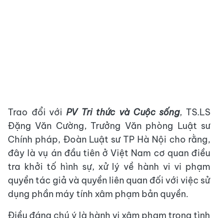
Trao đổi với
PV Tri thức và Cuộc sống
, TS.LS
Đặng Văn Cường, Trưởng Văn phòng Luật sư
Chính pháp, Đoàn Luật sư TP Hà Nội cho rằng,
đây là vụ án đầu tiên ở Việt Nam cơ quan điều
tra khởi tố hình sự, xử lý về hành vi vi phạm
quyền tác giả và quyền liên quan đối với việc sử
dụng phần máy tính xâm phạm bản quyền.
Điều đáng chú ý là hành vi xâm phạm trong tình