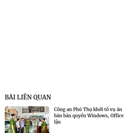
BÀI LIÊN QUAN
Công an Phú Thọ khởi tố vụ án
bán bản quyền Windows, Office
lậu