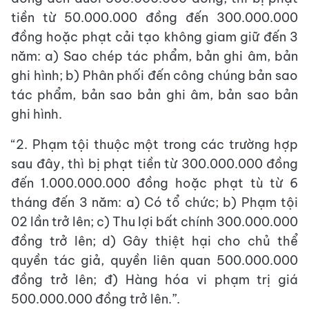
tiền từ 50.000.000 đồng đến 300.000.000
đồng hoặc phạt cải tạo không giam giữ đến 3
năm: a) Sao chép tác phẩm, bản ghi âm, bản
ghi hình; b) Phân phối đến công chúng bản sao
tác phẩm, bản sao bản ghi âm, bản sao bản
ghi hình.
“2. Phạm tội thuộc một trong các trường hợp
sau đây, thì bị phạt tiền từ 300.000.000 đồng
đến 1.000.000.000 đồng hoặc phạt tù từ 6
tháng đến 3 năm: a) Có tổ chức; b) Phạm tội
02 lần trở lên; c) Thu lợi bất chính 300.000.000
đồng trở lên; d) Gây thiệt hại cho chủ thể
quyền tác giả, quyền liên quan 500.000.000
đồng trở lên; đ) Hàng hóa vi phạm trị giá
500.000.000 đồng trở lên.”.