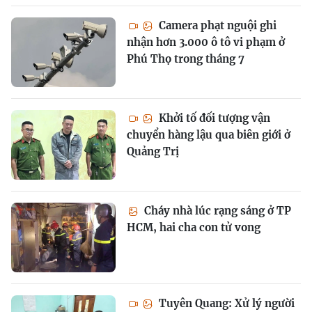
Camera phạt nguội ghi
nhận hơn 3.000 ô tô vi phạm ở
Phú Thọ trong tháng 7
Khởi tố đối tượng vận
chuyển hàng lậu qua biên giới ở
Quảng Trị
Cháy nhà lúc rạng sáng ở TP
HCM, hai cha con tử vong
Tuyên Quang: Xử lý người