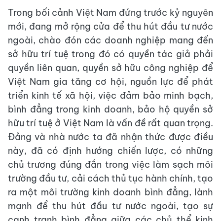
Trong bối cảnh Việt Nam đứng trước kỷ nguyên
mới, đang mở rộng cửa để thu hút đầu tư nước
ngoài, chào đón các doanh nghiệp mang đến
sở hữu trí tuệ trong đó có quyền tác giả phải
quyền liên quan, quyền sở hữu công nghiệp để
Việt Nam gia tăng cơ hội, nguồn lực để phát
triển kinh tế xã hội, việc đảm bảo minh bạch,
bình đẳng trong kinh doanh, bảo hộ quyền sở
hữu trí tuệ ở Việt Nam là vấn đề rất quan trọng.
Đảng và nhà nước ta đã nhận thức được điều
này, đã có định hướng chiến lược, có những
chủ trương đúng đắn trong việc làm sạch môi
trường đầu tư, cải cách thủ tục hành chính, tạo
ra một môi trường kinh doanh bình đẳng, lành
mạnh để thu hút đầu tư nước ngoài, tạo sự
cạnh tranh bình đẳng giữa các chủ thể kinh