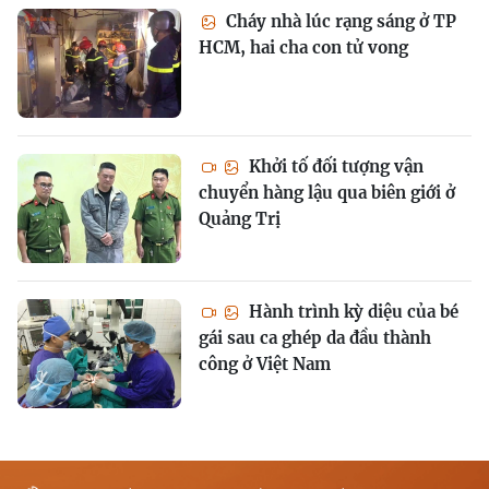
Cháy nhà lúc rạng sáng ở TP
HCM, hai cha con tử vong
Khởi tố đối tượng vận
chuyển hàng lậu qua biên giới ở
Quảng Trị
Hành trình kỳ diệu của bé
gái sau ca ghép da đầu thành
công ở Việt Nam